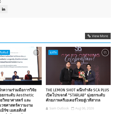
.
View More
ัมพันธ์
ธุรกิจ
ึกความร่วมมือการวิจัย
THE LEMON SHOT ผนึกกำลัง SCA PLUS
่อยกระดับ Aesthetic
เปิดโปรเจกต์ "STARLAB" มุ่งยกระดับ
วยวิทยาศาสตร์ และ
ศักยภาพครีเอเตอร์ไทยสู่เวทีสากล
นเวชศาสตร์ความงาม
Siam Outlook
Aug 06, 2026
เมิร์ซ เอสเธติกส์