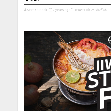
Siam Outlook
7 years ago
ภาพข่าวประชาสัมพันธ์,