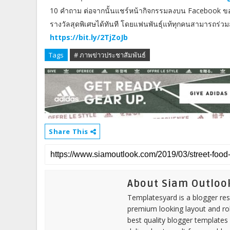
10 คำถาม ต่อจากนั้นแชร์หน้ากิจกรรมลงบน Facebook ของต
รางวัลสุดพิเศษได้ทันที โดยแฟนพันธุ์แท้ทุกคนสามารถร่วมสนุก
https://bit.ly/2TjZoJb
Tags
# ภาพข่าวประชาสัมพันธ์
Share This
About Siam Outloo
Templatesyard is a blogger reso
premium looking layout and rob
best quality blogger templates