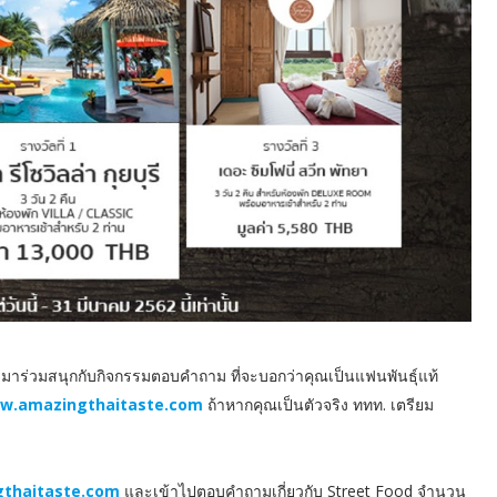
มาร่วมสนุกกับกิจกรรมตอบคำถาม ที่จะบอกว่าคุณเป็นแฟนพันธุ์แท้
w.amazingthaitaste.com
ถ้าหากคุณเป็นตัวจริง ททท. เตรียม
thaitaste.com
และเข้าไปตอบคำถามเกี่ยวกับ Street Food จำนวน