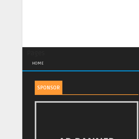
Pages
HOME
SPONSOR