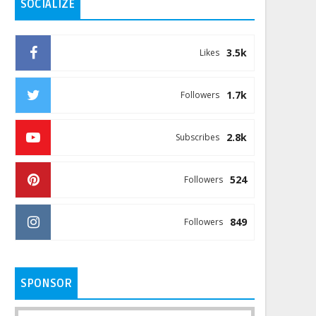
SOCIALIZE
3.5k
Likes
1.7k
Followers
2.8k
Subscribes
524
Followers
849
Followers
SPONSOR