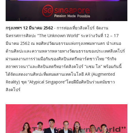
กรุงเทพฯ 12 มีนาคม 2562
- การท่องเที่ยวสิงคโปร์ จัดงาน
นิทรรศการศิลปะ “The Unknown World” ระหว่างวันที่ 12 – 17
มีนาคม 2562 ณ หอศิลปวัฒนธรรมแห่งกรุงเทพมหานคร นำเสนอ
ด้านศิลปะและความหลากหลายทางวัฒนธรรมของประเทศสิงคโปร์
ผ่านผลงานการร่วมมือกันของศิลปินสตรีทอาร์ตชาวไทย “รักกิจ
สถาพรวจนา”และศิลปินสตรีทอาร์ตสิงคโปร์ “แซม โล” พร้อมกันนี้
ได้จัดแสดงงานศิลปะที่ผสมผสานเทคโนโลยี AR (Augmented
Reality) ชุด “Atypical Singapore”โดยฝีมือศิลปินร่วมสมัยชาว
สิงคโปร์