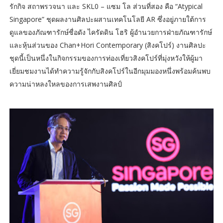
รักกิจ สถาพรวจนา และ SKL0 – แซม โล ส่วนที่สอง คือ “Atypical
Singapore” ชุดผลงานศิลปะผสานเทคโนโลยี AR ซึ่งอยู่ภายใต้การ
ดูแลของภัณฑารักษ์ชื่อดัง ไครัดดิน โฮริ ผู้อำนวยการฝ่ายภัณฑารักษ์
และหุ้นส่วนของ Chan+Hori Contemporary (สิงคโปร์) งานศิลปะ
ชุดนี้เป็นหนึ่งในกิจกรรมของการท่องเที่ยวสิงคโปร์ที่มุ่งหวังให้ผู้มา
เยี่ยมชมงานได้ทำความรู้จักกับสิงคโปร์ในอีกมุมมองหนึ่งพร้อมค้นพบ
ความน่าหลงใหลของการเสพงานศิลป์