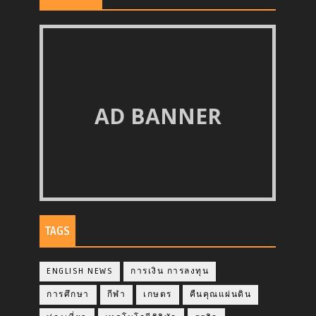
AD BANNER
TAGS
ENGLISH NEWS
การเงิน การลงทุน
การศึกษา
กีฬา
เกษตร
คืนคุณแผ่นดิน