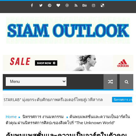
งยกระดับศักยภาพครีเอเตอร์ไทยสู่เวทีสากล
อินฟอร
นิทรรศการ งานมหกรรม
Home
นิทรรศการ งานมหกรรม
ค้นพบแพสชั่นและความเป็นอาร์ตใน
ตัวคุณ ผ่านนิทรรศการศิลปะของสิงคโปร์ “The Unknown World”