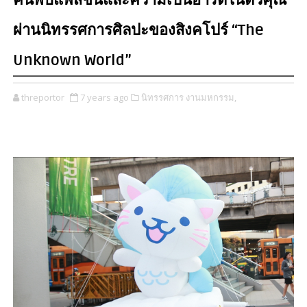
ค้นพบแพสชั่นและความเป็นอาร์ตในตัวคุณ
ผ่านนิทรรศการศิลปะของสิงคโปร์ “The
Unknown World”
threportor
7 years ago
นิทรรศการ งานมหกรรม,