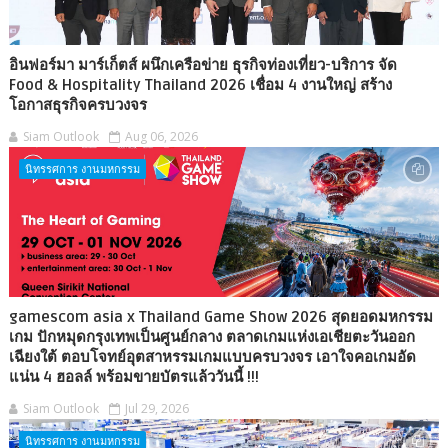
อินฟอร์มา มาร์เก็ตส์ ผนึกเครือข่าย ธุรกิจท่องเที่ยว-บริการ จัด
Food & Hospitality Thailand 2026 เชื่อม 4 งานใหญ่ สร้าง
โอกาสธุรกิจครบวงจร
Siam Outlook
Aug 06, 2026
นิทรรศการ งานมหกรรม
gamescom asia x Thailand Game Show 2026 สุดยอดมหกรรม
เกม ปักหมุดกรุงเทพเป็นศูนย์กลาง ตลาดเกมแห่งเอเชียตะวันออก
เฉียงใต้ ตอบโจทย์อุตสาหรรมเกมแบบครบวงจร เอาใจคอเกมอัด
แน่น 4 ฮอลล์ พร้อมขายบัตรแล้ววันนี้ !!!
Siam Outlook
Jul 29, 2026
นิทรรศการ งานมหกรรม