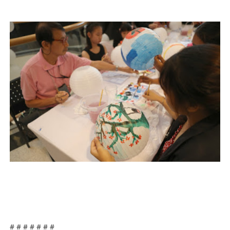
# # # # # # #