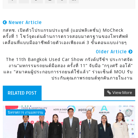
Newer Article
กสทช. เปิดตัวโปรแกรมประยุกต์ (แอปพลิเคชั่น) MoCheck
ครั้งที่ 1 โชว์จุดเด่นด้านการตรวจสอบมาตรฐานของโทรศัพท์
เคลื่อนที่แบบมืออาชีพด้วยตัวเองเพียงแค่ 3 ขั้นตอนแบบง่ายๆ
Older Article
The 11th Bangkok Used Car Show กรังด์ปรีซ์ฯ ประกาศจัด
งาน“มหกรรมรถยนต์มือสอง ครั้งที่ 11” จับมือ “กรุงศรี ออโต้”
และ “สมาคมผู้ประกอบการรถยนต์ใช้แล้ว” ร่วมเซ็นต์ MOU รับ
ประกันคุณภาพรถยนต์ทุกคันภายในงาน
View More
RELATED POST
นิทรรศการ งานมหกรรม