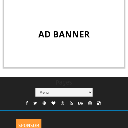
AD BANNER
Pages
SPONSOR