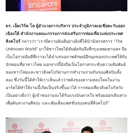
ดร. เอ็ดเวิร์ด โค ผู้อำนวยการบริหาร ประจำภูมิภาคเอเชียตะวันออก
เฉียงใต้ สำนักงานคณะกรรมการส่งเสริมการท่องเที่ยวแห่งประเทศ
สิงคโปร์
กล่าวว่า “เรามีความยินดีอย่างยิ่งที่ได้นำนิทรรศการ “The
Unknown World” มาให้ชาวไทยได้สัมผัสกันถึงที่กรุงเทพมหานคร ถือ
เป็นโอกาสอันดีที่เราจะได้นำเสนอภาพลักษณ์อีกมุมของประเทศให้กับ
นักท่องเที่ยวชาวไทย นอกจากนี้ยังถือเป็นโอกาสกระชับความสัมพันธ์
ของชาวไทยและชาวสิงคโปร์ผ่านการทำงานร่วมกันของศิลปินทั้ง
สอง ซึ่งวันนี้ได้ทำให้เราเห็นแล้วว่าพลังของความหลงใหลในงาน
อาร์ตได้ทำให้งานนี้เกิดเป็นจริงขึ้นมาได้ การท่องเที่ยวสิงคโปร์หวัง
เป็นอย่างยิ่งว่า ผู้เข้าชมงานจะได้รับแรงบันดาลใจ พร้อมออกเดินทาง
เพื่อค้นหางานศิลปะ และเติมเต็มแพสชั่นของตนที่สิงคโปร์”