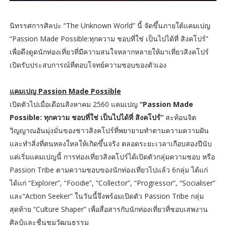
นิทรรศการศิลปะ “The Unknown World” นี้ จัดขึ้นภายใต้แคมเปญ
“Passion Made Possible:ทุกความ ชอบที่ใช่ เป็นไปได้ที่ สิงคโปร์”
เพื่อดึงดูดนักท่องเที่ยวที่มีความสนใจหลากหลายให้มาเที่ยวสิงคโปร์
เปิดรับประสบการณ์ที่ตอบโจทย์ความชอบของตัวเอง
แคมเปญ Passion Made Possible
เปิดตัวไปเมื่อเดือนสิงหาคม 2560 แคมเปญ
“Passion Made
Possible: ทุกความ ชอบที่ใช่ เป็นไปได้ที่ สิงคโปร์”
สะท้อนจิต
วิญญาณอันมุ่งมั่นของชาวสิงคโปร์ที่พยายามทำตามความความฝัน
และทำสิ่งที่ตนหลงใหลให้เกิดขึ้นจริง ตลอดระยะเวลาเกือบสองปีนับ
แต่เริ่มแคมเปญนี้ การท่องเที่ยวสิงคโปร์ได้เปิดตัวกลุ่มความชอบ หรือ
Passion Tribe ตามความชอบของนักท่องเที่ยวไปแล้ว 6กลุ่ม ได้แก่
ได้แก่ “Explorer”, “Foodie”, “Collector”, “Progressor”, “Socialiser”
และ“Action Seeker” ในวันนี้จึงพร้อมเปิดตัว Passion Tribe กลุ่ม
สุดท้าย “Culture Shaper” เพื่อสื่อสารกับนักท่องเที่ยวที่ชอบเสพงาน
ศิลป์และชื่นชมวัฒนธรรม