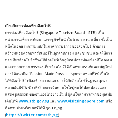
เกี่ยวกับการท่องเที่ยวสิงคโปร์
การท่องเที่ยวสิงคโปร์ (Singapore Tourism Board - STB) เป็น
หน่วยงานเพื่อการพัฒนาเศรษฐกิจชั้นนำในด้านการท่องเที่ยว ซึ่งเป็น
หนึ่งในอุตสาหกรรมหลักในภาคการบริการของสิงคโปร์ ด้วยการ
สร้างพันธมิตรกับพาร์ทเนอร์ในอุตสาหกรรม และชุมชน ส่งผลให้การ
ท่องเที่ยวสิงคโปร์สร้างให้สิงคโปร์เกิดภูมิทัศน์การท่องเที่ยวที่โดดเด่น
และหลากหลาย การท่องเที่ยวสิงคโปร์ได้เปิดตัวแบรนด์แคมเปญใหม่
ภายใต้แนวคิด “Passion Made Possible: ทุกความชอบที่ใช่ เป็นไป
ได้ที่สิงคโปร์” เพื่อสร้างความแตกต่างให้กับสิงคโปร์ในฐานะจุดมุ่ง
หมายอันมีชีวิตชีวาที่สร้างแรงบันดาลใจให้ผู้คนได้ปลดปล่อยและ
แสดง passion ของตนเองได้อย่างเต็มที่ ผู้สนใจสามารถหาข้อมูลเพิ่ม
เติมได้ที่
www.stb.gov.sg
และ
www.visitsingapore.com
หรือ
ติดตามผ่านทวิตเตอร์ได้ที่ @STB_sg
(
https://twitter.com/stb_sg
)