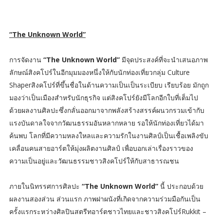
“The Unknown World”
การจัดงาน
“The Unknown World”
มีจุดประสงค์ที่จะนำเสนอภาพ
ลักษณ์สิงคโปร์ในอีกมุมมองหนึ่งให้กับนักท่องเที่ยวกลุ่ม Culture
Shaperสิงคโปร์ที่ขึ้นชื่อในด้านความเป็นเป็นระเบียบ เรียบร้อย มักถูก
มองว่าเป็นเมืองสำหรับนักธุรกิจ แต่สิงคโปร์ยังมีโลกอีกใบที่เต็มไป
ด้วยผลงานศิลปะซึ่งกลั่นออกมาจากพลังสร้างสรรค์ผนวกรวมเข้ากับ
แรงบันดาลใจจากวัฒนธรรมอันหลากหลาย รอให้นักท่องเที่ยวได้มา
ค้นพบ โลกที่มีความหลงใหลและความรักในงานศิลป์เป็นเชื้อเพลิงขับ
เคลื่อนคนสายอาร์ตให้มุ่งผลิตงานศิลป์ เพื่อบอกเล่าเรื่องราวของ
ความเป็นอยู่และวัฒนธรรมชาวสิงคโปร์ให้กับสาธารณชน
ภายในนิทรรศการศิลปะ
“The Unknown World”
นี้ ประกอบด้วย
ผลงานสองส่วน ส่วนแรก ภาพฝาผนังที่เกิดจากความร่วมมือกันเป็น
ครั้งแรกระหว่างศิลปินสตรีทอาร์ตชาวไทยและชาวสิงคโปร์Rukkit –