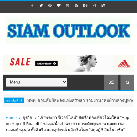
ททท. ชวนสัมผัสพลังแห่งศรัทธา ร่วมงาน "ห่มผ้าหลวงปู่ทวด ครั้งที่ 13 ปี 2
Home
ธุรกิจ
“เจ้าพระยา รีเวอร์ ไลน์” ส่งเรือท่องเที่ยวโฉมใหม่ “Hop
on Hop off Boat 4U” ร่องแม่น้ำเจ้าพระยา ยกระดับคุณภาพ และความ
ปลอดภัยสูงสุด ทั้งตัวเรือ และอุปกรณ์ ผลิตเรือโดย “สกุลฎ์ซี อินโนเวชั่น”