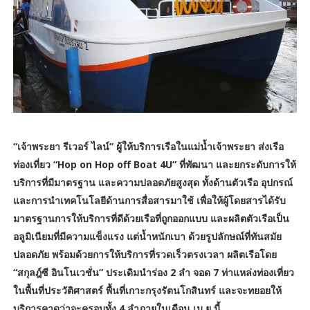
“เจ้าพระยา รีเวอร์ ไลน์” ผู้ให้บริการเรือในแม่น้ำเจ้าพระยา ส่งเรือ
ท่องเที่ยว “Hop on Hop off Boat 4U” ที่พัฒนา และยกระดับการให้
บริการที่มีมาตรฐาน และความปลอดภัยสูงสุด ทั้งด้านตัวเรือ อุปกรณ์
และการนำเทคโนโลยีด้านการสื่อสารมาใช้ เพื่อให้ผู้โดยสารได้รับ
มาตรฐานการให้บริการที่ดีด้วยเรือที่ถูกออกแบบ และผลิตตัวเรือเป็น
อลูมิเนียมที่มีความแข็งแรง แต่น้ำหนักเบา ด้วยรูปลักษณ์ที่ทันสมัย
ปลอดภัย พร้อมด้วยการให้บริการที่รวดเร็วตรงเวลา ผลิตเรือโดย
“สกุลฎ์ซี อินโนเวชั่น” ประเดิมนำร่อง 2 ลำ จอด 7 ท่าแหล่งท่องเที่ยว
ในพื้นที่ประวัติศาสตร์ พื้นที่เกาะกรุงรัตนโกสินทร์ และจะทยอยให้
บริการคาดว่าจะครอบทั้ง 4 ลำภายในเดือน เม.ย.นี้