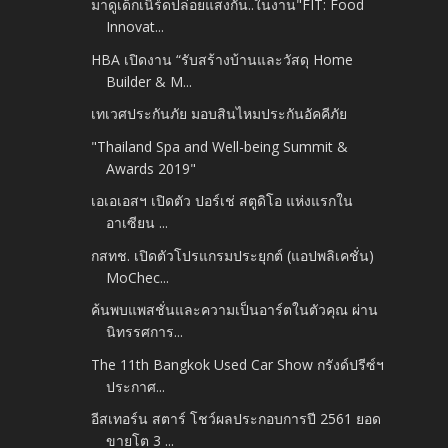
มาดูเด็กเนิร์ดปล่อยแสงกัน..ในงาน"FIT: Food
Innovat...
HBA เปิดงาน “รับสร้างบ้านและวัสดุ Home
Builder & M...
เทเวศประกันภัย มอบสินไหมประกันอัคคีภัย
"Thailand Spa and Well-being Summit &
Awards 2019"
เอเอเอสฯ เปิดตัว ปอร์เช่ สตูดิโอ แห่งแรกใน
อาเซียน ...
กสทช. เปิดตัวโปรแกรมประยุกต์ (แอปพลิเคชั่น)
MoChec...
ค้นพบแพสชั่นและความเป็นอาร์ตในตัวคุณ ผ่าน
นิทรรศการ...
The 11th Bangkok Used Car Show กรังด์ปรีซ์ฯ
ประกาศ...
อีสเทอร์น สตาร์ โชว์ผลประกอบการปี 2561 ยอด
ขายโต 3 ...