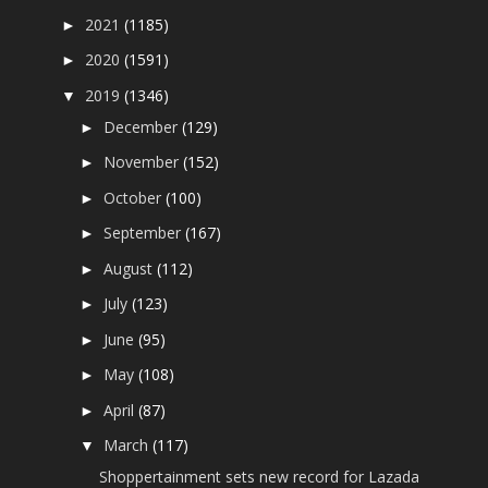
2021
(1185)
►
2020
(1591)
►
2019
(1346)
▼
December
(129)
►
November
(152)
►
October
(100)
►
September
(167)
►
August
(112)
►
July
(123)
►
June
(95)
►
May
(108)
►
April
(87)
►
March
(117)
▼
Shoppertainment sets new record for Lazada