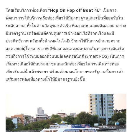
โดยเรือบริการท่องเที่ยว
“Hop On Hop off Boat 4U”
เป็นการ
พัฒนาการให้บริการเรือท่องเที่ยวให้มีมาตรฐานและเป็นที่ยอมรับใน
ระดับสากล ทั้งในด้านวัสดุของตัวเรือ ที่ออกแบบและผลิตออกมาอย่าง
มีมาตรฐาน เครื่องยนต์ควบคุมการเข้า-ออกเรือที่รวดเร็วและมี
ประสิทธิภาพ พร้อมทั้งนำเทคโนโลยีเข้ามาใช้ในการอำนวยความ
สะดวกแก่ผู้โดยสาร อาทิ จีพีเอส จอแสดงผลบอกเส้นทางการเดินเรือ
รวมถึงการใช้ระบบออกตั๋วแบบอิเลคทรอนิกส์ (Smart POS) เป็นการ
เพิ่มทางเลือกให้กับประชาชนและนักท่องเที่ยวในการเดินทางท่อง
เที่ยวริมแม่น้ำเจ้าพระยา พร้อมต่อยอดนโยบายของรัฐบาลในการส่ง
เสริมการท่องเที่ยวทางน้ำให้มีมาตรฐานยิ่งขึ้น