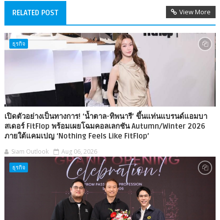
View More
RELATED POST
ธุรกิจ
เปิดตัวอย่างเป็นทางการ! ‘น้ำตาล-ทิพนารี’ ขึ้นแท่นแบรนด์แอมบา
สเดอร์ FitFlop พร้อมเผยโฉมคอลเลกชัน Autumn/Winter 2026
ภายใต้แคมเปญ ‘Nothing Feels Like FitFlop’
Siam Outlook
Aug 06, 2026
ธุรกิจ