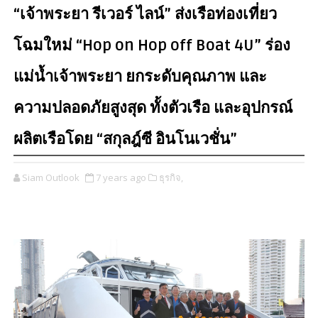
“เจ้าพระยา รีเวอร์ ไลน์” ส่งเรือท่องเที่ยว
โฉมใหม่ “Hop on Hop off Boat 4U” ร่อง
แม่น้ำเจ้าพระยา ยกระดับคุณภาพ และ
ความปลอดภัยสูงสุด ทั้งตัวเรือ และอุปกรณ์
ผลิตเรือโดย “สกุลฎ์ซี อินโนเวชั่น”
Siam Outlook
7 years ago
ธุรกิจ,