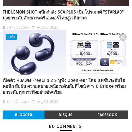
THE LEMON SHOT ผนึกกำลัง SCA PLUS เปิดโปรเจกต์ "STARLAB"
มุ่งยกระดับศักยภาพครีเอเตอร์ไทยสู่เวทีสากล
Siam Outlook
Aug 06, 2026
ธุรกิจ
เปิดตัว HUAWEI FreeClip 2 S หูฟัง Open-ear ใหม่ แฟชันระดับไอ
คอนิก สัมผัส ความสบายเหนือระดับกับดีไซน์ Airy C-Bridge พร้อม
ยกระดับทุกการฟังอย่างอัจฉริยะ
Siam Outlook
Aug 03, 2026
BLOGGER
DISQUS
FACEBOOK
NO COMMENTS: