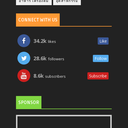
อาหาร เครื่องดื่ม
อุตสาหกรรม
CONNECT WITH US
34.2k
Like
likes
28.6k
Follow
followers
8.6k
Subscribe
subscribers
SPONSOR