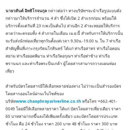
นายวสันต์ อิทธิโรจนกุล
กล่าวต่อว่า ทางบริษัทฯจะนำเรือรูปแบบดัง
กล่าวมาให้บริการจำนวน 4 ลำ ซึ่งได้เปิด 2 ลำแรกก่อน พร้อมให้
บริการตั้งแต่วันที่ 23 ก.พ.เป็นต้นไป ส่วนอีก 2 ลำจะทยอยให้บริการ
คาดว่าจะครอบทั้ง 4 ลำภายในเดือน เม.ย.นี้ สำหรับการให้บริการนั้น
จะรับส่งนักท่องเที่ยวทุกวันตั้งแต่เวลา 9.30น.-19.00 น. ใน 7 ท่าเรือ
สำคัญพื้นที่เกาะกรุงรัตนโกสินทร์ ได้แก่ ท่าเรือสาทร ท่าเรือไอคอน
สยาม ท่าเรือยอดพิมาน ท่าเรือวัดอรุณฯ ท่าเรือท่าช้าง ท่าเรือ
พรานนก และท่าเรือพระปิ่นเกล้า ผู้โดยสารสามารถวางแผนท่อง
เที่ยว
สำหรับบัตรโดยสารมีให้เลือกหลายช่องทาง ไม่ว่าจะเป็นสำรองบัตร
โดยสารออนไลน์ผ่านเว็บไซต์ของ
บริษัท
www.chaophrayariverline.co.th
หรือโทร +662-401-
0049 โดยมีให้เลือกหลายราคา ได้แก่ บัตรโดยสารเที่ยวเดียว ราคา
60 บาทสามารถขึ้นลงได้เพียงครั้งเดียว และบัตรโดยสารประเภท
ชั่วโมง คือ 24 ชั่วโมง ราคา 200 บาท 48 ชั่วโมง ราคา 300 บาท