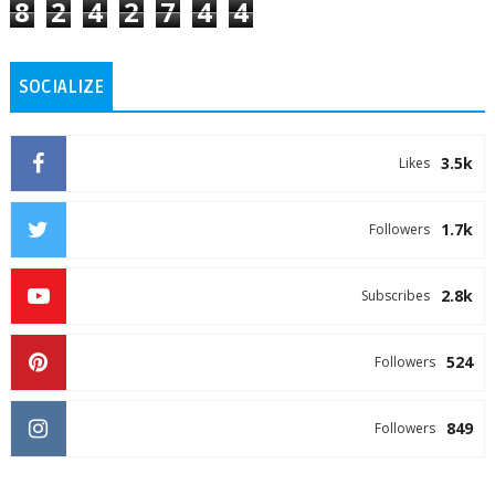
8
2
4
2
7
4
4
SOCIALIZE
3.5k
Likes
1.7k
Followers
2.8k
Subscribes
524
Followers
849
Followers