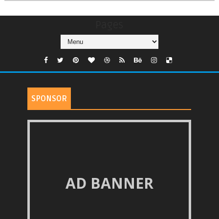
Pages
SPONSOR
AD BANNER