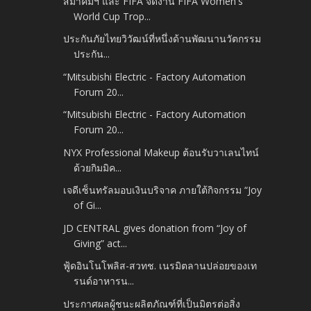
สมาคมฯ และ FIFA จัดงาน FIFA Women's
World Cup Trop...
ประกันภัยไทยวิวัฒน์ที่หนึ่งด้านพัฒนานวัตกรรม
ประกัน...
“Mitsubishi Electric - Factory Automation
Forum 20...
“Mitsubishi Electric - Factory Automation
Forum 20...
NYX Professional Makeup ต้อนรับวาเลนไทน์
ด้วยกิมมิค...
เจดีเซ็นทรัลมอบเงินบริจาค ภายใต้กิจกรรม “Joy
of Gi...
JD CENTRAL gives donation from “Joy of
Giving” act...
ฟู้ดอินโนโพลิส-สวทช. เนรมิตลานปล่อยของเท
รนด์อาหารน...
ประกาศผลผู้ชนะผลิตภัณฑ์ที่เป็นมิตรต่อสิ่ง