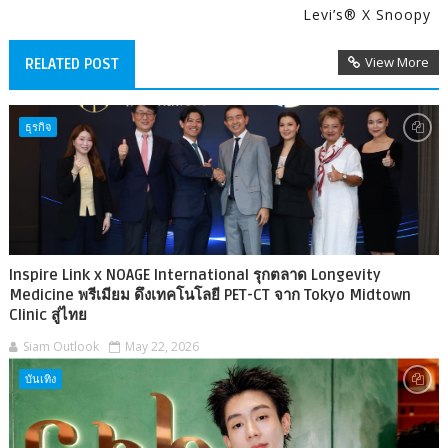
Levi’s® X Snoopy
View More
RELATED POST
ธุรกิจ
Inspire Link x NOAGE International รุกตลาด Longevity
Medicine พรีเมียม ดึงเทคโนโลยี PET-CT จาก Tokyo Midtown
Clinic สู่ไทย
Siam Outlook
May 22, 2026
บันเทิง