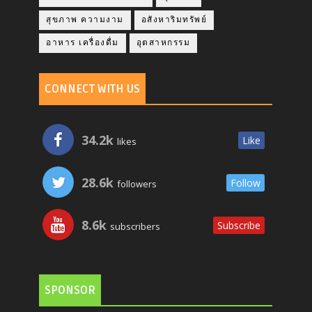
สุขภาพ ความงาม
อสังหาริมทรัพย์
อาหาร เครื่องดื่ม
อุตสาหกรรม
CONNECT WITH US
34.2k
Like
likes
28.6k
Follow
followers
8.6k
Subscribe
subscribers
SPONSOR