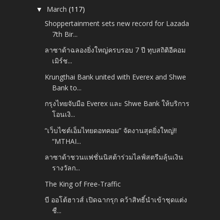
March
(117)
▼
Shoppertainment sets new record for Lazada
7th Bir...
ลาซาด้าฉลองยิ่งใหญ่ครบรอบ 7 ปี ทุบสถิติอีคอม
เมิร์ช...
Krungthai Bank united with Everex and Shwe
Bank to...
กรุงไทยจับมือ Everex และ Shwe Bank ให้บริการ
โอนเงิ...
“เว็บไซต์เอ็มไทยดอทคอม” จัดงานสุดยิ่งใหญ่!!
“MTHAI...
ลาซาด้าชวนแฟชั่นนิสต้าร่วมไลฟ์สตรีมลุ้นเงิน
รางวัลก...
The King of Free-Traffic
บี ออโต้ฮาวส์ เปิดฉากรุก คว้าสิทธิ์นำเข้าชุดแต่ง
ชื...