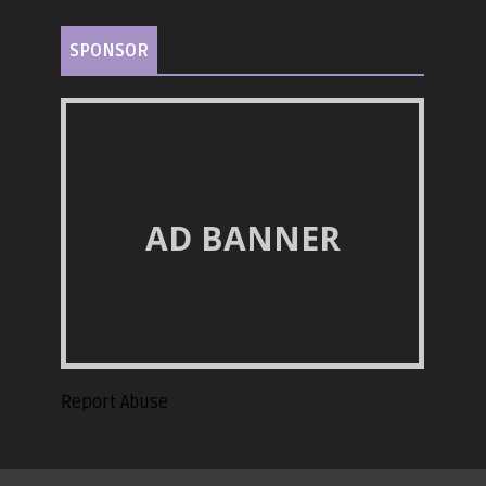
SPONSOR
AD BANNER
Report Abuse