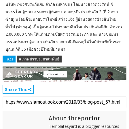
บริษัท เทเวศประกันภัย จำกัด (มหาชน) โดยนางสาวดวงรัตน์ ชิ
นวรรโณ ผู้ช่วยกรรมการผู้จัดการ สายธุรกิจประกันภัย 2 (ที่ 2 จาก
ซ้าย) พร้อมด้วยนายปราโมทย์ สว่างแจ้ง ผู้อำนวยการฝ่ายสินไหม
ทั่วไป (ซ้ายสุด) เป็นผู้แทนบริษัทฯ มอบสินไหมประกันอัคคีภัย จำนวน
2,000,000 บาท ให้แก่ พ.ต.ท.ชัยพร วรรณประภา และ นางชมัยพร
วรรณประภา ผู้เอาประกันภัย จากกรณีเกิดเหตุไฟไหม้บ้านพักในซอย
ปุณณวิถี 36 เมื่อช่วงปีใหม่ที่ผ่านมา
Tags
# ภาพข่าวประชาสัมพันธ์
Share This
About threportor
Templatesyard is a blogger resources