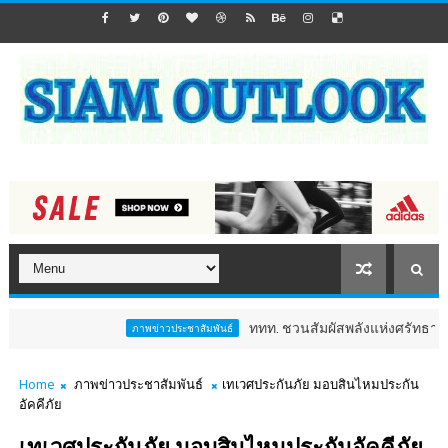
ททท. ชวนสัมผัสพลังแห่งศรัทธา ร่วมงาน "ห่ม
ภาพข่าวประชาสัมพันธ์
Home
ภาพข่าวประชาสัมพันธ์
เทเวศประกันภัย มอบสินไหมประกัน
อัคคีภัย