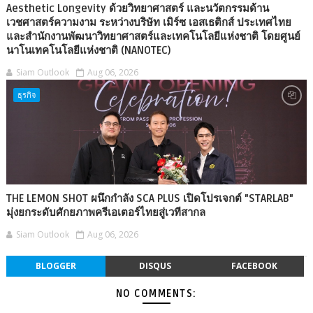
Aesthetic Longevity ด้วยวิทยาศาสตร์ และนวัตกรรมด้าน
เวชศาสตร์ความงาม ระหว่างบริษัท เมิร์ซ เอสเธติกส์ ประเทศไทย
และสำนักงานพัฒนาวิทยาศาสตร์และเทคโนโลยีแห่งชาติ โดยศูนย์
นาโนเทคโนโลยีแห่งชาติ (NANOTEC)
Siam Outlook
Aug 06, 2026
ธุรกิจ
THE LEMON SHOT ผนึกกำลัง SCA PLUS เปิดโปรเจกต์ "STARLAB"
มุ่งยกระดับศักยภาพครีเอเตอร์ไทยสู่เวทีสากล
Siam Outlook
Aug 06, 2026
BLOGGER
DISQUS
FACEBOOK
NO COMMENTS: