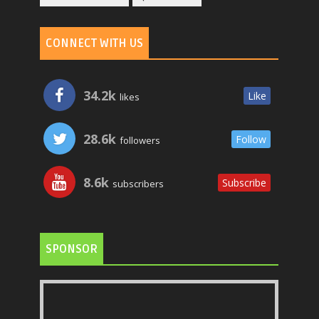
CONNECT WITH US
34.2k
Like
likes
28.6k
Follow
followers
8.6k
Subscribe
subscribers
SPONSOR