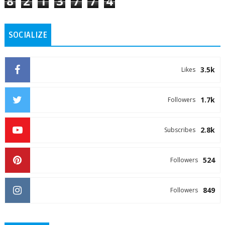
8
2
1
3
7
7
4
SOCIALIZE
3.5k
Likes
1.7k
Followers
2.8k
Subscribes
524
Followers
849
Followers