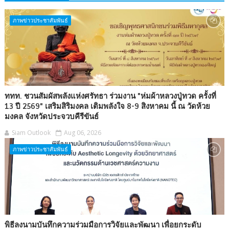
ภาพข่าวประชาสัมพันธ์
ททท. ชวนสัมผัสพลังแห่งศรัทธา ร่วมงาน "ห่มผ้าหลวงปู่ทวด ครั้งที่
13 ปี 2569" เสริมสิริมงคล เติมพลังใจ 8-9 สิงหาคม นี้ ณ วัดห้วย
มงคล จังหวัดประจวบคีรีขันธ์
Siam Outlook
Aug 06, 2026
ภาพข่าวประชาสัมพันธ์
พิธีลงนามบันทึกความร่วมมือการวิจัยและพัฒนา เพื่อยกระดับ