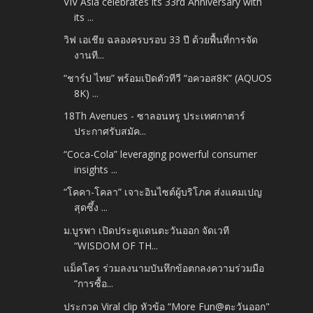
VIV Asia celebrates its 33rd Anniversary with
its ...
วิฟ เอเชีย ฉลองครบรอบ 33 ปี ด้วยพื้นที่การจัด
งานที...
“ชาร์ป ไทย” พร้อมเปิดตัวทีวี “อควอส8K” (AQUOS
8K) ...
18Th Avenues - ซาลอนหรู ประเทศกาตาร์
ประกาศรับสมัค...
“Coca-Cola” leveraging powerful consumer
insights ...
“โคคา-โคลา” เจาะอินไซต์ผู้บริโภค ส่งแคมเปญ
สุดซึ้ง ...
ม.บูรพา เปิดประตูแดนตะวันออก จัดเวที
“WISDOM OF TH...
แม็คโคร ร่วมลงนามบันทึกข้อตกลงความร่วมมือ
“การซื้อ...
ประกวด Viral clip หัวข้อ “More Fun@ตะวันออก"