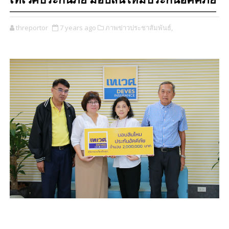
เทเวศประกันภัย มอบสินไหมประกันอัคคีภัย
threportor
7 years ago
ภาพข่าวประชาสัมพันธ์,