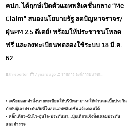
คปภ. ได้ฤกษ์เปิดตัวแอพพลิเคชั่นกลาง “Me
Claim” สนองนโยบายรัฐ ลดปัญหาจราจร/
ฝุ่นPM 2.5 ดีเดย์! พร้อมให้ประชาชนโหลด
ฟรี และลงทะเบียนทดลองใช้ระบบ 18 มี.ค.
62
threportor
7 years ago
ราชการ องค์การมหาชน,
• เตรียมออกคำสั่งนายทะเบียนให้บริษัทสามารถให้ส่วนลดเบี้ยประกัน
ภัยกับผู้เอาประกันภัยที่โหลดแอพพลิเคชั่นแจ้งเคลมได้
• คลิ๊กเดียว-ฉับไว-อุ่นใจ-ประกันมา...ปุ่มเดียวแจ้งทั้งเคลมประกัน
และตำรวจ