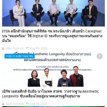
ETDA ผนึกสำนักสุขภาพดิจิทัล-รพ.พระนั่งเกล้า เดินหน้า Caregiver
บน “หมอพร้อม” ใช้ Digital ID รองรับการดูแลสุขภาพแทนกันอย่าง
มั่นใจ
Siam Outlook
Aug 09, 2026
ราชการ องค์การมหาชน
เมิร์ซ เอสเธติกส์ จับมือ นาโนเทค สวทช. วางรากฐาน Aesthetic
Longevity ขับเคลื่อนไทยสู่อนาคตเศรษฐกิจสุขภาพ
Siam Outlook
Aug 06, 2026