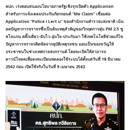
คปภ. เร่งตอบสนองนโยบายภาครัฐเชิงรุกเปิดตัว Application
สำหรับการแจ้งเคลมประกันภัยรถยนต์ “Me Claim” เชื่อมต่อ
Application “Police i Lert u” ของสำนักงานตำรวจแห่งชาติ เน้น
ลดปัญหาการจราจรซึ่งเป็นต้นเหตุสำคัญของวิกฤตการฝุ่น PM 2.5 ชู
สโลแกน คลิ๊กเดียว-ฉับไว-อุ่นใจ-ประกันมา ใช้เทคโนโลยีช่วยแก้ไข
ปัญหาการจราจรติดขัดจากอุบัติเหตุรถชน มอบเป็นของขวัญให้
ประชาชนในช่วงเทศกาลสงกรานต์ โดยจะเปิดให้สามารถ
ดาวน์โหลดเพื่อลงทะเบียนทดลองใช้ระบบได้ตั้งแต่วันที่ 18 มีนาคม
2562 ก่อน เปิดใช้จริงในวันที่ 9 เมษายน 2562