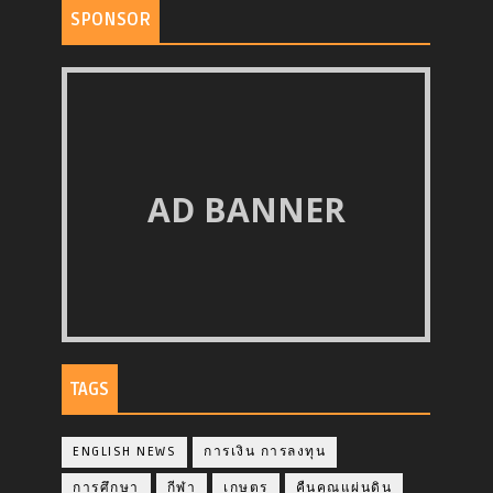
SPONSOR
AD BANNER
TAGS
ENGLISH NEWS
การเงิน การลงทุน
การศึกษา
กีฬา
เกษตร
คืนคุณแผ่นดิน