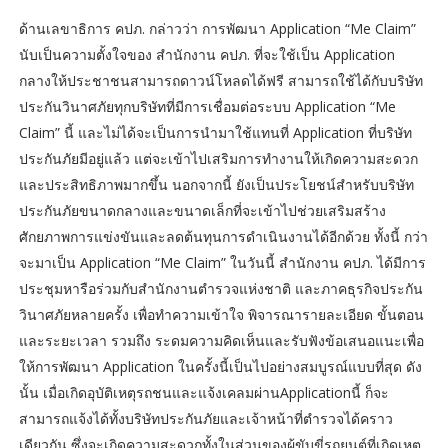
ด้านเลขาธิการ คปภ. กล่าวว่า การพัฒนา Application “Me Claim”
นับเป็นความตั้งใจของ สำนักงาน คปภ. ที่จะใช้เป็น Application
กลางให้ประชาชนสามารถดาวน์โหลดได้ฟรี สามารถใช้ได้กับบริษัท
ประกันวินาศภัยทุกบริษัทที่มีการเชื่อมต่อระบบ Application “Me
Claim” นี้ และไม่ได้จะเป็นการนำมาใช้แทนที่ Application ที่บริษัท
ประกันภัยมีอยู่แล้ว แต่จะเข้าไปเสริมการทำงานให้เกิดความสะดวก
และประสิทธิภาพมากขึ้น นอกจากนี้ ยังเป็นประโยชน์สำหรับบริษัท
ประกันภัยขนาดกลางและขนาดเล็กที่จะเข้าไปช่วยเสริมสร้าง
ศักยภาพการแข่งขันและลดต้นทุนการดำเนินงานได้อีกด้วย ทั้งนี้ กว่า
จะมาเป็น Application “Me Claim” ในวันนี้ สำนักงาน คปภ. ได้มีการ
ประชุมหารือร่วมกับสำนักงานตำรวจแห่งชาติ และภาคธุรกิจประกัน
วินาศภัยหลายครั้ง เพื่อทำความเข้าใจ พิจารณารายละเอียด ขั้นตอน
และระยะเวลา รวมถึง ระดมความคิดเห็นและรับฟังข้อเสนอแนะเพื่อ
ให้การพัฒนา Application ในครั้งนี้เป็นไปอย่างสมบูรณ์แบบที่สุด ดัง
นั้น เมื่อเกิดอุบัติเหตุรถชนและแจ้งเคลมผ่านApplicationนี้ ก็จะ
สามารถแจ้งได้ทั้งบริษัทประกันภัยและเจ้าหน้าที่ตำรวจได้คราว
เดียวกัน ซึ่งจะเกิดความสะดวกทั้งในส่วนของผู้ขับขี่รถยนต์ที่เกิดเหตุ