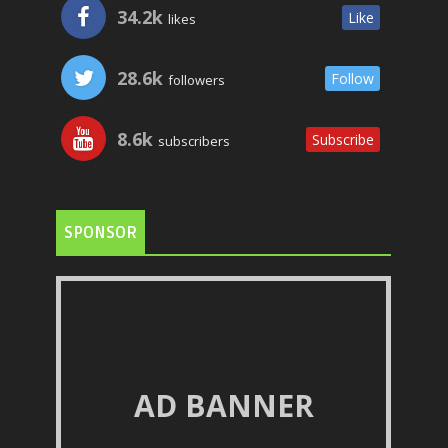
34.2k
Like
likes
28.6k
Follow
followers
8.6k
Subscribe
subscribers
SPONSOR
AD BANNER