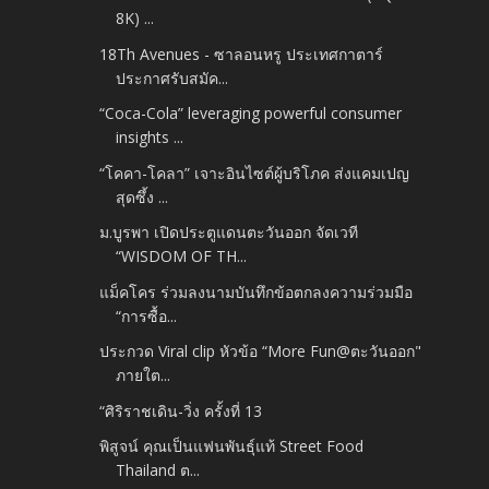
8K) ...
18Th Avenues - ซาลอนหรู ประเทศกาตาร์
ประกาศรับสมัค...
“Coca-Cola” leveraging powerful consumer
insights ...
“โคคา-โคลา” เจาะอินไซต์ผู้บริโภค ส่งแคมเปญ
สุดซึ้ง ...
ม.บูรพา เปิดประตูแดนตะวันออก จัดเวที
“WISDOM OF TH...
แม็คโคร ร่วมลงนามบันทึกข้อตกลงความร่วมมือ
“การซื้อ...
ประกวด Viral clip หัวข้อ “More Fun@ตะวันออก"
ภายใต...
“ศิริราชเดิน-วิ่ง ครั้งที่ 13
พิสูจน์ คุณเป็นแฟนพันธุ์แท้ Street Food
Thailand ต...