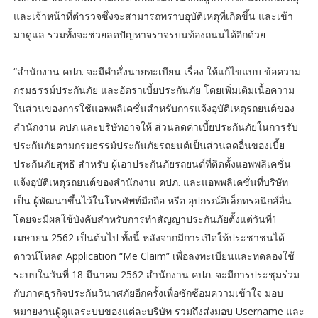
และเจ้าหน้าที่ตำรวจซึ่งจะสามารถทราบอุบัติเหตุที่เกิดขึ้น และเข้า
มาดูแล รวมทั้งจะช่วยลดปัญหาจราจรบนท้องถนนได้อีกด้วย
“สำนักงาน คปภ. จะมีคำสั่งนายทะเบียน เรื่อง ให้แก้ไขแบบ ข้อความ
กรมธรรม์ประกันภัย และอัตราเบี้ยประกันภัย โดยเพิ่มเติมเนื้อความ
ในส่วนของการใช้แอพพลิเคชั่นสำหรับการแจ้งอุบัติเหตุรถยนต์ของ
สำนักงาน คปภ.และบริษัทอาจให้ ส่วนลดค่าเบี้ยประกันภัยในการรับ
ประกันภัยตามกรมธรรม์ประกันภัยรถยนต์เป็นส่วนลดอื่นของเบี้ย
ประกันภัยสุทธิ สำหรับ ผู้เอาประกันภัยรถยนต์ที่ติดตั้งแอพพลิเคชั่น
แจ้งอุบัติเหตุรถยนต์ของสำนักงาน คปภ. และแอพพลิเคชั่นที่บริษัท
เป็น ผู้พัฒนาขึ้นไว้ในโทรศัพท์มือถือ หรือ อุปกรณ์อิเล็กทรอนิกส์อื่น
โดยจะมีผลใช้บังคับสำหรับการทำสัญญาประกันภัยตั้งแต่วันที่1
เมษายน 2562 เป็นต้นไป ทั้งนี้ หลังจากมีการเปิดให้ประชาชนได้
ดาวน์โหลด Application “Me Claim” เพื่อลงทะเบียนและทดลองใช้
ระบบในวันที่ 18 มีนาคม 2562 สำนักงาน คปภ. จะมีการประชุมร่วม
กับภาคธุรกิจประกันวินาศภัยอีกครั้งเพื่อซักซ้อมความเข้าใจ มอบ
หมายงานผู้ดูแลระบบของแต่ละบริษัท รวมถึงส่งมอบ Username และ