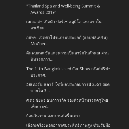
"Thailand Spa and Well-being Summit &
Awards 2019"
เอเอเอสฯ เปิดตัว ปอร์เช่ สตูดิโอ แห่งแรกใน
อาเซียน ...
กสทช. เปิดตัวโปรแกรมประยุกต์ (แอปพลิเคชั่น)
MoChec...
ค้นพบแพสชั่นและความเป็นอาร์ตในตัวคุณ ผ่าน
นิทรรศการ...
The 11th Bangkok Used Car Show กรังด์ปรีซ์ฯ
ประกาศ...
อีสเทอร์น สตาร์ โชว์ผลประกอบการปี 2561 ยอด
ขายโต 3 ...
ศ.ดร.ชัยพร ธนถาวรกิจ รองหัวหน้าพรรคครูไทย
เพื่อประช...
ย้อนวันวาน สงกรานต์ครื้นเครง
เลือกเครื่องฟอกอากาศประสิทธิภาพสูง ช่วยรับมือ