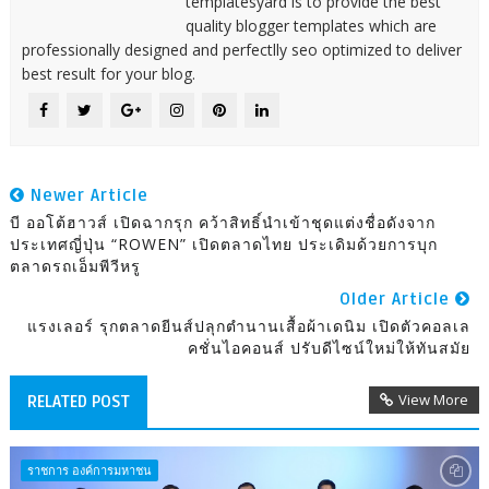
templatesyard is to provide the best
quality blogger templates which are
professionally designed and perfectlly seo optimized to deliver
best result for your blog.
Newer Article
บี ออโต้ฮาวส์ เปิดฉากรุก คว้าสิทธิ์นำเข้าชุดแต่งชื่อดังจาก
ประเทศญี่ปุ่น “ROWEN” เปิดตลาดไทย ประเดิมด้วยการบุก
ตลาดรถเอ็มพีวีหรู
Older Article
แรงเลอร์ รุกตลาดยีนส์ปลุกตำนานเสื้อผ้าเดนิม เปิดตัวคอลเล
คชั่นไอคอนส์ ปรับดีไซน์ใหม่ให้ทันสมัย
View More
RELATED POST
ราชการ องค์การมหาชน