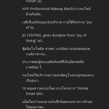
Forum 20...
NYX Professional Makeup ต้อนรับวาเลนไทน์
ด้วยกิมมิค...
เจดีเซ็นทรัลมอบเงินบริจาค ภายใต้กิจกรรม “Joy
of Gi...
JD CENTRAL gives donation from “Joy of
Giving” act...
ฟู้ดอินโนโพลิส-สวทช. เนรมิตลานปล่อยของเท
รนด์อาหารน...
ประกาศผลผู้ชนะผลิตภัณฑ์ที่เป็นมิตรต่อสิ่ง
แวดล้อม ใ...
กรุงไทยให้บริการตรวจเครดิตบูโรครบทุกช่องทาง
เป็นธนา...
10 หนุ่มสาวคนรุ่นใหม่ จากโครงการ “Honda
Smart Idol...
แม็คโครร่วมลงนามบันทึกข้อตกลงทางการค้าผล
ไม้คุณภาพจ...