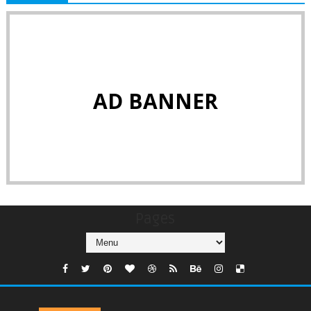
AD BANNER
Pages