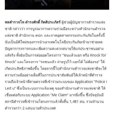
พลตำรวจโท ดำรงศักดิ์ กิตติประภัสร์
ผู้ช่วยผู้บัญชาการตำรวจแห่ง
ชาติ กล่าวว่า การบูรณาการความร่วมมือระหว่างสำนักงานตำรวจ
แห่งชาติ สำนักงาน คปภ. และภาคอุตสาหกรรมประกันภัยในครั้งนี้
นับเป็นมิติใหม่ของการนำเอาเทคโนโลยีประกันภัยเข้ามาช่วยลด
ปัญหาการจราจรและเพิ่มความสะดวกสบายให้แก่ประชาชนอย่าง
แท้จริง ทั้งยังเป็นการต่อยอดโครงการ “ชนแล้วแยก หรือ Knock for
Knock” และโครงการ “รถชนแล้ว ถ่ายรูปไว้ แยกได้ ไม่ต้องรอ” ให้
เกิดประสิทธิภาพยิ่งขึ้น โดยจากนี้ไปสำนักงานตำรวจแห่งชาติจะให้
ความร่วมมืออย่างเต็มที่ในการประชาสัมพันธ์ให้เจ้าหน้าที่ตำรวจ
รวมถึงเจ้าหน้าที่สายตรวจที่เข้าร่วมระบบของ Application “Police i
Lert u” ซึ่งเป็นระบบการแจ้งเหตุ ของสำนักงานตำรวจแห่งชาติ ให้
เชื่อมต่อกับระบบ Application “Me Claim” มากยิ่งขึ้น ซึ่งปัจจุบันมี
สถานีตำรวจที่เข้าร่วมโครงการแล้วทั้งสิ้น 1,481 สน. รวมจำนวน
ตำรวจกว่า 2 แสนนายทั่วประเทศ