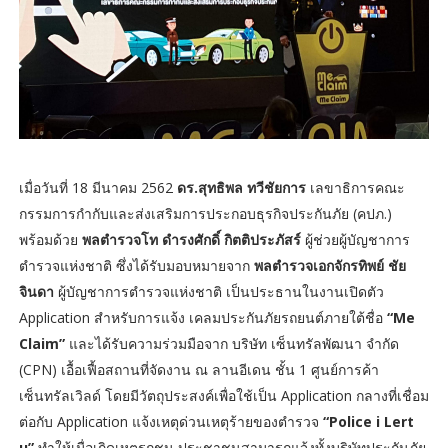
เมื่อวันที่ 18 มีนาคม 2562
ดร.สุทธิพล ทวีชัยการ
เลขาธิการคณะ
กรรมการกำกับและส่งเสริมการประกอบธุรกิจประกันภัย (คปภ.)
พร้อมด้วย
พลตำรวจโท ดำรงศักดิ์ กิตติประภัสร์
ผู้ช่วยผู้บัญชาการ
ตำรวจแห่งชาติ ซึ่งได้รับมอบหมายจาก
พลตำรวจเอกจักรทิพย์ ชัย
จินดา
ผู้บัญชาการตำรวจแห่งชาติ เป็นประธานในงานเปิดตัว
Application สำหรับการแจ้ง เคลมประกันภัยรถยนต์ภายใต้ชื่อ
“Me
Claim”
และได้รับความร่วมมือจาก บริษัท เซ็นทรัลพัฒนา จำกัด
(CPN) เอื้อเฟื้อสถานที่จัดงาน ณ ลานอีเดน ชั้น 1 ศูนย์การค้า
เซ็นทรัลเวิลด์ โดยมีวัตถุประสงค์เพื่อใช้เป็น Application กลางที่เชื่อม
ต่อกับ Application แจ้งเหตุด่วนเหตุร้ายของตำรวจ
“Police i Lert
u”
ทำให้เมื่อเกิดเหตุรถชน ประชาชนสามารถแจ้งทั้งบริษัทประกันภัย