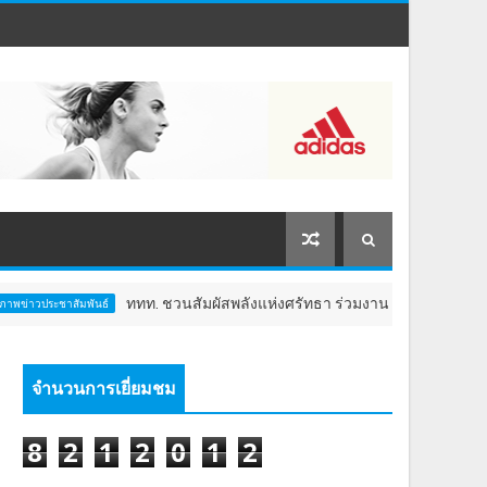
ททท. ชวนสัมผัสพลังแห่งศรัทธา ร่วมงาน "ห่มผ้าหลวงปู่ทวด ครั้งที่ 13 ปี
ธ์
จำนวนการเยี่ยมชม
8
2
1
2
0
1
2