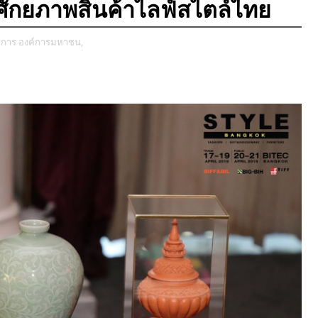
ศักยภาพสินค้าไลฟ์สไตล์ไทย
การ องค์การมหาชน,