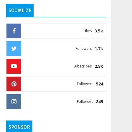
SOCIALIZE
3.5k
Likes
1.7k
Followers
2.8k
Subscribes
524
Followers
849
Followers
SPONSOR