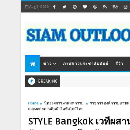
Aug 7, 2026
ข่าว
ภาพข่าวประชาสัมพันธ์
รีวิว
BREAKING
Home
นิทรรศการ งานมหกรรม
ราชการ องค์การมหาชน
แสดงศักยภาพสินค้าไลฟ์สไตล์ไทย
STYLE Bangkok เวทีผสา