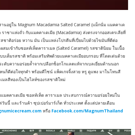
ที่ผสานอยู่ใน Magnum Macadamia Salted Caramel (แม็กนั่ม แมคคาเด
าก ราชาแห่งถั่ว กับแมคคาเดเมีย (Macadamia) ส่งตรงจากออสเตรเลียที่
ีรสชาติอร่อย หวาน มัน เป็นแหล่งโปรตีนที่เปี่ยมไปด้วยไขมันที่ดีต่อ
ผสมเข้ากับซอลท์เท็ดคาราเมล (Salted Caramel) รสชาตินิยม ในเนื้อ
บบเต็มรสชาติ พร้อมเสริมทัพด้วยแมคคาเดเมียอบกรอบ ที่โดดเด่นด้วย
อัพระดับความอร่อยล้ำจากเปลือกช็อกโกแลตแท้จากเบลเยี่ยมด้านนอก
ก็ดีต่อใจทุกคำ พร้อมดีไซน์ แพ็คเกจจิ้งสวย หรู ดูแพง มาในโทนสี
เมลสีทองเป็นไฮไลท์ของรสชาติใหม่
นั่มแมคคาเดเมีย ซอลท์เท็ด คาราเมล ประสบการณ์ความอร่อยใหม่ใน
่วันนี้ และร้านค้า ซุปเปอร์มาร์เก็ต ทั่วประเทศ ตั้งเเต่ปลายเดือน
numicecream.com
หรือ
Facebook.com/MagnumThailand