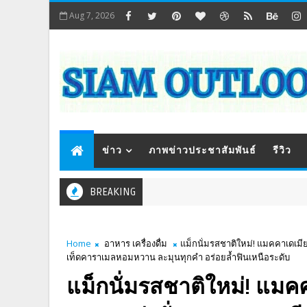
Aug 7, 2026
ข่าว
ภาพข่าวประชาสัมพันธ์
รีวิว
BREAKING
Home
อาหาร เครื่องดื่ม
แม็กนั่มรสชาติใหม่! แมคคาเดเมี
เท็ดคาราเมลหอมหวาน ละมุนทุกคำ อร่อยล้ำฟินเหนือระดับ
แม็กนั่มรสชาติใหม่! แมค