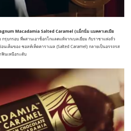
gnum Macadamia Salted Caramel (แม็กนั่ม แมคคาเดเมีย
 กรุบกรอบ ที่ผสานเอาช็อกโกแลตแท้จากเบลเยี่ยม กับราชาแห่งถั่ว
อนเค็มของ ซอลท์เท็ดคาราเมล (Salted Caramel) กลายเป็นอรรถรส
้ำฟินเหนือระดับ