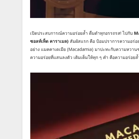
เปิดประสบการณ์ความอร่อยล้ำ ดื่มดำทุกอรรถรส! ไปกับ
Ma
ซอลท์เท็ด คาราเมล)
สัมผัสแรก คือ ป้อมปราการความอร่อย
อย่าง แมคคาเดเมีย (Macadamia) มาปะทะกับความหวานซ่
ความอร่อยที่แสนลงตัว เติมเต็มให้ทุก ๆ คำ คือความอร่อยล