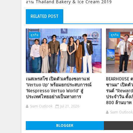
งาน Thailand Bakery & Ice Cream 2019
RELATED POST
ธุรกิจ
ธุรกิจ
เนสเพรสโซ เปิดตัวเครื่องชงกาแฟ
BEARHOUSE ต
‘Vertuo Up’ พร้อมยกประสบการณ์
ชานม” เปิดตัว
‘Nespresso Vertuo World’ สู่
รนด์ “Reward
ประเทศไทยอย่างเป็นทางการ
ประจำวัน ตั้ง
800 ล้านบาท
Siam Outlook
Jul 21, 2026
Siam Outlook
BLOGGER