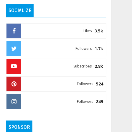
SOCIALIZE
3.5k
Likes
1.7k
Followers
2.8k
Subscribes
524
Followers
849
Followers
SPONSOR