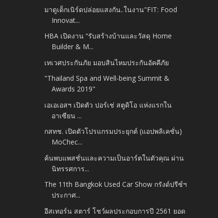
มาดูเด็กเนิร์ดปล่อยแสงกัน..ในงาน"FIT: Food
Innovat...
HBA เปิดงาน “รับสร้างบ้านและวัสดุ Home
Builder & M...
เทเวศประกันภัย มอบสินไหมประกันอัคคีภัย
"Thailand Spa and Well-being Summit &
Awards 2019"
เอเอเอสฯ เปิดตัว ปอร์เช่ สตูดิโอ แห่งแรกใน
อาเซียน ...
กสทช. เปิดตัวโปรแกรมประยุกต์ (แอปพลิเคชั่น)
MoChec...
ค้นพบแพสชั่นและความเป็นอาร์ตในตัวคุณ ผ่าน
นิทรรศการ...
The 11th Bangkok Used Car Show กรังด์ปรีซ์ฯ
ประกาศ...
อีสเทอร์น สตาร์ โชว์ผลประกอบการปี 2561 ยอด