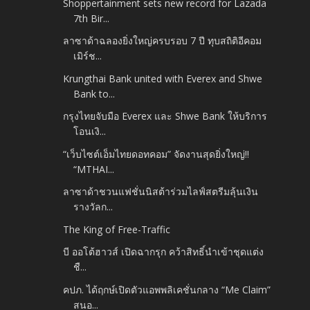
Shoppertainment sets new record for Lazada
7th Bir...
ลาซาด้าฉลองยิ่งใหญ่ครบรอบ 7 ปี ทุบสถิติอีคอม
เมิร์ช...
Krungthai Bank united with Everex and Shwe
Bank to...
กรุงไทยจับมือ Everex และ Shwe Bank ให้บริการ
โอนเงิ...
“เว็บไซต์เอ็มไทยดอทคอม” จัดงานสุดยิ่งใหญ่!!
“MTHAI...
ลาซาด้าชวนแฟชั่นนิสต้าร่วมไลฟ์สตรีมลุ้นเงิน
รางวัลก...
The King of Free-Traffic
บี ออโต้ฮาวส์ เปิดฉากรุก คว้าสิทธิ์นำเข้าชุดแต่ง
ชื...
คปภ. ได้ฤกษ์เปิดตัวแอพพลิเคชั่นกลาง “Me Claim”
สนอ...