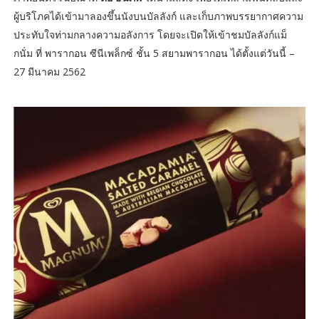
ผู้บริโภคได้เข้ามาลองขึ้นนังบนบัลลังก์ และเก็บภาพบรรยากาศความ
ประทับใจท่ามกลางความอลังการ โดยจะเปิดให้เข้าชมบัลลังก์แม็
กนั่ม ที่ พารากอน ซีนีเพล็กซ์ ชั้น 5 สยามพารากอน ได้ตั้งแต่วันนี้ –
27 มีนาคม 2562