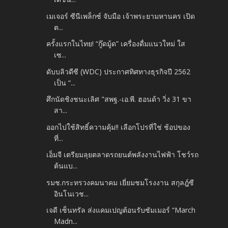
เมเจอร์ ซีนีเพล็กซ์ จับมือ เจ้าพระยามหานคร เปิด
ต...
ครั้งแรกในไทย! “กู๊ดมู้ด” เครื่องดื่มแนวใหม่ ใส
เซ...
ดับบลิวดีซี (WDC) ประกาศทิศทางธุรกิจปี 2562
เป็น “...
ศึกนัดชิงชนะเลิศ "สพฐ.-เอ.พี. ฮอนด้า วิ่ง 31 ขา
สา...
ออกไปใช้สิทธิ์ความคุ้ม!! เลือกโปรที่ใช่ ช้อปของ
ที่...
เอ็มจี เตรียมลุยตลาดรถยนต์พลังงานไฟฟ้า โชว์รถ
ต้นแบ...
รมช.กระทรวงคมนาคม เยี่ยมชมโรงงาน สกุลฎ์ซี
อินโนเวช...
เจดี เซ็นทรัล ส่งแคมเปญต้อนรับซัมเมอร์ “March
Madn...