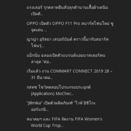
แรงเลอร์ รุกตลาดยีนส์ปลุกตำนานเสื้อผ้าเดนิม
เปิดตั...
OPPO เปิดตัว OPPO F11 Pro สมาร์ทโฟนใหม่ ชู
จุดเด่น ...
ญาญ่า อุรัสยา เสปอร์บันด์ คราวนี้มากับสมาร์ท
โฟนรุ่...
แม็กนั่ม ฉลองเปิดตัวแบรนด์แอมบาสเดอร์คน
ล่าสุด “ต่อ...
เริ่มแล้ว งาน COMMART CONNECT 2019 28 –
31 มีนาคม...
กสทช โชว์ทดสอบโปรแกรมประยุกต์
(Application) MoChec...
“Jillmika” เปิดตัวผลิตภัณฑ์ “ไวท์ อิชิโกะ
ออร์แกนิ...
สมาคมฯ และ FIFA จัดงาน FIFA Women's
World Cup Trop...