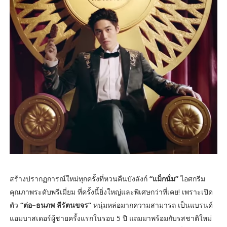
สร้างปรากฏการณ์ใหม่ทุกครั้งที่หวนคืนบังลังก์
“แม็กนั่ม”
ไอศกรีม
คุณภาพระดับพรีเมี่ยม ที่ครั้งนี้ยิ่งใหญ่และพิเศษกว่าที่เคย! เพราะเปิด
ตัว
“ต่อ–ธนภพ ลีรัตนขจร”
หนุ่มหล่อมากความสามารถ เป็นแบรนด์
แอมบาสเดอร์ผู้ชายครั้งแรกในรอบ 5 ปี แถมมาพร้อมกับรสชาติใหม่