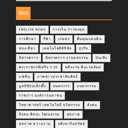
TAGS
ENGLISH NEWS
การเงิน การลงทุน
การศึกษา
กีฬา
เกษตร
คืนคุณแผ่นดิน
ท่องเที่ยว
เทคโนโลยีดิจิทัล
ธุรกิจ
นิทรรศการ
นิทรรศการ งานมหกรรม
บันเทิง
พระราชกรณียกิจ ร.10
พลังงาน สิ่งแวดล้อม
แฟชั่น
ภาพข่าวประชาสัมพันธ์
มูลนิธิป่อเต็กตึ๊ง
ยนตรกรร
ยนตรกรรม
ราชการ องค์การมหาชน
วิทยาศาสตร์ เทคโนโลยี นวัตกรรม
สังคม
สังคม ศิลปะ วัฒนธรรม
สุขภาพ
สุขภาพ ความงาม
อสังหาริมทรัพย์