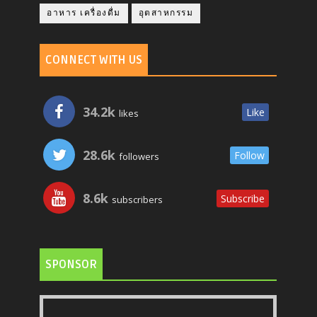
อาหาร เครื่องดื่ม
อุตสาหกรรม
CONNECT WITH US
34.2k
Like
likes
28.6k
Follow
followers
8.6k
Subscribe
subscribers
SPONSOR