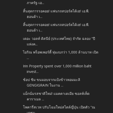
ภาครัฐ-เอ...
สิ้นสุดการรอคอย! แฟนรถสปอร์ตได้เฮ! เอ.พี.
ฮอนด้า เ...
สิ้นสุดการรอคอย! แฟนรถสปอร์ตได้เฮ! เอ.พี.
ฮอนด้า เ...
เดอะ วอลท์ ดิสนีย์ (ประเทศไทย) จำกัด ฉลอง “ปี
แห่งค...
ไอริณ พร็อพเพอร์ตี้ ทุ่มงบกว่า 1,000 ล้านบาท เปิด
...
Irin Property spent over 1,000 million baht
invest...
ช้อป ชิม ขนมอบจากแป้งข้าวหอมมะลิ
GENGIGRAIN ในงาน ...
แม็กนั่มรสชาติใหม่! แมคคาเดเมีย ซอลท์เท็ด
คาราเมล ...
โพคารี่สเวท ปรับโฉมใหม่สไตล์ญี่ปุ่น เปิดตัว “ณ
เดชน...