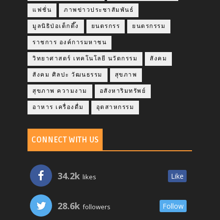
แฟชั่น
ภาพข่าวประชาสัมพันธ์
มูลนิธิป่อเต็กตึ๊ง
ยนตรกรร
ยนตรกรรม
ราชการ องค์การมหาชน
วิทยาศาสตร์ เทคโนโลยี นวัตกรรม
สังคม
สังคม ศิลปะ วัฒนธรรม
สุขภาพ
สุขภาพ ความงาม
อสังหาริมทรัพย์
อาหาร เครื่องดื่ม
อุตสาหกรรม
CONNECT WITH US
34.2k
Like
likes
28.6k
Follow
followers