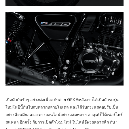
เปิดตัวกันรัวๆ อย่างต่อเนื่อง กับค่าย GPX ที่หลังจากได้เปิดตัวรถรุ่น
ใหม่ในปีนี้กันไปกับหลากหลายโมเดล และได้รับกระแสตอบรับเป็น
อย่างดีจนมียอดจองทางออนไลน์อย่างถล่มทลาย ล่าสุด! ก็ได้เซอร์ไพร์
สแฟนๆ อีกครั้ง กับการเปิดตัวโฉมใหม่ ในไลน์อัพรถคลาสสิก กับ ‘