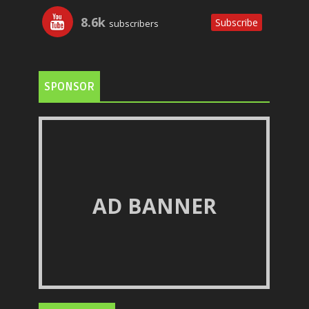
8.6k
Subscribe
subscribers
SPONSOR
AD BANNER