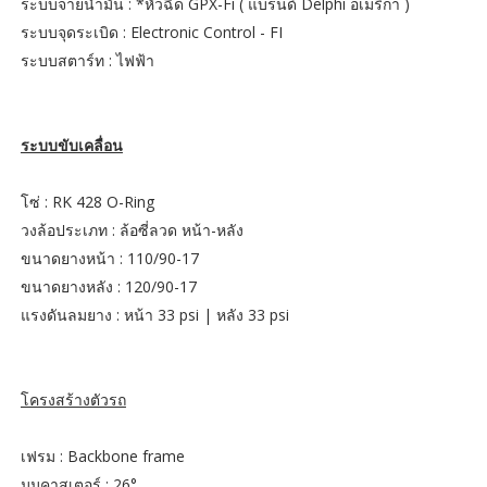
ระบบจ่ายน้ำมัน : *หัวฉีด GPX-Fi ( แบรนด์ Delphi อเมริกา )
ระบบจุดระเบิด : Electronic Control - FI
ระบบสตาร์ท : ไฟฟ้า
ระบบขับเคลื่อน
โซ่ : RK 428 O-Ring
วงล้อประเภท : ล้อซี่ลวด หน้า-หลัง
ขนาดยางหน้า : 110/90-17
ขนาดยางหลัง : 120/90-17
แรงดันลมยาง : หน้า 33 psi | หลัง 33 psi
โครงสร้างตัวรถ
เฟรม : Backbone frame
มุมคาสเตอร์ : 26°