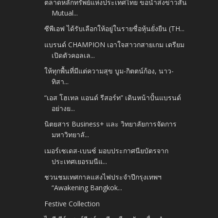
ตลาดหลักทรัพย์แห่งประเทศไทย ขอนำส่งข่าวสั้น
Mutual...
ซีพีเอฟ ได้รับเลือกให้อยู่ในรายชื่อหุ้นยั่งยืน (TH...
แบรนด์ CHAMPION เอาใจสาวกสายเกม เตรียม
เปิดตัวคอลเล...
ให้ทุกพื้นที่มีแต่ความสุข บูม-กิตตน์ก้อง, นาว-
ทิสา...
“เอส โฮเทล แอนด์ รีสอร์ท” เดินหน้าปั้นแบรนด์
อย่างย...
นิตยสาร Business+ และ วิทยาลัยการจัดการ
มหาวิทยาลั...
เมอร์เซเดส-เบนซ์ มอบประกาศนียบัตรจาก
ประเทศเยอรมนีแ...
ชวนชมเทศกาลแสงไฟประจำปีกรุงเทพฯ
“Awakening Bangkok...
Festive Collection