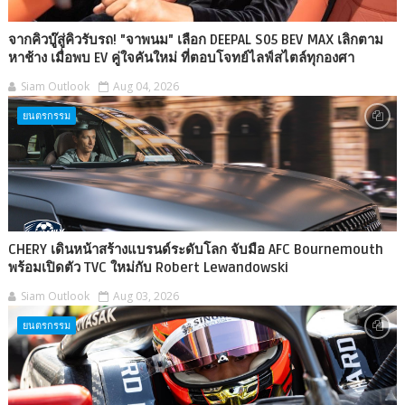
จากคิวบู๊สู่คิวรับรถ! "จาพนม" เลือก DEEPAL S05 BEV MAX เลิกตาม
หาช้าง เมื่อพบ EV คู่ใจคันใหม่ ที่ตอบโจทย์ไลฟ์สไตล์ทุกองศา
Siam Outlook
Aug 04, 2026
ยนตรกรรม
CHERY เดินหน้าสร้างแบรนด์ระดับโลก จับมือ AFC Bournemouth
พร้อมเปิดตัว TVC ใหม่กับ Robert Lewandowski
Siam Outlook
Aug 03, 2026
ยนตรกรรม