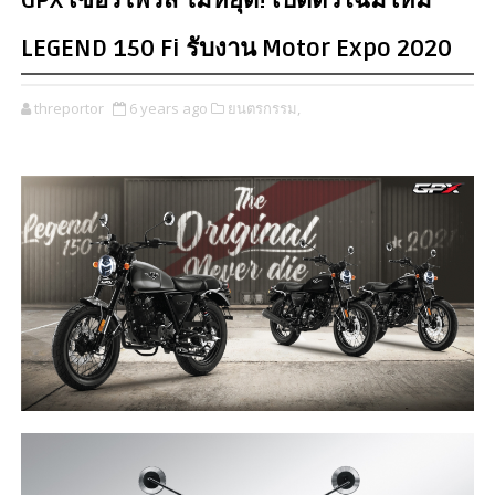
GPX เซอร์ไพรส์ ไม่หยุด! เปิดตัวโฉมใหม่
LEGEND 150 Fi รับงาน Motor Expo 2020
threportor
6 years ago
ยนตรกรรม,