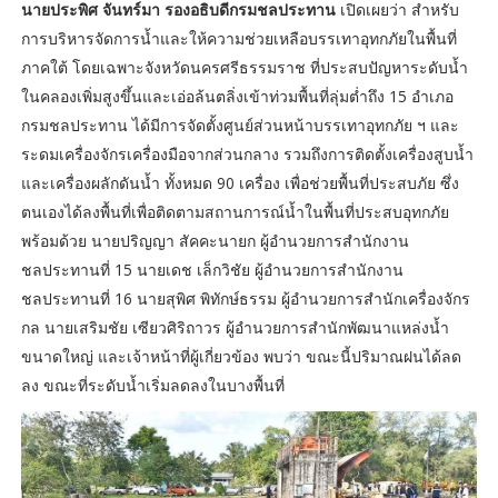
นายประพิศ จันทร์มา รองอธิบดีกรมชลประทาน
เปิดเผยว่า สำหรับ
การบริหารจัดการน้ำและให้ความช่วยเหลือบรรเทาอุทกภัยในพื้นที่
ภาคใต้ โดยเฉพาะจังหวัดนครศรีธรรมราช ที่ประสบปัญหาระดับน้ำ
ในคลองเพิ่มสูงขึ้นและเอ่อล้นตลิ่งเข้าท่วมพื้นที่ลุ่มต่ำถึง 15 อำเภอ
กรมชลประทาน ได้มีการจัดตั้งศูนย์ส่วนหน้าบรรเทาอุทกภัย ฯ และ
ระดมเครื่องจักรเครื่องมือจากส่วนกลาง รวมถึงการติดตั้งเครื่องสูบน้ำ
และเครื่องผลักดันน้ำ ทั้งหมด 90 เครื่อง เพื่อช่วยพื้นที่ประสบภัย ซึ่ง
ตนเองได้ลงพื้นที่เพื่อติดตามสถานการณ์น้ำในพื้นที่ประสบอุทกภัย
พร้อมด้วย นายปริญญา สัคคะนายก ผู้อำนวยการสำนักงาน
ชลประทานที่ 15 นายเดช เล็กวิชัย ผู้อำนวยการสำนักงาน
ชลประทานที่ 16 นายสุพิศ พิทักษ์ธรรม ผู้อำนวยการสำนักเครื่องจักร
กล นายเสริมชัย เซียวศิริถาวร ผู้อำนวยการสำนักพัฒนาแหล่งน้ำ
ขนาดใหญ่ และเจ้าหน้าที่ผู้เกี่ยวข้อง พบว่า ขณะนี้ปริมาณฝนได้ลด
ลง ขณะที่ระดับน้ำเริ่มลดลงในบางพื้นที่