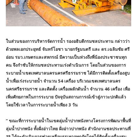
ในส่วนของการบริหารจัดการน้ำ รองอธิบดีกรมชลประทาน กล่าวว่า
ด้วยพลเอกประยุทธ์ จันทร์โอชา นายกรัฐมนตรี และ ดร.เฉลิมชัย ศรี
อ่อน รมว.เกษตรและสหกรณ์ มีความเป็นห่วงถึงพี่น้องประชาชนทุก
คน จึงกำชับให้กรมชลประทานเร่งดำเนินการ โดยในส่วนของการ
ระบายน้ำเขตเทศบาลนครนครศรีธรรมราช ได้มีการติดตั้งเครื่องสูบ
น้ำเพื่อเร่งระบายน้ำ จำนวน 54 เครื่อง บริเวณเขตเทศบาลนคร
นครศรีธรรมราช และติดตั้ง เครื่องผลักดันน้ำ จำนวน 46 เครื่อง เพื่อ
เพิ่มศักยภาพในการระบาย ปัจจุบันสถานการณ์เข้าสู่ภาวะปกติแล้ว
โดยใช้เวลาในการระบายน้ำเพียง 3 วัน
“ ขณะที่การระบายน้ำในเขตลุ่มน้ำปากพนังทางโครงการพัฒนาพื้นที่
ลุ่มน้ำปากพนัง ทั้งฝั่งอ่าวไทย ฝั่งอ่าวปากพนัง สำนักงานชลประทานที่
15 ได้จะดำเนินการช่วยเหลือบรรเทาอุทกภัยโดยได้ติดตั้งเครื่องสูบ