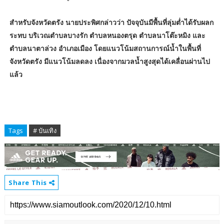
สำหรับจังหวัดตรัง นายประพิศกล่าวว่า ปัจจุบันมีพื้นที่ลุ่มต่ำได้รับผลก
ระทบ บริเวณตำบลบางรัก ตำบลหนองตรุด ตำบลนาโต๊ะหมิง และ
ตำบลนาตาล่วง อำเภอเมือง โดยแนวโน้มสถานการณ์น้ำในพื้นที่
จังหวัดตรัง มีแนวโน้มลดลง เนื่องจากมวลน้ำสูงสุดได้เคลื่อนผ่านไป
แล้ว
Tags
# บันเทิง
Share This