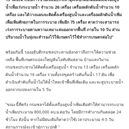
น้ำเพื่อเร่งระบายน้ำ จำนวน 26 เครื่อง เครื่องผลักดันน้ำจำนวน 10
เครื่อง และได้วางแผนจะติดตั้งเครื่องสูบน้ำและเครื่องผลักดันน้ำเพิ่ม
เพื่อเพิ่มศักยภาพในการระบาย เพิ่มอีก 75 เครื่อง คาดว่าจะสามารถ
เร่งการระบายตามความเหมาะสมออกจากพื้นที่ ภายใน 10 วัน ส่วน
ปริมาณน้ำในทุ่งจะสำรองไว้ให้เกษตรไว้ใช้ทำการเกษตรต่อไป”
พร้อมกันนี้ รองอธิบดีกรมชลประทานยังกล่าวถึงการให้ความช่วย
เหลือ พื้นที่เกษตรแปลงใหญ่ส้มโอทับทิมสยาม บ้านแสงวิมาน
กรมชลประทานได้ติดตั้งเครื่องสูบน้ำ จำนวน 13 เครื่อง เครื่องผลัก
ดันน้ำจำนวน 16 เครื่อง รวมทั้งรถขุดสร้างคันกั้นน้ำ 17 คัน เพื่อ
ดำเนินทำคันกั้นน้ำไม่ให้น้ำไหลเข้าพื้นที่เพิ่มเติม และจะสูบระบายน้ำ
ออกจากแปลงภายใน 5 วัน
“ขณะนี้ที่ตรัง กรมชลฯได้ตั้งเครื่องสูบน้ำเพิ่มเติมทำให้สามารถระบาย
น้ำเพิ่มประมาณ 800,000 ลบ.ม.ต่อวัน โดยมีการทำงานกันตลอด 24
ชั่วโมง ดังนั้น หากไม่มีฝนเติมก็คาดว่าใช้เวลาประมาณ 4-5 วัน
สถานการณ์จะเข้าสู่ภาวะปกติ “