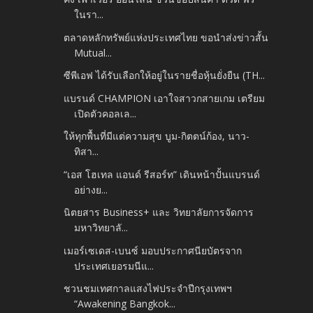
ในรา...
ตลาดหลักทรัพย์แห่งประเทศไทย ขอนำส่งข่าวสั้น
Mutual...
ซีพีเอฟ ได้รับเลือกให้อยู่ในรายชื่อหุ้นยั่งยืน (TH...
แบรนด์ CHAMPION เอาใจสาวกสายเกม เตรียม
เปิดตัวคอลเล...
ให้ทุกพื้นที่มีแต่ความสุข บูม-กิตตน์ก้อง, นาว-
ทิสา...
“เอส โฮเทล แอนด์ รีสอร์ท” เดินหน้าปั้นแบรนด์
อย่างย...
นิตยสาร Business+ และ วิทยาลัยการจัดการ
มหาวิทยาลั...
เมอร์เซเดส-เบนซ์ มอบประกาศนียบัตรจาก
ประเทศเยอรมนีแ...
ชวนชมเทศกาลแสงไฟประจำปีกรุงเทพฯ
“Awakening Bangkok...