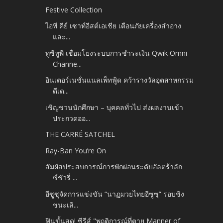
Festive Collection
ไอพี คีย์ เซาท์อีสต์เอเชีย เตือนภัยเครื่องสำอาง
และ...
ทูซีทูพี เชื่อมโยงระบบการชำระเงิน Qwik Omni-
Channe...
อินเตอร์เนชั่นแนลเพ็ทฟู้ด คว้ารางวัลอุตสาหกรรม
ดีเด...
เชิญชวนนักศึกษา – บุคคลทั่วไป ส่งผลงานเข้า
ประกวดออ...
THE CARRÉ SATCHEL
Ray-Ban You’re On
สัมผัสประสบการณ์การพักผ่อนระดับอัลตร้าลัก
ซ์ชัวรี่ ...
อีซูซุจัดการแข่งขัน “นาฏมวยไทยอีซูซุ” รอบชิง
ชนะเลิ...
ฟินขั้นสุด! ซีรีส์ "พฤติการณ์ที่ตาย Manner of