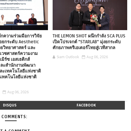
ึกความร่วมมือการวิจัย
THE LEMON SHOT ผนึกกำลัง SCA PLUS
่อยกระดับ Aesthetic
เปิดโปรเจกต์ "STARLAB" มุ่งยกระดับ
วยวิทยาศาสตร์ และ
ศักยภาพครีเอเตอร์ไทยสู่เวทีสากล
นเวชศาสตร์ความงาม
Siam Outlook
Aug 06, 2026
เมิร์ซ เอสเธติกส์
ละสำนักงานพัฒนา
ละเทคโนโลยีแห่งชาติ
เทคโนโลยีแห่งชาติ
Aug 06, 2026
DISQUS
FACEBOOK
 COMMENTS: