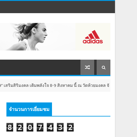
ิริมงคล เติมพลังใจ 8-9 สิงหาคม นี้ ณ วัดห้วยมงคล จังหวัดประจวบคีรีขันธ์
จำนวนการเยี่ยมชม
8
2
0
7
4
3
2