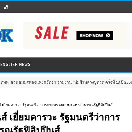
ENGLISH NEWS
สัมผัสพลังแห่งศรัทธา ร่วมงาน "ห่มผ้าหลวงปู่ทวด ครั้งที่ 13 ปี 2569" เสริมส
นส์ เยี่ยมคารวะ รัฐมนตรีว่าการกระทรวงเกษตรแห่งสาธารณรัฐฟิลิปปินส์
ส์ เยี่ยมคารวะ รัฐมนตรีว่าการ
รัฐฟิลิปปินส์