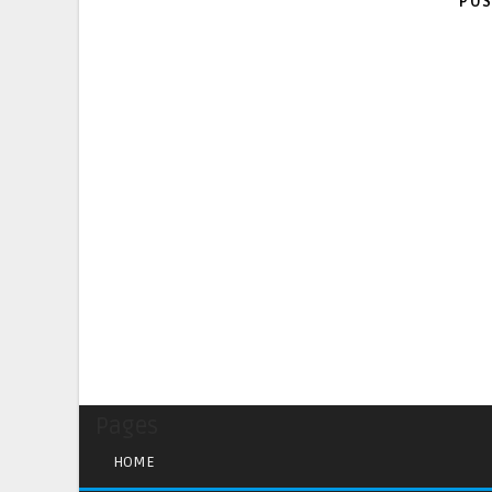
POS
Pages
HOME