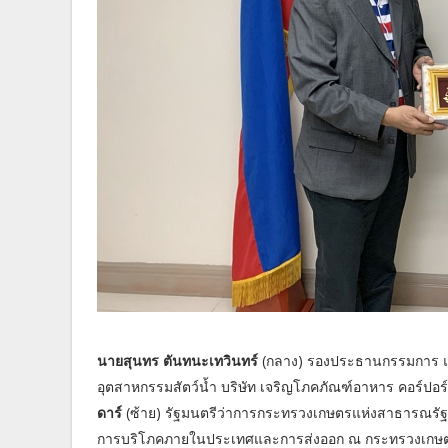
นายสุนทร ตันทนะเทวินทร์
(กลาง) รองประธานกรรมการ
อุตสาหกรรมสัตว์น้ำ บริษัท เจริญโภคภัณฑ์อาหาร คอร์ปอร์เรชั
ดาร์
(ซ้าย) รัฐมนตรีว่าการกระทรวงเกษตรแห่งสาธารณรัฐฟิลิ
การบริโภคภายในประเทศและการส่งออก ณ กระทรวงเกษตร 