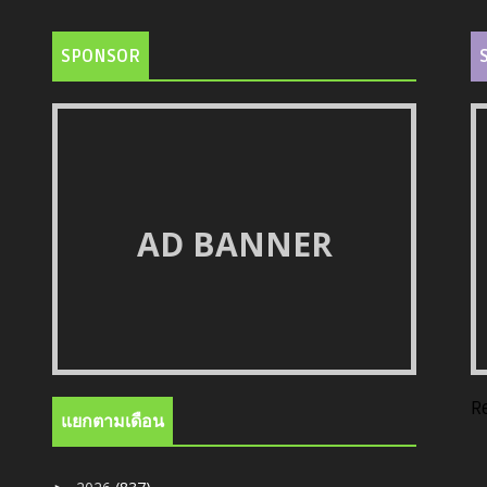
SPONSOR
AD BANNER
R
แยกตามเดือน