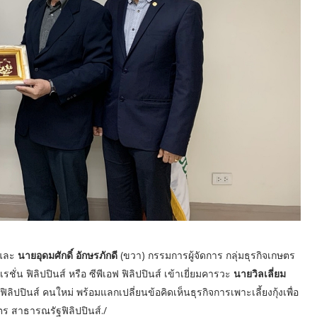
 และ
นายอุดมศักดิ์ อักษรภักดี
(ขวา) กรรมการผู้จัดการ กลุ่มธุรกิจเกษตร
่น ฟิลิปปินส์ หรือ ซีพีเอฟ ฟิลิปปินส์ เข้าเยี่ยมคารวะ
นายวิลเลี่ยม
ปปินส์ คนใหม่ พร้อมแลกเปลี่ยนข้อคิดเห็นธุรกิจการเพาะเลี้ยงกุ้งเพื่อ
สาธารณรัฐฟิลิปปินส์./