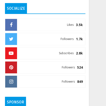
SOCIALIZE
3.5k
Likes
1.7k
Followers
2.8k
Subscribes
524
Followers
849
Followers
SPONSOR