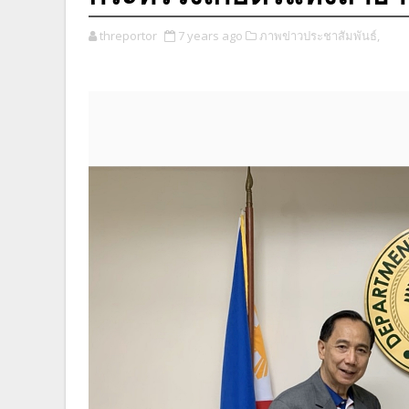
threportor
7 years ago
ภาพข่าวประชาสัมพันธ์,