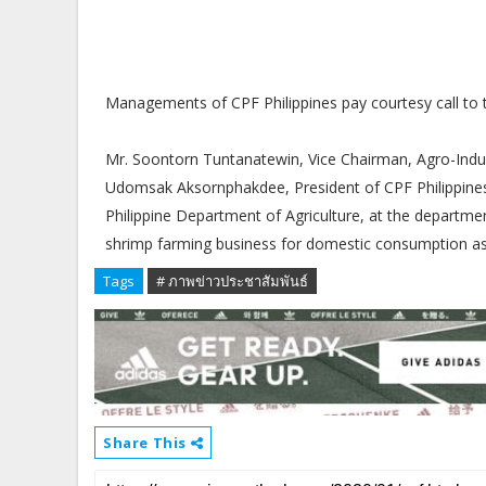
Managements of CPF Philippines pay courtesy call to t
Mr. Soontorn Tuntanatewin, Vice Chairman, Agro-Indust
Udomsak Aksornphakdee, President of CPF Philippines, 
Philippine Department of Agriculture, at the department
shrimp farming business for domestic consumption as 
Tags
# ภาพข่าวประชาสัมพันธ์
Share This