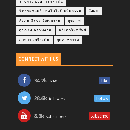
ราชการ องค์การมหาชน
วิทยาศาสตร์ เทคโนโลยี นวัตกรรม
สังคม
สังคม ศิลปะ วัฒนธรรม
สุขภาพ
สุขภาพ ความงาม
อสังหาริมทรัพย์
อาหาร เครื่องดื่ม
อุตสาหกรรม
CONNECT WITH US
34.2k
Like
likes
28.6k
Follow
followers
8.6k
Subscribe
subscribers