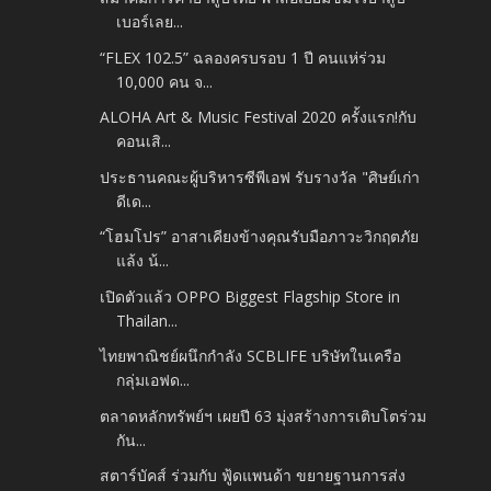
เบอร์เลย...
“FLEX 102.5” ฉลองครบรอบ 1 ปี คนแห่ร่วม
10,000 คน จ...
ALOHA Art & Music Festival 2020 ครั้งแรก!กับ
คอนเสิ...
ประธานคณะผู้บริหารซีพีเอฟ รับรางวัล "ศิษย์เก่า
ดีเด...
“โฮมโปร” อาสาเคียงข้างคุณรับมือภาวะวิกฤตภัย
แล้ง น้...
เปิดตัวแล้ว OPPO Biggest Flagship Store in
Thailan...
ไทยพาณิชย์ผนึกกำลัง SCBLIFE บริษัทในเครือ
กลุ่มเอฟด...
ตลาดหลักทรัพย์ฯ เผยปี 63 มุ่งสร้างการเติบโตร่วม
กัน...
สตาร์บัคส์ ร่วมกับ ฟู้ดแพนด้า ขยายฐานการส่ง