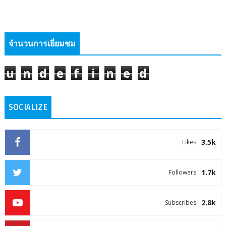
จำนวนการเยี่ยมชม
u
n
d
e
f
i
n
e
d
SOCIALIZE
3.5k
Likes
1.7k
Followers
2.8k
Subscribes