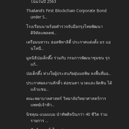
โน้มในปี 2563
Thailand’s First Blockchain Corporate Bond
under S...
โรงเรียนนายร้อยตำรวจจับมือกรุงไทยพัฒนา
ดิจิทัลแพลตฟ...
เครือมนทาระ ฮอสพิทาลิตี้ ประกาศแต่งตั้ง มร แอ
นโทนี...
มูลนิธิป่อเต็กตึ๊ง ร่วมกับ กรมการพัฒนาชุมชน รุก
แก้...
ป่อเต็กตึ๊ง ห่วงใยผู้ประสบภัยฝุ่นมลพิษ ลงพื้นที่มอ...
ประกาศผลงานสักคิ้ว ต่อขนตา นวดและจัดฟัน ได้
แล้วแชม...
คณะพยาบาลศาสตร์ วิทยาลัยวิทยาศาสตร์การ
แพทย์เจ้าฟ้า...
นิชคุณ-แบมแบม นำทัพศิลปินกว่า 40 ชีวิต ร่วม
รายการ ...