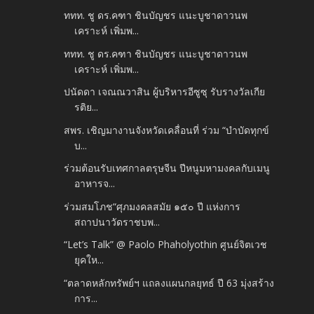
ททท. ชู ดร.คฑา ชินบัญชร แนะบูชาดาวนพ
เคราะห์ เพิ่มพ...
ททท. ชู ดร.คฑา ชินบัญชร แนะบูชาดาวนพ
เคราะห์ เพิ่มพ...
ปนัดดา เจณณวาสิน ผู้บริหารอีซูซุ รับรางวัลเกีย
รติย...
สพร. เชิญมางานจังหวัดเคลื่อนที่ ร่วม “บำบัดทุกข์
บ...
ร่วมต้อนรับเทศกาลตรุษจีน ปีหนูมหามงคลกับเมนู
อาหารจ...
ร่วมสมโภช“ศุภมงคลสมัย ๑๕๐ ปี แห่งการ
สถาปนาวัดราชบพ...
“Let’s Talk” @ Paolo Phaholyothin ศูนย์จิตเวช
ยุคให...
“ตลาดหลักทรัพย์ฯ แถลงแผนกลยุทธ์ ปี 63 มุ่งสร้าง
การ...