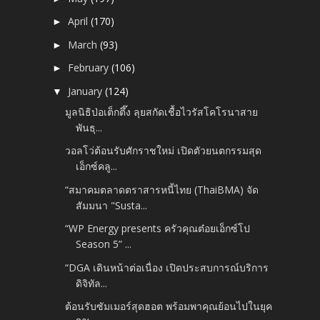
April
(170)
►
March
(93)
►
February
(106)
►
January
(124)
▼
มูลนิธิป่อเต็กตึ๊ง ลุยสกัดเชื้อไวรัสโคโรนาสาย
พันธุ...
วอลโว่ต้อนรับศักราชใหม่ เปิดตัวยนตกรรมสุด
เอ็กซ์คลู...
“สมาคมตลาดตราสารหนี้ไทย (ThaiBMA) จัด
สัมมนา "Susta...
“WP Energy presents ครัวคุณต๋อยเอ็กซ์โป
Season 5” ...
“DGA เดินหน้าต่อเนื่อง เปิดประสบการณ์บริการ
ดิจิทัล...
ต้อนรับซัมเมอร์สุดฮอต พร้อมพาคุณย้อนไปในยุค