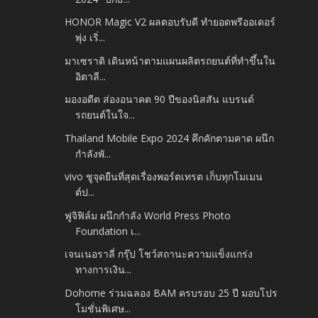
HONOR Magic V2 ผลตอบรับดี ทำยอดพรีออเดอร์
พุ่ง เริ่...
มาเซราติ เดินหน้าตามแผนผลิตรถยนต์ที่ทำขึ้นใน
อิตาลี...
มองอดีต ส่องอนาคต 90 ปีของนิสสัน แบรนด์
รถยนต์ในใจ...
Thailand Mobile Expo 2024 คึกคักตามคาด ผนึก
กำลังพั...
vivo ชูจุดยืนที่สุดเรื่องพอร์ตเทรต เก็บทุกโมเมน
ต์ป...
ฟูจิฟิล์ม ผนึกกำลัง World Press Photo
Foundation เ...
เจนเนอราลี่ กรุ๊ป โชว์สถานะความแข็งแกร่ง
ทางการเงิน...
Dohome ร่วมฉลอง BAM ครบรอบ 25 ปี มอบโปร
โมชั่นพิเศษ...