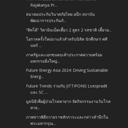
Rajakanya Pr...
สมาคมประกันวินาศภัยไทย ผนึก สถาบัน
พัฒนาการประกันภั...
“คิทโด้” วิตามินเม็ดเคี้ยว 2 สูตร 2 รสชาติ เคี้ยวอ...
โอกาสครั้งใหม่มาแล้วสำหรับนิสิต นักศึกษา! ศศิ
นทร์ ...
ภาครัฐและเอกชนตบเท้าประกาศความพร้อม
มหกรรมยิ่งใหญ่...
Future Energy Asia 2024: Driving Sustainable
Energ...
Future Trends ร่วมกับ JITTIPONG Loespradit
และ SC ...
มูลนิธิเพื่อผู้ป่วยโรคหายาก จัดกิจกรรมงานวันโรค
หาย...
ภาพข่าวพิธีถวายราชสักการะและกล่าวสำนึกใน
พระมหากรุณ...