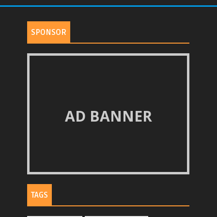
SPONSOR
AD BANNER
TAGS