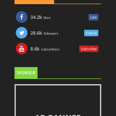
34.2k
Like
likes
28.6k
Follow
followers
8.6k
Subscribe
subscribers
SPONSOR