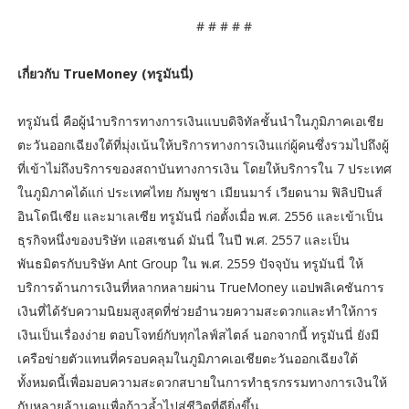
# # # # #
เกี่ยวกับ TrueMoney (ทรูมันนี่)
ทรูมันนี่ คือผู้นำบริการทางการเงินแบบดิจิทัลชั้นนำในภูมิภาคเอเชีย
ตะวันออกเฉียงใต้ที่มุ่งเน้นให้บริการทางการเงินแก่ผู้คนซึ่งรวมไปถึงผู้
ที่เข้าไม่ถึงบริการของสถาบันทางการเงิน โดยให้บริการใน 7 ประเทศ
ในภูมิภาคได้แก่ ประเทศไทย กัมพูชา เมียนมาร์ เวียดนาม ฟิลิปปินส์
อินโดนีเซีย และมาเลเซีย ทรูมันนี่ ก่อตั้งเมื่อ พ.ศ. 2556 และเข้าเป็น
ธุรกิจหนึ่งของบริษัท แอสเซนด์ มันนี่ ในปี พ.ศ. 2557 และเป็น
พันธมิตรกับบริษัท Ant Group ใน พ.ศ. 2559 ปัจจุบัน ทรูมันนี่ ให้
บริการด้านการเงินที่หลากหลายผ่าน TrueMoney แอปพลิเคชันการ
เงินที่ได้รับความนิยมสูงสุดที่ช่วยอำนวยความสะดวกและทำให้การ
เงินเป็นเรื่องง่าย ตอบโจทย์กับทุกไลฟ์สไตล์ นอกจากนี้ ทรูมันนี่ ยังมี
เครือข่ายตัวแทนที่ครอบคลุมในภูมิภาคเอเชียตะวันออกเฉียงใต้
ทั้งหมดนี้เพื่อมอบความสะดวกสบายในการทำธุรกรรมทางการเงินให้
กับหลายล้านคนเพื่อก้าวล้ำไปสู่ชีวิตที่ดียิ่งขึ้น