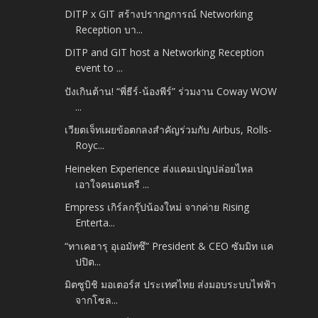
DITP x GIT สร้างปรากฏการณ์ Networking
Reception บา...
DITP and GIT host a Networking Reception
event to ...
ปังเกินต้าน! “พี่ธีร์-น้องพีร์” ร่วมงาน Coway WOW
...
เวียตเจ็ทเผยข้อตกลงสำคัญร่วมกับ Airbus, Rolls-
Royc...
Heineken Experience ส่งแคมเปญปล่อยไหล
เอาใจคนดนตรี ...
Empress เกิร์ลกรุ๊ปน้องใหม่ จากค่าย Rising
Enterta...
“ทาเคฮารุ อุเอมัทซึ” President & CEO ซัมมิท แค
ปปิต...
มิตซูบิชิ มอเตอร์ส ประเทศไทย ส่งมอบระบบไฟฟ้า
จากโซล...