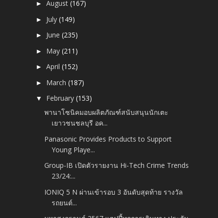
August
(167)
►
July
(149)
►
June
(235)
►
May
(211)
►
April
(152)
►
March
(187)
►
February
(153)
▼
พานาโซนิคมอบผลิตภัณฑ์สนับสนุนนักเตะ
เยาวชนชลบุรี อค...
Panasonic Provides Products to Support
Young Playe...
Group-IB เปิดตัวรายงาน Hi-Tech Crime Trends
23/24:...
IONIQ 5 N ผ่านเข้ารอบ 3 อันดับสุดท้าย รางวัล
รถยนต์...