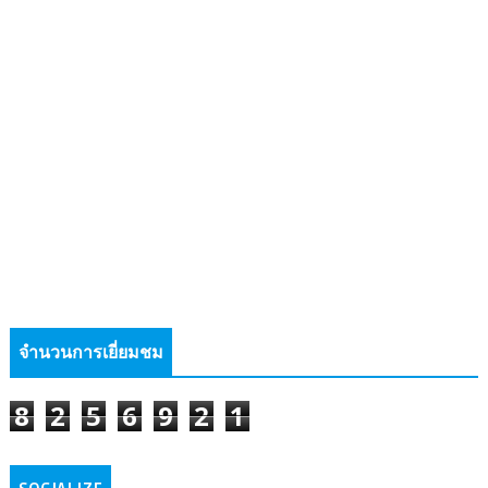
จำนวนการเยี่ยมชม
8
2
5
6
9
2
1