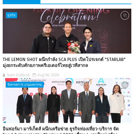
ธุรกิจ
THE LEMON SHOT ผนึกกำลัง SCA PLUS เปิดโปรเจกต์ "STARLAB"
มุ่งยกระดับศักยภาพครีเอเตอร์ไทยสู่เวทีสากล
Siam Outlook
Aug 06, 2026
นิทรรศการ งานมหกรรม
อินฟอร์มา มาร์เก็ตส์ ผนึกเครือข่าย ธุรกิจท่องเที่ยว-บริการ จัด