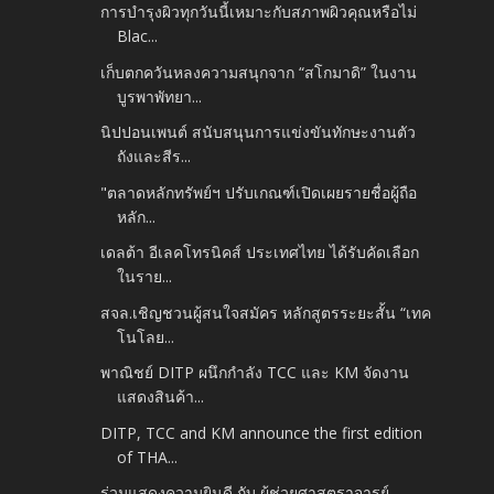
การบำรุงผิวทุกวันนี้เหมาะกับสภาพผิวคุณหรือไม่
Blac...
เก็บตกควันหลงความสนุกจาก “สโกมาดิ” ในงาน
บูรพาพัทยา...
นิปปอนเพนต์ สนับสนุนการแข่งขันทักษะงานตัว
ถังและสีร...
"ตลาดหลักทรัพย์ฯ ปรับเกณฑ์เปิดเผยรายชื่อผู้ถือ
หลัก...
เดลต้า อีเลคโทรนิคส์ ประเทศไทย ได้รับคัดเลือก
ในราย...
สจล.เชิญชวนผู้สนใจสมัคร หลักสูตรระยะสั้น “เทค
โนโลย...
พาณิชย์ DITP ผนึกกำลัง TCC และ KM จัดงาน
แสดงสินค้า...
DITP, TCC and KM announce the first edition
of THA...
ร่วมแสดงความยินดี กับ ผู้ช่วยศาสตราจารย์