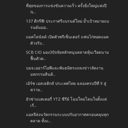
ที่สุดของการแข่งขันความเร็ว ครั้งยิ่งใหญ่แห่งปี
Is...
137 ดีกรี® ประกาศรีแบรนด์ใหม่ ย้ำเป้าหมายแบ
รนด์นมอ...
แมคโดนัลด์ เปิดตัวพรีเซ็นเตอร์ แฟนไก่ทอดแมค
ตัวจริง...
SCB CIO มอง3ปัจจัยหลักหนุนตลาดหุ้นเวียดนาม
ฟื้นตัวต...
บมจ.เออาร์ไอพีและพันธมิตรแถลงข่าวจัดงาน
มหกรรมสินค้...
เมิร์ซ เอสเธติกส์ ประเทศไทย ฉลองครบปีที่ 9 สู่
ความ...
ยัวซ่าแบตเตอรี่ YTZ ซีรีย์ โฉมใหม่โดนใจตั้งแต่
เริ่...
แอลจีส่งนวัตกรรมระบบปรับอากาศครอบคลุมทุก
ตลาด ทั้งแ...