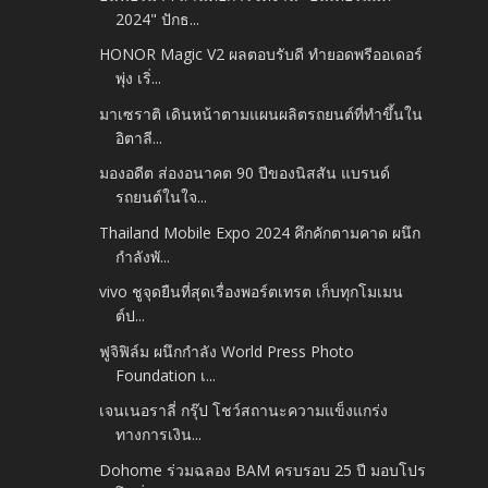
2024" ปักธ...
HONOR Magic V2 ผลตอบรับดี ทำยอดพรีออเดอร์
พุ่ง เริ่...
มาเซราติ เดินหน้าตามแผนผลิตรถยนต์ที่ทำขึ้นใน
อิตาลี...
มองอดีต ส่องอนาคต 90 ปีของนิสสัน แบรนด์
รถยนต์ในใจ...
Thailand Mobile Expo 2024 คึกคักตามคาด ผนึก
กำลังพั...
vivo ชูจุดยืนที่สุดเรื่องพอร์ตเทรต เก็บทุกโมเมน
ต์ป...
ฟูจิฟิล์ม ผนึกกำลัง World Press Photo
Foundation เ...
เจนเนอราลี่ กรุ๊ป โชว์สถานะความแข็งแกร่ง
ทางการเงิน...
Dohome ร่วมฉลอง BAM ครบรอบ 25 ปี มอบโปร