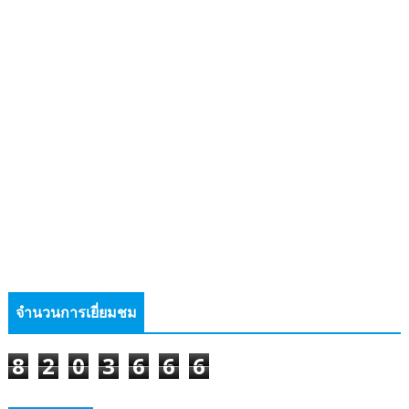
จำนวนการเยี่ยมชม
8
2
0
3
6
6
6