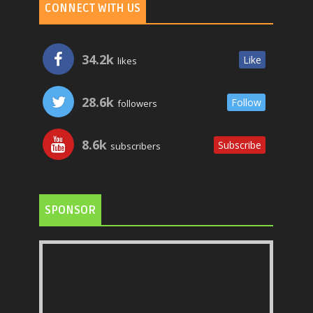
CONNECT WITH US
34.2k
Like
likes
28.6k
Follow
followers
8.6k
Subscribe
subscribers
SPONSOR