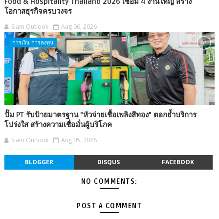
Food & Hospitality Thailand 2026 เชื่อม 4 งานใหญ่ สร้าง
โอกาสธุรกิจครบวงจร
Siam Outlook
Aug 06, 2026
การเงิน การลงทุน
ปั๊ม PT รับป้ายมาตรฐาน "หัวจ่ายเชื้อเพลิงสีทอง" ตอกย้ำบริการ
โปร่งใส สร้างความเชื่อมั่นผู้บริโภค
Siam Outlook
Aug 05, 2026
BLOGGER
DISQUS
FACEBOOK
NO COMMENTS:
POST A COMMENT