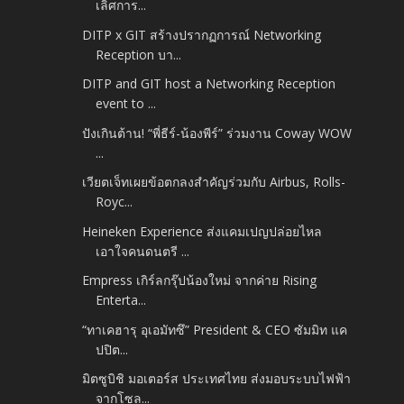
เลิศการ...
DITP x GIT สร้างปรากฏการณ์ Networking
Reception บา...
DITP and GIT host a Networking Reception
event to ...
ปังเกินต้าน! “พี่ธีร์-น้องพีร์” ร่วมงาน Coway WOW
...
เวียตเจ็ทเผยข้อตกลงสำคัญร่วมกับ Airbus, Rolls-
Royc...
Heineken Experience ส่งแคมเปญปล่อยไหล
เอาใจคนดนตรี ...
Empress เกิร์ลกรุ๊ปน้องใหม่ จากค่าย Rising
Enterta...
“ทาเคฮารุ อุเอมัทซึ” President & CEO ซัมมิท แค
ปปิต...
มิตซูบิชิ มอเตอร์ส ประเทศไทย ส่งมอบระบบไฟฟ้า
จากโซล...