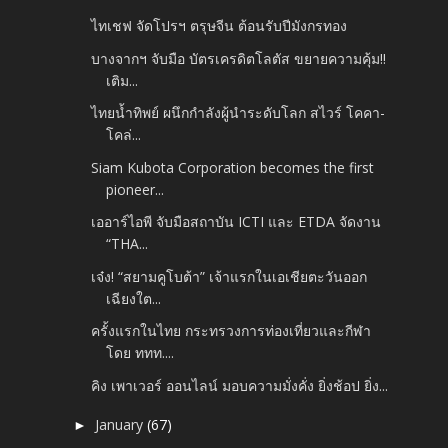
ไทเชฟ จัดโปรฯ ตรุษจีน ต้อนรับปีมังกรทอง
บางจากฯ จับมือ บัตรเครดิตโลตัส ขยายความคุ้ม!!
เติม...
ไทยน้ำทิพย์ ผนึกกำลังผู้นำระดับโลก สไวร์ โคคา-
โคล่...
Siam Kubota Corporation becomes the first
pioneer...
เออาร์ไอพี จับมือสถาบัน ICTI และ ETDA จัดงาน
“THA...
เจ๋ง! “สยามคูโบต้า” เจ้าแรกในเอเชียตะวันออก
เฉียงใต...
ครั้งแรกในไทย กระทรวงการท่องเที่ยวและกีฬา
โดย ททท....
คิง เพาเวอร์ ออนไลน์ มอบความมั่งคั่ง ยิ่งช้อป ยิ่ง...
January
(67)
►