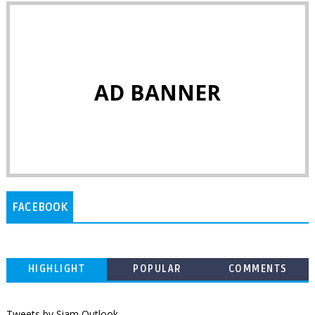
AD BANNER
FACEBOOK
HIGHLIGHT
POPULAR
COMMENTS
Tweets by Siam Outlook