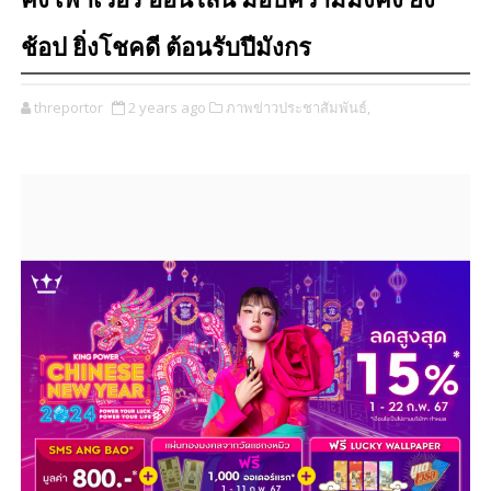
คิง เพาเวอร์ ออนไลน์ มอบความมั่งคั่ง ยิ่ง
ช้อป ยิ่งโชคดี ต้อนรับปีมังกร
threportor
2 years ago
ภาพข่าวประชาสัมพันธ์,