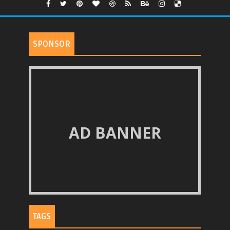
SPONSOR
AD BANNER
TAGS