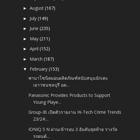
August
(167)
►
July
(149)
►
June
(235)
►
May
(211)
►
April
(152)
►
March
(187)
►
February
(153)
▼
พานาโซนิคมอบผลิตภัณฑ์สนับสนุนนักเตะ
เยาวชนชลบุรี อค...
Panasonic Provides Products to Support
Young Playe...
Group-IB เปิดตัวรายงาน Hi-Tech Crime Trends
23/24:...
IONIQ 5 N ผ่านเข้ารอบ 3 อันดับสุดท้าย รางวัล
รถยนต์...