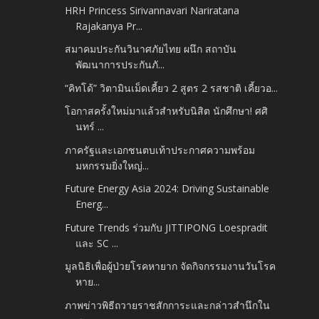
HRH Princess Sirivannavari Nariratana
Rajakanya Pr...
สมาคมประกันวินาศภัยไทย ผนึก สถาบัน
พัฒนาการประกันภั...
“คิทโด้” วิตามินเม็ดเคี้ยว 2 สูตร 2 รสชาติ เคี้ยวอ...
โอกาสครั้งใหม่มาแล้วสำหรับนิสิต นักศึกษา! ศศิ
นทร์ ...
ภาครัฐและเอกชนตบเท้าประกาศความพร้อม
มหกรรมยิ่งใหญ่...
Future Energy Asia 2024: Driving Sustainable
Energ...
Future Trends ร่วมกับ JITTIPONG Loespradit
และ SC ...
มูลนิธิเพื่อผู้ป่วยโรคหายาก จัดกิจกรรมงานวันโรค
หาย...
ภาพข่าวพิธีถวายราชสักการะและกล่าวสำนึกใน