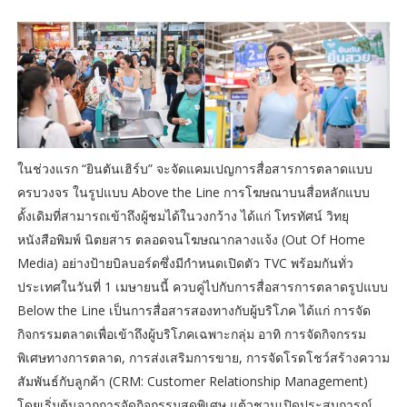
ในช่วงแรก “ยินตันเฮิร์บ” จะจัดแคมเปญการสื่อสารการตลาดแบบ
ครบวงจร ในรูปแบบ Above the Line การโฆษณาบนสื่อหลักแบบ
ดั้งเดิมที่สามารถเข้าถึงผู้ชมได้ในวงกว้าง ได้แก่ โทรทัศน์ วิทยุ
หนังสือพิมพ์ นิตยสาร ตลอดจนโฆษณากลางแจ้ง (Out Of Home
Media) อย่างป้ายบิลบอร์ดซึ่งมีกำหนดเปิดตัว TVC พร้อมกันทั่ว
ประเทศในวันที่ 1 เมษายนนี้ ควบคู่ไปกับการสื่อสารการตลาดรูปแบบ
Below the Line เป็นการสื่อสารสองทางกับผู้บริโภค ได้แก่ การจัด
กิจกรรมตลาดเพื่อเข้าถึงผู้บริโภคเฉพาะกลุ่ม อาทิ การจัดกิจกรรม
พิเศษทางการตลาด, การส่งเสริมการขาย, การจัดโรดโชว์สร้างความ
สัมพันธ์กับลูกค้า (CRM: Customer Relationship Management)
โดยเริ่มต้นจากการจัดกิจกรรมสุดพิเศษ แต้วชวนเปิดประสบการณ์