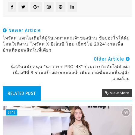
Newer Article
ไทวัสดุ แจกไอเดียให้ผู้รับเหมาและเจ้าของบ้าน ช้อปอะไรให้คุ้ม
โดนใจที่งาน ‘ไทวัสดุ X บีเอ็นบี โฮม เอ็กซ์โป 2024’ งานเพื่อ
บ้านที่คอมพลีทในที่เดียว
Older Article
นิสสันสนับสนุน “นาวารา PRO-4X” ร่วมภารกิจดับไฟป่าต่อ
เนื่องปีที่ 3 ร่วมสร้างฝายชะลอน้ำเพิ่มความชื้นและฟื้นฟูสิ่ง
แวดล้อม
View More
RELATED POST
ธุรกิจ