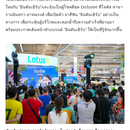
ใหม่กับ “ยินตันเฮิร์บ”และลุ้นเป็นผู้โชคดีสุด Exclusive ที่โลตัส สาขา
รามอินทรา-อาจณรงค์ เพื่อเปิดตัว ยาสีฟัน “ยินตันเฮิร์บ” อย่างเป็น
ทางการ เพื่อกระตุ้นผู้บริโภคและตอกย้ำถึงความสำเร็จที่ผ่านมา
พร้อมประกาศเดินหน้าทำแบรนด์ “ยินตันเฮิร์บ” ให้เป็นที่รู้จักมากขึ้น