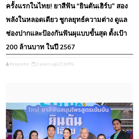
ครั้งแรกในไทย! ยาสีฟัน “ยินตันเฮิร์บ” สอง
พลังในหลอดเดียว ชูกลยุทธ์ความต่าง ดูแล
ช่องปากและป้องกันฟันผุแบบขั้นสุด ตั้งเป้า
200 ล้านบาท ในปี 2567
threportor
2 years ago
ธุรกิจ,