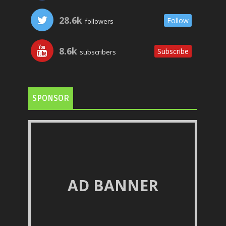
28.6k
Follow
followers
8.6k
Subscribe
subscribers
SPONSOR
AD BANNER