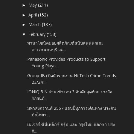
May
(211)
►
April
(152)
►
March
(187)
►
February
(153)
▼
พานาโซนิคมอบผลิตภัณฑ์สนับสนุนนักเตะ
เยาวชนชลบุรี อค...
Panasonic Provides Products to Support
Young Playe...
Group-IB เปิดตัวรายงาน Hi-Tech Crime Trends
23/24:...
IONIQ 5 N ผ่านเข้ารอบ 3 อันดับสุดท้าย รางวัล
รถยนต์...
มหาสงกรานต์ 2567 แฮปปี้ทุกการเดินทาง ประกัน
ภัยไทยว...
เมเจอร์ ซีนีเพล็กซ์ กรุ้ป และ กรุงไทย-แอกซ่า ประ
กั...