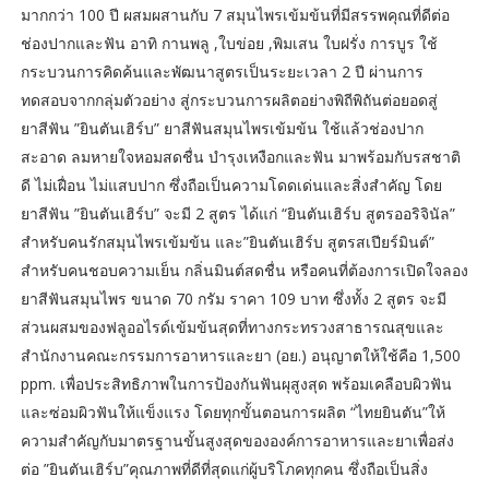
มากกว่า 100 ปี ผสมผสานกับ 7 สมุนไพรเข้มข้นที่มีสรรพคุณที่ดีต่อ
ช่องปากและฟัน อาทิ กานพลู ,ใบข่อย ,พิมเสน ใบฝรั่ง การบูร ใช้
กระบวนการคิดค้นและพัฒนาสูตรเป็นระยะเวลา 2 ปี ผ่านการ
ทดสอบจากกลุ่มตัวอย่าง สู่กระบวนการผลิตอย่างพิถีพิถันต่อยอดสู่
ยาสีฟัน ”ยินตันเฮิร์บ” ยาสีฟันสมุนไพรเข้มข้น ใช้แล้วช่องปาก
สะอาด ลมหายใจหอมสดชื่น บำรุงเหงือกและฟัน มาพร้อมกับรสชาติ
ดี ไม่เฝื่อน ไม่แสบปาก ซึ่งถือเป็นความโดดเด่นและสิ่งสำคัญ โดย
ยาสีฟัน ”ยินตันเฮิร์บ” จะมี 2 สูตร ได้แก่ “ยินตันเฮิร์บ สูตรออริจินัล”
สำหรับคนรักสมุนไพรเข้มข้น และ”ยินตันเฮิร์บ สูตรสเปียร์มินต์”
สำหรับคนชอบความเย็น กลิ่นมินต์สดชื่น หรือคนที่ต้องการเปิดใจลอง
ยาสีฟันสมุนไพร ขนาด 70 กรัม ราคา 109 บาท ซึ่งทั้ง 2 สูตร จะมี
ส่วนผสมของฟลูออไรด์เข้มข้นสุดที่ทางกระทรวงสาธารณสุขและ
สำนักงานคณะกรรมการอาหารและยา (อย.) อนุญาตให้ใช้คือ 1,500
ppm. เพื่อประสิทธิภาพในการป้องกันฟันผุสูงสุด พร้อมเคลือบผิวฟัน
และซ่อมผิวฟันให้แข็งแรง โดยทุกขั้นตอนการผลิต “ไทยยินตัน”ให้
ความสำคัญกับมาตรฐานขั้นสูงสุดขององค์การอาหารและยาเพื่อส่ง
ต่อ ”ยินตันเฮิร์บ”คุณภาพที่ดีที่สุดแก่ผู้บริโภคทุกคน ซึ่งถือเป็นสิ่ง