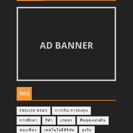
AD BANNER
TAGS
ENGLISH NEWS
การเงิน การลงทุน
การศึกษา
กีฬา
เกษตร
คืนคุณแผ่นดิน
ท่องเที่ยว
เทคโนโลยีดิจิทัล
ธุรกิจ