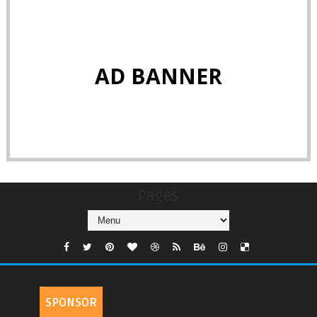
AD BANNER
Pages
SPONSOR