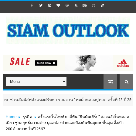
ผัสพลังแห่งศรัทธา ร่วมงาน "ห่มผ้าหลวงปู่ทวด ครั้งที่ 13 ปี 2569" เสริมสิริ
Home
ธุรกิจ
ครั้งแรกในไทย! ยาสีฟัน “ยินตันเฮิร์บ” สองพลังในหลอด
เดียว ชูกลยุทธ์ความต่าง ดูแลช่องปากและป้องกันฟันผุแบบขั้นสุด ตั้งเป้า
200 ล้านบาท ในปี 2567