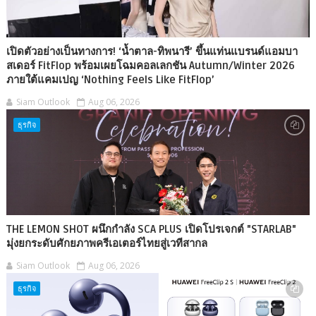
เปิดตัวอย่างเป็นทางการ! ‘น้ำตาล-ทิพนารี’ ขึ้นแท่นแบรนด์แอมบา
สเดอร์ FitFlop พร้อมเผยโฉมคอลเลกชัน Autumn/Winter 2026
ภายใต้แคมเปญ ‘Nothing Feels Like FitFlop’
Siam Outlook
Aug 06, 2026
ธุรกิจ
THE LEMON SHOT ผนึกกำลัง SCA PLUS เปิดโปรเจกต์ "STARLAB"
มุ่งยกระดับศักยภาพครีเอเตอร์ไทยสู่เวทีสากล
Siam Outlook
Aug 06, 2026
ธุรกิจ