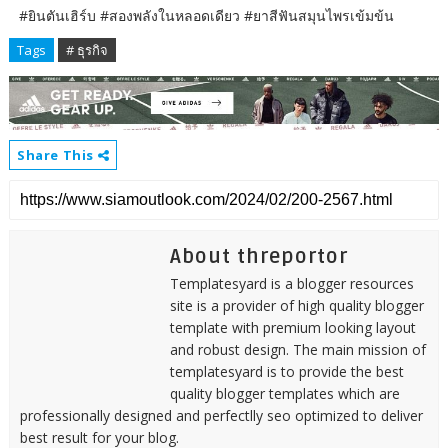
#ยินตันเฮิร์บ #สองพลังในหลอดเดียว #ยาสีฟันสมุนไพรเข้มข้น
Tags
# ธุรกิจ
Share This
About threportor
Templatesyard is a blogger resources
site is a provider of high quality blogger
template with premium looking layout
and robust design. The main mission of
templatesyard is to provide the best
quality blogger templates which are
professionally designed and perfectlly seo optimized to deliver
best result for your blog.