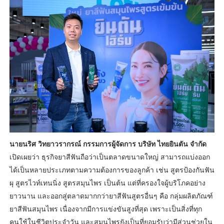
นายนริศ วิทยาวรากรณ์ กรรมการผู้จัดการ บริษัท ไทยยินตัน จำกัด
เปิดเผยว่า ธุรกิจยาสีฟันถือว่าเป็นตลาดขนาดใหญ่ สามารถแบ่งออก
ได้เป็นหลายประเภทตามความต้องการของลูกค้า เช่น สูตรป้องกันฟัน
ผุ สูตรไวท์เทนนิ่ง สูตรสมุนไพร เป็นต้น แต่ที่ครองใจผู้บริโภคอย่าง
ยาวนาน และออกสู่ตลาดมากกว่ายาสีฟันสูตรอื่นๆ คือ กลุ่มผลิตภัณฑ์
ยาสีฟันสมุนไพร เนื่องจากมีการแข่งขันสูงที่สุด เพราะเป็นสิ่งที่ทุก
คนใช้ในชีวิตประจำวัน และสมุนไพรยังเป็นที่ยอมรับว่ามีส่วนช่วยใน