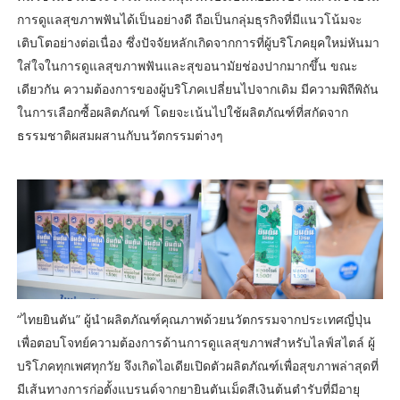
การดูแลสุขภาพฟันได้เป็นอย่างดี ถือเป็นกลุ่มธุรกิจที่มีแนวโน้มจะ
เติบโตอย่างต่อเนื่อง ซึ่งปัจจัยหลักเกิดจากการที่ผู้บริโภคยุคใหม่หันมา
ใส่ใจในการดูแลสุขภาพฟันและสุขอนามัยช่องปากมากขึ้น ขณะ
เดียวกัน ความต้องการของผู้บริโภคเปลี่ยนไปจากเดิม มีความพิถีพิถัน
ในการเลือกซื้อผลิตภัณฑ์ โดยจะเน้นไปใช้ผลิตภัณฑ์ที่สกัดจาก
ธรรมชาติผสมผสานกับนวัตกรรมต่างๆ
“ไทยยินตัน” ผู้นำผลิตภัณฑ์คุณภาพด้วยนวัตกรรมจากประเทศญี่ปุ่น
เพื่อตอบโจทย์ความต้องการด้านการดูแลสุขภาพสำหรับไลฟ์สไตล์ ผู้
บริโภคทุกเพศทุกวัย จึงเกิดไอเดียเปิดตัวผลิตภัณฑ์เพื่อสุขภาพล่าสุดที่
มีเส้นทางการก่อตั้งแบรนด์จากยายินตันเม็ดสีเงินต้นตำรับที่มีอายุ