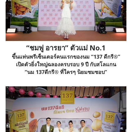
“ชมพู่ อารยา” ตัวแม่ No.1
ขึ้นแท่นพรีเซ็นเตอร์คนแรกของนม “137 ดีกรี®”
เปิดตัวยิ่งใหญ่ฉลองครบรอบ 9 ปี กับสโลแกน
“นม 137ดีกรี® ที่ใครๆ นิยมชมชอบ”