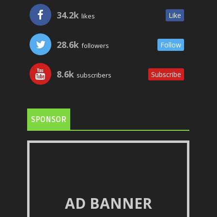
34.2k
Like
likes
28.6k
Follow
followers
8.6k
Subscribe
subscribers
SPONSOR
AD BANNER