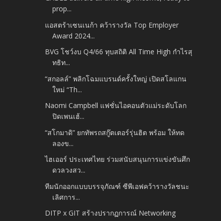
prop...
แอสตร้าเซนเนก้า คว้ารางวัล Top Employer
Award 2024...
BVG โชว์งบ Q4/66 ทุบสถิติ All Time High กำไรสุ
ทธิท...
“สกอลล์” พลิกโฉมแบรนด์ครั้งใหญ่ เปิดสโลแกน
ใหม่ “Th...
Naomi Campbell แฟชั่นไอคอนตัวแม่ระดับโลก
ปิดเพนเฮ้...
“สโกมาดิ” ยกทัพรถสกู๊ตเตอร์รุ่นฮิต พร้อม ให้ทด
ลองข...
ไฮเออร์ ประเทศไทย ร่วมสนับสนุนการแข่งขันศึก
ดวลวงสว...
ทีมนักออกแบบบรรจุภัณฑ์ ซีพีเอฟคว้ารางวัลชนะ
เลิศการ...
DITP x GIT สร้างปรากฏการณ์ Networking