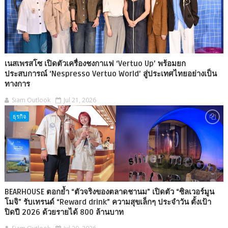
เนสเพรสโซ เปิดตัวเครื่องชงกาแฟ ‘Vertuo Up’ พร้อมยก
ประสบการณ์ ‘Nespresso Vertuo World’ สู่ประเทศไทยอย่างเป็น
ทางการ
Siam Outlook
Jul 21, 2026
ธุรกิจ
BEARHOUSE ตอกย้ำ “ตัวจริงของตลาดชานม” เปิดตัว “ซิลเวอร์มูน
โมจิ” รับเทรนด์ “Reward drink” ความสุขเล็กๆ ประจำวัน ตั้งเป้า
ปิดปี 2026 ด้วยรายได้ 800 ล้านบาท