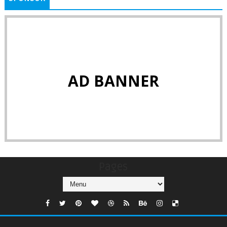
AD BANNER
Pages