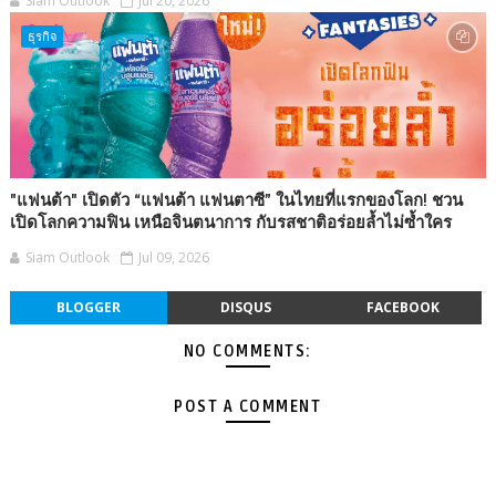
Siam Outlook
Jul 20, 2026
ธุรกิจ
"แฟนต้า" เปิดตัว “แฟนต้า แฟนตาซี” ในไทยที่แรกของโลก! ชวน
เปิดโลกความฟิน เหนือจินตนาการ กับรสชาติอร่อยล้ำไม่ซ้ำใคร
Siam Outlook
Jul 09, 2026
BLOGGER
DISQUS
FACEBOOK
NO COMMENTS:
POST A COMMENT