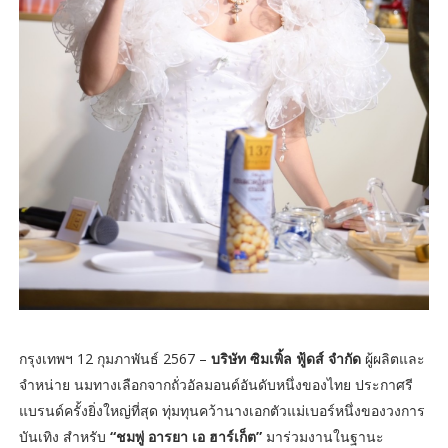
กรุงเทพฯ 12 กุมภาพันธ์ 2567 –
บริษัท ซิมเพิ้ล ฟู้ดส์ จำกัด
ผู้ผลิตและ
จำหน่าย นมทางเลือกจากถั่วอัลมอนด์อันดับหนึ่งของไทย ประกาศรี
แบรนด์ครั้งยิ่งใหญ่ที่สุด ทุ่มทุนคว้านางเอกตัวแม่เบอร์หนึ่งของวงการ
บันเทิง สำหรับ
“ชมพู่ อารยา เอ ฮาร์เก็ต”
มาร่วมงานในฐานะ