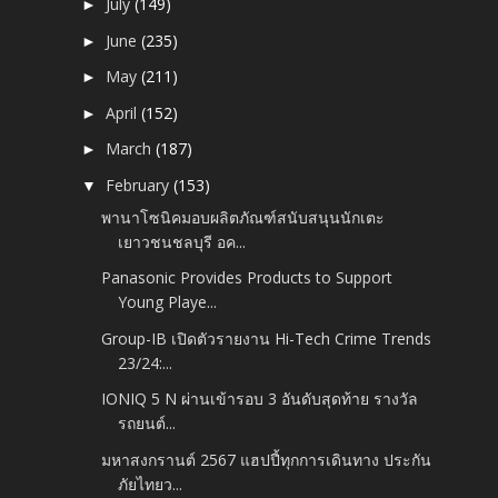
July
(149)
►
June
(235)
►
May
(211)
►
April
(152)
►
March
(187)
►
February
(153)
▼
พานาโซนิคมอบผลิตภัณฑ์สนับสนุนนักเตะ
เยาวชนชลบุรี อค...
Panasonic Provides Products to Support
Young Playe...
Group-IB เปิดตัวรายงาน Hi-Tech Crime Trends
23/24:...
IONIQ 5 N ผ่านเข้ารอบ 3 อันดับสุดท้าย รางวัล
รถยนต์...
มหาสงกรานต์ 2567 แฮปปี้ทุกการเดินทาง ประกัน
ภัยไทยว...