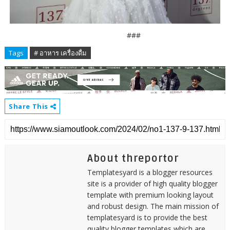
###
Tags
# อาหาร เครื่องดื่ม
Share This
About threportor
Templatesyard is a blogger resources
site is a provider of high quality blogger
template with premium looking layout
and robust design. The main mission of
templatesyard is to provide the best
quality blogger templates which are