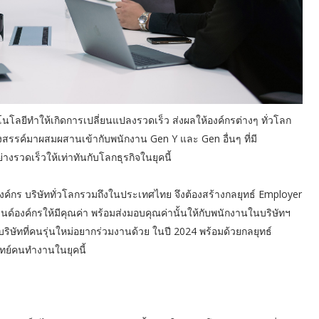
นโลยีทำให้เกิดการเปลี่ยนแปลงรวดเร็ว ส่งผลให้องค์กรต่างๆ ทั่วโลก
งสรรค์มาผสมผสานเข้ากับพนักงาน Gen Y และ Gen อื่นๆ ที่มี
่างรวดเร็วให้เท่าทันกับโลกธุรกิจในยุคนี้
ององค์กร บริษัททั่วโลกรวมถึงในประเทศไทย จึงต้องสร้างกลยุทธ์ Employer
ด์องค์กรให้มีคุณค่า พร้อมส่งมอบคุณค่านั้นให้กับพนักงานในบริษัทฯ
บริษัทที่คนรุ่นใหม่อยากร่วมงานด้วย ในปี 2024 พร้อมด้วยกลยุทธ์
ทย์คนทำงานในยุคนี้