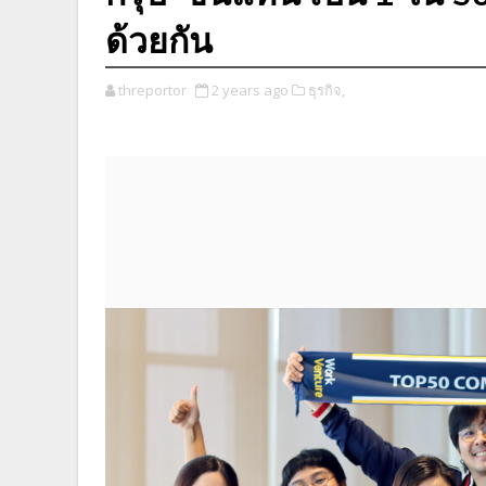
ด้วยกัน
threportor
2 years ago
ธุรกิจ,