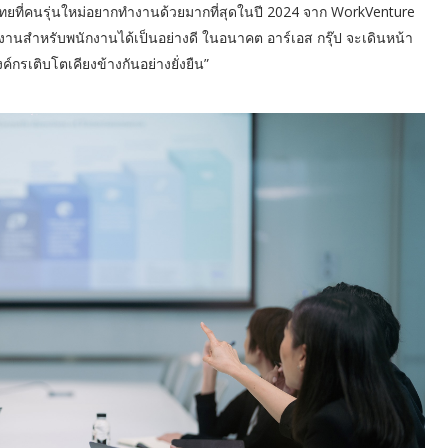
ไทยที่คนรุ่นใหม่อยากทำงานด้วยมากที่สุดในปี 2024 จาก WorkVenture
านสำหรับพนักงานได้เป็นอย่างดี ในอนาคต อาร์เอส กรุ๊ป จะเดินหน้า
รเติบโตเคียงข้างกันอย่างยั่งยืน”