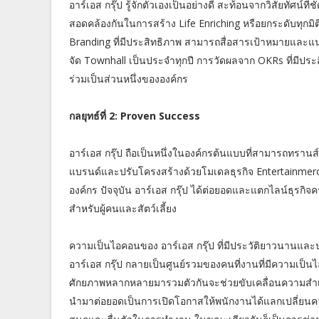
อาร์เอส กรุ๊ป รู้จักตัวเองเป็นอย่างดี สะท้อนจากวิสัยทัศน์ท
สอดคล้องกันในการสร้าง Life Enriching หรือยกระดับทุกมิติข
Branding ที่มีประสิทธิภาพ สามารถสื่อสารเป้าหมายและแ
จัด Townhall เป็นประจำทุกปี การวัดผลจาก OKRs ที่มีประสิ
ร่วมเป็นส่วนหนึ่งขององค์กร
กลยุทธ์ที่ 2: Proven Success
อาร์เอส กรุ๊ป ถือเป็นหนึ่งในองค์กรต้นแบบที่สามารถทรานส
แบรนด์และปรับโครงสร้างด้วยโมเดลธุรกิจ Entertainmer
องค์กร ปัจจุบัน อาร์เอส กรุ๊ป ได้ต่อยอดและแตกไลน์ธุรกิจค
สำหรับผู้คนและสัตว์เลี้ยง
ความเป็นไอคอนของ อาร์เอส กรุ๊ป ที่มีประวัติยาวนานและประ
อาร์เอส กรุ๊ป กลายเป็นศูนย์รวมของคนที่งานที่มีความเป
ศักยภาพหลากหลายมารวมตัวกันจะช่วยขับเคลื่อนความสำเร็จ
นำมาต่อยอดเป็นการเปิดโอกาสให้พนักงานได้แลกเปลี่ยนคว