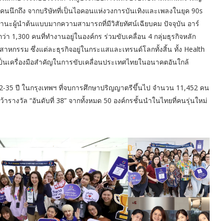
ลายคนนึกถึง จากบริษัทที่เป็นไอคอนแห่งวงการบันเทิงและเพลงในยุค 90s
ฐานะผู้นำต้นแบบมากความสามารถที่มีวิสัยทัศน์เฉียบคม ปัจจุบัน อาร์
กว่า 1,300 คนที่ทำงานอยู่ในองค์กร ร่วมขับเคลื่อน 4 กลุ่มธุรกิจหลัก
กรรม ซึ่งแต่ละธุรกิจอยู่ในกระแสและเทรนด์โลกทั้งสิ้น ทั้ง Health
ป็นเครื่องมือสำคัญในการขับเคลื่อนประเทศไทยในอนาคตอันใกล้
2-35 ปี ในกรุงเทพฯ ที่จบการศึกษาปริญญาตรีขึ้นไป จำนวน 11,452 คน
้ารางวัล “อันดับที่ 38” จากทั้งหมด 50 องค์กรชั้นนำในไทยที่คนรุ่นใหม่