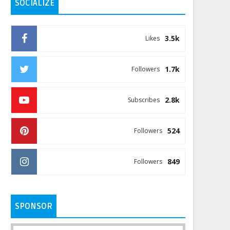
SOCIALIZE
3.5k
Likes
1.7k
Followers
2.8k
Subscribes
524
Followers
849
Followers
SPONSOR