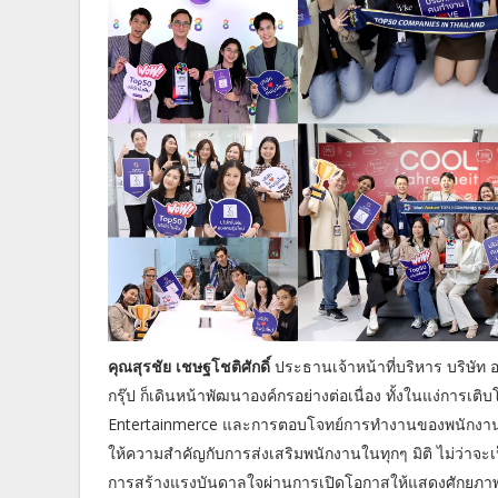
คุณสุรชัย เชษฐโชติศักดิ์
ประธานเจ้าหน้าที่บริหาร บริษัท อ
กรุ๊ป ก็เดินหน้าพัฒนาองค์กรอย่างต่อเนื่อง ทั้งในแง่การเต
Entertainmerce และการตอบโจทย์การทำงานของพนักงาน ซึ่ง
ให้ความสำคัญกับการส่งเสริมพนักงานในทุกๆ มิติ ไม่ว่าจะ
การสร้างแรงบันดาลใจผ่านการเปิดโอกาสให้แสดงศักยภ