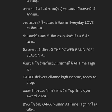
ความสุ...
เดอะ ปาร์ค ไลฟ์ ชวนผู้หญิงทุกคนมาอัพเกรดดีกรี
ความแ...
เจนเนอราลี่ ไทยแลนด์ จัดงาน Everyday LOVE
สะท้อนแน...
ซัมเมอร์ช้อปมันส์! ช้อปกระหน่ำดับร้อน ที่ คิง
เพาเ...
คิง เพาเวอร์ เปิดเวที THE POWER BAND 2024
SEASON 4...
จีเอเบิล โชว์ฟอร์มเยี่ยมเผยรายได้ All Time High
สู...
GABLE delivers all-time high income, ready to
prop...
แอสตร้าเซนเนก้า คว้ารางวัล Top Employer
Award 2024...
BVG โชว์งบ Q4/66 ทุบสถิติ All Time High กำไรสุ
ทธิท...