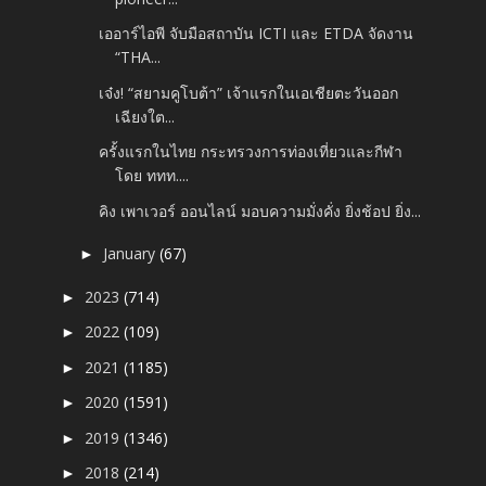
เออาร์ไอพี จับมือสถาบัน ICTI และ ETDA จัดงาน
“THA...
เจ๋ง! “สยามคูโบต้า” เจ้าแรกในเอเชียตะวันออก
เฉียงใต...
ครั้งแรกในไทย กระทรวงการท่องเที่ยวและกีฬา
โดย ททท....
คิง เพาเวอร์ ออนไลน์ มอบความมั่งคั่ง ยิ่งช้อป ยิ่ง...
January
(67)
►
2023
(714)
►
2022
(109)
►
2021
(1185)
►
2020
(1591)
►
2019
(1346)
►
2018
(214)
►