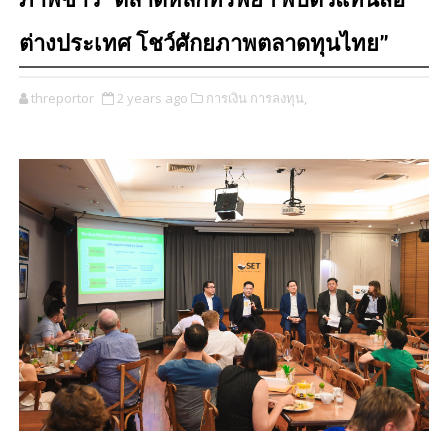
ภาพข่าว “ตลาดหลักทรัพย์ฯ พบตัวแทนสื่อ
ต่างประเทศ โชว์ศักยภาพตลาดทุนไทย”
threportor
2 years ago
การเงิน การลงทุน,