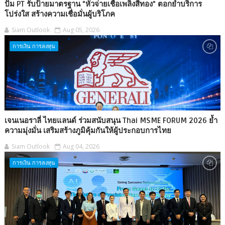
ปั๊ม PT รับป้ายมาตรฐาน "หัวจ่ายเชื้อเพลิงสีทอง" ตอกย้ำบริการ
โปร่งใส สร้างความเชื่อมั่นผู้บริโภค
Siam Outlook
Aug 05, 2026
การเงิน การลงทุน
เจนเนอราลี่ ไทยแลนด์ ร่วมสนับสนุน Thai MSME FORUM 2026 ย้ำ
ความมุ่งมั่น เสริมสร้างภูมิคุ้มกันให้ผู้ประกอบการไทย
Siam Outlook
Aug 04, 2026
การเงิน การลงทุน