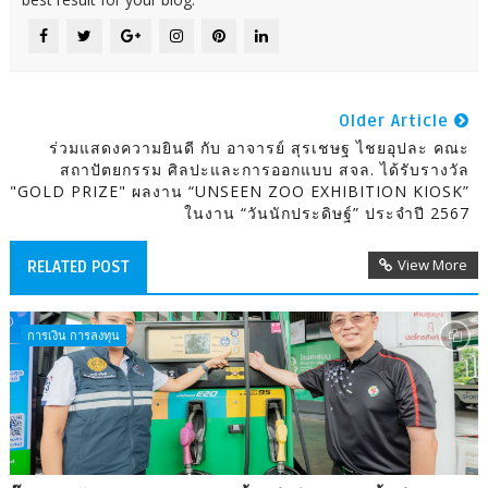
Older Article
ร่วมแสดงความยินดี กับ อาจารย์ สุรเชษฐ ไชยอุปละ คณะ
สถาปัตยกรรม ศิลปะและการออกแบบ สจล. ได้รับรางวัล
"GOLD PRIZE" ผลงาน “UNSEEN ZOO EXHIBITION KIOSK”
ในงาน “วันนักประดิษฐ์” ประจำปี 2567
View More
RELATED POST
การเงิน การลงทุน