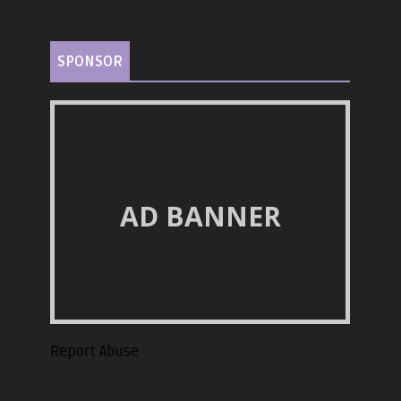
SPONSOR
AD BANNER
Report Abuse