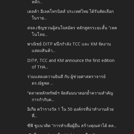
หลัก...
เดลต้า อีเลคโทรนิคส์ ประเทศไทย ได้รับคัดเลือก
ในราย...
สจล.เชิญชวนผู้สนใจสมัคร หลักสูตรระยะสั้น “เทค
โนโลย...
พาณิชย์ DITP ผนึกกำลัง TCC และ KM จัดงาน
แสดงสินค้า...
DITP, TCC and KM announce the first edition
of THA...
ร่วมแสดงความยินดี กับ ผู้ช่วยศาสตราจารย์
ดร.ณัฐพล ...
“ตลาดหลักทรัพย์ฯ จัดสัมมนาตอกย้ำความสำคัญ
การกำกับด...
อิเกีย คว้ารางวัล 1 ใน 50 องค์กรที่น่าทำงานด้วย
ที่...
ซีพี ชูแนวคิด “การทำเพื่อผู้อื่น สร้างคุณค่าได้ ตล...