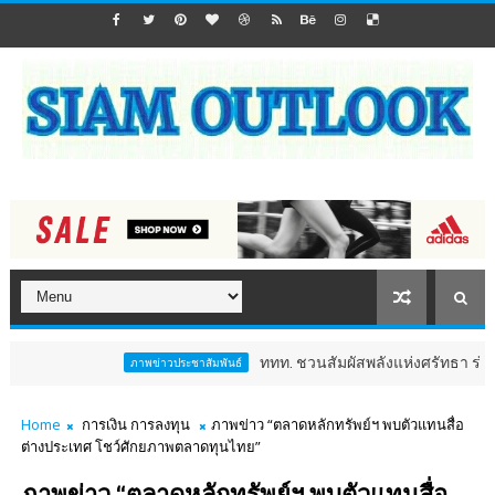
ททท. ชวนสัมผัสพลังแห่งศรัทธา ร่วมงาน "ห่มผ้าห
ภาพข่าวประชาสัมพันธ์
Home
การเงิน การลงทุน
ภาพข่าว “ตลาดหลักทรัพย์ฯ พบตัวแทนสื่อ
ต่างประเทศ โชว์ศักยภาพตลาดทุนไทย”