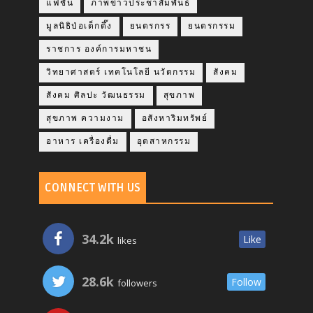
แฟชั่น
ภาพข่าวประชาสัมพันธ์
มูลนิธิป่อเต็กตึ๊ง
ยนตรกรร
ยนตรกรรม
ราชการ องค์การมหาชน
วิทยาศาสตร์ เทคโนโลยี นวัตกรรม
สังคม
สังคม ศิลปะ วัฒนธรรม
สุขภาพ
สุขภาพ ความงาม
อสังหาริมทรัพย์
อาหาร เครื่องดื่ม
อุตสาหกรรม
CONNECT WITH US
34.2k
Like
likes
28.6k
Follow
followers