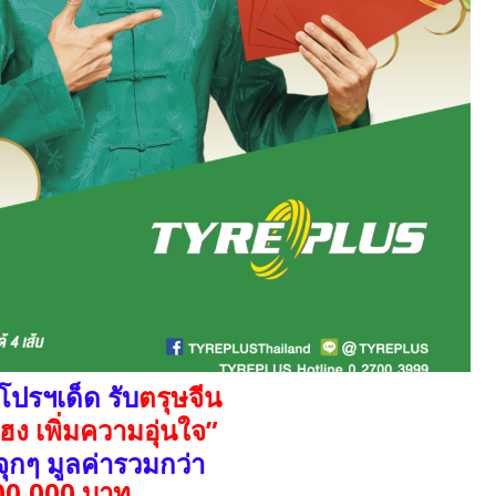
โปรฯเด็ด รับ
ตรุษจีน
ง เพิ่มความอุ่นใจ”
จุกๆ มูลค่ารวมกว่า
00,000 บาท