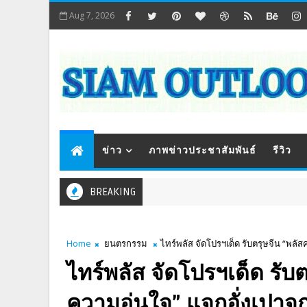
Aug 7, 2026
ข่าว
ภาพข่าวประชาสัมพันธ์
รีวิว
BREAKING
Home
ยนตรกรรม
ไทร์พลัส จัดโปรฯเด็ด รับตรุษจีน “พลัส
ไทร์พลัส จัดโปรฯเด็ด รับต
ความอุ่นใจ” แจกอั่งเปาจุ