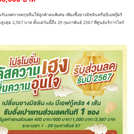
บเทศกาลตรุษจีนให้ลูกค้าคนพิเศษ เพียงซื้อยางมิชลินหรือบีเอฟกู๊ดริ
ูงสุด 2,567 บาท ตั้งแต่วันนี้ถึง 29 กุมภาพันธ์ 2567 ที่ศูนย์บริการไทร์