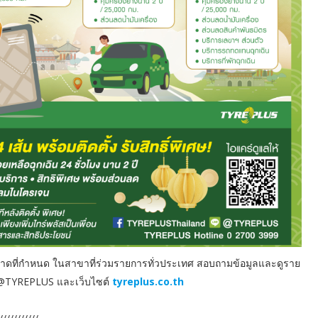
ะขนาดที่กำหนด ในสาขาที่ร่วมรายการทั่วประเทศ สอบถามข้อมูลและดูราย
ัน @TYREPLUS และเว็บไซต์
tyreplus.co.th