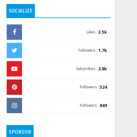
SOCIALIZE
3.5k
Likes
1.7k
Followers
2.8k
Subscribes
524
Followers
849
Followers
SPONSOR