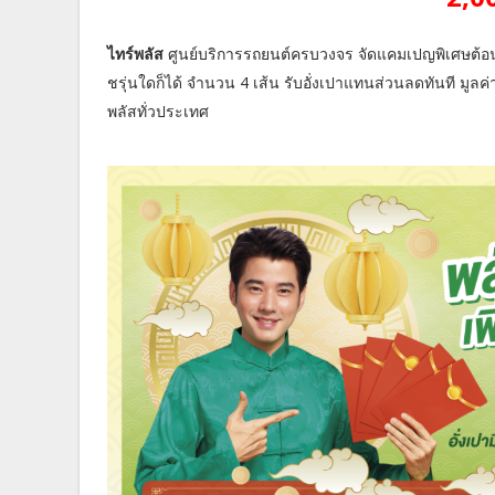
ไทร์พลัส
ศูนย์บริการรถยนต์ครบวงจร จัดแคมเปญพิเศษต้อนรั
ชรุ่นใดก็ได้ จำนวน 4 เส้น รับอั่งเปาแทนส่วนลดทันที มูลค่าส
พลัสทั่วประเทศ