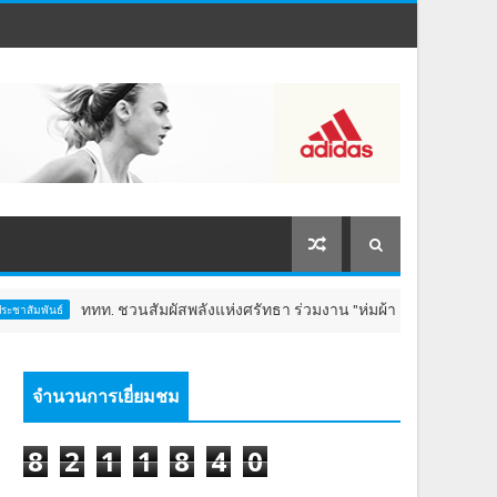
ททท. ชวนสัมผัสพลังแห่งศรัทธา ร่วมงาน "ห่มผ้าหลวงปู่ทวด ครั้งที่ 13 ปี 2569
จำนวนการเยี่ยมชม
8
2
1
1
8
4
0