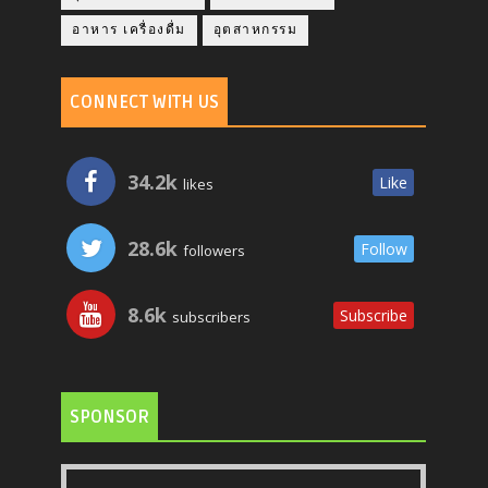
อาหาร เครื่องดื่ม
อุตสาหกรรม
CONNECT WITH US
34.2k
Like
likes
28.6k
Follow
followers
8.6k
Subscribe
subscribers
SPONSOR