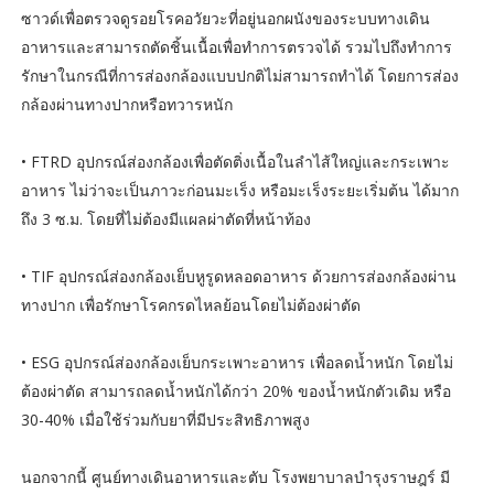
ซาวด์เพื่อตรวจดูรอยโรคอวัยวะที่อยู่นอกผนังของระบบทางเดิน
อาหารและสามารถตัดชิ้นเนื้อเพื่อทำการตรวจได้ รวมไปถึงทำการ
รักษาในกรณีที่การส่องกล้องแบบปกติไม่สามารถทำได้ โดยการส่อง
กล้องผ่านทางปากหรือทวารหนัก
• FTRD อุปกรณ์ส่องกล้องเพื่อตัดติ่งเนื้อในลำไส้ใหญ่และกระเพาะ
อาหาร ไม่ว่าจะเป็นภาวะก่อนมะเร็ง หรือมะเร็งระยะเริ่มต้น ได้มาก
ถึง 3 ซ.ม. โดยที่ไม่ต้องมีแผลผ่าตัดที่หน้าท้อง
• TIF อุปกรณ์ส่องกล้องเย็บหูรูดหลอดอาหาร ด้วยการส่องกล้องผ่าน
ทางปาก เพื่อรักษาโรคกรดไหลย้อนโดยไม่ต้องผ่าตัด
• ESG อุปกรณ์ส่องกล้องเย็บกระเพาะอาหาร เพื่อลดน้ำหนัก โดยไม่
ต้องผ่าตัด สามารถลดน้ำหนักได้กว่า 20% ของน้ำหนักตัวเดิม หรือ
30-40% เมื่อใช้ร่วมกับยาที่มีประสิทธิภาพสูง
นอกจากนี้ ศูนย์ทางเดินอาหารและตับ โรงพยาบาลบำรุงราษฎร์ มี