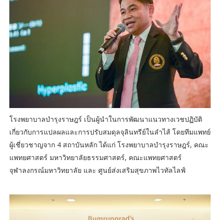
โรงพยาบาลบำรุงราษฎร์ เป็นผู้นำในการพัฒนาแนวทางเวชปฏิบัติ
เกี่ยวกับการแปลผลและการปรับสมดุลจุลินทรีย์ในลำไส้ โดยทีมแพทย์
ผู้เชี่ยวชาญจาก 4 สถาบันหลัก ได้แก่ โรงพยาบาลบำรุงราษฎร์, คณะ
แพทยศาสตร์ มหาวิทยาลัยธรรมศาสตร์, คณะแพทยศาสตร์
จุฬาลงกรณ์มหาวิทยาลัย และ ศูนย์ส่งเสริมสุขภาพไวทัลไลฟ์