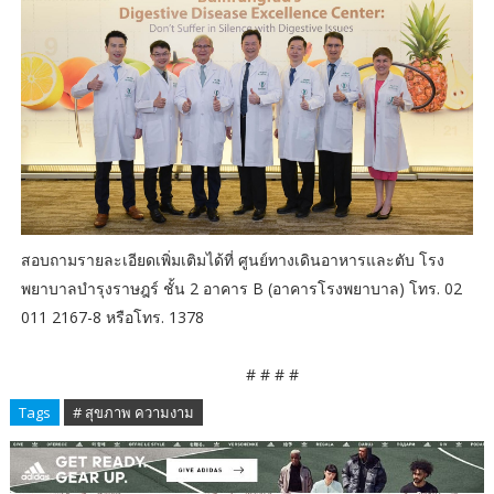
สอบถามรายละเอียดเพิ่มเติมได้ที่ ศูนย์ทางเดินอาหารและตับ โรง
พยาบาลบำรุงราษฎร์ ชั้น 2 อาคาร B (อาคารโรงพยาบาล) โทร. 02
011 2167-8 หรือโทร. 1378
# # # #
Tags
# สุขภาพ ความงาม