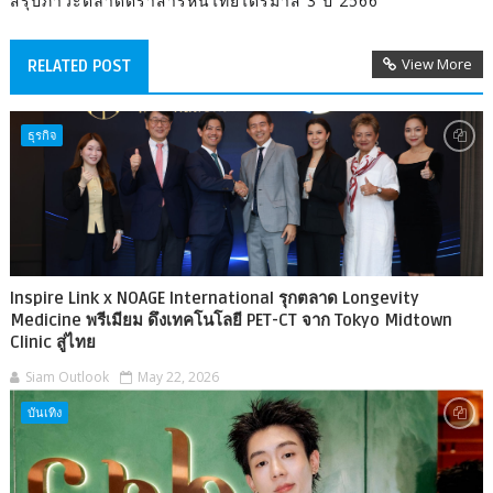
สรุปภาวะตลาดตราสารหนี้ไทยไตรมาส 3 ปี 2566
View More
RELATED POST
ธุรกิจ
Inspire Link x NOAGE International รุกตลาด Longevity
Medicine พรีเมียม ดึงเทคโนโลยี PET-CT จาก Tokyo Midtown
Clinic สู่ไทย
Siam Outlook
May 22, 2026
บันเทิง