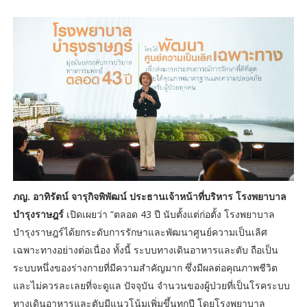
ภญ. อาทิรัตน์ จารุกิจพิพัฒน์ ประธานเจ้าหน้าที่บริหาร โรงพยาบาล
บำรุงราษฎร์
เปิดเผยว่า “ตลอด 43 ปี นับตั้งแต่ก่อตั้ง โรงพยาบาล
บำรุงราษฎร์ได้ยกระดับการรักษาและพัฒนาศูนย์ความเป็นเลิศ
เฉพาะทางอย่างต่อเนื่อง ทั้งนี้ ระบบทางเดินอาหารและตับ ถือเป็น
ระบบหนึ่งของร่างกายที่มีความสำคัญมาก ซึ่งมีผลต่อคุณภาพชีวิต
และไม่ควรละเลยที่จะดูแล ปัจจุบัน จำนวนของผู้ป่วยที่เป็นโรคระบบ
ทางเดินอาหารและตับมีแนวโน้มเพิ่มขึ้นทุกปี โดยโรงพยาบาล