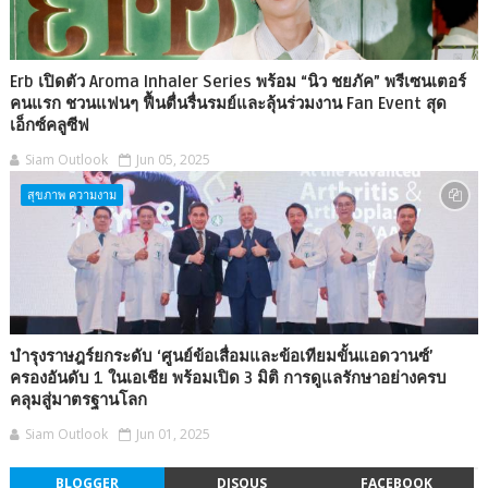
Erb เปิดตัว Aroma Inhaler Series พร้อม “นิว ชยภัค” พรีเซนเตอร์
คนแรก ชวนแฟนๆ ฟื้นตื่นรื่นรมย์และลุ้นร่วมงาน Fan Event สุด
เอ็กซ์คลูซีฟ
Siam Outlook
Jun 05, 2025
สุขภาพ ความงาม
บำรุงราษฎร์ยกระดับ ‘ศูนย์ข้อเสื่อมและข้อเทียมขั้นแอดวานซ์’
ครองอันดับ 1 ในเอเชีย พร้อมเปิด 3 มิติ การดูแลรักษาอย่างครบ
คลุมสู่มาตรฐานโลก
Siam Outlook
Jun 01, 2025
BLOGGER
DISQUS
FACEBOOK