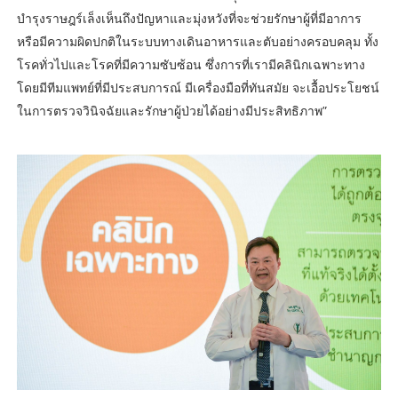
บำรุงราษฎร์เล็งเห็นถึงปัญหาและมุ่งหวังที่จะช่วยรักษาผู้ที่มีอาการ
หรือมีความผิดปกติในระบบทางเดินอาหารและตับอย่างครอบคลุม ทั้ง
โรคทั่วไปและโรคที่มีความซับซ้อน ซึ่งการที่เรามีคลินิกเฉพาะทาง
โดยมีทีมแพทย์ที่มีประสบการณ์ มีเครื่องมือที่ทันสมัย จะเอื้อประโยชน์
ในการตรวจวินิจฉัยและรักษาผู้ป่วยได้อย่างมีประสิทธิภาพ”