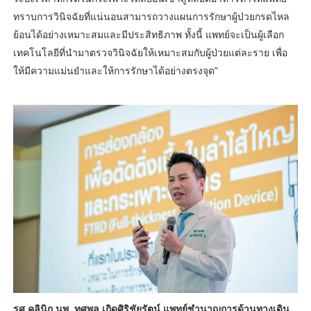
ทราบการวินิจฉัยที่แน่นอนสามารถวางแผนการรักษาผู้ป่วยกรดไหล
ย้อนได้อย่างเหมาะสมและมีประสิทธิภาพ ทั้งนี้ แพทย์จะเป็นผู้เลือก
เทคโนโลยีที่นำมาตรวจวินิจฉัยให้เหมาะสมกับผู้ป่วยแต่ละราย เพื่อ
ให้มีความแม่นยำและให้การรักษาได้อย่างตรงจุด”
รศ.คลินิก นพ. ทศพล เกิดศิริชัยรัตน์ แพทย์ชำนาญการด้านทางเดิน