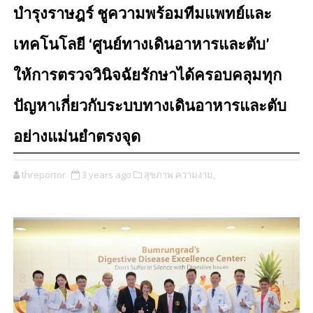
บำรุงราษฎร์ ชูความพร้อมทีมแพทย์และ
เทคโนโลยี ‘ศูนย์ทางเดินอาหารและตับ’
ให้การตรวจวินิจฉัยรักษาได้ครอบคลุมทุก
ปัญหาเกี่ยวกับระบบทางเดินอาหารและตับ
อย่างแม่นยำตรงจุด
threportor
3 years ago
สุขภาพ ความงาม,