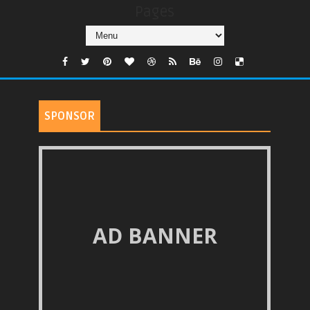
Pages
SPONSOR
AD BANNER