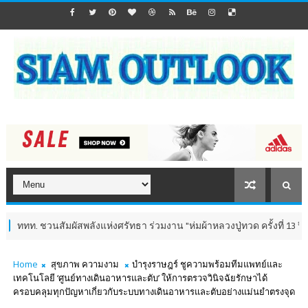
ัสพลังแห่งศรัทธา ร่วมงาน "ห่มผ้าหลวงปู่ทวด ครั้งที่ 13 ปี 2569" เสริมสิริ
Home
สุขภาพ ความงาม
บำรุงราษฎร์ ชูความพร้อมทีมแพทย์และ
เทคโนโลยี ‘ศูนย์ทางเดินอาหารและตับ’ ให้การตรวจวินิจฉัยรักษาได้
ครอบคลุมทุกปัญหาเกี่ยวกับระบบทางเดินอาหารและตับอย่างแม่นยำตรงจุด