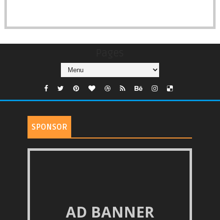
Pages
SPONSOR
AD BANNER