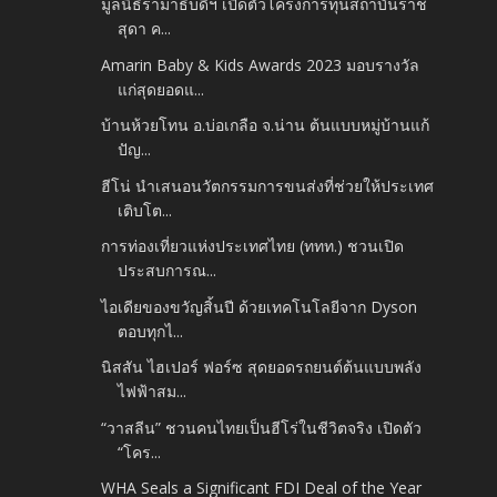
มูลนิธิรามาธิบดีฯ เปิดตัวโครงการทุนสถาบันราช
สุดา ค...
Amarin Baby & Kids Awards 2023 มอบรางวัล
แก่สุดยอดแ...
บ้านห้วยโทน อ.บ่อเกลือ จ.น่าน ต้นแบบหมู่บ้านแก้
ปัญ...
ฮีโน่ นำเสนอนวัตกรรมการขนส่งที่ช่วยให้ประเทศ
เติบโต...
การท่องเที่ยวแห่งประเทศไทย (ททท.) ชวนเปิด
ประสบการณ...
ไอเดียของขวัญสิ้นปี ด้วยเทคโนโลยีจาก Dyson
ตอบทุกไ...
นิสสัน ไฮเปอร์ ฟอร์ซ สุดยอดรถยนต์ต้นแบบพลัง
ไฟฟ้าสม...
“วาสลีน” ชวนคนไทยเป็นฮีโร่ในชีวิตจริง เปิดตัว
“โคร...
WHA Seals a Significant FDI Deal of the Year