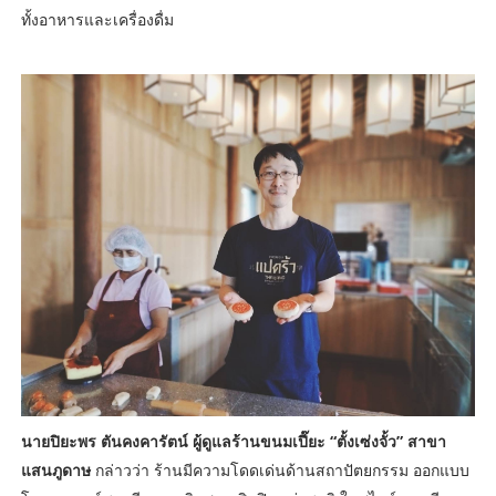
ทั้งอาหารและเครื่องดื่ม
นายปิยะพร ตันคงคารัตน์ ผู้ดูแลร้านขนมเปี๊ยะ “ตั้งเซ่งจั้ว” สาขา
แสนภูดาษ
กล่าวว่า ร้านมีความโดดเด่นด้านสถาปัตยกรรม ออกแบบ