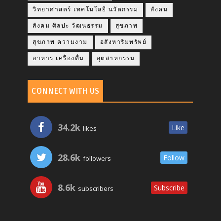
วิทยาศาสตร์ เทคโนโลยี นวัตกรรม
สังคม
สังคม ศิลปะ วัฒนธรรม
สุขภาพ
สุขภาพ ความงาม
อสังหาริมทรัพย์
อาหาร เครื่องดื่ม
อุตสาหกรรม
CONNECT WITH US
34.2k
Like
likes
28.6k
Follow
followers
8.6k
Subscribe
subscribers