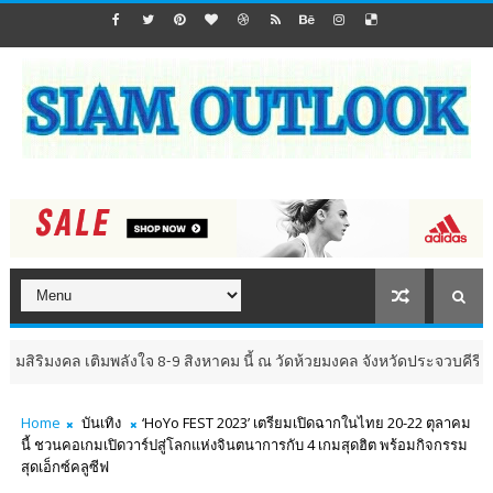
งคล เติมพลังใจ 8-9 สิงหาคม นี้ ณ วัดห้วยมงคล จังหวัดประจวบคีรีขันธ์
ธุ
Home
บันเทิง
‘HoYo FEST 2023’ เตรียมเปิดฉากในไทย 20-22 ตุลาคม
นี้ ชวนคอเกมเปิดวาร์ปสู่โลกแห่งจินตนาการกับ 4 เกมสุดฮิต พร้อมกิจกรรม
สุดเอ็กซ์คลูซีฟ