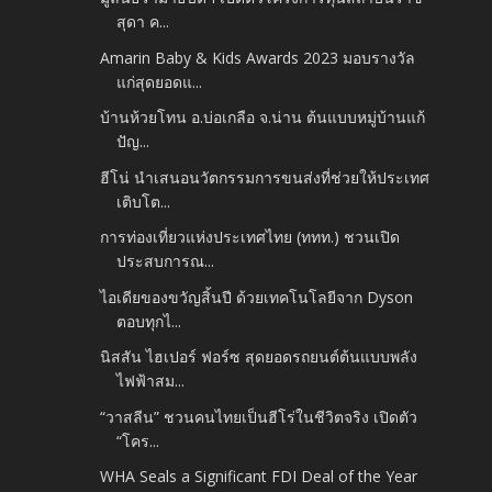
สุดา ค...
Amarin Baby & Kids Awards 2023 มอบรางวัล
แก่สุดยอดแ...
บ้านห้วยโทน อ.บ่อเกลือ จ.น่าน ต้นแบบหมู่บ้านแก้
ปัญ...
ฮีโน่ นำเสนอนวัตกรรมการขนส่งที่ช่วยให้ประเทศ
เติบโต...
การท่องเที่ยวแห่งประเทศไทย (ททท.) ชวนเปิด
ประสบการณ...
ไอเดียของขวัญสิ้นปี ด้วยเทคโนโลยีจาก Dyson
ตอบทุกไ...
นิสสัน ไฮเปอร์ ฟอร์ซ สุดยอดรถยนต์ต้นแบบพลัง
ไฟฟ้าสม...
“วาสลีน” ชวนคนไทยเป็นฮีโร่ในชีวิตจริง เปิดตัว
“โคร...
WHA Seals a Significant FDI Deal of the Year