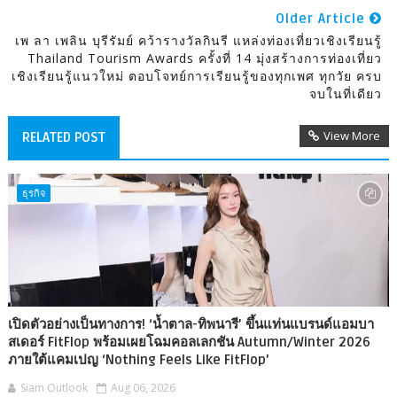
Older Article
เพ ลา เพลิน บุรีรัมย์ คว้ารางวัลกินรี แหล่งท่องเที่ยวเชิงเรียนรู้
Thailand Tourism Awards ครั้งที่ 14 มุ่งสร้างการท่องเที่ยว
เชิงเรียนรู้แนวใหม่ ตอบโจทย์การเรียนรู้ของทุกเพศ ทุกวัย ครบ
จบในที่เดียว
View More
RELATED POST
ธุรกิจ
เปิดตัวอย่างเป็นทางการ! ‘น้ำตาล-ทิพนารี’ ขึ้นแท่นแบรนด์แอมบา
สเดอร์ FitFlop พร้อมเผยโฉมคอลเลกชัน Autumn/Winter 2026
ภายใต้แคมเปญ ‘Nothing Feels Like FitFlop’
Siam Outlook
Aug 06, 2026