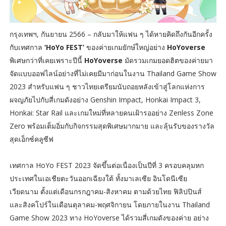
กรุงเทพฯ, กันยายน 2566 – กลับมาให้แฟน ๆ ได้หายคิดถึงกันอีกครั้ง
กับเทศกาล
‘HoYo FEST’
ของค่ายเกมยักษ์ใหญ่อย่าง
HoYoverse
พิเศษกว่าที่เคยเพราะปีนี้
HoYoverse
มัดรวมเกมยอดฮิตของค่ายมา
จัดแบบออฟไลน์อย่างที่ไม่เคยมีมาก่อนในงาน Thailand Game Show
2023 สำหรับแฟน ๆ ชาวไทยเตรียมนับถอยหลังเข้าสู่โลกแห่งการ
ผจญภัยไปกับสี่เกมดังอย่าง Genshin Impact, Honkai Impact 3,
Honkai: Star Rail และเกมใหม่ที่หลายคนเฝ้ารออย่าง Zenless Zone
Zero พร้อมเต็มอิ่มกับกิจกรรมสุดพิเศษมากมาย และลุ้นรับของรางวัล
สุดเอ็กซ์คลูซีฟ
เทศกาล HoYo FEST 2023 จัดขึ้นต่อเนื่องเป็นปีที่ 3 ครอบคลุมหก
ประเทศในเอเชียตะวันออกเฉียงใต้ ทั้งมาเลเซีย อินโดนีเซีย
เวียดนาม ตั้งแต่เดือนกรกฎาคม-สิงหาคม ตามด้วยไทย ฟิลิปปินส์
และสิงคโปร์ในเดือนตุลาคม-พฤศจิกายน โดยภายในงาน Thailand
Game Show 2023 ทาง HoYoverse ได้รวมสี่เกมดังของค่าย อย่าง