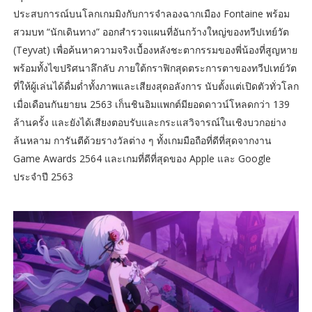
ประสบการณ์บนโลกเกมมิงกับการจำลองฉากเมือง Fontaine พร้อม
สวมบท “นักเดินทาง” ออกสำรวจแผนที่อันกว้างใหญ่ของทวีปเทย์วัต
(Teyvat) เพื่อค้นหาความจริงเบื้องหลังชะตากรรมของพี่น้องที่สูญหาย
พร้อมทั้งไขปริศนาลึกลับ ภายใต้กราฟิกสุดตระการตาของทวีปเทย์วัต
ที่ให้ผู้เล่นได้ดื่มด่ำทั้งภาพและเสียงสุดอลังการ นับตั้งแต่เปิดตัวทั่วโลก
เมื่อเดือนกันยายน 2563 เก็นชินอิมแพกต์มียอดดาวน์โหลดกว่า 139
ล้านครั้ง และยังได้เสียงตอบรับและกระแสวิจารณ์ในเชิงบวกอย่าง
ล้นหลาม การันตีด้วยรางวัลต่าง ๆ ทั้งเกมมือถือที่ดีที่สุดจากงาน
Game Awards 2564 และเกมที่ดีที่สุดของ Apple และ Google
ประจำปี 2563