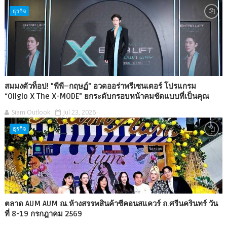
ธุรกิจ
สมมงตัวท็อป! "พีพี–กฤษฏ์" อวดออร่าพรีเซนเตอร์ โปรแกรม
“Oligio X The X-MODE” ยกระดับกรอบหน้าคมชัดแบบที่เป็นคุณ
Siam Outlook
Jul 23, 2026
ธุรกิจ
ตลาด AUM AUM ณ.ห้างสรรพสินค้าซีคอนสแควร์ ถ.ศรีนครินทร์ วัน
ที่ 8-19 กรกฎาคม 2569