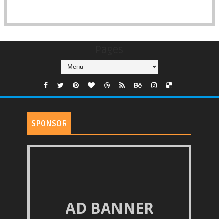
Pages
SPONSOR
AD BANNER