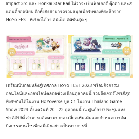
Impact 3rd และ Honkai Star Rail ไม่ว่าจะเป็นฟิกเกอร์ ตุ๊กตา และส
แตนดี้ยอดนิยม อีกทั้งยังสามารถร่วมสนุกเพื่อรับของที่ระลึกจาก
HoYo FEST ที่เรียกได้ว่า ลิมิเต็ด อิดิชั่นสุด ๆ
เตรียมนับถอยหลังสู่เทศกาล HoYo FEST 2023 พร้อมกิจกรรม
ออนไลน์และออฟไลน์ตลอดช่วงเดือนตุลาคมนี้ รวมถึงเซอร์ไพรส์สุด
พิเศษกันได้ในงาน HoYoverse บูธ C1 ในงาน Thailand Game
Show 2023 ตั้งแต่วันที่ 20 - 22 ตุลาคมนี้ ณ ศูนย์การประชุมแห่ง
ชาติสิริกิติ์ สามารถติดตามรายละเอียดเพิ่มเติมและกำหนดการจัด
กิจกรรมบนโซเชียลมีเดียอย่างเป็นทางการที่