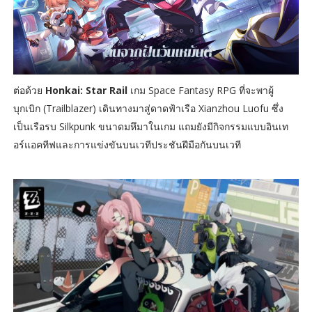
ต่อด้วย
Honkai: Star Rail
เกม Space Fantasy RPG ที่จะพาผู้
บุกเบิก (Trailblazer) เดินทางมาสู่ดาดฟ้าเรือ Xianzhou Luofu ซึ่ง
เป็นเรือรบ Silkpunk ขนาดมหึมาในเกม แถมยังมีกิจกรรมแบบอินเท
อร์แอคทีฟและการแข่งขันบนเวทีประชันฝีมือกันบนเวที