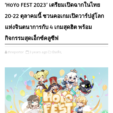
‘HoYo FEST 2023’ เตรียมเปิดฉากในไทย
20-22 ตุลาคมนี้ ชวนคอเกมเปิดวาร์ปสู่โลก
แห่งจินตนาการกับ 4 เกมสุดฮิต พร้อม
กิจกรรมสุดเอ็กซ์คลูซีฟ
threportor
3 years ago
บันเทิง,