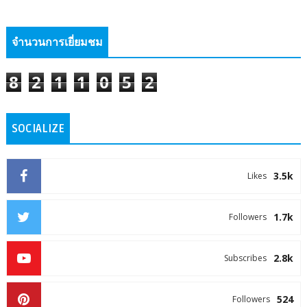
จำนวนการเยี่ยมชม
8
2
1
1
0
5
2
SOCIALIZE
3.5k
Likes
1.7k
Followers
2.8k
Subscribes
524
Followers