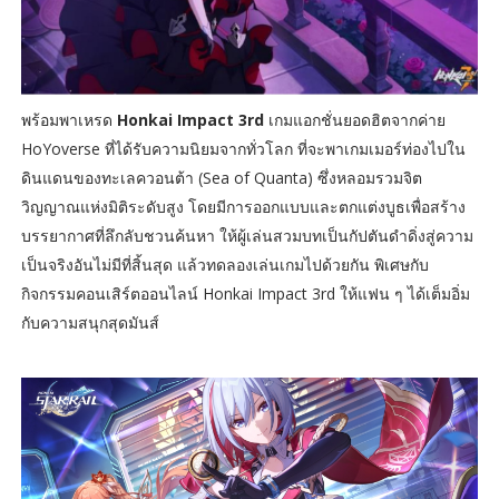
พร้อมพาเหรด
Honkai Impact 3rd
เกมแอกชั่นยอดฮิตจากค่าย
HoYoverse ที่ได้รับความนิยมจากทั่วโลก ที่จะพาเกมเมอร์ท่องไปใน
ดินแดนของทะเลควอนต้า (Sea of Quanta) ซึ่งหลอมรวมจิต
วิญญาณแห่งมิติระดับสูง โดยมีการออกแบบและตกแต่งบูธเพื่อสร้าง
บรรยากาศที่ลึกลับชวนค้นหา ให้ผู้เล่นสวมบทเป็นกัปตันดำดิ่งสู่ความ
เป็นจริงอันไม่มีที่สิ้นสุด แล้วทดลองเล่นเกมไปด้วยกัน พิเศษกับ
กิจกรรมคอนเสิร์ตออนไลน์ Honkai Impact 3rd ให้แฟน ๆ ได้เต็มอิ่ม
กับความสนุกสุดมันส์