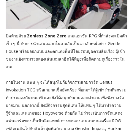
ปิดท้ายด้วย
Zenless Zone Zero
เกมแอกชั่น RPG ที่กำลังจะเปิดตัว
เร็ว ๆ นี้ กับการนำเสนอฉากในเกมอันเป็นเอกลักษณ์อย่าง Gentle
House พร้อมออกแบบและตกแต่งพื้นที่โดยรอบบูธตามธีมเรื่อง ผู้เข้า
ชมงานยังสามารถลองเล่นเกมสาธิตได้ที่บูธเพื่อติดตามดูเรื่องราวใน
เกม
ภายในงาน แฟน ๆ จะได้สนุกไปกับกิจกรรมเกมการ์ด Genius
Invokation TCG หรือเกมกลเจ็ดอัจฉริยะ ที่ยกมาให้ผู้เข้าร่วมกิจกรรม
ท้าประลองกันบนเวที และยังได้สนุกกับเกมตอบคำถามเพื่อชิงรางวัล
มากมาย นอกจากนี้ ยังมีกิจกรรมสุดพิเศษ ให้แฟน ๆ ได้มาทำความ
รู้จักและเล่นเกมของ Hoyoverse ด้วยกัน ไม่ว่าจะเป็นการจัดแสดง
แฟนอาร์ตของเก็นชินอิมแพกต์ การทดลองเล่นเกมบนเครื่อง ROG
เพลิดเพลินไปกับสินค้าสุดพิเศษจากเกม Genshin Impact, Honkai