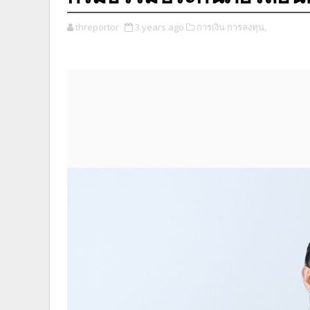
threportor
3 years ago
การเงิน การลงทุน,