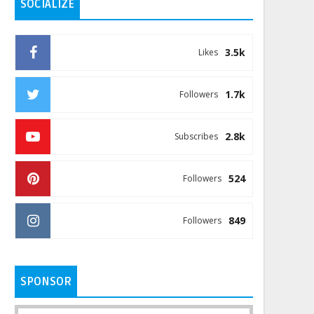
SOCIALIZE
3.5k
Likes
1.7k
Followers
2.8k
Subscribes
524
Followers
849
Followers
SPONSOR