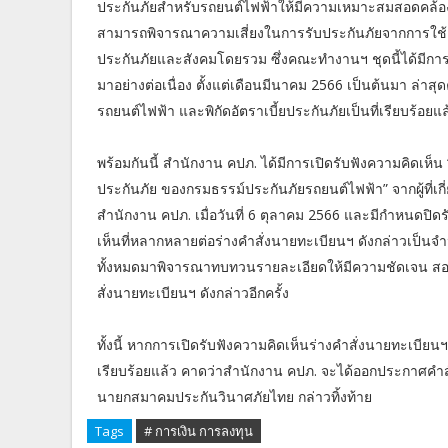
ประกันภัยสำหรับรถยนต์ไฟฟ้าให้มีความเหมาะสมสอดคล้องก
สามารถพิจารณาความเสี่ยงในการรับประกันภัยจากการใช้งาน
ประกันภัยและสังคมโดยรวม ซึ่งคณะทำงานฯ ชุดนี้ได้มีการ
มาอย่างต่อเนื่อง ตั้งแต่เดือนมีนาคม 2566 เป็นต้นมา ล่
รถยนต์ไฟฟ้า และพิกัดอัตราเบี้ยประกันภัยเป็นที่เรียบร้อยแล
พร้อมกันนี้ สำนักงาน คปภ. ได้มีการเปิดรับฟังความคิดเห็น 
ประกันภัย ของกรมธรรม์ประกันภัยรถยนต์ไฟฟ้า” จากผู้ที่เก
สำนักงาน คปภ. เมื่อวันที่ 6 ตุลาคม 2566 และมีกำหนดปิดรั
เห็นที่หลากหลายต่อร่างคำสั่งนายทะเบียนฯ ดังกล่าวเป็
ทั้งหมดมาพิจารณาทบทวนรายละเอียดให้มีความชัดเจน สอดค
สั่งนายทะเบียนฯ ดังกล่าวอีกครั้ง
ทั้งนี้ หากการเปิดรับฟังความคิดเห็นร่างคำสั่งนายทะเบียนฯ
เรียบร้อยแล้ว คาดว่าสำนักงาน คปภ. จะได้ออกประกาศคำสั่ง
นายกสมาคมประกันวินาศภัยไทย กล่าวทิ้งท้าย
Tags
# การเงิน การลงทุน