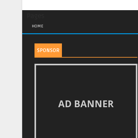
Pages
HOME
SPONSOR
AD BANNER