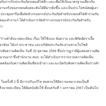
ับการรับประกันภัยรถยนต์ไฟฟ้า และเพื่อให้เป็นมาตรฐานเดียวกัน
จริงของรถยนต์แต่ละคันได้ดีมากยิ่งขึ้น และเป็นประโยชน์ต่อผู้เอา
ประชุมหารือเพื่อจัดทำกรมธรรม์ประกันภัยสำหรับรถยนต์ไฟฟ้าร่วมกัน
าสุดคณะทำงานฯ ได้ดำเนินการจัดทำร่างกรมธรรม์ประกันภัยสำหรับ
้ว
“ร่างคำสั่งนายทะเบียน เรื่อง ให้ใช้แบบ ข้อความ และพิกัดอัตราเบี้ย
ี่ยวข้อง ได้แก่ ประชาชน และบริษัทประกันภัย ผ่านทางเว็บไซต์
บฟังความคิดเห็น วันที่ 20 ตุลาคม 2566 ซึ่งปรากฏว่ามีผู้แสดงความคิด
นจำนวนมาก ซึ่งสำนักงาน คปภ. จะได้ดำเนินการรวบรวมความคิดเห็น
ล้องกับความคิดเห็นที่ส่งเข้ามา และจะเปิดรับฟังความคิดเห็นร่างคำ
 ในครั้งที่ 2 นี้ มีการปรับแก้ไข ทบทวนให้มีความเหมาะสมเป็นที่
นายทะเบียน ให้มีผลบังคับใช้ ตั้งแต่วันที่ 1 มกราคม 2567 เป็นต้นไป