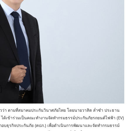
วว่า ตามที่สมาคมประกันวินาศภัยไทย โดยนายวาสิต ล่ำซำ ประธาน
ด้เข้าร่วมเป็นคณะทำงานจัดทำกรมธรรม์ประกันภัยรถยนต์ไฟฟ้า (EV)
บธุรกิจประกันภัย (คปภ.) เพื่อดำเนินการพัฒนาและจัดทำกรมธรรม์