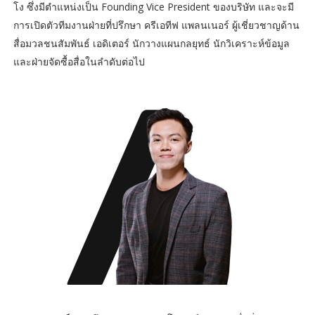
โง ซึ่งมีตำแหน่งเป็น Founding Vice President ของบริษัท และจะมี
การเปิดตัวทีมงานฝ่ายที่ปรึกษา ครีเอทีฟ แพลนเนอร์ ผู้เชี่ยวชาญด้าน
สื่อมวลชนสัมพันธ์ เอดิเตอร์ นักวางแผนกลยุทธ์ นักวิเคราะห์ข้อมูล
และฝ่ายจัดซื้อสื่อในลำดับต่อไป