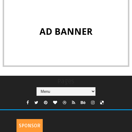
AD BANNER
Pages
SPONSOR