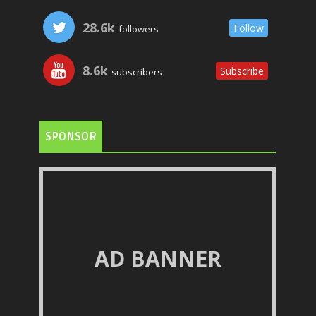
28.6k
Follow
followers
8.6k
Subscribe
subscribers
SPONSOR
AD BANNER