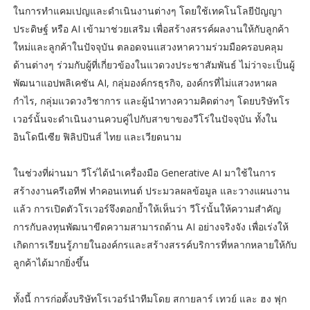
ในการทำแคมเปญและดำเนินงานต่างๆ โดยใช้เทคโนโลยีปัญญา
ประดิษฐ์ หรือ AI เข้ามาช่วยเสริม เพื่อสร้างสรรค์ผลงานให้กับลูกค้า
ใหม่และลูกค้าในปัจจุบัน ตลอดจนแสวงหาความร่วมมือครอบคลุม
ด้านต่างๆ ร่วมกับผู้ที่เกี่ยวข้องในแวดวงประชาสัมพันธ์ ไม่ว่าจะเป็นผู้
พัฒนาแอปพลิเคชัน AI, กลุ่มองค์กรธุรกิจ, องค์กรที่ไม่แสวงหาผล
กำไร, กลุ่มแวดวงวิชาการ และผู้นำทางความคิดต่างๆ โดยบริษัทโร
เวอร์นั้นจะดำเนินงานควบคู่ไปกับสาขาของวีโร่ในปัจจุบัน ทั้งใน
อินโดนีเซีย ฟิลิปปินส์ ไทย และเวียดนาม
ในช่วงที่ผ่านมา วีโร่ได้นำเครื่องมือ Generative AI มาใช้ในการ
สร้างงานครีเอทีฟ ทำคอนเทนต์ ประมวลผลข้อมูล และวางแผนงาน
แล้ว การเปิดตัวโรเวอร์จึงตอกย้ำให้เห็นว่า วีโร่นั้นให้ความสำคัญ
การกับลงทุนพัฒนาขีดความสามารถด้าน AI อย่างจริงจัง เพื่อเร่งให้
เกิดการเรียนรู้ภายในองค์กรและสร้างสรรค์บริการที่หลากหลายให้กับ
ลูกค้าได้มากยิ่งขึ้น
ทั้งนี้ การก่อตั้งบริษัทโรเวอร์นำทีมโดย สกายลาร์ เทวย์ และ ฮง ฟุก