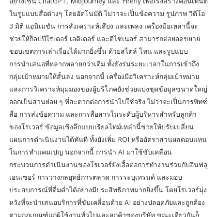
อย่างเช่น ChatGPT, Midjourney และ Firefly เพื่อเร่งสร้างคอนเทนต์
ในรูปแบบสื่อต่างๆ โดยอัตโนมัติ ไม่ว่าจะเป็นข้อความ รูปภาพ วิดีโอ
3 มิติ แอนิเมชัน การสังเคราะห์เสียง และเพลง เครื่องมือเหล่านี้จะ
ช่วยให้ก็อปปีไรเตอร์ เอดิเตอร์ และดีไซเนอร์ สามารถต่อยอดขยาย
ขอบเขตการเล่าเรื่องได้มากยิ่งขึ้น ด้วยสไตล์ โทน และรูปแบบ
การนำเสนอที่หลากหลายกว่าเดิม ทั้งยังร่นระยะเวลาในการเข้าถึง
กลุ่มเป้าหมายให้สั้นลง นอกจากนี้ เครื่องมือวิเคราะห์กลุ่มเป้าหมาย
และการวิเคราะห์มุมมองของผู้บริโภคยังช่วยแบ่งชุดข้อมูลขนาดใหญ่
ออกเป็นส่วนย่อย ๆ ที่สะดวกต่อการนำไปใช้จริง ไม่ว่าจะเป็นการพิทซ์
สื่อ การส่งข้อความ และการสื่อสารในระดับผู้บริหารสำหรับลูกค้า
ของโรเวอร์ ข้อมูลเชิงลึกแบบเรียลไทม์เหล่านี้ช่วยให้ปรับเปลี่ยน
แผนการดำเนินงานได้ทันที ทั้งยังเพิ่ม ROI หรืออัตราส่วนผลตอบแทน
ในการทำแคมเปญ นอกจากนี้ การนำ AI มาใช้ขับเคลื่อน
กระบวนการดำเนินงานของโรเวอร์ยังเอื้อต่อการทำงานร่วมกับอินฟลู
เอนเซอร์ การวางกลยุทธ์การตลาด การระบุเทรนด์ และมอบ
ประสบการณ์ที่ดื่มด่ำได้อย่างมีประสิทธิภาพมากยิ่งขึ้น โดยโรเวอร์มุ่ง
หวังที่จะนำเสนอบริการที่ขับเคลื่อนด้วย AI อย่างปลอดภัยและถูกต้อง
ตามกฎเกณฑ์แก่ผู้ใช้งานทั่วไปและลูกค้าของบริษัท ขณะเดียวกันก็