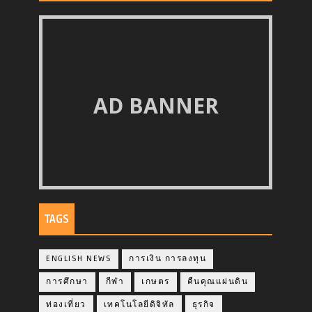
AD BANNER
TAGS
ENGLISH NEWS
การเงิน การลงทุน
การศึกษา
กีฬา
เกษตร
คืนคุณแผ่นดิน
ท่องเที่ยว
เทคโนโลยีดิจิทัล
ธุรกิจ