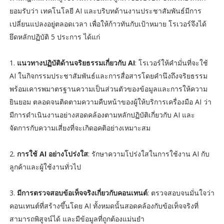
ยอมรับว่า เทคโนโลยี AI และบริบทด้านงานประชาสัมพันธ์มีการ
เปลี่ยนแปลงอยู่ตลอดเวลา เพื่อให้ก้าวทันกับเป้าหมาย โรเวอร์จึงได้
ยึดหลักปฏิบัติ 5 ประการ ได้แก่
1.
แนวทางปฏิบัติด้านจริยธรรมเกี่ยวกับ AI
: โรเวอร์ให้คำมั่นที่จะใช้
AI ในกิจกรรมประชาสัมพันธ์และการสื่อสารโดยคำนึงถึงจริยธรรม
พร้อมเคารพมาตรฐานความเป็นส่วนตัวของข้อมูลและการให้ความ
ยินยอม ตลอดจนติดตามความคืบหน้าของผู้ให้บริการเครื่องมือ AI ว่า
มีการดำเนินงานอย่างสอดคล้องตามหลักปฏิบัติเกี่ยวกับ AI และ
จัดการกับความเสี่ยงที่จะเกิดอคติอย่างเหมาะสม
2.
การใช้ AI อย่างโปร่งใส
: รักษาความโปร่งใสในการใช้งาน AI กับ
ลูกค้าและผู้ใช้งานทั่วไป
3.
มีการตรวจสอบข้อเท็จจริงเกี่ยวกับคอนเทนต์
: ตรวจสอบจนมั่นใจว่า
คอนเทนต์ที่สร้างขึ้นโดย AI ทั้งหมดนั้นสอดคล้องกับข้อเท็จจริงที่
สามารถพิสูจน์ได้ และมีข้อมูลที่ถูกต้องแม่นยำ