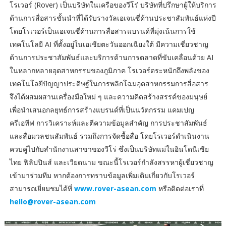
โรเวอร์ (Rover) เป็นบริษัทในเครือของวีโร่ บริษัทที่ปรึกษาผู้ให้บริการ
ด้านการสื่อสารชั้นนำที่ได้รับรางวัลเอเจนซี่ด้านประชาสัมพันธ์แห่งปี
โดยโรเวอร์เป็นเอเจนซี่ด้านการสื่อสารแบรนด์ที่มุ่งเน้นการใช้
เทคโนโลยี AI ที่ตั้งอยู่ในเอเชียตะวันออกเฉียงใต้ มีความเชี่ยวชาญ
ด้านการประชาสัมพันธ์และบริการด้านการตลาดที่ขับเคลื่อนด้วย AI
ในหลากหลายอุตสาหกรรมของภูมิภาค โรเวอร์ตระหนักถึงพลังของ
เทคโนโลยีปัญญาประดิษฐ์ในการพลิกโฉมอุตสาหกรรมการสื่อสาร
จึงได้ผสมผสานเครื่องมือใหม่ ๆ และความคิดสร้างสรรค์ของมนุษย์
เพื่อนำเสนอกลยุทธ์การสร้างแบรนด์ที่เป็นนวัตกรรม แคมเปญ
ครีเอทีฟ การวิเคราะห์และตีความข้อมูลสำคัญ การประชาสัมพันธ์
และสื่อมวลชนสัมพันธ์ รวมถึงการจัดซื้อสื่อ โดยโรเวอร์ดำเนินงาน
ควบคู่ไปกับสำนักงานสาขาของวีโร่ ซึ่งเป็นบริษัทแม่ในอินโดนีเซีย
ไทย ฟิลิปปินส์ และเวียดนาม ขณะนี้โรเวอร์กำลังสรรหาผู้เชี่ยวชาญ
เข้ามาร่วมทีม หากต้องการทราบข้อมูลเพิ่มเติมเกี่ยวกับโรเวอร์
สามารถเยี่ยมชมได้ที่
www.rover-asean.com
หรือติดต่อเราที่
hello@rover-asean.com