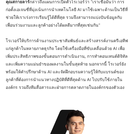
คุณสกายลาร์
กล่าวถึงแผนการเปิดตัวโรเวอร์ว่า "เราเชื่อมั่นว่า การ
ก่อตั้งเอเจนซี่ที่มุ่งเน้นการนำเทคโนโลยี AI มาใช้เฉพาะด้านเป็นวิธีที่
ช่วยให้เราเร่งการเรียนรู้ได้ดีที่สุด รวมจึงสามารถแบ่งปันข้อมูลกับ
เพื่อนร่วมงานและลูกค้าอย่างได้ผลดีมากที่สุดเช่นกัน"
โรเวอร์ให้บริการด้านงานประชาสัมพันธ์และสร้างสรรค์งานครีเอทีฟ
แก่ลูกค้าในหลายภาคธุรกิจ โดยใช้เครื่องมือที่ขับเคลื่อนด้วย AI เพื่อ
เพิ่มประสิทธิภาพของขั้นตอนการดำเนินงาน, การทำคอนเทนต์ดิจิทัล
และเพิ่มความแม่นยำของผลงานในขั้นสุดท้าย นอกจากนี้ โรเวอร์ยัง
พร้อมให้คำปรึกษาด้าน AI และจัดฝึกอบรมความรู้ให้กับแบรนด์ของ
ลูกค้าที่ต้องการนำแนวทางปฏิบัติที่ดีที่สุดด้าน AI ไปปรับใช้ภายใน
องค์กร รวมถึงทีมสื่อสารและฝ่ายการตลาดภายในองค์กรของตัวเอง