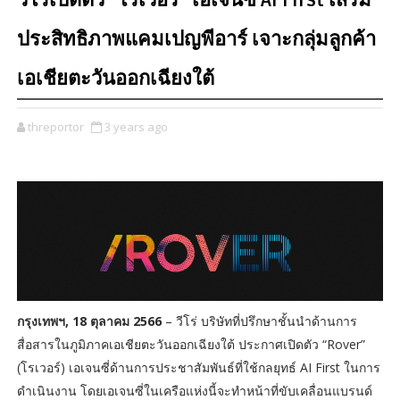
วีโร่เปิดตัว “โรเวอร์” เอเจนซี่ AI First เสริม
ประสิทธิภาพแคมเปญพีอาร์ เจาะกลุ่มลูกค้า
เอเชียตะวันออกเฉียงใต้
threportor
3 years ago
กรุงเทพฯ, 18 ตุลาคม 2566
– วีโร่ บริษัทที่ปรึกษาชั้นนำด้านการ
สื่อสารในภูมิภาคเอเชียตะวันออกเฉียงใต้ ประกาศเปิดตัว “Rover”
(โรเวอร์) เอเจนซี่ด้านการประชาสัมพันธ์ที่ใช้กลยุทธ์ AI First ในการ
ดำเนินงาน โดยเอเจนซี่ในเครือแห่งนี้จะทำหน้าที่ขับเคลื่อนแบรนด์