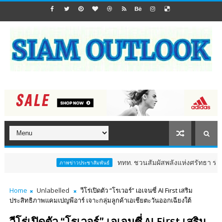
ททท. ชวนสัมผัสพลังแห่งศรัทธา ร่วมงาน "ห่มผ้
ภาพข่าวประชาสัมพันธ์
Home
Unlabelled
วีโร่เปิดตัว “โรเวอร์” เอเจนซี่ AI First เสริม
ประสิทธิภาพแคมเปญพีอาร์ เจาะกลุ่มลูกค้าเอเชียตะวันออกเฉียงใต้