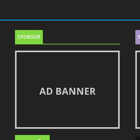
SPONSOR
AD BANNER
R