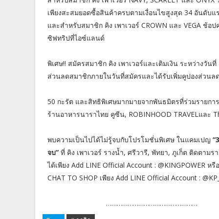
เพียงสะสมยอดซื้อสินค้าครบตามเงื่อนไขสูงสุด 34 อันดับแร
และสำหรับสมาชิก คิง เพาเวอร์ CROWN และ VEGA ช้อปครบ 3
ซิฟทริปที่ไอซ์แลนด์
พิเศษ!! สมัครสมาชิก คิง เพาเวอร์และเติมเงิน ระหว่างวันที่
ส่วนลดสมาชิกภายในวันที่สมัครและได้รับเพิ่มคูปองส่วนลดท
50 กะรัต และสิทธิพิเศษมากมายจากพันธมิตรที่ร่วมรายก
ร้านอาหารนาราไทย คูซีน, ROBINHOOD TRAVELและ T
พบความเป็นไปได้ไม่รู้จบกับโปรโมชั่นพิเศษ ในแคมเปญ
“
จบ”
ที่ คิง เพาเวอร์ รางน้ำ, ศรีวารี, พัทยา, ภูเก็ต ติดต
ได้เพียง Add LINE Official Account : @KINGPOWER หร
CHAT TO SHOP เพียง Add LINE Official Account : @K
……………………………………………