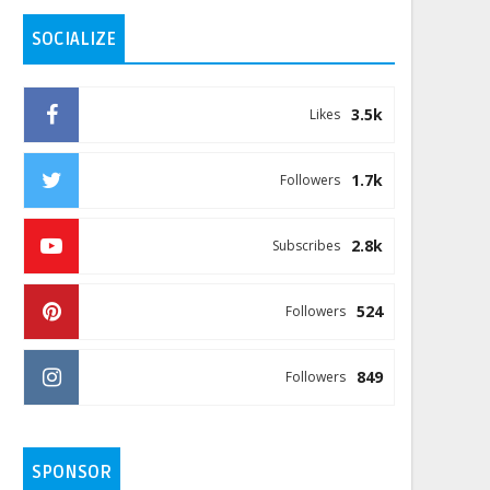
SOCIALIZE
3.5k
Likes
1.7k
Followers
2.8k
Subscribes
524
Followers
849
Followers
SPONSOR