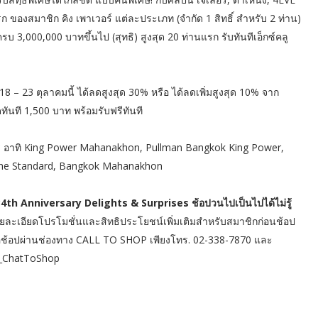
ก ของสมาชิก คิง เพาเวอร์ แต่ละประเภท (จำกัด 1 สิทธิ์ สำหรับ 2 ท่าน)
,000,000 บาทขึ้นไป (สุทธิ) สูงสุด 20 ท่านแรก รับทันทีเอ็กซ์คลู
 18 – 23 ตุลาคมนี้ ได้ลดสูงสุด 30% หรือ ได้ลดเพิ่มสูงสุด 10% จาก
ันที 1,500 บาท พร้อมรับฟรีทันที
าร อาทิ King Power Mahanakhon, Pullman Bangkok King Power,
he Standard, Bangkok Mahanakhon
34th Anniversary Delights & Surprises ช้อปวนไปเป็นไปได้ไม่รู้
ามรายละเอียดโปรโมชั่นและสิทธิประโยชน์เพิ่มเติมสำหรับสมาชิกก่อนช้อป
ือช้อปผ่านช่องทาง CALL TO SHOP เพียงโทร. 02-338-7870 และ
P_ChatToShop