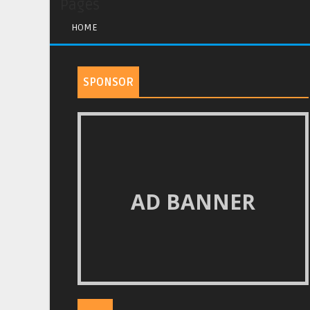
Pages
HOME
SPONSOR
AD BANNER