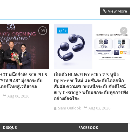
View More
ธุรกิจ
HOT ผนึกกำลัง SCA PLUS
เปิดตัว HUAWEI FreeClip 2 S หูฟัง
"STARLAB" มุ่งยกระดับ
Open-ear ใหม่ แฟชันระดับไอคอนิก
ตอร์ไทยสู่เวทีสากล
สัมผัส ความสบายเหนือระดับกับดีไซน์
Airy C-Bridge พร้อมยกระดับทุกการฟัง
Aug 06, 2026
อย่างอัจฉริยะ
Siam Outlook
Aug 03, 2026
DISQUS
FACEBOOK