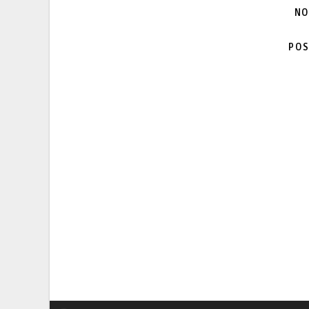
NO
POS