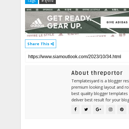
Tags
# ธุรกิจ
Share This
About threportor
Templatesyard is a blogger reso
premium looking layout and rob
best quality blogger templates
deliver best result for your blog