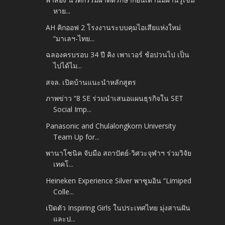
หาย...
AH คิกออฟ 2 โรงงานระบบคุมไอเสียแห่งใหม่
“มาเลฯ-ไทย...
ฉลองครบรอบ 34 ปี คิง เพาเวอร์ ช้อปวนไป เป็น
ไปได้ไม...
สจล. เปิดบ้านแนะนำหลักสูตร
ภาพข่าว “8 SE ร่วมนำเสนอแผนธุรกิจใน SET
Social Imp...
Panasonic and Chulalongkorn University
Team Up for...
พานาโซนิค จับมือ สถาปัตย์-วิศวะจุฬาฯ ร่วมวิจัย
เทคโ...
Heineken Experience Silver พาซูมอิน “Limiped
Colle...
เปิดตัว Inspiring Girls ในประเทศไทย มุ่งสานฝัน
และป...