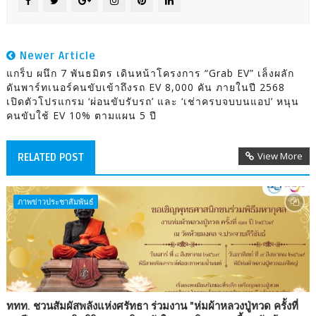
Newer Article
แกร็บ ผนึก 7 พันธมิตร เดินหน้าโครงการ “Grab EV” เล็งผลัก
ดันพาร์ทเนอร์คนขับเข้าถึงรถ EV 8,000 คัน ภายในปี 2568
เปิดตัวโปรแกรม ‘ผ่อนขับรับรถ’ และ ‘เช่าครบจบบนแอป’ หนุน
คนขับใช้ EV 10% ตามแผน 5 ปี
View More
RELATED POST
ภาพข่าวประชาสัมพันธ์
ททท. ชวนสัมผัสพลังแห่งศรัทธา ร่วมงาน "ห่มผ้าหลวงปู่ทวด ครั้งที่