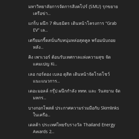
มหาวิทยาลัยการจัดการสิงคโปร์ (SMU) รุกขยาย
เครือข่า...
แกร็บ ผนึก 7 พันธมิตร เดินหน้าโครงการ “Grab
EV” เล...
เตรียมกรี้ดสนั่นกับหนุ่มหล่อสุดคูล พร้อมนับถอย
หลัง...
คิง เพาเวอร์ ต้อนรับเทศกาลแห่งความสุข จัด
แคมเปญ Ki...
เลอ กอร์ดอง เบลอ ดุสิต เดินหน้าจัดโรดโชว์
แนะแนวการ...
เดอะมอลล์ กรุ๊ป ผนึกกำลัง ททท. และ วันสยาม จัด
มหกร...
บางกอกโพสต์ ประกาศความร่วมมือกับ Skimlinks
ในเครือ...
เดลต้า ประเทศไทยรับรางวัล Thailand Energy
Awards 2...