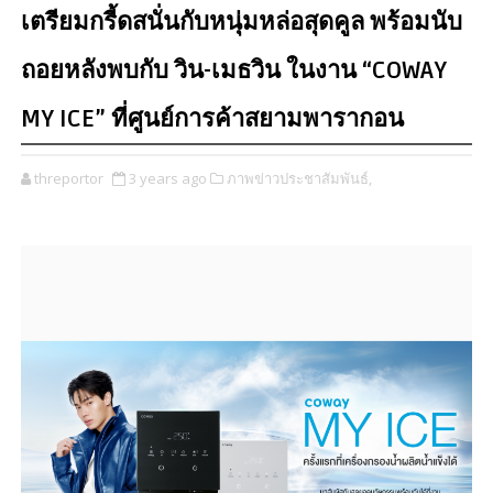
เตรียมกรี้ดสนั่นกับหนุ่มหล่อสุดคูล พร้อมนับ
ถอยหลังพบกับ วิน-เมธวิน ในงาน “COWAY
MY ICE” ที่ศูนย์การค้าสยามพารากอน
threportor
3 years ago
ภาพข่าวประชาสัมพันธ์,