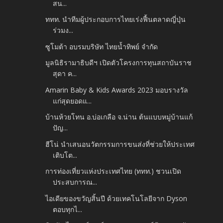
สน...
ททท. นำทีมผู้ประกอบการไทยเร่งฟื้นตลาดญี่ปุ่น
ร่วมง...
ซูโมต้า อบรมบริษัท ไทยน้ำทิพย์ จำกัด
มูลนิธิรามาธิบดีฯ เปิดตัวโครงการทุนสถาบันราช
สุดา ค...
Amarin Baby & Kids Awards 2023 มอบรางวัล
แก่สุดยอดแ...
บ้านห้วยโทน อ.บ่อเกลือ จ.น่าน ต้นแบบหมู่บ้านแก้
ปัญ...
ฮีโน่ นำเสนอนวัตกรรมการขนส่งที่ช่วยให้ประเทศ
เติบโต...
การท่องเที่ยวแห่งประเทศไทย (ททท.) ชวนเปิด
ประสบการณ...
ไอเดียของขวัญสิ้นปี ด้วยเทคโนโลยีจาก Dyson
ตอบทุกไ...