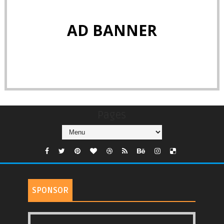
AD BANNER
Pages
SPONSOR