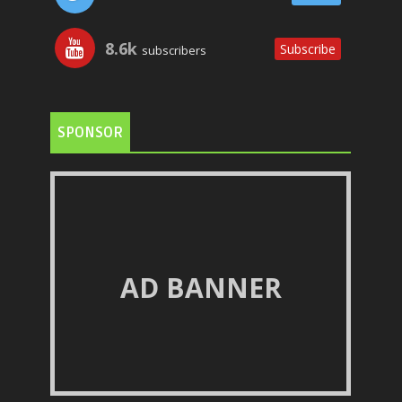
8.6k
Subscribe
subscribers
SPONSOR
AD BANNER