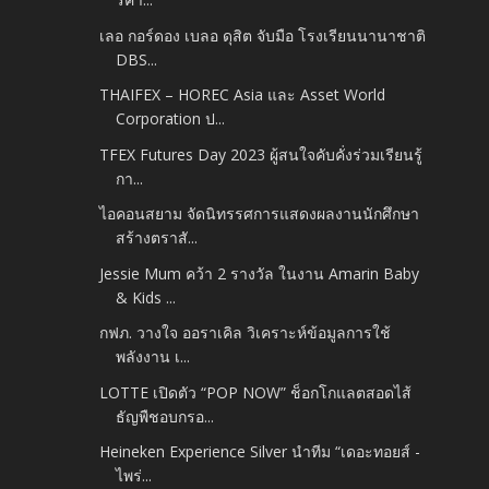
เลอ กอร์ดอง เบลอ ดุสิต จับมือ โรงเรียนนานาชาติ
DBS...
THAIFEX – HOREC Asia และ Asset World
Corporation ป...
TFEX Futures Day 2023 ผู้สนใจคับคั่งร่วมเรียนรู้
กา...
ไอคอนสยาม จัดนิทรรศการแสดงผลงานนักศึกษา
สร้างตราสั...
Jessie Mum คว้า 2 รางวัล ในงาน Amarin Baby
& Kids ...
กฟภ. วางใจ ออราเคิล วิเคราะห์ข้อมูลการใช้
พลังงาน เ...
LOTTE เปิดตัว “POP NOW” ช็อกโกแลตสอดไส้
ธัญพืชอบกรอ...
Heineken Experience Silver นำทีม “เดอะทอยส์ -
ไพร่...