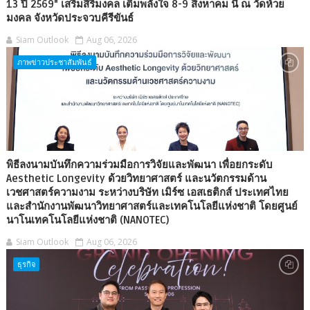
13 ปี 2569" เสริมสิริมงคล เติมพลังใจ 8-9 สิงหาคม นี้ ณ วัดห้วย
มงคล จังหวัดประจวบคีรีขันธ์
Siam Outlook
Aug 06, 2026
ภาพข่าวประชาสัมพันธ์
พิธีลงนามบันทึกความร่วมมือการวิจัยและพัฒนา เพื่อยกระดับ
Aesthetic Longevity ด้วยวิทยาศาสตร์ และนวัตกรรมด้าน
เวชศาสตร์ความงาม ระหว่างบริษัท เมิร์ซ เอสเธติกส์ ประเทศไทย
และสำนักงานพัฒนาวิทยาศาสตร์และเทคโนโลยีแห่งชาติ โดยศูนย์
นาโนเทคโนโลยีแห่งชาติ (NANOTEC)
Siam Outlook
Aug 06, 2026
ธุรกิจ