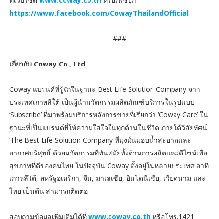
ที่เว็บไซต์
www.coway.co.th
หรือเฟซบุ๊ก
https://www.facebook.com/CowayThailandOfficial
###
เกี่ยวกับ Coway Co., Ltd.
Coway แบรนด์ที่รู้จักในฐานะ Best Life Solution Company จาก
ประเทศเกาหลีใต้ เป็นผู้นำนวัตกรรมผลิตภัณฑ์บริการในรูปแบบ
‘Subscribe’ ที่มาพร้อมบริการหลังการขายที่เรียกว่า ‘Coway Care’ ใน
ฐานะที่เป็นแบรนด์ที่ให้ความใส่ใจในทุกด้านในชีวิต ภายใต้วิสัยทัศน์
‘The Best Life Solution Company ที่มุ่งมั่นมอบน้ำสะอาดและ
อากาศบริสุทธิ์ ด้วยนวัตกรรมที่ทันสมัยทั้งด้านการผลิตและดีไซน์เพื่อ
สุขภาพที่ดีของคนไทย ในปัจจุบัน Coway ตั้งอยู่ในหลายประเทศ อาทิ
เกาหลีใต้, สหรัฐอเมริกา, จีน, มาเลเซีย, อินโดนีเชีย, เวียดนาม และ
ไทย เป็นต้น สามารถติดต่อ
สอบถามข้อมูลเพิ่มเติมได้ที่
www.coway.co.th
หรือโทร.1421