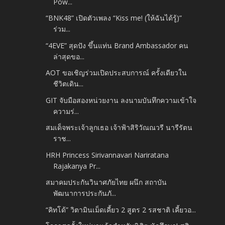
Pow...
“BNK48” เปิดตัวเพลง “Kiss me! (ให้ฉันได้รู้)”
ร่วม...
“4EVE” สุดปัง ขึ้นแท่น Brand Ambassador คน
ล่าสุดขอ...
AOT ขอเชิญร่วมเปิดประสบการณ์ ครั้งเดียวใน
ชีวิตเดิน...
GIT จับมือสองหน่วยงาน ลงนามบันทึกความเข้าใจ
ความร่...
สมเด็จพระเจ้าลูกเธอ เจ้าฟ้าสิริวัณณวรี นารีรัตน
ราช...
HRH Princess Sirivannavari Nariratana
Rajakanya Pr...
สมาคมประกันวินาศภัยไทย ผนึก สถาบัน
พัฒนาการประกันภั...
“คิทโด้” วิตามินเม็ดเคี้ยว 2 สูตร 2 รสชาติ เคี้ยวอ...