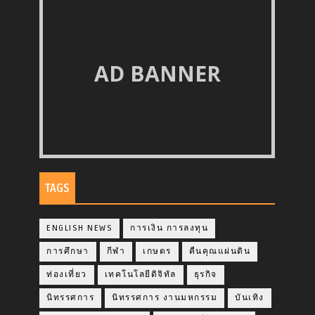
AD BANNER
TAGS
ENGLISH NEWS
การเงิน การลงทุน
การศึกษา
กีฬา
เกษตร
คืนคุณแผ่นดิน
ท่องเที่ยว
เทคโนโลยีดิจิทัล
ธุรกิจ
นิทรรศการ
นิทรรศการ งานมหกรรม
บันเทิง