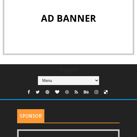
AD BANNER
Pages
SPONSOR