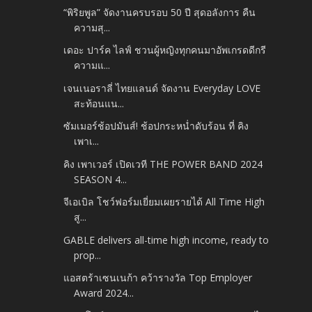
“พิริยพูล” จัดงานครบรอบ 50 ปี สุดอลังการ คืน
ความสุ...
เดอะ ปาร์ค ไลฟ์ ชวนผู้หญิงทุกคนมาอัพเกรดดีกรี
ความแ...
เจนเนอราลี่ ไทยแลนด์ จัดงาน Everyday LOVE
สะท้อนแน...
ซัมเมอร์ช้อปมันส์! ช้อปกระหน่ำดับร้อน ที่ คิง
เพาเ...
คิง เพาเวอร์ เปิดเวที THE POWER BAND 2024
SEASON 4...
จีเอเบิล โชว์ฟอร์มเยี่ยมเผยรายได้ All Time High
สู...
GABLE delivers all-time high income, ready to
prop...
แอสตร้าเซนเนก้า คว้ารางวัล Top Employer
Award 2024...