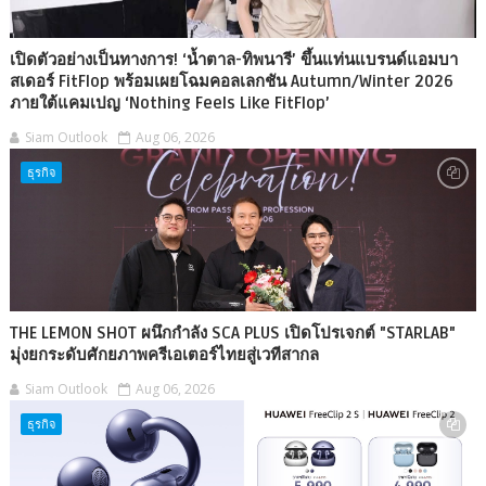
เปิดตัวอย่างเป็นทางการ! ‘น้ำตาล-ทิพนารี’ ขึ้นแท่นแบรนด์แอมบา
สเดอร์ FitFlop พร้อมเผยโฉมคอลเลกชัน Autumn/Winter 2026
ภายใต้แคมเปญ ‘Nothing Feels Like FitFlop’
Siam Outlook
Aug 06, 2026
ธุรกิจ
THE LEMON SHOT ผนึกกำลัง SCA PLUS เปิดโปรเจกต์ "STARLAB"
มุ่งยกระดับศักยภาพครีเอเตอร์ไทยสู่เวทีสากล
Siam Outlook
Aug 06, 2026
ธุรกิจ