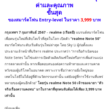
ค่าและคุณภาพ
ขั้นสุด
ของสมาร์ตโฟน Entry-level ในราคา
3,999
บาท
กรุงเทพฯ 7 กุมภาพันธ์ 2567
–
realme (เรียลมี)
แบรนด์สมาร์ตโฟน
เพื่อคนรุ่นใหม่ที่เติบโตเร็วที่สุดในโลก เปิดตัว
“realme Note 50”
สมาร์ตโฟนระดับเริ่มต้นรุ่นใหม่ล่าสุด โดย Sky Li ผู้ก่อตั้งและ
ประธานเจ้าหน้าที่บริหาร realme ประกาศว่า “การถือกำเนิดของ
Note Series ไม่ใช่แค่การเปิดตัวผลิตภัณฑ์ใหม่หรือการเพิ่มส่วนแบ่ง
การตลาดเท่านั้น หากเพื่อตอบสนองต่อความท้าทายและความคาด
หวังของผู้บริโภคในอนาคต เพราะเราเชื่อว่าความยิ่งใหญ่ของ
เทคโนโลยีไม่ได้อยู่ที่ตัวนวัตกรรมเท่านั้น แต่ยังอยู่ที่การใช้งานที่แพร่
หลายของผู้คนอีกด้วย”
โดยรุ่น realme Note 50 เจ้าของฉายา “ตัว
จริงเรื่องความคงทน” มาในราคาที่ทุกคนจับต้องได้เพียง 3,999 บาท
เท่านั้น
(ข้อมูลเพิ่ม