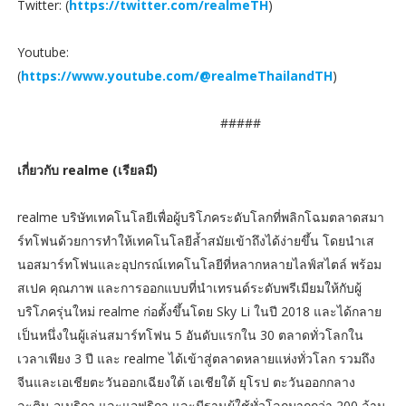
Twitter: (
https://twitter.com/realmeTH
)
Youtube:
(
https://www.youtube.com/@realmeThailandTH
)
#####
เกี่ยวกับ realme (เรียลมี)
realme บริษัทเทคโนโลยีเพื่อผู้บริโภคระดับโลกที่พลิกโฉมตลาดสมา
ร์ทโฟนด้วยการทำให้เทคโนโลยีล้ำสมัยเข้าถึงได้ง่ายขึ้น โดยนำเส
นอสมาร์ทโฟนและอุปกรณ์เทคโนโลยีที่หลากหลายไลฟ์สไตล์ พร้อม
สเปค คุณภาพ และการออกแบบที่นำเทรนด์ระดับพรีเมียมให้กับผู้
บริโภครุ่นใหม่ realme ก่อตั้งขึ้นโดย Sky Li ในปี 2018 และได้กลาย
เป็นหนึ่งในผู้เล่นสมาร์ทโฟน 5 อันดับแรกใน 30 ตลาดทั่วโลกใน
เวลาเพียง 3 ปี และ realme ได้เข้าสู่ตลาดหลายแห่งทั่วโลก รวมถึง
จีนและเอเชียตะวันออกเฉียงใต้ เอเชียใต้ ยุโรป ตะวันออกกลาง
ละติน อเมริกา และแอฟริกา และมีฐานผู้ใช้ทั่วโลกมากกว่า 200 ล้าน