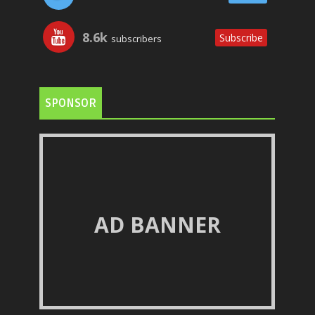
8.6k
Subscribe
subscribers
SPONSOR
AD BANNER