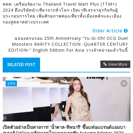
ททท. เตรียมจัดงาน Thailand Travel Mart Plus (TTM+)
2024 ดึงบริษัทนำเที่ยวจากทั่วโลก เปิดเวทีเจรจาธุรกิจกับผู้
ประกอบการไทย เพิ่มศักยภาพท่องเที่ยวทั้งเมืองหลักและเมือง
รองสู่ตลาดต่างประเทศ
Older Article
ฉลองครบรอบ 25th Anniversary “Yu-Gi-Oh! OCG Duel
Monsters RARITY COLLECTION -QUARTER CENTURY
EDITION-” English Edition For Asia วางจำหน่ายแล้ววันนี้
View More
RELATED POST
ธุรกิจ
เปิดตัวอย่างเป็นทางการ! ‘น้ำตาล-ทิพนารี’ ขึ้นแท่นแบรนด์แอมบา