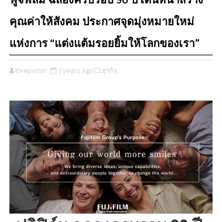
ฟูจิฟิล์ม ฉลองครบรอบ 90 ปี เดินหน้าสร้าง
คุณค่าให้สังคม ประกาศจุดมุ่งหมายใหม่
แห่งการ “แต่งแต้มรอยยิ้มให้โลกของเรา”
threportor
3 years ago
ธุรกิจ,