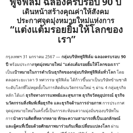
ฟูจิฟิล์ม ฉลองครบรอบ 90 ปี
เดินหน้าสร้างคุณค่าให้สังคม
ประกาศจุดมุ่งหมายใหม่แห่งการ
“แต่งแต้มรอยยิ้มให้โลกของ
เรา”
กรุงเทพฯ 31 มกราคม 2567 —
กลุ่มบริษัทฟูจิฟิล์ม ฉลองครบรอบ 90
ปี
พร้อมประกาศ
จุดมุ่งหมายใหม่ “แต่งแต้มรอยยิ้มให้โลกของเรา”
เป็น
เป้าหมายในการดำเนินธุรกิจของกลุ่มบริษัทฟูจิฟิล์มทั่วโลก
โดย
ตลอดระยะเวลา 9 ทศวรรษ ฟูจิฟิล์ม ได้ก้าวขึ้นมาเป็นบริษัทข้ามชาติ
ระดับโลกที่ไม่หยุดยั้งในการคิดค้นนวัตกรรมใหม่ ๆ ผ่าน 4 กลุ่มธุรกิจ
หลัก ได้แก่
ธุรกิจทางการแพทย์และสุขภาพ ธุรกิจวัสดุอุปกรณ์ ธุรกิจ
นวัตกรรมสิ่งพิมพ์เพื่อธุรกิจ และธุรกิจด้านการถ่ายภาพ
การประกาศ
จุดมุ่งหมายใหม่ในครั้งนี้เป็นการสะท้อนความมุ่งมั่นของบริษัทใน
การ
นำความคิดที่หลากหลาย ทักษะความสามารถที่เป็นเอกลักษณ์
และผู้คนที่เปี่ยมด้วยศักยภาพมาร่วมกันเพื่อเปลี่ยนแปลงโลก
ผ่าน