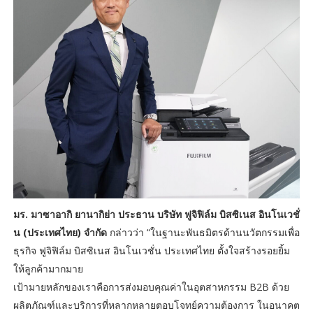
มร. มาซาอากิ ยานากิย่า ประธาน บริษัท ฟูจิฟิล์ม บิสซิเนส อินโนเวชั่
น (ประเทศไทย) จำกัด
กล่าวว่า “ในฐานะพันธมิตรด้านนวัตกรรมเพื่อ
ธุรกิจ ฟูจิฟิล์ม บิสซิเนส อินโนเวชั่น ประเทศไทย ตั้งใจสร้างรอยยิ้ม
ให้ลูกค้ามากมาย
เป้ามายหลักของเราคือการส่งมอบคุณค่าในอุตสาหกรรม B2B ด้วย
ผลิตภัณฑ์และบริการที่หลากหลายตอบโจทย์ความต้องการ ในอนาคต