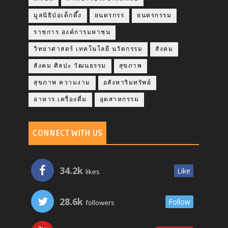
มูลนิธิป่อเต็กตึ๊ง
ยนตรกรร
ยนตรกรรม
ราชการ องค์การมหาชน
วิทยาศาสตร์ เทคโนโลยี นวัตกรรม
สังคม
สังคม ศิลปะ วัฒนธรรม
สุขภาพ
สุขภาพ ความงาม
อสังหาริมทรัพย์
อาหาร เครื่องดื่ม
อุตสาหกรรม
CONNECT WITH US
34.2k
Like
likes
28.6k
Follow
followers