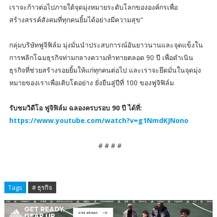
เราจะก้าวต่อไปภายใต้จุดมุ่งหมายระดับโลกขององค์กรเพื่อ
สร้างสรรค์สังคมที่ทุกคนยิ้มได้อย่างมีความสุข”
กลุ่มบริษัทฟูจิฟิล์ม มุ่งมั่นนำประสบการณ์อันยาวนานและจุดแข็งใน
การพลิกโฉมธุรกิจท่ามกลางความท้าทายตลอด 90 ปี เพื่อดำเนิน
ธุรกิจที่ช่วยสร้างรอยยิ้มให้แก่ทุกคนต่อไป และเราจะยึดมั่นในจุดมุ่ง
หมายของเราเพื่อเติบโตอย่าง ยั่งยืนสู่ปีที่ 100 ของฟูจิฟิล์ม
รับชมวิดีโอ ฟูจิฟิล์ม ฉลองครบรอบ 90 ปี ได้ที่:
https://www.youtube.com/watch?v=g1NmdKJNono
# # # #
Tags
# ธุรกิจ