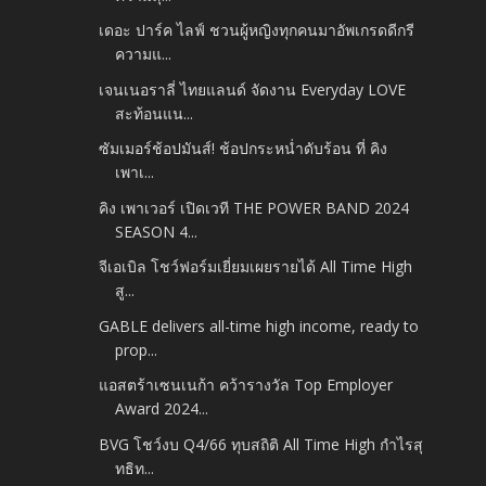
เดอะ ปาร์ค ไลฟ์ ชวนผู้หญิงทุกคนมาอัพเกรดดีกรี
ความแ...
เจนเนอราลี่ ไทยแลนด์ จัดงาน Everyday LOVE
สะท้อนแน...
ซัมเมอร์ช้อปมันส์! ช้อปกระหน่ำดับร้อน ที่ คิง
เพาเ...
คิง เพาเวอร์ เปิดเวที THE POWER BAND 2024
SEASON 4...
จีเอเบิล โชว์ฟอร์มเยี่ยมเผยรายได้ All Time High
สู...
GABLE delivers all-time high income, ready to
prop...
แอสตร้าเซนเนก้า คว้ารางวัล Top Employer
Award 2024...
BVG โชว์งบ Q4/66 ทุบสถิติ All Time High กำไรสุ
ทธิท...