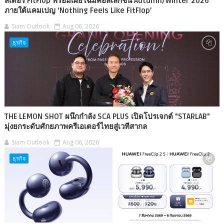
สเดอร์ FitFlop พร้อมเผยโฉมคอลเลกชัน Autumn/Winter 2026
ภายใต้แคมเปญ ‘Nothing Feels Like FitFlop’
Siam Outlook
Aug 06, 2026
ธุรกิจ
THE LEMON SHOT ผนึกกำลัง SCA PLUS เปิดโปรเจกต์ "STARLAB"
มุ่งยกระดับศักยภาพครีเอเตอร์ไทยสู่เวทีสากล
Siam Outlook
Aug 06, 2026
ธุรกิจ