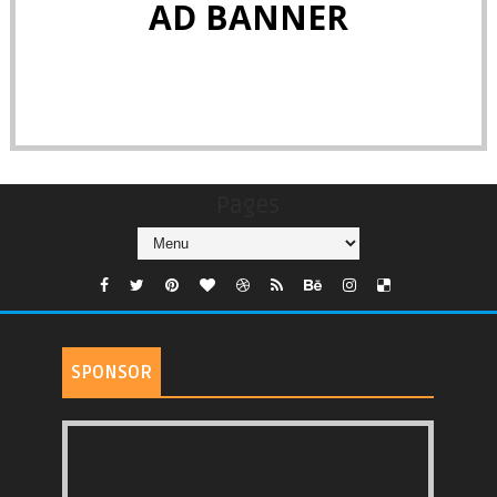
AD BANNER
Pages
SPONSOR