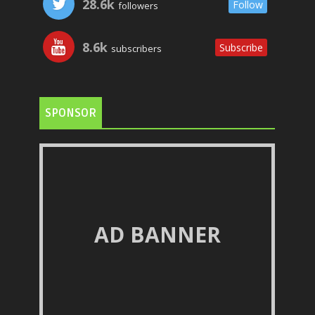
28.6k
Follow
followers
8.6k
Subscribe
subscribers
SPONSOR
AD BANNER