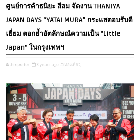
ศูนย์การค้าธนิยะ สีลม จัดงาน THANIYA
JAPAN DAYS “YATAI MURA” กระแสตอบรับดี
เยี่ยม ตอกย้ำอัตลักษณ์ความเป็น "Little
Japan" ในกรุงเทพฯ
threportor
3 years ago
ท่องเที่ยว,