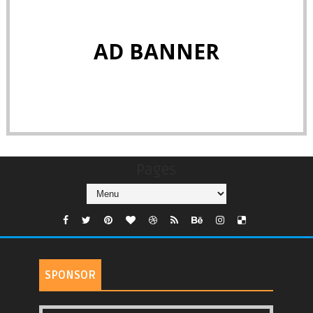
AD BANNER
Pages
SPONSOR