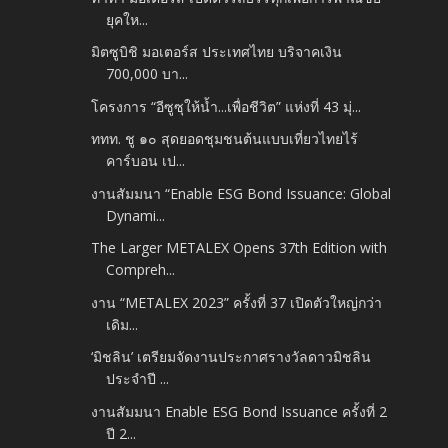
ยุคให...
มิตซูบิชิ มอเตอร์ส ประเทศไทย บริจาคเงิน
700,000 บา...
โครงการ “อีซูซุให้น้ำ...เพื่อชีวิต” แห่งที่ 43 มุ่...
ททท. ชู ๑๐ สุดยอดชุมชนต้นแบบเที่ยวไทยไร้
คาร์บอน เป...
งานสัมมนา “Enable ESG Bond Issuance: Global
Dynami...
The Larger METALEX Opens 37th Edition with
Compreh...
งาน “METALEX 2023” ครั้งที่ 37 เปิดตัวใหญ่กว่า
เดิม...
‘มิชลิน’ เตรียมจัดงานประกาศรางวัลดาวมิชลิน
ประจำปี ...
งานสัมมนา Enable ESG Bond Issuance ครั้งที่ 2
ปี 2...