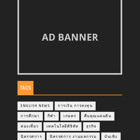
AD BANNER
TAGS
ENGLISH NEWS
การเงิน การลงทุน
การศึกษา
กีฬา
เกษตร
คืนคุณแผ่นดิน
ท่องเที่ยว
เทคโนโลยีดิจิทัล
ธุรกิจ
นิทรรศการ
นิทรรศการ งานมหกรรม
บันเทิง