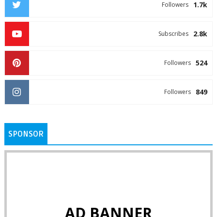
1.7k
Followers
2.8k
Subscribes
524
Followers
849
Followers
SPONSOR
AD BANNER