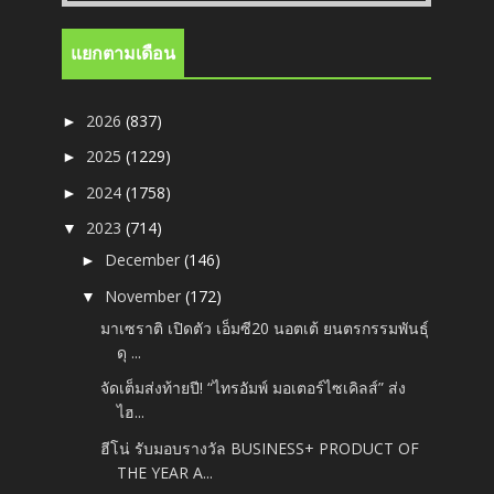
แยกตามเดือน
2026
(837)
►
2025
(1229)
►
2024
(1758)
►
2023
(714)
▼
December
(146)
►
November
(172)
▼
มาเซราติ เปิดตัว เอ็มซี20 นอตเต้ ยนตรกรรมพันธุ์
ดุ ...
จัดเต็มส่งท้ายปี! “ไทรอัมพ์ มอเตอร์ไซเคิลส์” ส่ง
ไฮ...
ฮีโน่ รับมอบรางวัล BUSINESS+ PRODUCT OF
THE YEAR A...