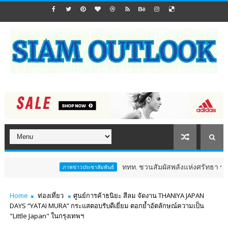
ททท. ชวนสัมผัสพลังแห่งศรัทธา ร่วมงาน "ห่มผ้าหลวง
ภาพข่าวประชาสัมพันธ์
Home
ท่องเที่ยว
ศูนย์การค้าธนิยะ สีลม จัดงาน THANIYA JAPAN
DAYS “YATAI MURA” กระแสตอบรับดีเยี่ยม ตอกย้ำอัตลักษณ์ความเป็น
"Little Japan" ในกรุงเทพฯ