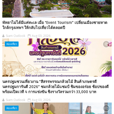
พัทยาไม่ได้มีแค่ทะเล เมื่อ “Event Tourism” เปลี่ยนเมืองชายหาด
ใกล้กรุงเทพฯ ให้กลับไปเที่ยวได้ตลอดปี
Siam Outlook
Aug 03, 2026
ท่องเที่ยว
นครปฐมชวนเที่ยวงาน "สีสรรพรรณกล้วยไม้ สินค้าเกษตรดี
นครปฐมการันตี 2026" ชมกล้วยไม้แชมป์ ชิมของอร่อย ช้อปของดี
พร้อมเปิดเวที 4 การแข่งขัน ชิงรางวัลรวมกว่า 33,000 บาท
Siam Outlook
Aug 03, 2026
ท่องเที่ยว