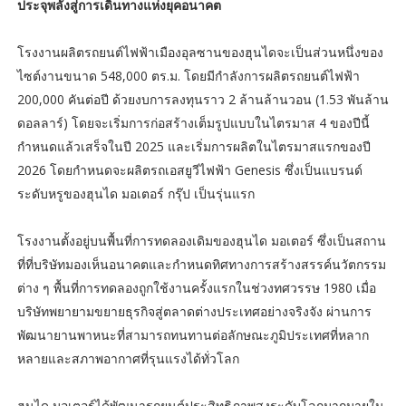
ประจุพลังสู่การเดินทางแห่งยุคอนาคต
โรงงานผลิตรถยนต์ไฟฟ้าเมืองอุลซานของฮุนไดจะเป็นส่วนหนึ่งของ
ไซต์งานขนาด 548,000 ตร.ม. โดยมีกำลังการผลิตรถยนต์ไฟฟ้า
200,000 คันต่อปี ด้วยงบการลงทุนราว 2 ล้านล้านวอน (1.53 พันล้าน
ดอลลาร์) โดยจะเริ่มการก่อสร้างเต็มรูปแบบในไตรมาส 4 ของปีนี้
กำหนดแล้วเสร็จในปี 2025 และเริ่มการผลิตในไตรมาสแรกของปี
2026 โดยกำหนดจะผลิตรถเอสยูวีไฟฟ้า Genesis ซึ่งเป็นแบรนด์
ระดับหรูของฮุนได มอเตอร์ กรุ๊ป เป็นรุ่นแรก
โรงงานตั้งอยู่บนพื้นที่การทดลองเดิมของฮุนได มอเตอร์ ซึ่งเป็นสถาน
ที่ที่บริษัทมองเห็นอนาคตและกำหนดทิศทางการสร้างสรรค์นวัตกรรม
ต่าง ๆ พื้นที่การทดลองถูกใช้งานครั้งแรกในช่วงทศวรรษ 1980 เมื่อ
บริษัทพยายามขยายธุรกิจสู่ตลาดต่างประเทศอย่างจริงจัง ผ่านการ
พัฒนายานพาหนะที่สามารถทนทานต่อลักษณะภูมิประเทศที่หลาก
หลายและสภาพอากาศที่รุนแรงได้ทั่วโลก
ฮุนได มอเตอร์ได้พัฒนารถยนต์ประสิทธิภาพสูงระดับโลกมากมายใน