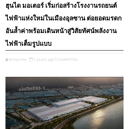
ฮุนได มอเตอร์ เริ่มก่อสร้างโรงงานรถยนต์
ไฟฟ้าแห่งใหม่ในเมืองอุลซาน ต่อยอดมรดก
อันล้ำค่าพร้อมเดินหน้าสู่วิสัยทัศน์พลังงาน
ไฟฟ้าเต็มรูปแบบ
threportor
3 years ago
ยนตรกรรม,