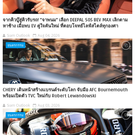
จากคิวบู๊สู่คิวรับรถ! "จาพนม" เลือก DEEPAL S05 BEV MAX เลิกตาม
หาช้าง เมื่อพบ EV คู่ใจคันใหม่ ที่ตอบโจทย์ไลฟ์สไตล์ทุกองศา
Siam Outlook
Aug 04, 2026
ยนตรกรรม
CHERY เดินหน้าสร้างแบรนด์ระดับโลก จับมือ AFC Bournemouth
พร้อมเปิดตัว TVC ใหม่กับ Robert Lewandowski
Siam Outlook
Aug 03, 2026
ยนตรกรรม