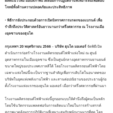
ผลิตแนวใหม่ มอบสภาพแวดล้อมการปฏิบัติงานที่เหมาะสมเพื่อตอบ
โจทย์ทั้งด้านความปลอดภัยและประสิทธิภาพ
•
พิธีการยังประกอบด้วยการเปิดนิทรรศการมรดกของแบรนด์ เพื่อ
รำลึกถึงประวัติศาสตร์อันยาวนานกว่าครึ่งศตวรรษ ณ โรงงานเมือ
งอุลซานของฮุนได
กรุงเทพฯ 20 พฤศจิกายน 2566
–
บริษัท ฮุนได มอเตอร์
จัดพิธีเปิด
ดำเนินการก่อสร้างโรงงานผลิตรถยนต์ไฟฟ้าแห่งใหม่ ณ ศูนย์
อุตสาหกรรมในเมืองอุลซาน ซึ่งเป็นศูนย์กลางอุตสาหกรรมยานยนต์
ขนาดใหญ่ของประเทศเกาหลีใต้ โดยโรงงานผลิตรถยนต์ไฟฟ้าโดย
เฉพาะแห่งใหม่นี้จะเป็นรากฐานสำคัญเพื่อการเติบโตในอนาคตของ
บริษัทในยุคแห่งพลังงานไฟฟ้า และสานต่อปณิธานของประธานผู้ก่อ
ตั้งโรงงานแห่งแรกของฮุนได มอเตอร์ เมื่อกว่าครึ่งศตวรรษที่ผ่านมา
โรงงานผลิตรถยนต์ไฟฟ้าแห่งนี้ถูกออกแบบให้คำนึงถึงผู้คนเป็นหลัก
โดยใช้นวัตกรรมแพลตฟอร์มการผลิตแนวใหม่ในการสร้างสรรค์
สภาพแวดล้อมการปฏิบัติงานที่เหมาะสมกับพนักงานมากที่สุด โดย