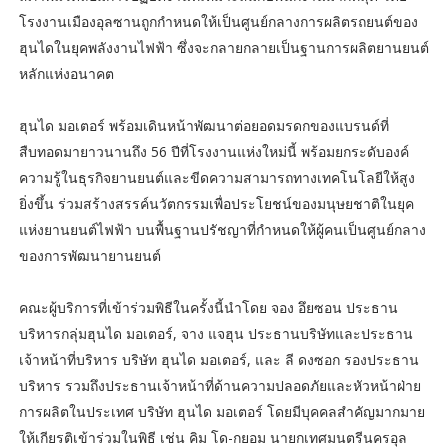
โรงงานเมืองอุลซานถูกกำหนดให้เป็นศูนย์กลางการผลิตรถยนต์ของ
ฮุนไดในยุคพลังงานไฟฟ้า ซึ่งจะกลายกลายเป็นฐานการผลิตยานยนต์
หลักแห่งอนาคต
ฮุนได มอเตอร์ พร้อมเดินหน้าพัฒนาต่อยอดมรดกของแบรนด์ที่
สืบทอดมายาวนานถึง 56 ปีที่โรงงานแห่งใหม่นี้ พร้อมยกระดับองค์
ความรู้ในธุรกิจยานยนต์และขีดความสามารถทางเทคโนโลยีให้สูง
ยิ่งขึ้น ร่วมสร้างสรรค์นวัตกรรมเพื่อประโยชน์ของมนุษยชาติในยุค
แห่งยานยนต์ไฟฟ้า บนพื้นฐานปรัชญาที่กำหนดให้ผู้คนเป็นศูนย์กลาง
ของการพัฒนายานยนต์
คณะผู้บริการที่เข้าร่วมพิธีในครั้งนี้นำโดย จอง อึยซอน ประธาน
บริหารกลุ่มฮุนได มอเตอร์, จาง แจฮุน ประธานบริษัทและประธาน
เจ้าหน้าที่บริหาร บริษัท ฮุนได มอเตอร์, และ ลี ดงซอก รองประธาน
บริหาร รวมถึงประธานเจ้าหน้าที่ด้านความปลอดภัยและหัวหน้าฝ่าย
การผลิตในประเทศ บริษัท ฮุนได มอเตอร์ โดยมีบุคคลสำคัญมากมาย
ให้เกียรติเข้าร่วมในพิธี เช่น คิม โด-กยอม นายกเทศมนตรีนครอุล