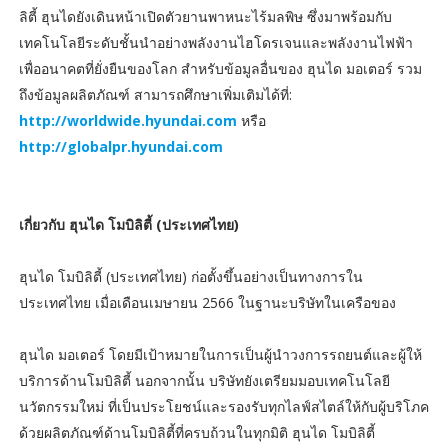
ลิตี้ ฮุนไดยังเดินหน้าเปิดตัวยานพาหนะไร้มลพิษ ซึ่งมาพร้อมกับ
เทคโนโลยีระดับชั้นนำอย่างพลังงานไฮโดรเจนและพลังงานไฟฟ้า
เพื่ออนาคตที่ยั่งยืนของโลก สำหรับข้อมูลอื่นของ ฮุนได มอเตอร์ รวม
ถึงข้อมูลผลิตภัณฑ์ สามารถศึกษาเพิ่มเติมได้ที่:
http://worldwide.hyundai.com
หรือ
http://globalpr.hyundai.com
เกี่ยวกับ ฮุนได โมบิลิตี้ (ประเทศไทย)
ฮุนได โมบิลิตี้ (ประเทศไทย) ก่อตั้งขึ้นอย่างเป็นทางการใน
ประเทศไทย เมื่อเดือนเมษายน 2566 ในฐานะบริษัทในเครือของ
ฮุนได มอเตอร์ โดยมีเป้าหมายในการเป็นผู้นำวงการรถยนต์และผู้ให้
บริการด้านโมบิลิตี้ นอกจากนั้น บริษัทยังเตรียมมอบเทคโนโลยี
นวัตกรรมใหม่ ที่เป็นประโยชน์และรองรับทุกไลฟ์สไตล์ให้กับผู้บริโภค
ด้วยผลิตภัณฑ์ด้านโมบิลิตี้ที่ครบถ้วนในทุกมิติ ฮุนได โมบิลิตี้