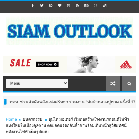
วนสัมผัสพลังแห่งศรัทธา ร่วมงาน "ห่มผ้าหลวงปู่ทวด ครั้งที่ 13 ปี 2569" เสริ
Home
ยนตรกรรม
ฮุนได มอเตอร์ เริ่มก่อสร้างโรงงานรถยนต์ไฟฟ้า
แห่งใหม่ในเมืองอุลซาน ต่อยอดมรดกอันล้ำค่าพร้อมเดินหน้าสู่วิสัยทัศน์
พลังงานไฟฟ้าเต็มรูปแบบ