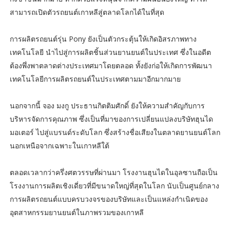
สามารถเปิดตัวรถยนต์เกาหลีสู่ตลาดโลกได้ในที่สุด
การผลิตรถยนต์รุ่น Pony ยังเป็นตัวกระตุ้นให้เกิดอิสรภาพทาง
เทคโนโลยี นำไปสู่การผลิตชิ้นส่วนยานยนต์ในประเทศ ซึ่งในอดีต
ต้องพึ่งพาตลาดต่างประเทศมาโดยตลอด ทั้งยังก่อให้เกิดการพัฒนา
เทคโนโลยีการผลิตรถยนต์ในประเทศตามมาอีกมากมาย
นอกจากนี้ จอง มงกู ประธานกิตติมศักดิ์ ยังให้ความสำคัญกับการ
บริหารจัดการคุณภาพ ซึ่งเป็นที่มาของการเปลี่ยนแปลงบริษัทฮุนได
มอเตอร์ ไปสู่แบรนด์ระดับโลก ซึ่งสร้างชื่อเสียงในตลาดยานยนต์โลก
นอกเหนือจากเฉพาะในเกาหลีใต้
ตลอดเวลากว่าครึ่งศตวรรษที่ผ่านมา โรงงานฮุนไดในอุลซานถือเป็น
โรงงานการผลิตเชิงเดี่ยวที่มีขนาดใหญ่ที่สุดในโลก นับเป็นศูนย์กลาง
การผลิตรถยนต์แบบครบวงจรของบริษัทและเป็นแหล่งกำเนิดของ
อุตสาหกรรมยานยนต์ในภาพรวมของเกาหลี