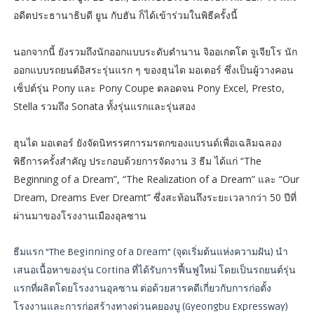
อดีตประธานาธิบดี ยูน กับฮัน ก็ได้เข้าร่วมในพิธีครั้งนี้
นอกจากนี้ ยังรวมถึงนักออกแบบระดับตำนาน จิออเกตโต จูเจียโร นัก
ออกแบบรถยนต์อิสระรุ่นแรก ๆ ของฮุนได มอเตอร์ ซึ่งเป็นผู้วางคอน
เซ็ปต์รุ่น Pony และ Pony Coupe ตลอดจน Pony Excel, Presto,
Stella รวมถึง Sonata ทั้งรุ่นแรกและรุ่นสอง
ฮุนได มอเตอร์ ยังจัดนิทรรศการมรดกของแบรนด์เพื่อเฉลิมฉลอง
พิธีการครั้งสำคัญ ประกอบด้วยการจัดงาน 3 ธีม ได้แก่ “The
Beginning of a Dream”, “The Realization of a Dream” และ “Our
Dream, Dreams Ever Dreamt” ซึ่งสะท้อนถึงระยะเวลากว่า 50 ปีที่
ผ่านมาของโรงงานเมืองอุลซาน
ธีมแรก “The Beginning of a Dream” (จุดเริ่มต้นแห่งความฝัน) นำ
เสนอเนื้อหาของรุ่น Cortina ที่ได้รับการฟื้นฟูใหม่ โดยเป็นรถยนต์รุ่น
แรกที่ผลิตโดยโรงงานอุลซาน ต่อด้วยสารคดีเกี่ยวกับการก่อตั้ง
โรงงานและการก่อสร้างทางด่วนคยองบู (Gyeongbu Expressway)