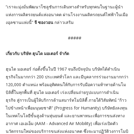
“เราจะมุ่งมั่นพัฒนาโซลูชันการเดินทางสำหรับทุกคนในฐานะผู้นำ
แห่งการผลิตรถยนต์แห่งอนาคต ผ่านโรงงานผลิตรถยนต์ไฟฟ้าในเมือ
งอุลซานแห่งนี้”
จี ซองวอน
กล่าวเสริม
#####
เกี่ยวกับ บริษัท ฮุนได มอเตอร์ จำกัด
ฮุนได มอเตอร์ ก่อตั้งขึ้นในปี 1967 จนถึงปัจจุบัน บริษัทได้ดำเนิน
ธุรกิจในมากกว่า 200 ประเทศทั่วโลก และมีบุคลากรร่วมงานมากกว่า
120,000 ตำแหน่ง พร้อมอุทิศตนให้กับการรับมือความท้าทายด้านโม
บิลิตี้ในทุกพื้นที่ ฮุนได มอเตอร์ เร่งเปลี่ยนถ่ายรูปแบบการดำเนิน
ธุรกิจ สู่การเป็นผู้ให้บริการด้านสมาร์ทโมบิลิตี้ ภายใต้วิสัยทัศน์ “ก้าว
ไปข้างหน้าเพื่อมนุษยชาติ” (Progress for Humanity) บริษัทยังลงทุน
ในเทคโนโลยีขั้นสูงด้านหุ่นยนต์ และยานพาหนะเพื่อการขนส่งทาง
อากาศ เอเอเอ็ม (AAM - Advanced Air Mobility) เพื่อเร่งเปิดตัว
นวัตกรรมใหม่ของบริการขนส่งแห่งอนาคต ซึ่งจะมาปฏิวัติวงการโมบิ