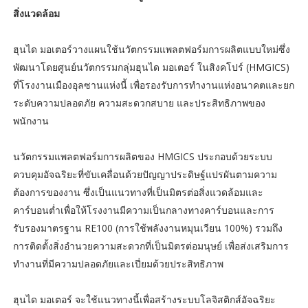
สิ่งแวดล้อม
ฮุนได มอเตอร์วางแผนใช้นวัตกรรมแพลตฟอร์มการผลิตแบบใหม่ซึ่ง
พัฒนาโดยศูนย์นวัตกรรมกลุ่มฮุนได มอเตอร์ ในสิงคโปร์ (HMGICS)
ที่โรงงานเมืองอุลซานแห่งนี้ เพื่อรองรับการทำงานแห่งอนาคตและยก
ระดับความปลอดภัย ความสะดวกสบาย และประสิทธิภาพของ
พนักงาน
นวัตกรรมแพลตฟอร์มการผลิตของ HMGICS ประกอบด้วยระบบ
ควบคุมอัจฉริยะที่ขับเคลื่อนด้วยปัญญาประดิษฐ์แปรผันตามความ
ต้องการของงาน ซึ่งเป็นแนวทางที่เป็นมิตรต่อสิ่งแวดล้อมและ
คาร์บอนต่ำเพื่อให้โรงงานมีความเป็นกลางทางคาร์บอนและการ
รับรองมาตรฐาน RE100 (การใช้พลังงานหมุนเวียน 100%) รวมถึง
การติดตั้งสิ่งอำนวยความสะดวกที่เป็นมิตรต่อมนุษย์ เพื่อส่งเสริมการ
ทำงานที่มีความปลอดภัยและเปี่ยมด้วยประสิทธิภาพ
ฮุนได มอเตอร์ จะใช้แนวทางนี้เพื่อสร้างระบบโลจิสติกส์อัจฉริยะ