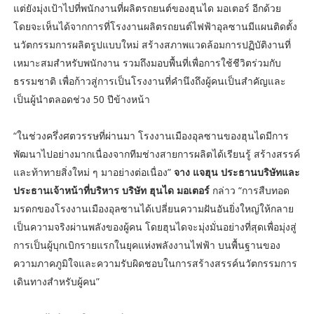
แต่ยังมุ่งเป้าไปที่พนักงานที่ผลิตรถยนต์ของฮุนได มอเตอร์ อีกด้วย
โดยจะเห็นได้จากการที่โรงงานผลิตรถยนต์ไฟฟ้าอุลซานมีแผนติดตั้ง
นวัตกรรมการผลิตรูปแบบใหม่ สร้างสภาพแวดล้อมการปฏิบัติงานที่
เหมาะสมสำหรับพนักงาน รวมถึงมอบพื้นที่เพื่อการใช้ชีวิตร่วมกับ
ธรรมชาติ เพื่อก้าวสู่การเป็นโรงงานที่คำนึงถึงผู้คนเป็นสำคัญและ
เป็นผู้นำตลอดช่วง 50 ปีข้างหน้า
“ในช่วงครึ่งศตวรรษที่ผ่านมา โรงงานเมืองอุลซานของฮุนไดมีการ
พัฒนาไปอย่างมากเนื่องจากทีมช่างสายการผลิตได้เรียนรู้ สร้างสรรค์
และท้าทายสิ่งใหม่ ๆ มาอย่างต่อเนื่อง”
จาง แจฮุน ประธานบริษัทและ
ประธานเจ้าหน้าที่บริหาร บริษัท ฮุนได มอเตอร์
กล่าว “การสืบทอด
มรดกของโรงงานเมืองอุลซานได้เปลี่ยนความฝันอันยิ่งใหญ่ให้กลาย
เป็นความจริงผ่านพลังของผู้คน โดยฮุนไดจะมุ่งมั่นอย่างที่สุดเพื่อมุ่งสู่
การเป็นผู้บุกเบิกรายแรกในยุคแห่งพลังงานไฟฟ้า บนพื้นฐานของ
ความภาคภูมิใจและความรับผิดชอบในการสร้างสรรค์นวัตกรรมการ
เดินทางสำหรับผู้คน”