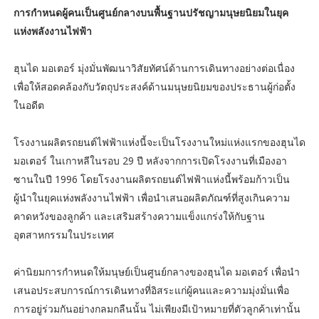
การกำหนดผู้คนเป็นศูนย์กลางบนพื้นฐานปรัชญามนุษยนิยมในยุค
แห่งพลังงานไฟฟ้า
ฮุนได มอเตอร์ มุ่งมั่นพัฒนาวิสัยทัศน์ด้านการเดินทางอย่างต่อเนื่อง
เพื่อให้สอดคล้องกับวัตถุประสงค์ด้านมนุษยนิยมของประธานผู้ก่อตั้ง
ในอดีต
โรงงานผลิตรถยนต์ไฟฟ้าแห่งนี้จะเป็นโรงงานใหม่แห่งแรกของฮุนได
มอเตอร์ ในเกาหลีในรอบ 29 ปี หลังจากการเปิดโรงงานที่เมืองอา
ซานในปี 1996 โดยโรงงานผลิตรถยนต์ไฟฟ้าแห่งนี้พร้อมก้าวเป็น
ผู้นำในยุคแห่งพลังงานไฟฟ้า เพื่อนำเสนอผลิตภัณฑ์ที่สูงเกินความ
คาดหวังของลูกค้า และเสริมสร้างความแข็งแกร่งให้กับฐาน
อุตสาหกรรมในประเทศ
ค่านิยมการกำหนดให้มนุษย์เป็นศูนย์กลางของฮุนได มอเตอร์ เพื่อนำ
เสนอประสบการณ์การเดินทางที่อิสระแก่ผู้คนและความมุ่งมั่นเพื่อ
การอยู่ร่วมกันอย่างกลมกลืนนั้น ไม่เพียงมีเป้าหมายที่ตัวลูกค้าเท่านั้น