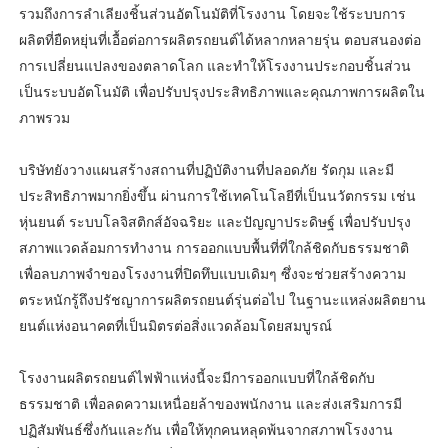
รวมถึงการลำเลียงชิ้นส่วนอัตโนมัติที่โรงงาน โดยจะใช้ระบบการ
ผลิตที่ยืดหยุ่นที่เอื้อต่อการผลิตรถยนต์ได้หลากหลายรุ่น ตอบสนองต่อ
การเปลี่ยนแปลงของตลาดโลก และทำให้โรงงานประกอบชิ้นส่วน
เป็นระบบอัตโนมัติ เพื่อปรับปรุงประสิทธิภาพและคุณภาพการผลิตใน
ภาพรวม
บริษัทยังวางแผนสร้างสถานที่ปฏิบัติงานที่ปลอดภัย รัดกุม และมี
ประสิทธิภาพมากยิ่งขึ้น ผ่านการใช้เทคโนโลยีที่เป็นนวัตกรรม เช่น
หุ่นยนต์ ระบบโลจิสติกส์อัจฉริยะ และปัญญาประดิษฐ์ เพื่อปรับปรุง
สภาพแวดล้อมการทำงาน การออกแบบพื้นที่ที่ใกล้ชิดกับธรรมชาติ
เพื่อลบภาพจำของโรงงานที่ปิดทึบแบบเดิมๆ ซึ่งจะช่วยสร้างความ
ตระหนักรู้ถึงปรัชญาการผลิตรถยนต์รุ่นต่อไป ในฐานะแหล่งผลิตยาน
ยนต์แห่งอนาคตที่เป็นมิตรต่อสิ่งแวดล้อมโดยสมบูรณ์
โรงงานผลิตรถยนต์ไฟฟ้าแห่งนี้จะมีการออกแบบที่ใกล้ชิดกับ
ธรรมชาติ เพื่อลดความเหนื่อยล้าของพนักงาน และส่งเสริมการมี
ปฏิสัมพันธ์ซึ่งกันและกัน เพื่อให้ทุกคนหลุดพ้นจากสภาพโรงงาน