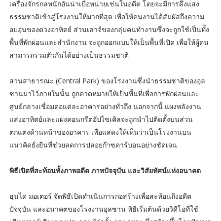
เครื่องจักรกลหนักอันน่าเบื่อหน่ายเช่นในอดีต โดยจะมีการดึงแสง
ธรรมชาติเข้าสู่โรงงานให้มากที่สุด เพื่อให้คนงานได้สัมผัสถึงความ
อบอุ่นของดวงอาทิตย์ ส่วนเลาจ์ของกลุ่มคนทำงานซึ่งจะถูกใช้เป็นทั้ง
พื้นที่พักผ่อนและสำนักงาน จะถูกออกแบบให้เป็นพื้นที่เปิด เพื่อให้ผู้คน
สามารถรวมตัวกันได้อย่างเป็นธรรมชาติ
สวนสาธารณะ (Central Park) ของโรงงานซึ่งนำธรรมชาติของอุล
ซานมาไว้ภายในนั้น ถูกคาดหมายให้เป็นพื้นที่เพื่อการพักผ่อนและ
ศูนย์กลางเชื่อมต่อแต่ละอาคารอย่างทั่วถึง นอกจากนี้ แผงพลังงาน
แสงอาทิตย์และแผงคอนกรีตอัปไซเคิลจะถูกนำไปติดตั้งบนส่วน
ตกแต่งด้านหน้าของอาคาร เพื่อแสดงให้เห็นว่าเป็นโรงงานบน
แนวคิดยั่งยืนที่ช่วยลดการปล่อยก๊าซคาร์บอนอย่างชัดเจน
พิธีเปิดที่สะท้อนทั้งภาพอดีต ภาพปัจจุบัน และวิสัยทัศน์แห่งอนาคต
ฮุนได มอเตอร์ จัดพิธีเปิดดำเนินการก่อสร้างเพื่อสะท้อนถึงอดีต
ปัจจุบัน และอนาคตของโรงงานอุลซาน พิธีเริ่มต้นด้วยวิดีโอที่ใช้