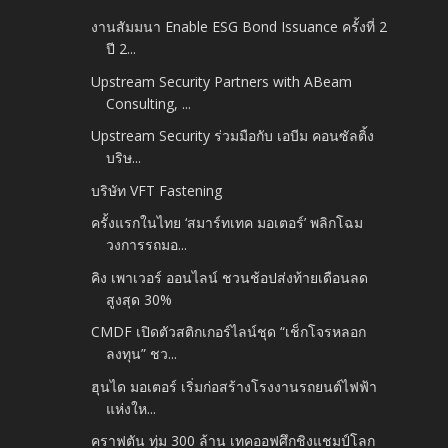
งานสัมมนา Enable ESG Bond Issuance ครั้งที่ 2
ปี 2...
Upstream Security Partners with ABeam
Consulting, ...
Upstream Security ร่วมมือกับ เอบีม คอนซัลติ้ง
บริษ...
บริษัท VFT Fastening
ครั้งแรกในไทย ‘สมาร์ทเทค มอเตอร์’ พลิกโฉม
วงการรถมอ...
คิง เพาเวอร์ ออนไลน์ ชวนช้อปส่งท้ายเดือนลด
สูงสุด 30%
CMDF เปิดตัวสติกเกอร์ไลน์ชุด “เช็กโจรหลอก
ลงทุน” ชว...
ฮุนได มอเตอร์ เริ่มก่อสร้างโรงงานรถยนต์ไฟฟ้า
แห่งให...
คราฟตัน ทุ่ม 300 ล้าน เทคออฟศึกชิงแชมป์โลก