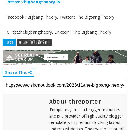
:
https://bigbangtheory.io
Facebook : Bigbang Theory, Twitter : The Bigbang Theory
IG : tbt.thebigbangtheory, Linkedin : The Bigbang Theory
Tags
# เทคโนโลยีดิจิทัล
Share This
About threportor
Templatesyard is a blogger resources
site is a provider of high quality blogger
template with premium looking layout
and robust design. The main mission of