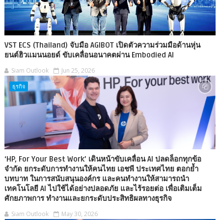
VST ECS (Thailand) จับมือ AGIBOT เปิดตัวความร่วมมือด้านหุ่น
ยนต์ฮิวแมนนอยด์ ขับเคลื่อนอนาคตผ่าน Embodied AI
Siam Outlook
Jun 25, 2026
ธุรกิจ
‘HP, For Your Best Work’ เดินหน้าขับเคลื่อน AI ปลดล็อกทุกข้อ
จำกัด ยกระดับการทำงานให้คนไทย เอชพี ประเทศไทย ตอกย้ำ
บทบาท ในการสนับสนุนองค์กร และคนทำงานให้สามารถนำ
เทคโนโลยี AI ไปใช้ได้อย่างปลอดภัย และไร้รอยต่อ เพื่อเติมเต็ม
ศักยภาพการ ทำงานและยกระดับประสิทธิผลทางธุรกิจ
Siam Outlook
May 30, 2026