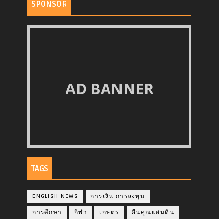
SPONSOR
AD BANNER
TAGS
ENGLISH NEWS
การเงิน การลงทุน
การศึกษา
กีฬา
เกษตร
คืนคุณแผ่นดิน