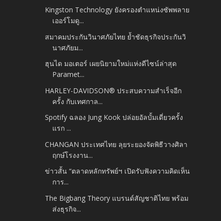
Kingston Technology ยังครองตำแหน่งซัพพลาย
เออร์โมดู...
สมาคมประกันวินาศภัยไทย ย้ำชัดธุรกิจประกันวิ
นาศภัยม...
ฮุนได มอเตอร์ เผยนิยามใหม่แห่งดีไซน์ล่าสุด
Paramet...
HARLEY-DAVIDSON® ประสบความสำเร็จอีก
ครั้ง กับเทศกาล...
Spotify ฉลอง Jung Kook ปล่อยอัลบั้มเดี่ยวครั้ง
แรก ...
CHANGAN ประเทศไทย ลุยระยองจัดพิธีวางศิลา
ฤกษ์โรงงาน...
ข่าวสั้น “ตลาดหลักทรัพย์ฯ เปิดรับฟังความคิดเห็น
การ...
The Bigbang Theory แบรนด์สัญชาติไทย พร้อม
ส่งธุรกิจ...