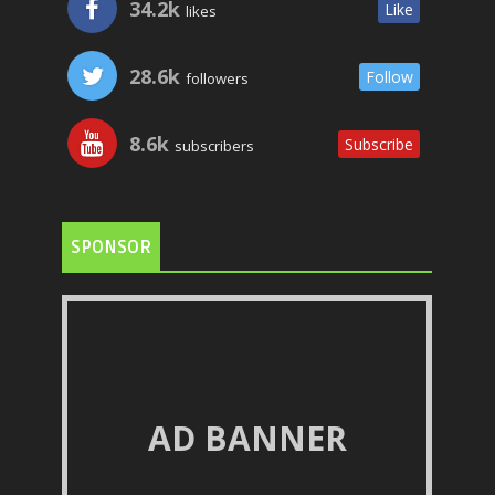
34.2k
Like
likes
28.6k
Follow
followers
8.6k
Subscribe
subscribers
SPONSOR
AD BANNER