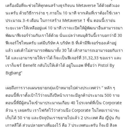
เครื่องมือที่จะช่วยให้ทุกคนสร้างธุรกิจบน Metaverse ได้ด้วยตัวเอง
นะครับ ด้วยวิธีการง่าย ๆ ภายใน 10 นาที จากเดิมที่เราต้องใช้เวลา
ประมาณ 3-4 เดือน ในการสร้าง Metaverse 1 ชิ้น ตอนนี้เราย่น
ระยะเวลาให้เหลืออยู่แค่ 10 นาที เราจะเปิดให้ผู้พัฒนาอื่นสามารถมา
พัฒนาฟีเจอร์ร่วมกับเราได้ด้วย นั่นแปลว่าสมมุติวันนี้เราบอกว่ามี 30
ฟีเจอร์ใช่ไหมครับ แต่มีบริษัท A บริษัท B ที่เค้ามีฟีเจอร์ของเค้าอยู่
แล้ว แต่เค้าไม่สามารถพัฒนาทั้ง 30 ได้ เค้าสามารถเอามาจอยกับเรา
ได้ และเอามาขายให้เราได้ ก็จะเป็นฟีเจอร์ที่ 31,32,33 ของเรา และ
เราก็แชร์ Benefit กลับไปให้เค้าได้ อยู่ในแอพ ที่ชื่อว่า Pistol By
Bigbang”
เผยถึงการวางแผนขยายกลุ่มเป้าหมายไปต่างประเทศว่า “ หลัก ๆ
ตอนนี้ที่เราตั้งเป้าไว้ว่าจนถึงปีหน้าเราจะมีลูกค้าประมาณ 500 ราย
ตอนนี้ที่มีผู้สนใจเข้ามาประมาณเกือบ 40 โปรเจกต์ที่เป็น Corporate
ล้วน ๆ เลยครับ เราโฟกัสไว้ว่าส่วนนึง Corporate ในไทยเราน่าจะ
เก็บได้ 50 ราย และปัจจุบันเราขยายไปแล้ว 2 ประเทศ คือ ญี่ปุ่น กับ
เกาหลีใต้ ส่วนปลายทางที่มองไว้ คือ 7 ประเทศนะครับ ก็จะมี สิงค