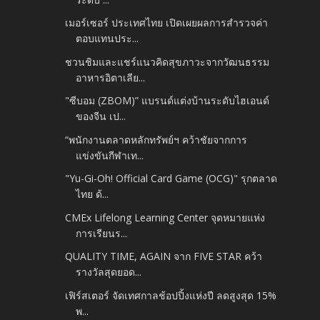
เมอร์เซอร์ ประเทศไทย เปิดเผยผลการสำรวจค่า
ตอบแทนประ...
ชวนชิมและแชร์แนวคิดสุขภาวะจากวัฒนธรรม
อาหารอิตาเลีย...
"ซีบอม (ZBOM)” แบรนด์แต่งบ้านระดับไฮเอนด์
ของจีน เป...
“พนักงานตลาดหลักทรัพย์ฯ คว้าชัยจากการ
แข่งขันกีฬาเท...
"Yu-Gi-Oh! Official Card Game (OCG)" รุกตลาด
ไทย ด้...
CMEx Lifelong Learning Center จุดหมายแห่ง
การเรียนร...
QUALITY TIME, AGAIN จาก FIVE STAR คว้า
รางวัลสุดยอด...
เฟิร์สเตอร์ จัดเทศกาลช้อปปิ้งแห่งปี ลดสูงสุด 15%
พ...