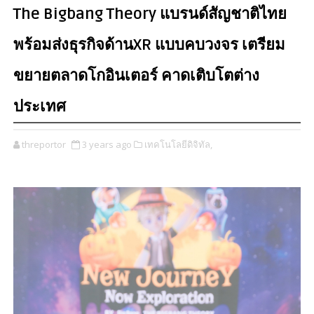
The Bigbang Theory แบรนด์สัญชาติไทย
พร้อมส่งธุรกิจด้านXR แบบคบวงจร เตรียม
ขยายตลาดโกอินเตอร์ คาดเติบโตต่าง
ประเทศ
threportor
3 years ago
เทคโนโลยีดิจิทัล,