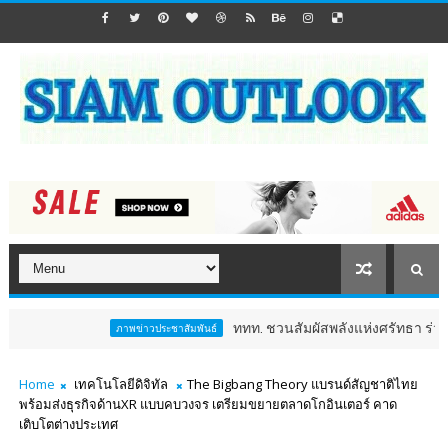
ททท. ชวนสัมผัสพลังแห่งศรัทธา ร่วมงาน "ห่มผ้าหลวง
ภาพข่าวประชาสัมพันธ์
Home
เทคโนโลยีดิจิทัล
The Bigbang Theory แบรนด์สัญชาติไทย
พร้อมส่งธุรกิจด้านXR แบบคบวงจร เตรียมขยายตลาดโกอินเตอร์ คาด
เติบโตต่างประเทศ