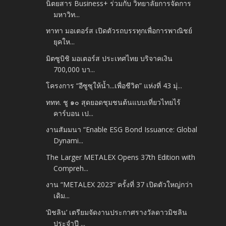
นิตยสาร Business+ ร่วมกับ วิทยาลัยการจัดการ
มหาวิท...
ทาทา มอเตอร์ส เปิดตัวรถบรรทุกเพื่อการพาณิชย์
ยุคให...
มิตซูบิชิ มอเตอร์ส ประเทศไทย บริจาคเงิน
700,000 บา...
โครงการ “อีซูซุให้น้ำ...เพื่อชีวิต” แห่งที่ 43 มุ่...
ททท. ชู ๑๐ สุดยอดชุมชนต้นแบบเที่ยวไทยไร้
คาร์บอน เป...
งานสัมมนา “Enable ESG Bond Issuance: Global
Dynami...
The Larger METALEX Opens 37th Edition with
Compreh...
งาน “METALEX 2023” ครั้งที่ 37 เปิดตัวใหญ่กว่า
เดิม...
‘มิชลิน’ เตรียมจัดงานประกาศรางวัลดาวมิชลิน
ประจำปี ...