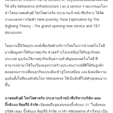
ใช้ หรือ Metaverse (infrastructure ) as a service รายแรกของโลก
นำโดยนายพงศ์วุฒิ ไพรไพศาลกิจ ประธานเจ้าหน้าที่บริหาร ได้จัด
งานแถลงข่าวเปิดตัว New Journey, Now Exploration by The
Bigbang Theory - The grand opening new service and TBT
discussion
โดยงานนี้มีวัตถุประสงค์เพื่อเปิดตัวบริการใหม่ในการนำเทคโนโลยี
มาเพิ่มมูลค่าให้กับภาคธุรกิจ ช่วยสร้างโลกเสมือนให้กับธุรกิจทุก
ประเภท มุ่งเน้นให้ภาคธุรกิจเห็นความสำคัญของเทคโนโลยี ที่
สามารถนำมาใช้ในเรื่องของการสร้างประสบการณ์ที่ดีให้กับลูกค้า
ตลอดจนการเปลี่ยนธุรกิจแบบเดิมเข้าสู่โลกเสมือน และยังคงมีความ
มุ่งมั่นตั้งใจที่จะผลักดันโลก Metaverse ให้เป็นสิ่งที่ใกล้ตัวทุกคนมาก
ขึ้น
นายพงศ์วุฒิ ไพรไพศาลกิจ ประธานเจ้าหน้าที่บริหารบริษัท เดอะ
บิ๊กส์แบง ทิออรี่ย์ จำกัด
เปิดเผยถึงจุดเด่นของบิ๊กส์แบง ว่า “ในฝั่งของ
บริษัท เดอะ บิ๊กส์แบง ทิออรี่ย์ จำกัด เราทำ Metaverse สำเร็จรูป เป็น