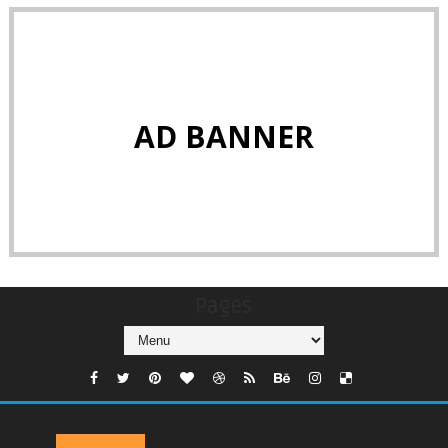
AD BANNER
Pages