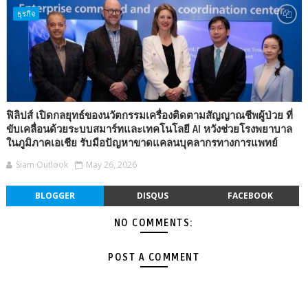
ธุรกิจ
ฟิลิปส์ เปิดกลยุทธ์ของนวัตกรรมเครื่องติดตามสัญญาณชีพผู้ป่วย ที่
ขับเคลื่อนด้วยระบบสมาร์ทและเทคโนโลยี AI หวังช่วยโรงพยาบาล
ในภูมิภาคเอเชีย รับมือปัญหาขาดแคลนบุคลากรทางการแพทย์
Siam Outlook
May 26, 2026
BLOGGER
DISQUS
FACEBOOK
NO COMMENTS:
POST A COMMENT