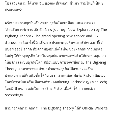
โปร เวียดนาม ใต้หวัน จีน ฮ่องกง ที่เพิ่มเติมขึ้นมา รวมไทยก็เป็น 8
ประเทศครับ
พร้อมประกาศจุดยืนเป็นระบบธุรกิจโลกเสมือนแบบครบวงจร
“สำหรับการจัดงานเปิดตัว New Journey, Now Exploration by The
Bigbang Theory - The grand opening new service and TBT
discussion ในครั้งนี้ถือเป็นการประกาศจุดยืนของบริษัทเดอะ บิ๊กส์
แบง ทิออรี่ย์ จำกัด ที่มีความมุ่งมั่นตั้งใจที่จะช่วยผลักดันการเกิดสิ่ง
ใหม่ๆ ให้กับทุกธุรกิจ โดยไม่หยุดพัฒนาแพลตฟอร์มให้ครอบคลุมการ
ให้บริการระบบธุรกิจโลกเสมือนแบบครบวงจรอีกด้วย The Bigbang
Theory เราคาดว่าจะเข้ามาช่วยภาคธุรกิจให้สามารถสร้าง
ประสบการณ์ที่เหนือขั้นให้กับ user ผ่านแพลตฟอร์ม Pistol เพื่อตอบ
โจทย์การเป็นเครื่องมือทางด้าน Marketing Technology (MarTech)
โดยมีเป้าหมายหลักในการสร้าง Pistol เพื่อทำให้ Immersive
technology
สามารถติดตามติดตาม The Bigbang Theory ได้ที่ Official Website