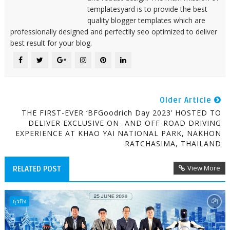
templatesyard is to provide the best
quality blogger templates which are
professionally designed and perfectlly seo optimized to deliver
best result for your blog.
Older Article
THE FIRST-EVER ‘BFGoodrich Day 2023’ HOSTED TO
DELIVER EXCLUSIVE ON- AND OFF-ROAD DRIVING
EXPERIENCE AT KHAO YAI NATIONAL PARK, NAKHON
RATCHASIMA, THAILAND
View More
RELATED POST
ธุรกิจ