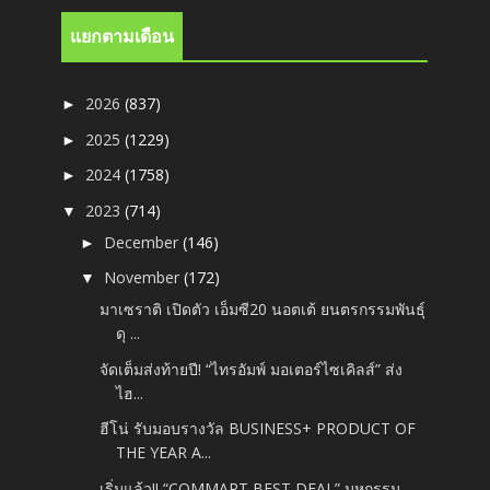
แยกตามเดือน
2026
(837)
►
2025
(1229)
►
2024
(1758)
►
2023
(714)
▼
December
(146)
►
November
(172)
▼
มาเซราติ เปิดตัว เอ็มซี20 นอตเต้ ยนตรกรรมพันธุ์
ดุ ...
จัดเต็มส่งท้ายปี! “ไทรอัมพ์ มอเตอร์ไซเคิลส์” ส่ง
ไฮ...
ฮีโน่ รับมอบรางวัล BUSINESS+ PRODUCT OF
THE YEAR A...
เริ่มแล้ว!! “COMMART BEST DEAL” มหกรรม