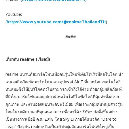
Youtube:
(
https://www.youtube.com/@realmeThailandTH
)
####
เกี่ยวกับ realme (เรียลมี)
realme แบรนด์สมาร์ตโฟนเพื่อคนรุ่นใหม่ที่เติบโตเร็วที่สุดในโลก นำ
เสนอผลิตภัณฑ์สมาร์ตโฟนและอุปกรณ์ AIoT ที่มาพร้อมเทคโนโลยี
ทันสมัยซึ่งให้ผู้บริโภคทั่วไปสามารถเข้าถึงได้ง่าย ด้วยกลุ่มผลิตภัณฑ์
ที่มีทั้งสมาร์ตโฟนและอุปกรณ์เทคโนโลยีไลฟ์สไตล์ที่คุ้มค่าทั้งสเปก
คุณภาพ และงานออกแบบระดับพรีเมียม เพื่อเจาะกลุ่มคนหนุ่มสาวรุ่น
ใหม่ในระดับราคาที่ทุกคนสามารถซื้อหาได้ บริษัทฯ ก่อตั้งขึ้นอย่าง
เป็นทางการเมื่อปี ค.ศ. 2018 โดย Sky Li ภายใต้แนวคิด “Dare to
Leap” ปัจจุบัน realme ถือเป็นบริษัทผู้ผลิตสมาร์ตโฟนที่ใหญ่เป็น