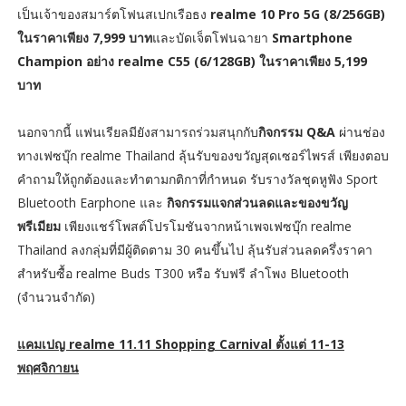
เป็นเจ้าของสมาร์ตโฟนสเปกเรือธง
realme 10 Pro 5G (8/256GB)
ในราคาเพียง 7,999 บาท
และบัดเจ็ตโฟนฉายา
Smartphone
Champion อย่าง realme C55 (6/128GB) ในราคาเพียง 5,199
บาท
นอกจากนี้ แฟนเรียลมียังสามารถร่วมสนุกกับ
กิจกรรม Q&A
ผ่านช่อง
ทางเฟซบุ๊ก realme Thailand ลุ้นรับของขวัญสุดเซอร์ไพรส์ เพียงตอบ
คำถามให้ถูกต้องและทำตามกติกาที่กำหนด รับรางวัลชุดหูฟัง Sport
Bluetooth Earphone และ
กิจกรรมแจกส่วนลดและของขวัญ
พรีเมียม
เพียงแชร์โพสต์โปรโมชันจากหน้าเพจเฟซบุ๊ก realme
Thailand ลงกลุ่มที่มีผู้ติดตาม 30 คนขึ้นไป ลุ้นรับส่วนลดครึ่งราคา
สำหรับซื้อ realme Buds T300 หรือ รับฟรี ลำโพง Bluetooth
(จำนวนจำกัด)
แคมเปญ realme 11.11 Shopping Carnival ตั้งแต่ 11-13
พฤศจิกายน