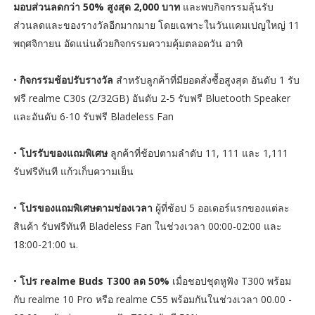
มอบส่วนลดกว่า 50% สูงสุด 2,000 บาท
และพบกิจกรรมลุ้นรับ
ส่วนลดและของรางวัลอีกมากมาย โดยเฉพาะในวันแคมเปญใหญ่ 11
พฤศจิกายน อัดแน่นด้วยกิจกรรมความคุ้มตลอดวัน อาทิ
•
กิจกรรมช้อปรับรางวัล
สำหรับลูกค้าที่มียอดสั่งซื้อสูงสุด อันดับ 1 รับ
ฟรี realme C30s (2/32GB) อันดับ 2-5 รับฟรี Bluetooth Speaker
และอันดับ 6-10 รับฟรี Bladeless Fan
•
โปรรับของแถมพิเศษ
ลูกค้าที่ช้อปตามลำดับ 11, 111 และ 1,111
รับฟรีทันที แก้วเก็บความเย็น
•
โปรของแถมพิเศษตามช่องเวลา
ผู้ที่ช้อป 5 ออเดอร์แรกของแต่ละ
สินค้า รับฟรีทันที Bladeless Fan ในช่วงเวลา 00:00-02:00 และ
18:00-21:00 น.
•
โปร realme Buds T300 ลด 50%
เมื่อชอปชุดหูฟัง T300 พร้อม
กับ realme 10 Pro หรือ realme C55 พร้อมกันในช่วงเวลา 00.00 -