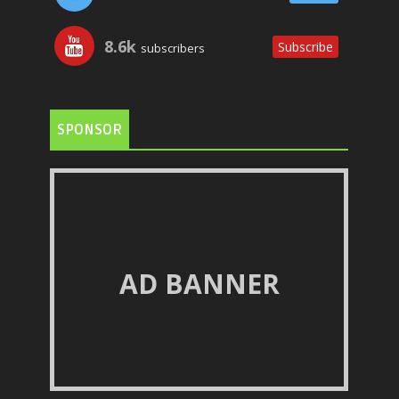
8.6k
Subscribe
subscribers
SPONSOR
AD BANNER