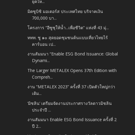
ยุคให...
มิตซูบิชิ มอเตอร์ส ประเทศไทย บริจาคเงิน
700,000 บา...
โครงการ “อีซูซุให้น้ำ...เพื่อชีวิต” แห่งที่ 43 มุ่...
ททท. ชู ๑๐ สุดยอดชุมชนต้นแบบเที่ยวไทยไร้
คาร์บอน เป...
งานสัมมนา “Enable ESG Bond Issuance: Global
Dynami...
The Larger METALEX Opens 37th Edition with
Compreh...
งาน “METALEX 2023” ครั้งที่ 37 เปิดตัวใหญ่กว่า
เดิม...
‘มิชลิน’ เตรียมจัดงานประกาศรางวัลดาวมิชลิน
ประจำปี ...
งานสัมมนา Enable ESG Bond Issuance ครั้งที่ 2
ปี 2...