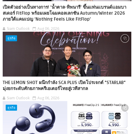
เปิดตัวอย่างเป็นทางการ! ‘น้ำตาล-ทิพนารี’ ขึ้นแท่นแบรนด์แอมบา
สเดอร์ FitFlop พร้อมเผยโฉมคอลเลกชัน Autumn/Winter 2026
ภายใต้แคมเปญ ‘Nothing Feels Like FitFlop’
Siam Outlook
Aug 06, 2026
ธุรกิจ
THE LEMON SHOT ผนึกกำลัง SCA PLUS เปิดโปรเจกต์ "STARLAB"
มุ่งยกระดับศักยภาพครีเอเตอร์ไทยสู่เวทีสากล
Siam Outlook
Aug 06, 2026
ธุรกิจ