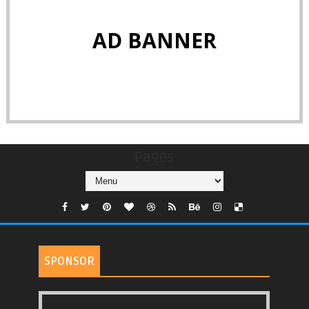
AD BANNER
Pages
SPONSOR