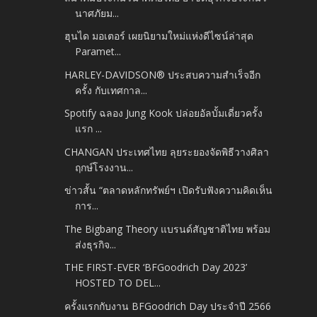
นาศภัยม...
ฮุนได มอเตอร์ เผยนิยามใหม่แห่งดีไซน์ล่าสุด
Paramet...
HARLEY-DAVIDSON® ประสบความสำเร็จอีก
ครั้ง กับเทศกาล...
Spotify ฉลอง Jung Kook ปล่อยอัลบั้มเดี่ยวครั้ง
แรก ...
CHANGAN ประเทศไทย ลุยระยองจัดพิธีวางศิลา
ฤกษ์โรงงาน...
ข่าวสั้น “ตลาดหลักทรัพย์ฯ เปิดรับฟังความคิดเห็น
การ...
The Bigbang Theory แบรนด์สัญชาติไทย พร้อม
ส่งธุรกิจ...
THE FIRST-EVER ‘BFGoodrich Day 2023’
HOSTED TO DEL...
ครั้งแรกกับงาน BFGoodrich Day ประจำปี 2566