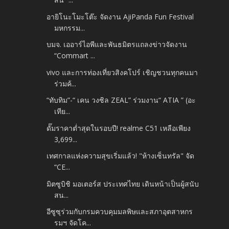
อายิโนะโมะโต๊ะ จัดงาน AjiPanda Fun Festival
มหกรรม...
บมจ. เออาร์ไอพีและพันธมิตรแถลงข่าวจัดงาน
“Commart ...
vivo และการท่องเที่ยวสิงคโปร์ เชิญชวนทุกคนมา
ร่วมค้...
“ทับทิม”-“ เคน วงซิล ZEAL” ร่วมงาน“ ATIA ” (อะ
เทีย...
ดั๊มราคาต่ำสุดในรอบปี! realme C51 เหลือเพียง
3,699...
เทศกาลแห่งความสุขเริ่มแล้ว! "ห้างเซ็นทรัล" จัด
“CE...
มิตซูบิชิ มอเตอร์ส ประเทศไทย เดินหน้าเป็นผู้สนับ
สน...
อีซูซุร่วมกับกรมควบคุมมลพิษและสภาอุตสาหกร
รมฯ จัดโค...