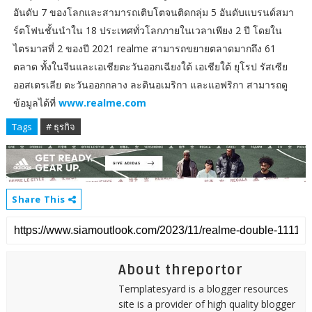
อันดับ 7 ของโลกและสามารถเติบโตจนติดกลุ่ม 5 อันดับแบรนด์สมา
ร์ตโฟนชั้นนำใน 18 ประเทศทั่วโลกภายในเวลาเพียง 2 ปี โดยใน
ไตรมาสที่ 2 ของปี 2021 realme สามารถขยายตลาดมากถึง 61
ตลาด ทั้งในจีนและเอเชียตะวันออกเฉียงใต้ เอเชียใต้ ยุโรป รัสเซีย
ออสเตรเลีย ตะวันออกกลาง ละตินอเมริกา และแอฟริกา สามารถดู
ข้อมูลได้ที่
www.realme.com
Tags
# ธุรกิจ
Share This
About threportor
Templatesyard is a blogger resources
site is a provider of high quality blogger