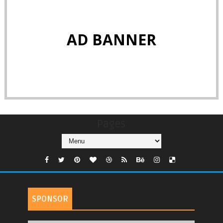
AD BANNER
Pages
SPONSOR