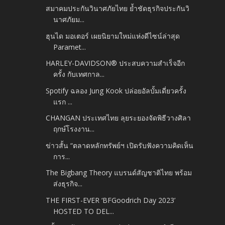
สมาคมประกันวินาศภัยไทย ย้ำชัดธุรกิจประกันวิ
นาศภัยม...
ฮุนได มอเตอร์ เผยนิยามใหม่แห่งดีไซน์ล่าสุด
Paramet...
HARLEY-DAVIDSON® ประสบความสำเร็จอีก
ครั้ง กับเทศกาล...
Spotify ฉลอง Jung Kook ปล่อยอัลบั้มเดี่ยวครั้ง
แรก ...
CHANGAN ประเทศไทย ลุยระยองจัดพิธีวางศิลา
ฤกษ์โรงงาน...
ข่าวสั้น “ตลาดหลักทรัพย์ฯ เปิดรับฟังความคิดเห็น
การ...
The Bigbang Theory แบรนด์สัญชาติไทย พร้อม
ส่งธุรกิจ...
THE FIRST-EVER ‘BFGoodrich Day 2023’
HOSTED TO DEL...