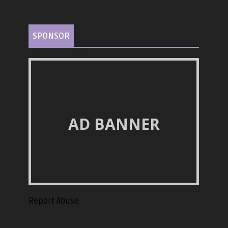
SPONSOR
AD BANNER
Report Abuse