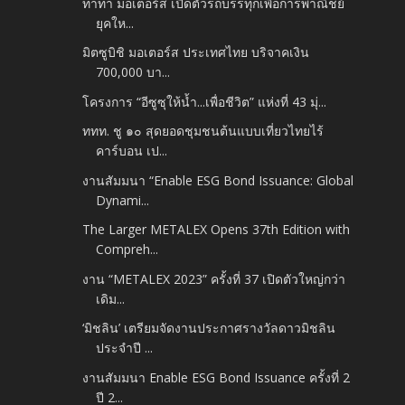
ทาทา มอเตอร์ส เปิดตัวรถบรรทุกเพื่อการพาณิชย์
ยุคให...
มิตซูบิชิ มอเตอร์ส ประเทศไทย บริจาคเงิน
700,000 บา...
โครงการ “อีซูซุให้น้ำ...เพื่อชีวิต” แห่งที่ 43 มุ่...
ททท. ชู ๑๐ สุดยอดชุมชนต้นแบบเที่ยวไทยไร้
คาร์บอน เป...
งานสัมมนา “Enable ESG Bond Issuance: Global
Dynami...
The Larger METALEX Opens 37th Edition with
Compreh...
งาน “METALEX 2023” ครั้งที่ 37 เปิดตัวใหญ่กว่า
เดิม...
‘มิชลิน’ เตรียมจัดงานประกาศรางวัลดาวมิชลิน
ประจำปี ...
งานสัมมนา Enable ESG Bond Issuance ครั้งที่ 2
ปี 2...