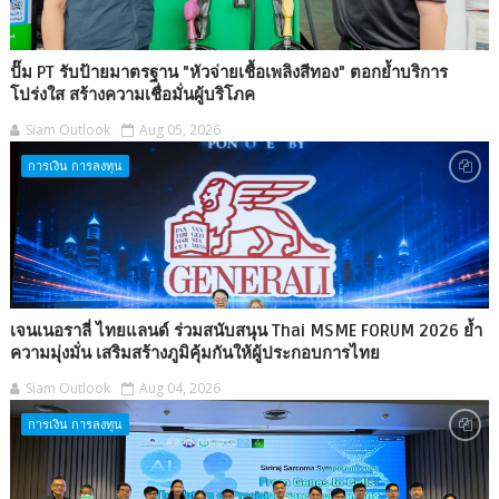
ปั๊ม PT รับป้ายมาตรฐาน "หัวจ่ายเชื้อเพลิงสีทอง" ตอกย้ำบริการ
โปร่งใส สร้างความเชื่อมั่นผู้บริโภค
Siam Outlook
Aug 05, 2026
การเงิน การลงทุน
เจนเนอราลี่ ไทยแลนด์ ร่วมสนับสนุน Thai MSME FORUM 2026 ย้ำ
ความมุ่งมั่น เสริมสร้างภูมิคุ้มกันให้ผู้ประกอบการไทย
Siam Outlook
Aug 04, 2026
การเงิน การลงทุน