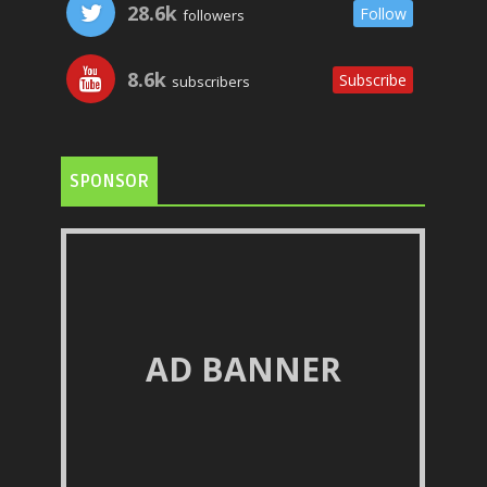
28.6k
Follow
followers
8.6k
Subscribe
subscribers
SPONSOR
AD BANNER