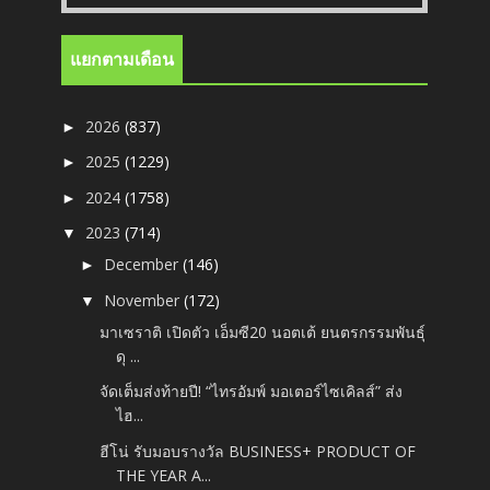
แยกตามเดือน
2026
(837)
►
2025
(1229)
►
2024
(1758)
►
2023
(714)
▼
December
(146)
►
November
(172)
▼
มาเซราติ เปิดตัว เอ็มซี20 นอตเต้ ยนตรกรรมพันธุ์
ดุ ...
จัดเต็มส่งท้ายปี! “ไทรอัมพ์ มอเตอร์ไซเคิลส์” ส่ง
ไฮ...
ฮีโน่ รับมอบรางวัล BUSINESS+ PRODUCT OF
THE YEAR A...