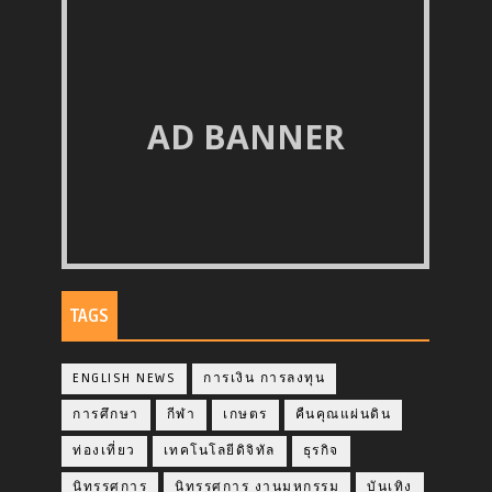
AD BANNER
TAGS
ENGLISH NEWS
การเงิน การลงทุน
การศึกษา
กีฬา
เกษตร
คืนคุณแผ่นดิน
ท่องเที่ยว
เทคโนโลยีดิจิทัล
ธุรกิจ
นิทรรศการ
นิทรรศการ งานมหกรรม
บันเทิง