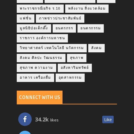
พระราชกรณียกิจ ร.10
พลังงาน สิ่งแวดล้อม
แฟชั่น
ภาพข่าวประชาสัมพันธ์
มูลนิธิป่อเต็กตึ๊ง
ยนตรกรร
ยนตรกรรม
ราชการ องค์การมหาชน
วิทยาศาสตร์ เทคโนโลยี นวัตกรรม
สังคม
สังคม ศิลปะ วัฒนธรรม
สุขภาพ
สุขภาพ ความงาม
อสังหาริมทรัพย์
อาหาร เครื่องดื่ม
อุตสาหกรรม
CONNECT WITH US
34.2k
Like
likes