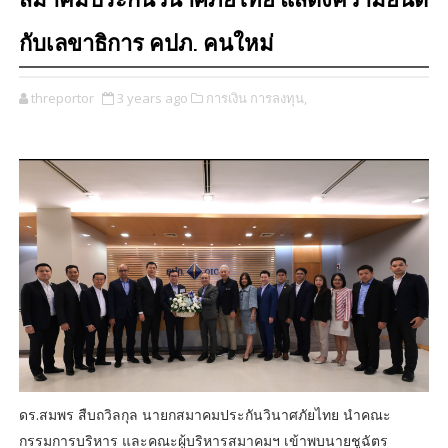
สมาคมประกันวินาศภัยไทย แสดงความยินดี
กับเลขาธิการ คปภ. คนใหม่
threportor
3 years ago
การเงิน การลงทุน,
ดร.สมพร สืบถวิลกุล นายกสมาคมประกันวินาศภัยไทย นำคณะ
กรรมการบริหาร และคณะผู้บริหารสมาคมฯ เข้าพบนายชูฉัตร