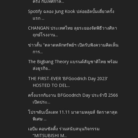
ครั้ง กับเทศกาล...
Spotify ฉลอง Jung Kook ปล่อยอัลบั้มเดี่ยวครั้ง
แรก ...
CHANGAN ประเทศไทย ลุยระยองจัดพิธีวางศิลา
ฤกษ์โรงงาน...
ข่าวสั้น “ตลาดหลักทรัพย์ฯ เปิดรับฟังความคิดเห็น
การ...
The Bigbang Theory แบรนด์สัญชาติไทย พร้อม
ส่งธุรกิจ...
THE FIRST-EVER ‘BFGoodrich Day 2023’
HOSTED TO DEL...
ครั้งแรกกับงาน BFGoodrich Day ประจำปี 2566
เปิดประ...
โปรฯดับเบิ้ลเดท 11.11 มาดามหลุยส์ จัดราคาสุด
พิเศษ ...
เอบีม คอนซัลติ้ง ร่วมสนับสนุนกิจกรรม
“MITSUBISHI M...