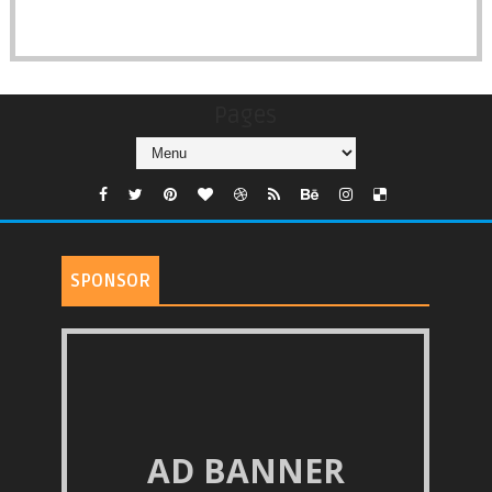
Pages
SPONSOR
AD BANNER