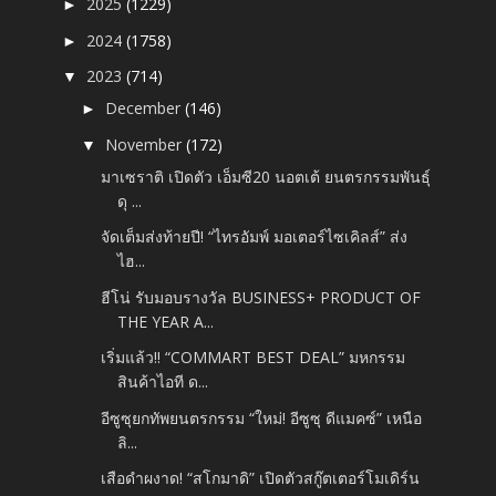
2025
(1229)
►
2024
(1758)
►
2023
(714)
▼
December
(146)
►
November
(172)
▼
มาเซราติ เปิดตัว เอ็มซี20 นอตเต้ ยนตรกรรมพันธุ์
ดุ ...
จัดเต็มส่งท้ายปี! “ไทรอัมพ์ มอเตอร์ไซเคิลส์” ส่ง
ไฮ...
ฮีโน่ รับมอบรางวัล BUSINESS+ PRODUCT OF
THE YEAR A...
เริ่มแล้ว!! “COMMART BEST DEAL” มหกรรม
สินค้าไอที ด...
อีซูซุยกทัพยนตรกรรม “ใหม่! อีซูซุ ดีแมคซ์” เหนือ
ลิ...
เสือดำผงาด! “สโกมาดิ” เปิดตัวสกู๊ตเตอร์โมเดิร์น