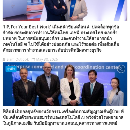
‘HP, For Your Best Work’ เดินหน้าขับเคลื่อน AI ปลดล็อกทุกข้อ
จำกัด ยกระดับการทำงานให้คนไทย เอชพี ประเทศไทย ตอกย้ำ
บทบาท ในการสนับสนุนองค์กร และคนทำงานให้สามารถนำ
เทคโนโลยี AI ไปใช้ได้อย่างปลอดภัย และไร้รอยต่อ เพื่อเติมเต็ม
ศักยภาพการ ทำงานและยกระดับประสิทธิผลทางธุรกิจ
Siam Outlook
May 30, 2026
ธุรกิจ
ฟิลิปส์ เปิดกลยุทธ์ของนวัตกรรมเครื่องติดตามสัญญาณชีพผู้ป่วย ที่
ขับเคลื่อนด้วยระบบสมาร์ทและเทคโนโลยี AI หวังช่วยโรงพยาบาล
ในภูมิภาคเอเชีย รับมือปัญหาขาดแคลนบุคลากรทางการแพทย์