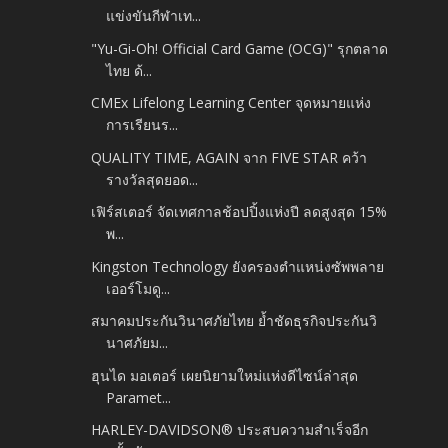
แข่งขันกีฬาเท...
"Yu-Gi-Oh! Official Card Game (OCG)" รุกตลาด
ไทย ด้...
CMEx Lifelong Learning Center จุดหมายแห่ง
การเรียนร...
QUALITY TIME, AGAIN จาก FIVE STAR คว้า
รางวัลสุดยอด...
เฟิร์สเตอร์ จัดเทศกาลช้อปปิ้งแห่งปี ลดสูงสุด 15%
พ...
Kingston Technology ยังครองตำแหน่งซัพพลาย
เออร์โมดู...
สมาคมประกันวินาศภัยไทย ย้ำชัดธุรกิจประกันวิ
นาศภัยม...
ฮุนได มอเตอร์ เผยนิยามใหม่แห่งดีไซน์ล่าสุด
Paramet...
HARLEY-DAVIDSON® ประสบความสำเร็จอีก