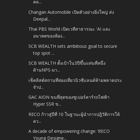
คล...
Changan Automobile เปิดตัวอย่างยิ่งใหญ่ ส่ง
Deepal...
Thai PBS World เปิดเวทีสาธารณะ 'AI และ
อนาคตของห้อง...
SCB WEALTH sets ambitious goal to secure
top spot ...
SCB WEALTH ตั้งเป้าใน3ปีขึ้นแท่นที่หนึ่ง
ด้านNPS-มา...
เช็คลิสต์สถานที่ท่องเที่ยวนิวซีแลนด์ห้ามพลาดประ
จำป...
GAC AION ขนที่สุดของซูเปอร์คาร์รถไฟฟ้า
Hyper SSR ข...
RECO ก้าวสู่ปีที่ 10 ในฐานะผู้นำการปฎิวัติการให้
คว...
A decade of empowering change: ‘RECO
Young Designe...