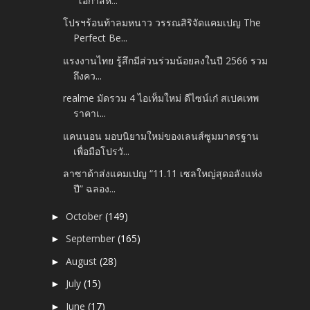
“โอกาสห...
โปรฯร้อนท้าลมหนาว วรรณสิริจัดแคมเปญ The
Perfect Be...
แรงงานไทย รู้สึกมีส่วนร่วมน้อยลงในปี 2566 รวม
ถึงคว...
realme มัดรวม 4 ไอเท็มใหม่ ดีไซน์เก๋ สเปคเทพ
ราคาเ...
แคนนอน มอบนิยามใหม่ของเลนส์ซูมมาตรฐาน
เพื่อมือโปรวั...
ลาซาด้าส่งแคมเปญ “11.11 เซลใหญ่สุดอลังแห่ง
ปี” ฉลอง...
October
(149)
►
September
(165)
►
August
(28)
►
July
(15)
►
June
(17)
►