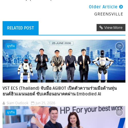
Older Article
GREENSVILLE
View More
RELATED POST
ธุรกิจ
VST ECS (Thailand) จับมือ AGIBOT เปิดตัวความร่วมมือด้านหุ่น
ยนต์ฮิวแมนนอยด์ ขับเคลื่อนอนาคตผ่าน Embodied AI
Siam Outlook
Jun 25, 2026
ธุรกิจ