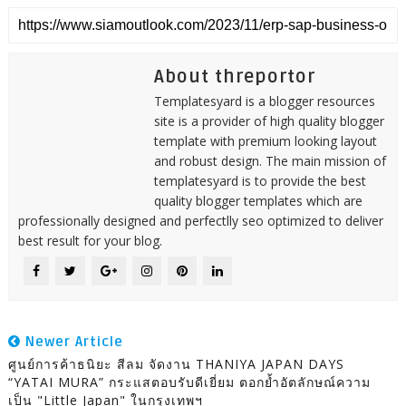
About threportor
Templatesyard is a blogger resources
site is a provider of high quality blogger
template with premium looking layout
and robust design. The main mission of
templatesyard is to provide the best
quality blogger templates which are
professionally designed and perfectlly seo optimized to deliver
best result for your blog.
Newer Article
ศูนย์การค้าธนิยะ สีลม จัดงาน THANIYA JAPAN DAYS
“YATAI MURA” กระแสตอบรับดีเยี่ยม ตอกย้ำอัตลักษณ์ความ
เป็น "Little Japan" ในกรุงเทพฯ