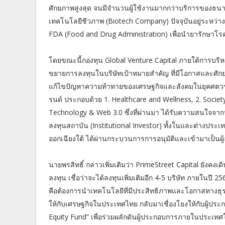
ศักยภาพสูงสุด จนมีจำนวนผู้ใช้งานมากกว่าบริการของธ
เทคโนโลยีชีวภาพ (Biotech Company) ปัจจุบันอยู่ระหว่
FDA (Food and Drug Administration) เพื่อนำยารักษาโรค
โดยขณะนี้กองทุน Global Venture Capital ภายใต้การบริหา
ขยายการลงทุนในบริษัทเป้าหมายสำคัญ ที่มีโอกาสและศั
แก้ไขปัญหาความท้าทายของเศรษฐกิจและสังคมในยุคศตวรรษที่
รนด์ ประกอบด้วย 1. Healthcare and Wellness, 2. Societ
Technology & Web 3.0 ซึ่งที่ผ่านมา ได้รับความสนใจจากน
ลงทุนสถาบัน (Institutional Investor) ทั้งในและต่างประเท
ออกเฉียงใต้ ได้ผ่านกระบวนการการอนุมัติและเข้ามาเป็นผู้ล
นายพรสิทธิ์ กล่าวเพิ่มเติมว่า PrimeStreet Capital ยังคงเ
ลงทุน เชื่อว่าจะได้ลงทุนเพิ่มเติมอีก 4-5 บริษัท ภายในป
คือต้องการนำเทคโนโลยีที่มีประสิทธิภาพและโอกาสทางธุรก
ให้กับเศรษฐกิจในประเทศไทย กลับมาเชื่องโยงให้กับผู้ประ
Equity Fund” เพื่อร่วมผลักดันผู้ประกอบการภายในประเทศ