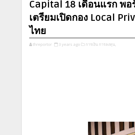
Capital 18 เดือนแรก พอร
เตรียมเปิดกอง Local Pri
ไทย
threportor
3 years ago
การเงิน การลงทุน,