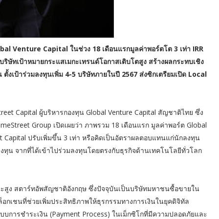
l Venture Capital ในช่วง 18 เดือนแรกมูลค่าพอร์ตโต 3 เท่า IRR
บริษัทเป้าหมายกระแสเมกะเทรนด์โอกาสเติบโตสูง สร้างผลกระทบเชิง
น ตั้งเป้าร่วมลงทุนเพิ่ม 4-5 บริษัทภายในปี 2567 ส่งซิกเตรียมเปิด Local
treet Capital ผู้บริหารกองทุน Global Venture Capital สัญชาติไทย ซึ่ง
meStreet Group เปิดเผยว่า ภาพรวม 18 เดือนแรก มูลค่าพอร์ต Global
apital ปรับเพิ่มขึ้น 3 เท่า หรือคิดเป็นอัตราผลตอบแทนแก่นักลงทุน
งทุน จากที่ได้เข้าไปร่วมลงทุนโดยตรงกับธุรกิจด้านเทคโนโลยีทั่วโลก
ง สตาร์ทอัพสัญชาติอังกฤษ ซึ่งปัจจุบันเป็นบริษัทมหาชนซื้อขายใน
อกเชนที่ช่วยเพิ่มประสิทธิภาพให้ธุรกรรมทางการเงินในยุคดิจิทัล
ฒนาระบบการชำระเงิน (Payment Process) ในเม็กซิโกที่มีความปลอดภัยและ