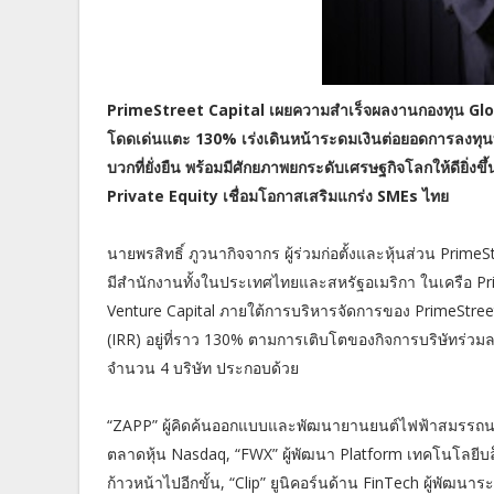
PrimeStreet Capital เผยความสำเร็จผลงานกองทุน Globa
โดดเด่นแตะ 130% เร่งเดินหน้าระดมเงินต่อยอดการลงทุน
บวกที่ยั่งยืน พร้อมมีศักยภาพยกระดับเศรษฐกิจโลกให้ดียิ่งขึ้
Private Equity เชื่อมโอกาสเสริมแกร่ง SMEs ไทย
นายพรสิทธิ์ ภูวนากิจจากร ผู้ร่วมก่อตั้งและหุ้นส่วน PrimeS
มีสำนักงานทั้งในประเทศไทยและสหรัฐอเมริกา ในเครือ Pri
Venture Capital ภายใต้การบริหารจัดการของ PrimeStreet C
(IRR) อยู่ที่ราว 130% ตามการเติบโตของกิจการบริษัทร่วมล
จำนวน 4 บริษัท ประกอบด้วย
“ZAPP” ผู้คิดค้นออกแบบและพัฒนายานยนต์ไฟฟ้าสมรรถนะสู
ตลาดหุ้น Nasdaq, “FWX” ผู้พัฒนา Platform เทคโนโลยีบล็
ก้าวหน้าไปอีกขั้น, “Clip” ยูนิคอร์นด้าน FinTech ผู้พั