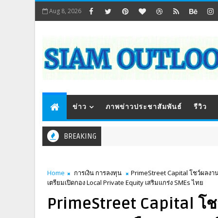
Aug 8, 2026
ข่าว
ภาพข่าวประชาสัมพันธ์
รีวิว
BREAKING
Home
การเงิน การลงทุน
PrimeStreet Capital โชว์ผลงาน
เตรียมเปิดกอง Local Private Equity เสริมแกร่ง SMEs ไทย
PrimeStreet Capital โ