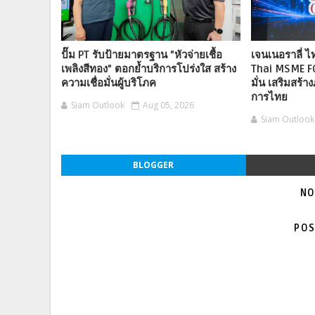
ปั๊ม PT รับป้ายมาตรฐาน "หัวจ่ายเชื้อ
เจนเนอราลี่ 
เพลิงสีทอง" ตอกย้ำบริการโปร่งใส สร้าง
Thai MSME F
ความเชื่อมั่นผู้บริโภค
มั่น เสริมสร้าง
การไทย
Siam Outlook
Aug 05, 2026
Siam Outlook
BLOGGER
NO
POS