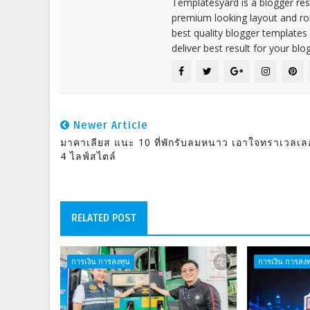
Templatesyard is a blogger reso
premium looking layout and rob
best quality blogger templates
deliver best result for your blog
Newer Article
มาคาเลียส แนะ 10 ที่พักรับลมหนาว เอาใจทราเวลเลอ
4 ไลฟ์สไตล์
RELATED POST
การเงิน การลงทุน
การเงิน การลงท