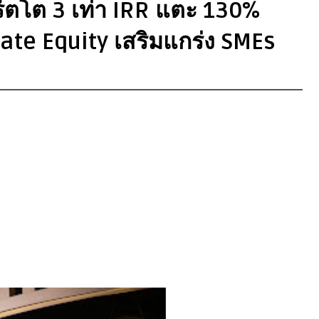
์ตโต 3 เท่า IRR แตะ 130%
vate Equity เสริมแกร่ง SMEs