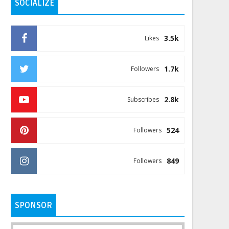
SOCIALIZE
3.5k
Likes
1.7k
Followers
2.8k
Subscribes
524
Followers
849
Followers
SPONSOR