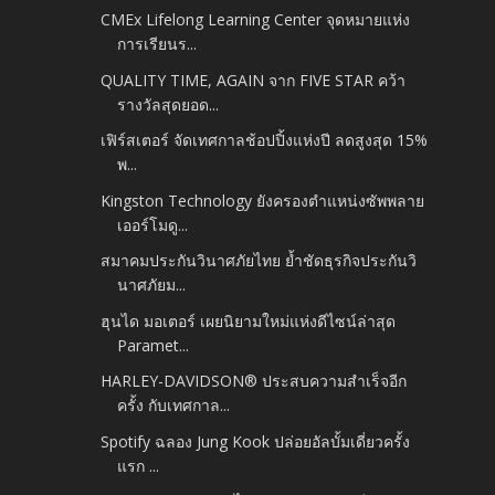
CMEx Lifelong Learning Center จุดหมายแห่ง
การเรียนร...
QUALITY TIME, AGAIN จาก FIVE STAR คว้า
รางวัลสุดยอด...
เฟิร์สเตอร์ จัดเทศกาลช้อปปิ้งแห่งปี ลดสูงสุด 15%
พ...
Kingston Technology ยังครองตำแหน่งซัพพลาย
เออร์โมดู...
สมาคมประกันวินาศภัยไทย ย้ำชัดธุรกิจประกันวิ
นาศภัยม...
ฮุนได มอเตอร์ เผยนิยามใหม่แห่งดีไซน์ล่าสุด
Paramet...
HARLEY-DAVIDSON® ประสบความสำเร็จอีก
ครั้ง กับเทศกาล...
Spotify ฉลอง Jung Kook ปล่อยอัลบั้มเดี่ยวครั้ง
แรก ...