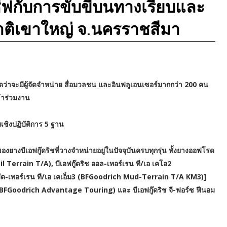
ีฟกับการขับขี่บนทางเรียบและ
ติเขาใหญ่ จ.นครราชสีมา
ว่าจะมีผู้จัดจำหน่าย สื่อมวลชน และอินฟลูเอนเซอร์มากกว่า 200 คน
้าร่วมงาน
เชิงปฏิบัติการ 5 ฐาน
งยางบีเอฟกู๊ดริชที่วางจำหน่ายอยู่ในปัจจุบันครบทุกรุ่น ทั้งยางออฟโรด
il Terrain T/A), บีเอฟกู๊ดริช ออล-เทอร์เรน ที/เอ เคโอ2
มัด-เทอร์เรน ที/เอ เคเอ็ม3 (BFGoodrich Mud-Terrain T/A KM3)]
่ง (BFGoodrich Advantage Touring) และ บีเอฟกู๊ดริช จี-ฟอร์ซ ฟีนอม