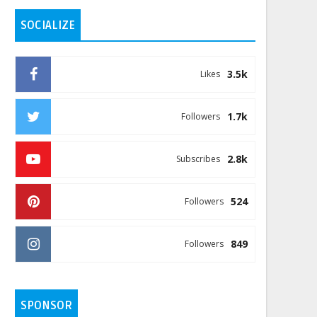
SOCIALIZE
3.5k
Likes
1.7k
Followers
2.8k
Subscribes
524
Followers
849
Followers
SPONSOR