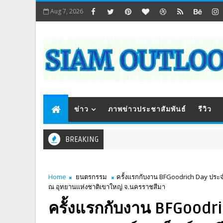
Aug 7, 2026
ข่าว
ภาพข่าวประชาสัมพันธ์
รีวิว
BREAKING
Home
ยนตรกรรม
ครั้งแรกกับงาน BFGoodrich Day ประจ
ณ อุทยานแห่งชาติเขาใหญ่ จ.นครราชสีมา
ครั้งแรกกับงาน BFGoodri