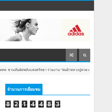
งแห่งศรัทธา ร่วมงาน "ห่มผ้าหลวงปู่ทวด ครั้งที่ 13 ปี 2569" เสริมสิริมงคล 
จำนวนการเยี่ยมชม
8
2
1
4
4
8
3