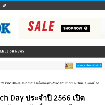
ENGLISH NEWS
ททท. ชวนสัมผัสพลั
ภาพข่าวประชาสัมพันธ์
ำปี 2566 เปิดประสบการณ์สุดเอ็กซ์คลูซีฟกับการขับขี่บนทางเรียบและออฟโรด
ch Day ประจำปี 2566 เปิด