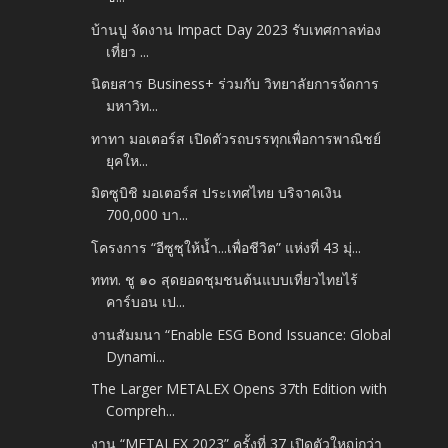
บ้านปู จัดงาน Impact Day 2023 รับเทศกาลท่อง
เที่ยว ...
นิตยสาร Business+ ร่วมกับ วิทยาลัยการจัดการ
มหาวิท...
ทาทา มอเตอร์ส เปิดตัวรถบรรทุกเพื่อการพาณิชย์
ยุคให...
มิตซูบิชิ มอเตอร์ส ประเทศไทย บริจาคเงิน
700,000 บา...
โครงการ “อีซูซุให้น้ำ...เพื่อชีวิต” แห่งที่ 43 มุ่...
ททท. ชู ๑๐ สุดยอดชุมชนต้นแบบเที่ยวไทยไร้
คาร์บอน เป...
งานสัมมนา “Enable ESG Bond Issuance: Global
Dynami...
The Larger METALEX Opens 37th Edition with
Compreh...
งาน “METALEX 2023” ครั้งที่ 37 เปิดตัวใหญ่กว่า