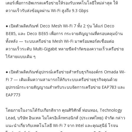
เตอร์เพื่อการอัพเกรดเครือข่ายให้รองรับเทคโนโลยีใหม่ล่าสุด ให้
ความเร็วรับส่งข้อมูลผ่าน Wi-Fi สูงถึง 9.3 Gbps
● เปิดตัวผลิตภัณฑ์ Deco Mesh Wi-Fi 7 ทั้ง 2 รุ่น ได้แก่ Deco
BE85, และ Deco BE65 เพื่อการ กระจายสัญญาณที่ครอบคลุมบ้าน
ทั้งหลัง — ระบบเครือข่าย Mesh Wi-Fi มาพร้อมพอร์ตเชื่อมต่อ
ความเร็วระดับ Multi-Gigabit ทลายขีดจำกัดของความเร็วเครือข่าย
ไร้สายแบบเดิม ๆ
● เปิดตัวผลิตภัณฑ์อุปกรณ์เครือข่ายสำหรับธุรกิจองค์กร Omada Wi-
Fi 7 — เติมเต็มความสามารถให้กับระบบเครือข่ายธุรกิจคุณด้วย
อุปกรณ์กระจายสัญญาณสำหรับระบบจัดการเครือข่าย EAP783 และ
EAP773
โดยภายในงานได้รับเกียรติจาก คุณศิริศักดิ์ ท่อนทอง, Technology
Lead, บริษัท อินเทล ไมโครอิเล็กทรอนิกส์ (ประเทศไทย) จำกัด กล่าว
แนะนำเกี่ยวกับเทคโนโลยี Wi-Fi 7 จาก Intel และคุณสุนีย์ โรจน