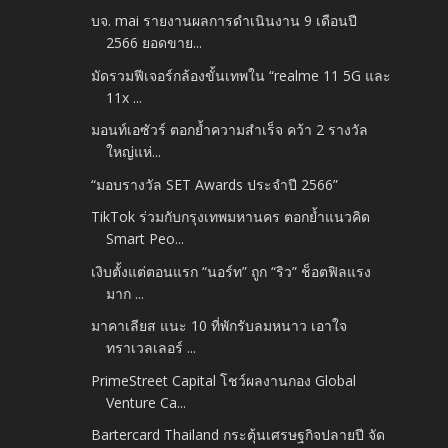
บจ. mai รายงานผลการดำเนินงาน 9 เดือนปี
2566 ยอดขาย...
มัดรวมฟีเจอร์กล้องขั้นเทพใน “realme 11 5G และ
11x ...
มอนท์เอซัวร์ ตอกย้ำความสำเร็จ คว้า 2 รางวัล
ใหญ่แห่...
“มอบรางวัล SET Awards ประจำปี 2566”
TikTok ร่วมกับกรุงเทพมหานคร ตอกย้ำแนวคิด
Smart Peo...
เงิบตั้งแต่ตอนแรก “นอร์ท” ถูก “ริว” ช็อตฟิลแรง
มาก ...
มาคาเลียส แนะ 10 ที่พักรับลมหนาว เอาใจ
ทราเวลเลอร์ ...
PrimeStreet Capital โชว์ผลงานกอง Global
Venture Ca...
Bartercard Thailand กระตุ้นเศรษฐกิจปลายปี จัด