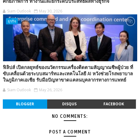
ศักยภาพการ ทำงานและยกระดับประสิทธิผลทางธุรกิจ
Siam Outlook
May 30, 2026
ธุรกิจ
ฟิลิปส์ เปิดกลยุทธ์ของนวัตกรรมเครื่องติดตามสัญญาณชีพผู้ป่วย ที่
ขับเคลื่อนด้วยระบบสมาร์ทและเทคโนโลยี AI หวังช่วยโรงพยาบาล
ในภูมิภาคเอเชีย รับมือปัญหาขาดแคลนบุคลากรทางการแพทย์
Siam Outlook
May 26, 2026
BLOGGER
DISQUS
FACEBOOK
NO COMMENTS:
POST A COMMENT