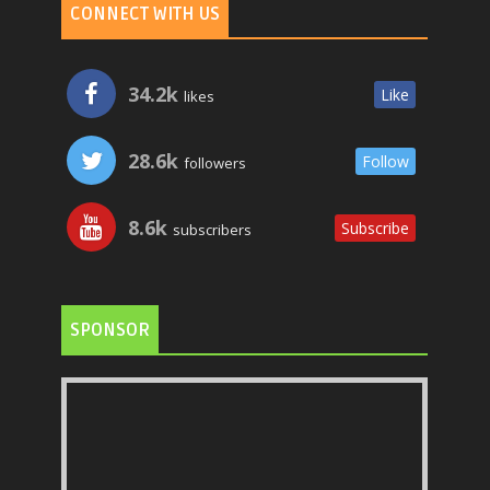
CONNECT WITH US
34.2k
Like
likes
28.6k
Follow
followers
8.6k
Subscribe
subscribers
SPONSOR