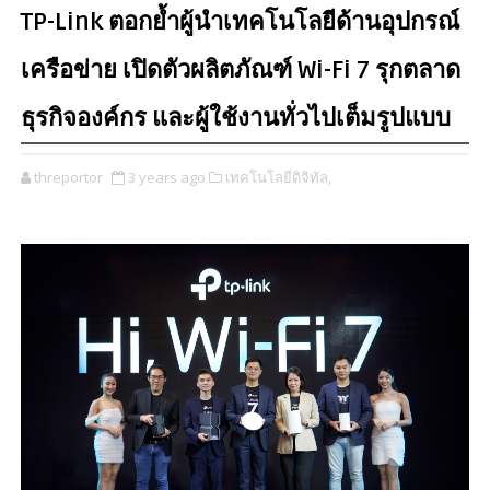
TP-Link ตอกย้ำผู้นำเทคโนโลยีด้านอุปกรณ์
เครือข่าย เปิดตัวผลิตภัณฑ์ Wi-Fi 7 รุกตลาด
ธุรกิจองค์กร และผู้ใช้งานทั่วไปเต็มรูปแบบ
threportor
3 years ago
เทคโนโลยีดิจิทัล,