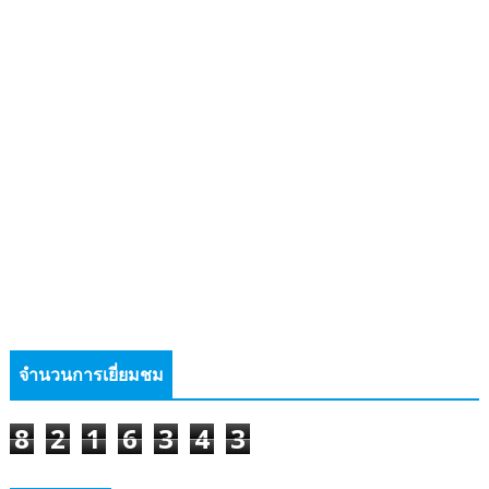
จำนวนการเยี่ยมชม
8
2
1
6
3
4
3