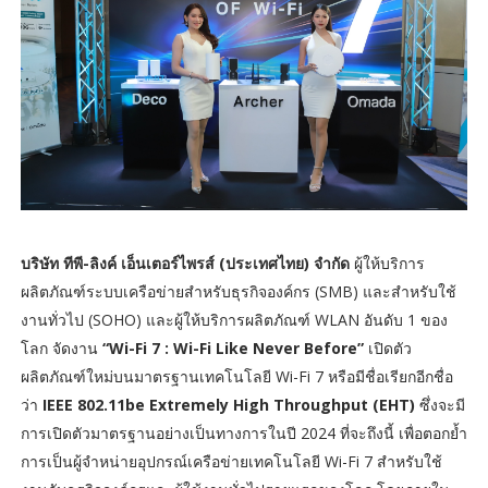
บริษัท ทีพี-ลิงค์ เอ็นเตอร์ไพรส์ (ประเทศไทย) จำกัด
ผู้ให้บริการ
ผลิตภัณฑ์ระบบเครือข่ายสำหรับธุรกิจองค์กร (SMB) และสำหรับใช้
งานทั่วไป (SOHO) และผู้ให้บริการผลิตภัณฑ์ WLAN อันดับ 1 ของ
โลก จัดงาน
“Wi-Fi 7 : Wi-Fi Like Never Before”
เปิดตัว
ผลิตภัณฑ์ใหม่บนมาตรฐานเทคโนโลยี Wi-Fi 7 หรือมีชื่อเรียกอีกชื่อ
ว่า
IEEE 802.11be Extremely High Throughput (EHT)
ซึ่งจะมี
การเปิดตัวมาตรฐานอย่างเป็นทางการในปี 2024 ที่จะถึงนี้ เพื่อตอกย้ำ
การเป็นผู้จำหน่ายอุปกรณ์เครือข่ายเทคโนโลยี Wi-Fi 7 สำหรับใช้