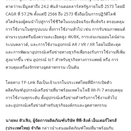
คาดว่าจะมีมูลค่าถึง 24.2 พันล้านดอลลาร์สหรัฐภายในปี 2573 โดยมี
CAGR ที่ 57.2% ตั้งแต่ปี 2566 ถึง 2573 ซึ่งถือเป็นการปฏิวัติไลฟ์
สไตล์ของผู้คนนำไปสู่การใช้ชีวิตในแบบอัจฉริยะที่แท้จริง ครอบคลุม
การใช้งานในทุกรูปแบบ ทั้งการใช้งานทั่วไป เช่น การรับชมภาพยนต์
ผ่านระบบสตรีมมิ่งความละเอียดสูง 4K/8K, การเล่นเกมออนไลน์ผ่าน
ระบบคลาวด์, และการใช้งานอุปกรณ์ AR / VR / XR โดยไม่มีสะดุด
และการพัฒนาอุปกรณ์เครือข่ายทางธุรกิจเพื่อรองรับการใช้งานที่เพิ่ม
สูงมากขึ้น เช่น อุปกรณ์ IoT สำหรับธุรกิจทางการแพทย์ หรือ การ
ควบคุมเครื่องจักรทางอุตสาหกรรม เป็นต้น
โดยทาง TP-Link ถือเป็นเจ้าแรกในประเทศไทยที่มีการเปิดตัว
ผลิตภัณฑ์อุปกรณ์เครือข่ายที่มาพร้อมเทคโนโลยี Wi-Fi 7 ครอบคลุม
การใช้งานทุกระดับ ทั้งอุปกรณ์เครือข่ายสำหรับการใช้งานทั่วไป
และอุปกรณ์เครือข่ายสำหรับธุรกิจองค์กรและอุตสาหกรรม
นายหง หัวเฟิง, ผู้จัดการผลิตภัณฑ์บริษัท ทีพี-ลิงค์ เอ็นเตอร์ไพรส์
(ประเทศไทย) จำกัด
กล่าวนำเสนอผลิตภัณฑ์ใหม่ที่มาพร้อมกับ