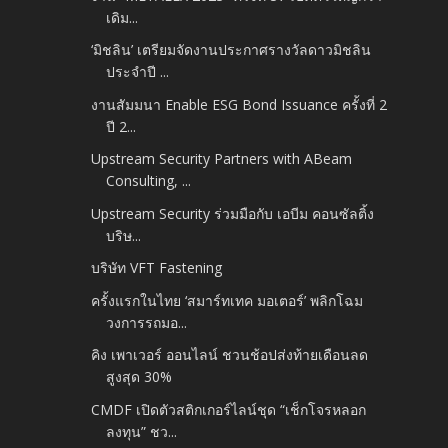
เดิม...
‘มิชลิน’ เตรียมจัดงานประกาศรางวัลดาวมิชลิน
ประจำปี ...
งานสัมมนา Enable ESG Bond Issuance ครั้งที่ 2
ปี 2...
Upstream Security Partners with ABeam
Consulting, ...
Upstream Security ร่วมมือกับ เอบีม คอนซัลติ้ง
บริษ...
บริษัท VFT Fastening
ครั้งแรกในไทย ‘สมาร์ทเทค มอเตอร์’ พลิกโฉม
วงการรถมอ...
คิง เพาเวอร์ ออนไลน์ ชวนช้อปส่งท้ายเดือนลด
สูงสุด 30%
CMDF เปิดตัวสติกเกอร์ไลน์ชุด “เช็กโจรหลอก
ลงทุน” ชว...