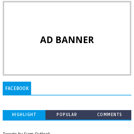
AD BANNER
FACEBOOK
HIGHLIGHT
POPULAR
COMMENTS
Tweets by Siam Outlook