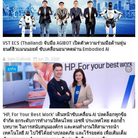
VST ECS (Thailand) จับมือ AGIBOT เปิดตัวความร่วมมือด้านหุ่น
ยนต์ฮิวแมนนอยด์ ขับเคลื่อนอนาคตผ่าน Embodied AI
Siam Outlook
Jun 25, 2026
ธุรกิจ
‘HP, For Your Best Work’ เดินหน้าขับเคลื่อน AI ปลดล็อกทุกข้อ
จำกัด ยกระดับการทำงานให้คนไทย เอชพี ประเทศไทย ตอกย้ำ
บทบาท ในการสนับสนุนองค์กร และคนทำงานให้สามารถนำ
เทคโนโลยี AI ไปใช้ได้อย่างปลอดภัย และไร้รอยต่อ เพื่อเติมเต็ม