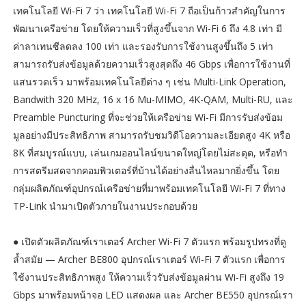
เทคโนโลยี Wi-Fi 7 ว่า เทคโนโลยี Wi-Fi 7 ถือเป็นก้าวสำคัญในการ
พัฒนาเครือข่าย โดยให้ความเร็วที่สูงขึ้นจาก Wi-Fi 6 ถึง 4.8 เท่า มี
ค่าลาเทนซีลดลง 100 เท่า และรองรับการใช้งานสูงขึ้นถึง 5 เท่า
สามารถรับส่งข้อมูลด้วยความเร็วสูงสุดถึง 46 Gbps เพื่อการใช้งานที่
แสนรวดเร็ว มาพร้อมเทคโนโลยีต่าง ๆ เช่น Multi-Link Operation,
Bandwith 320 MHz, 16 x 16 Mu-MIMO, 4K-QAM, Multi-RU, และ
Preamble Puncturing ที่จะช่วยให้เครือข่าย Wi-Fi มีการรับส่งข้อม
มูลอย่างมีประสิทธิภาพ สามารถรับชมวิดีโอความละเอียดสูง 4K หรือ
8K ที่สมบูรณ์แบบ, เล่นเกมออนไลน์ขนาดใหญ่โดยไม่สะดุด, หรือทำ
การสตรีมสดจากคอมพิวเตอร์ที่บ้านได้อย่างลื่นไหลมากยิ่งขึ้น โดย
กลุ่มผลิตภัณฑ์อุปกรณ์เครือข่ายที่มาพร้อมเทคโนโลยี Wi-Fi 7 ที่ทาง
TP-Link นำมาเปิดตัวภายในงานประกอบด้วย
● เปิดตัวผลิตภัณฑ์เราเตอร์ Archer Wi-Fi 7 ตัวแรก พร้อมรูปทรงที่ดู
ล้ำสมัย — Archer BE800 อุปกรณ์เราเตอร์ Wi-Fi 7 ตัวแรก เพื่อการ
ใช้งานประสิทธิภาพสูง ให้ความเร็วรับส่งข้อมูลผ่าน Wi-Fi สูงถึง 19
Gbps มาพร้อมหน้าจอ LED แสดงผล และ Archer BE550 อุปกรณ์เรา