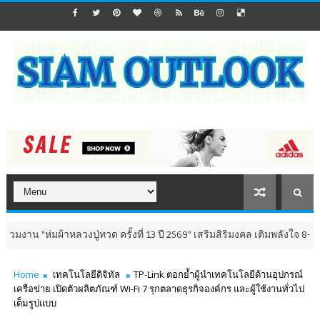
วงปู่ทวด ครั้งที่ 13 ปี 2569" เสริมสิริมงคล เติมพลังใจ 8-9 สิงหาคม นี้ ณ ว
Home
เทคโนโลยีดิจิทัล
TP-Link ตอกย้ำผู้นำเทคโนโลยีด้านอุปกรณ์
เครือข่าย เปิดตัวผลิตภัณฑ์ Wi-Fi 7 รุกตลาดธุรกิจองค์กร และผู้ใช้งานทั่วไป
เต็มรูปแบบ