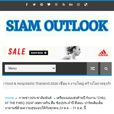
od & Hospitality Thailand 2026 เชื่อม 4 งานใหญ่ สร้างโอกาสธุรกิจครบวงจร
Home
ภาพข่าวประชาสัมพันธ์
เตรียมฉลองส่งท้ายปี กับงาน “CHILL
AT THE PARQ 2024” เทศกาลกิน ดื่ม ช้อปประจำปี ที่เดอะ ปาร์คเติมเต็ม
บาลานซ์ด้วยความสุขมอบให้กับทุกคน 23 พ.ย. – 31 ธ.ค. นี้