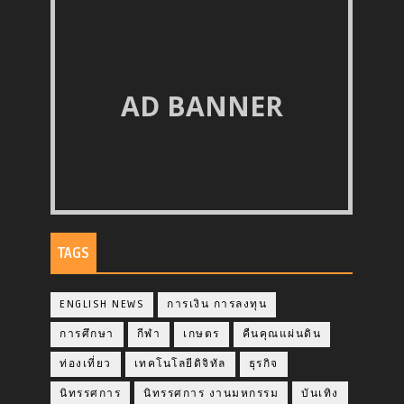
AD BANNER
TAGS
ENGLISH NEWS
การเงิน การลงทุน
การศึกษา
กีฬา
เกษตร
คืนคุณแผ่นดิน
ท่องเที่ยว
เทคโนโลยีดิจิทัล
ธุรกิจ
นิทรรศการ
นิทรรศการ งานมหกรรม
บันเทิง