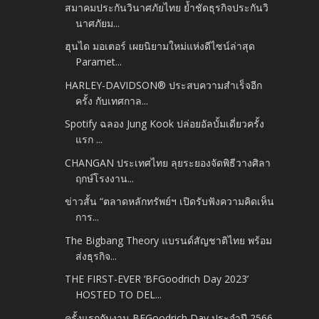
สมาคมประกันวินาศภัยไทย ย้ำชัดธุรกิจประกันวิ
นาศภัยม...
ฮุนได มอเตอร์ เผยนิยามใหม่แห่งดีไซน์ล่าสุด
Paramet...
HARLEY-DAVIDSON® ประสบความสำเร็จอีก
ครั้ง กับเทศกาล...
Spotify ฉลอง Jung Kook ปล่อยอัลบั้มเดี่ยวครั้ง
แรก ...
CHANGAN ประเทศไทย ลุยระยองจัดพิธีวางศิลา
ฤกษ์โรงงาน...
ข่าวสั้น “ตลาดหลักทรัพย์ฯ เปิดรับฟังความคิดเห็น
การ...
The Bigbang Theory แบรนด์สัญชาติไทย พร้อม
ส่งธุรกิจ...
THE FIRST-EVER ‘BFGoodrich Day 2023’
HOSTED TO DEL...
ครั้งแรกกับงาน BFGoodrich Day ประจำปี 2566