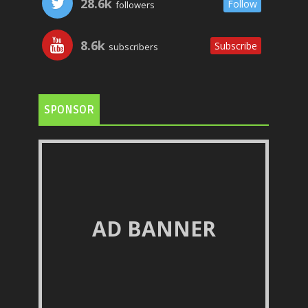
28.6k
Follow
followers
8.6k
Subscribe
subscribers
SPONSOR
AD BANNER