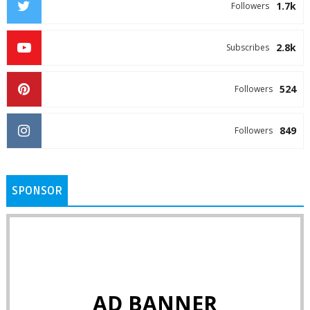
1.7k
Followers
2.8k
Subscribes
524
Followers
849
Followers
SPONSOR
AD BANNER