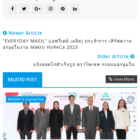
Newer Article
“EVERYDAY MAEIL” (เอฟวี่เดย์ เมอิล) ประจำการ เสิร์ฟความ
อร่อยในงาน Makro HoReCa 2023
Older Article
แป้งทอดไก่สำเร็จรูป ตราไทเชฟ กรอบนอกนุ่มใน
View More
RELATED POST
นิทรรศการ งานมหกรรม