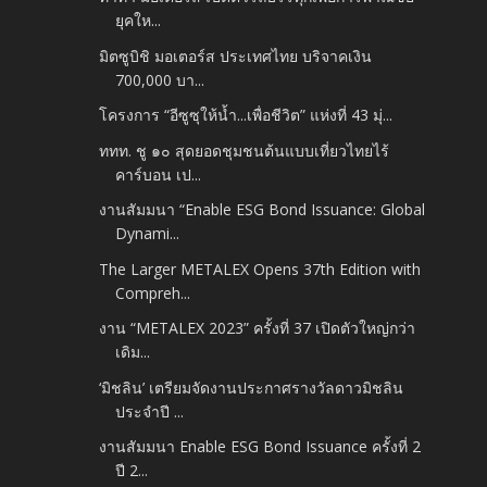
ยุคให...
มิตซูบิชิ มอเตอร์ส ประเทศไทย บริจาคเงิน
700,000 บา...
โครงการ “อีซูซุให้น้ำ...เพื่อชีวิต” แห่งที่ 43 มุ่...
ททท. ชู ๑๐ สุดยอดชุมชนต้นแบบเที่ยวไทยไร้
คาร์บอน เป...
งานสัมมนา “Enable ESG Bond Issuance: Global
Dynami...
The Larger METALEX Opens 37th Edition with
Compreh...
งาน “METALEX 2023” ครั้งที่ 37 เปิดตัวใหญ่กว่า
เดิม...
‘มิชลิน’ เตรียมจัดงานประกาศรางวัลดาวมิชลิน
ประจำปี ...
งานสัมมนา Enable ESG Bond Issuance ครั้งที่ 2
ปี 2...