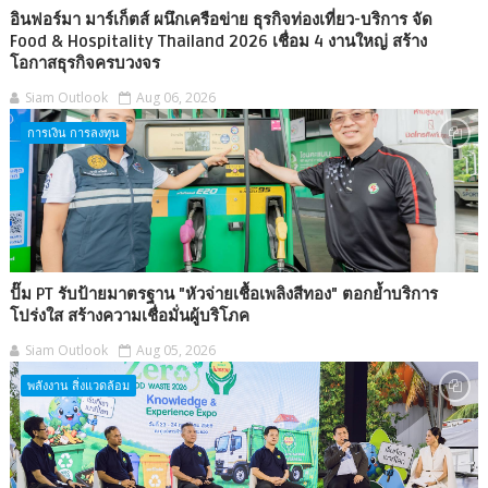
อินฟอร์มา มาร์เก็ตส์ ผนึกเครือข่าย ธุรกิจท่องเที่ยว-บริการ จัด
Food & Hospitality Thailand 2026 เชื่อม 4 งานใหญ่ สร้าง
โอกาสธุรกิจครบวงจร
Siam Outlook
Aug 06, 2026
การเงิน การลงทุน
ปั๊ม PT รับป้ายมาตรฐาน "หัวจ่ายเชื้อเพลิงสีทอง" ตอกย้ำบริการ
โปร่งใส สร้างความเชื่อมั่นผู้บริโภค
Siam Outlook
Aug 05, 2026
พลังงาน สิ่งแวดล้อม