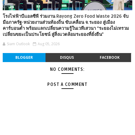
โรงไฟฟ้าบีแอลซีพี ร่วมงาน Rayong Zero Food Waste 2026 จับ
มือภาครัฐ-หน่วยงานส่วนท้องถิ่น ขับเคลื่อน จ.ระยอง สู่เมือง
คาร์บอนต่ำ พร้อมแลกเปลี่ยนความรู้ในเวทีเสวนา “ระยองไม่เทรวม
เปลี่ยนขยะเป็นประโยชน์ สู่สิ่งแวดล้อมระยองที่ยั่งยืน”
Siam Outlook
Aug 05, 2026
BLOGGER
DISQUS
FACEBOOK
NO COMMENTS:
POST A COMMENT