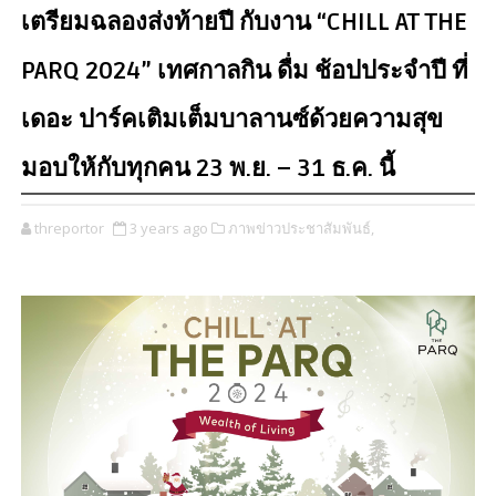
เตรียมฉลองส่งท้ายปี กับงาน “CHILL AT THE
PARQ 2024” เทศกาลกิน ดื่ม ช้อปประจำปี ที่
เดอะ ปาร์คเติมเต็มบาลานซ์ด้วยความสุข
มอบให้กับทุกคน 23 พ.ย. – 31 ธ.ค. นี้
threportor
3 years ago
ภาพข่าวประชาสัมพันธ์,