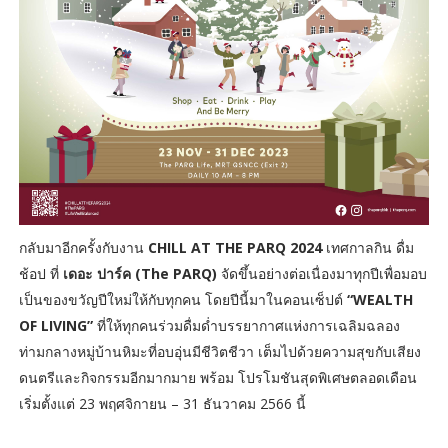
กลับมาอีกครั้งกับงาน
CHILL AT THE PARQ 2024
เทศกาลกิน ดื่ม
ช้อป ที่
เดอะ ปาร์ค (The PARQ)
จัดขึ้นอย่างต่อเนื่องมาทุกปีเพื่อมอบ
เป็นของขวัญปีใหม่ให้กับทุกคน โดยปีนี้มาในคอนเซ็ปต์
“WEALTH
OF LIVING”
ที่ให้ทุกคนร่วมดื่มด่ำบรรยากาศแห่งการเฉลิมฉลอง
ท่ามกลางหมู่บ้านหิมะที่อบอุ่นมีชีวิตชีวา เต็มไปด้วยความสุขกับเสียง
ดนตรีและกิจกรรมอีกมากมาย พร้อม โปรโมชันสุดพิเศษตลอดเดือน
เริ่มตั้งแต่ 23 พฤศจิกายน – 31 ธันวาคม 2566 นี้