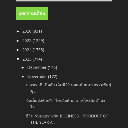
แยกตามเดือน
2026
(831)
►
2025
(1229)
►
2024
(1758)
►
2023
(714)
▼
December
(146)
►
November
(172)
▼
มาเซราติ เปิดตัว เอ็มซี20 นอตเต้ ยนตรกรรมพันธุ์
ดุ ...
จัดเต็มส่งท้ายปี! “ไทรอัมพ์ มอเตอร์ไซเคิลส์” ส่ง
ไฮ...
ฮีโน่ รับมอบรางวัล BUSINESS+ PRODUCT OF
THE YEAR A...