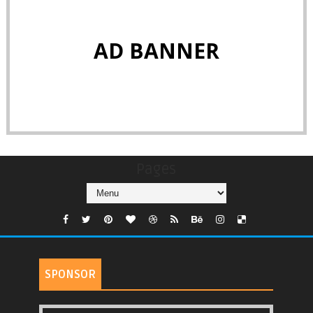
AD BANNER
Pages
SPONSOR