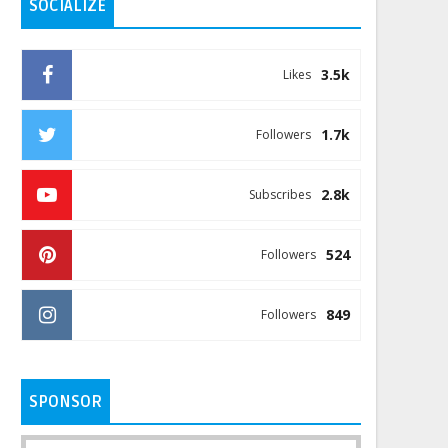
SOCIALIZE
3.5k
Likes
1.7k
Followers
2.8k
Subscribes
524
Followers
849
Followers
SPONSOR