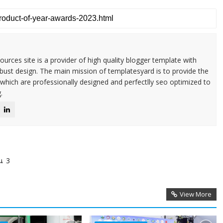
urces site is a provider of high quality blogger template with
ust design. The main mission of templatesyard is to provide the
 which are professionally designed and perfectlly seo optimized to
.
น 3
View More