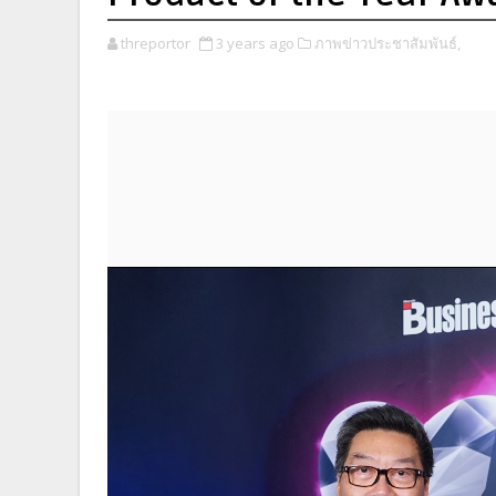
threportor
3 years ago
ภาพข่าวประชาสัมพันธ์,