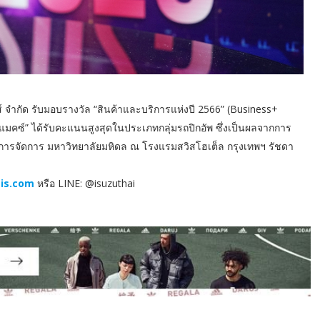
ส์ จำกัด รับมอบรางวัล “สินค้าและบริการแห่งปี 2566” (Business+
ีแมคซ์” ได้รับคะแนนสูงสุดในประเภทกลุ่มรถปิกอัพ ซึ่งเป็นผลจากการ
การจัดการ มหาวิทยาลัยมหิดล ณ โรงแรมสวิสโฮเต็ล กรุงเทพฯ รัชดา
is.com
หรือ LINE: @isuzuthai