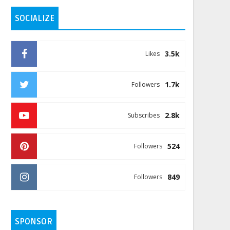
SOCIALIZE
3.5k
Likes
1.7k
Followers
2.8k
Subscribes
524
Followers
849
Followers
SPONSOR