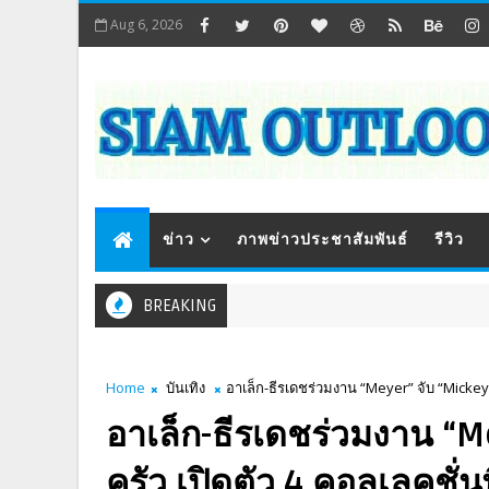
Aug 6, 2026
ข่าว
ภาพข่าวประชาสัมพันธ์
รีวิว
BREAKING
Home
บันเทิง
อาเล็ก-ธีรเดชร่วมงาน “Meyer” จับ “Mickey
อาเล็ก-ธีรเดชร่วมงาน “
ครัว เปิดตัว 4 คอลเลคชั่