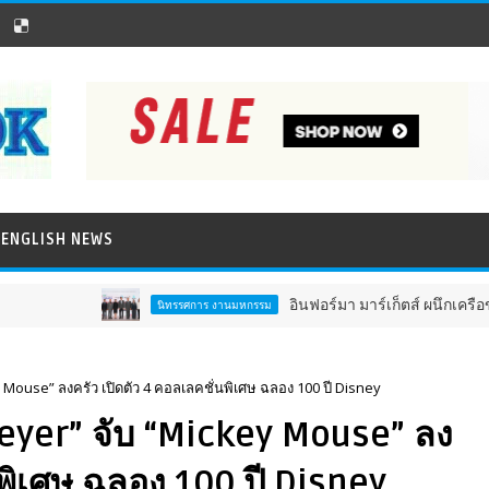
ENGLISH NEWS
อินฟอร์มา มาร์เก็ตส์ ผนึกเครือข่าย ธุรกิจท่องเท
นิทรรศการ งานมหกรรม
 Mouse” ลงครัว เปิดตัว 4 คอลเลคชั่นพิเศษ ฉลอง 100 ปี Disney
Meyer” จับ “Mickey Mouse” ลง
นพิเศษ ฉลอง 100 ปี Disney