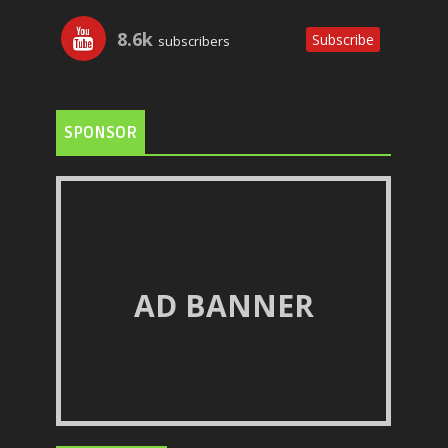
8.6k
Subscribe
subscribers
SPONSOR
AD BANNER