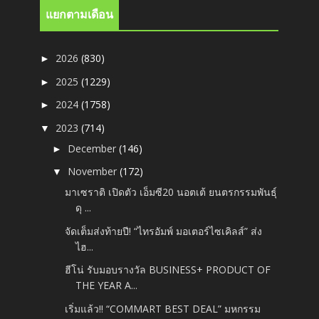
แยกตามเดือน
2026
(830)
►
2025
(1229)
►
2024
(1758)
►
2023
(714)
▼
December
(146)
►
November
(172)
▼
มาเซราติ เปิดตัว เอ็มซี20 นอตเต้ ยนตรกรรมพันธุ์
ดุ ...
จัดเต็มส่งท้ายปี! “ไทรอัมพ์ มอเตอร์ไซเคิลส์” ส่ง
ไฮ...
ฮีโน่ รับมอบรางวัล BUSINESS+ PRODUCT OF
THE YEAR A...
เริ่มแล้ว!! “COMMART BEST DEAL” มหกรรม