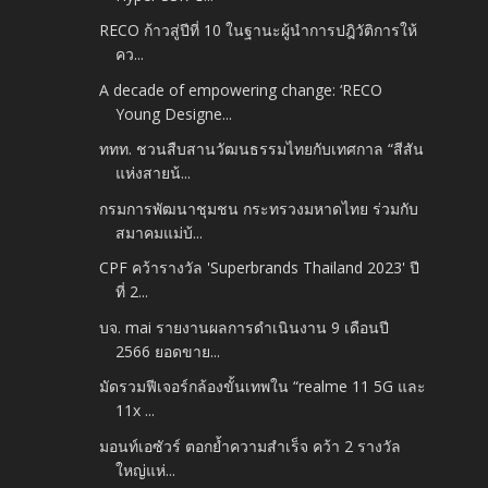
RECO ก้าวสู่ปีที่ 10 ในฐานะผู้นำการปฎิวัติการให้
คว...
A decade of empowering change: ‘RECO
Young Designe...
ททท. ชวนสืบสานวัฒนธรรมไทยกับเทศกาล “สีสัน
แห่งสายน้...
กรมการพัฒนาชุมชน กระทรวงมหาดไทย ร่วมกับ
สมาคมแม่บ้...
CPF คว้ารางวัล 'Superbrands Thailand 2023' ปี
ที่ 2...
บจ. mai รายงานผลการดำเนินงาน 9 เดือนปี
2566 ยอดขาย...
มัดรวมฟีเจอร์กล้องขั้นเทพใน “realme 11 5G และ
11x ...
มอนท์เอซัวร์ ตอกย้ำความสำเร็จ คว้า 2 รางวัล
ใหญ่แห่...