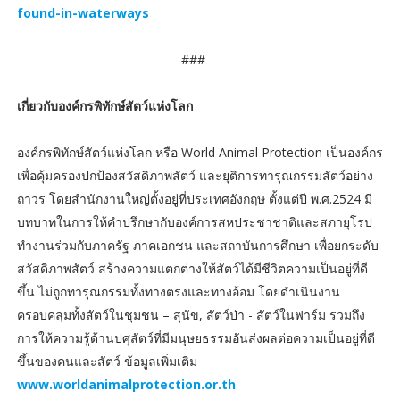
found-in-waterways
###
เกี่ยวกับองค์กรพิทักษ์สัตว์แห่งโลก
องค์กรพิทักษ์สัตว์แห่งโลก หรือ World Animal Protection เป็นองค์กร
เพื่อคุ้มครองปกป้องสวัสดิภาพสัตว์ และยุติการทารุณกรรมสัตว์อย่าง
ถาวร โดยสำนักงานใหญ่ตั้งอยู่ที่ประเทศอังกฤษ ตั้งแต่ปี พ.ศ.2524 มี
บทบาทในการให้คำปรึกษากับองค์การสหประชาชาติและสภายุโรป
ทำงานร่วมกับภาครัฐ ภาคเอกชน และสถาบันการศึกษา เพื่อยกระดับ
สวัสดิภาพสัตว์ สร้างความแตกต่างให้สัตว์ได้มีชีวิตความเป็นอยู่ที่ดี
ขึ้น ไม่ถูกทารุณกรรมทั้งทางตรงและทางอ้อม โดยดำเนินงาน
ครอบคลุมทั้งสัตว์ในชุมชน – สุนัข, สัตว์ป่า - สัตว์ในฟาร์ม รวมถึง
การให้ความรู้ด้านปศุสัตว์ที่มีมนุษยธรรมอันส่งผลต่อความเป็นอยู่ที่ดี
ขึ้นของคนและสัตว์ ข้อมูลเพิ่มเติม
www.worldanimalprotection.or.th