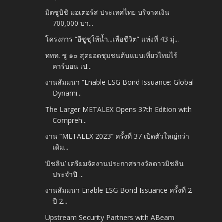
มิตซูบิชิ มอเตอร์ส ประเทศไทย บริจาคเงิน
700,000 บา...
โครงการ “อีซูซุให้น้ำ...เพื่อชีวิต” แห่งที่ 43 มุ่...
ททท. ชู ๑๐ สุดยอดชุมชนต้นแบบเที่ยวไทยไร้
คาร์บอน เป...
งานสัมมนา “Enable ESG Bond Issuance: Global
Dynami...
The Larger METALEX Opens 37th Edition with
Compreh...
งาน “METALEX 2023” ครั้งที่ 37 เปิดตัวใหญ่กว่า
เดิม...
‘มิชลิน’ เตรียมจัดงานประกาศรางวัลดาวมิชลิน
ประจำปี ...
งานสัมมนา Enable ESG Bond Issuance ครั้งที่ 2
ปี 2...
Upstream Security Partners with ABeam