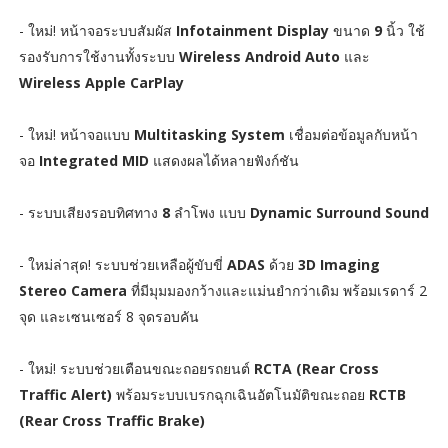
- ใหม่! หน้าจอระบบสัมผัส
Infotainment Display
ขนาด
9
นิ้ว ใช้
รองรับการใช้งานทั้งระบบ
Wireless Android Auto
และ
Wireless Apple CarPlay
- ใหม่! หน้าจอแบบ
Multitasking System
เชื่อมต่อข้อมูลกับหน้า
จอ
Integrated MID
แสดงผลได้หลายฟังก์ชัน
- ระบบเสียงรอบทิศทาง
8
ลำโพง แบบ
Dynamic Surround Sound
- ใหม่ล่าสุด! ระบบช่วยเหลือผู้ขับขี่
ADAS
ด้วย
3D Imaging
Stereo Camera
ที่มีมุมมองกว้างและแม่นยำกว่าเดิม พร้อมเรดาร์ 2
จุด และเซนเซอร์ 8 จุดรอบคัน
- ใหม่! ระบบช่วยเตือนขณะถอยรถยนต์
RCTA (Rear Cross
Traffic Alert)
พร้อมระบบเบรกฉุกเฉินอัตโนมัติขณะถอย
RCTB
(Rear Cross Traffic Brake)