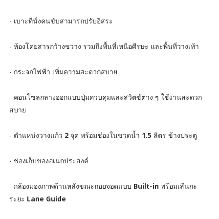
- เบาะที่นั่งคนขับสามารถปรับอิสระ
- ห้องโดยสารกว้างขวาง รวมถึงพื้นที่เหนือศีรษะ และพื้นที่วางเท้า
- กระจกไฟฟ้า เพิ่มความสะดวกสบาย
- คอนโซลกลางออกแบบปุ่มควบคุมและสวิตซ์ต่าง ๆ ใช้งานสะดวก
สบาย
- ตำแหน่งวางแก้ว
2
จุด พร้อมช่องในขวดน้ำ
1.5
ลิตร ข้างประตู
- ช่องเก็บของอเนกประสงค์
- กล้องมองภาพด้านหลังขณะถอยจอดแบบ
Built-in
พร้อมเส้นกะ
ระยะ
Lane Guide