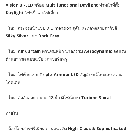
Vision Bi-LED
พร้อม
Multifunctional Daylight
ทำหน้าที่ทั้ง
Daylight
ไฟหรี่ และไฟเลี้ยว
- ใหม่! กระจังหน้าแบบ 3-Dimension ดุดัน สะกดทุกสายตากับสี
Silky Silver
และ
Dark Grey
- ใหม่!
Air Curtain
ที่กันชนหน้า นวัตกรรม
Aerodynamic
ลดแรง
ต้านอากาศ แบบฉบับ รถสปอร์ตหรู
- ใหม่! ไฟท้ายแบบ
Triple-Armour LED
สัญลักษณ์ใหม่แห่งความ
โดดเด่น
- ใหม่! ล้ออัลลอย ขนาด
18
นิ้ว ดีไซน์แบบ
Turbine Spiral
ภายใน
- ห้องโดยสารพรีเมียม ตามแนวคิด
High-Class & Sophisticated