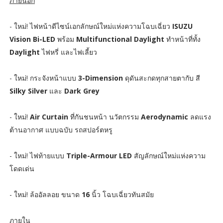
ภายนอก
- ใหม่! ไฟหน้าดีไซน์เอกลักษณ์ใหม่แห่งความโฉบเฉี่ยว
ISUZU
Vision Bi-LED
พร้อม
Multifunctional Daylight
ทำหน้าที่ทั้ง
Daylight
ไฟหรี่ และไฟเลี้ยว
- ใหม่! กระจังหน้าแบบ
3-Dimension
ดุดันสะกดทุกสายตากับ สี
Silky Silver
และ
Dark Grey
- ใหม่!
Air Curtain
ที่กันชนหน้า นวัตกรรม
Aerodynamic
ลดแรง
ต้านอากาศ แบบฉบับ รถสปอร์ตหรู
- ใหม่! ไฟท้ายแบบ
Triple-Armour LED
สัญลักษณ์ใหม่แห่งความ
โดดเด่น
- ใหม่! ล้ออัลลอย ขนาด
16
นิ้ว โฉบเฉี่ยวทันสมัย
ภายใน