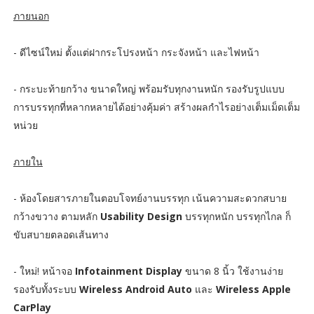
ภายนอก
- ดีไซน์ใหม่ ตั้งแต่ฝากระโปรงหน้า กระจังหน้า และไฟหน้า
- กระบะท้ายกว้าง ขนาดใหญ่ พร้อมรับทุกงานหนัก รองรับรูปแบบ
การบรรทุกที่หลากหลายได้อย่างคุ้มค่า สร้างผลกำไรอย่างเต็มเม็ดเต็ม
หน่วย
ภายใน
- ห้องโดยสารภายในตอบโจทย์งานบรรทุก เน้นความสะดวกสบาย
กว้างขวาง ตามหลัก
Usability Design
บรรทุกหนัก บรรทุกไกล ก็
ขับสบายตลอดเส้นทาง
- ใหม่! หน้าจอ
Infotainment Display
ขนาด 8 นิ้ว ใช้งานง่าย
รองรับทั้งระบบ
Wireless Android Auto
และ
Wireless Apple
CarPlay