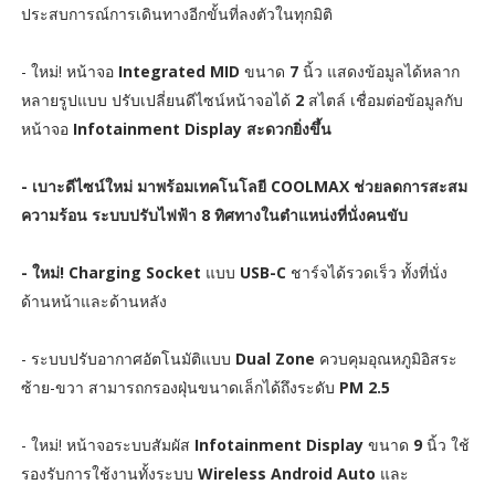
ประสบการณ์การเดินทางอีกขั้นที่ลงตัวในทุกมิติ
- ใหม่! หน้าจอ
Integrated MID
ขนาด
7
นิ้ว แสดงข้อมูลได้หลาก
หลายรูปแบบ ปรับเปลี่ยนดีไซน์หน้าจอได้
2
สไตล์ เชื่อมต่อข้อมูลกับ
หน้าจอ
Infotainment Display สะดวกยิ่งขึ้น
- เบาะดีไซน์ใหม่ มาพร้อมเทคโนโลยี COOLMAX ช่วยลดการสะสม
ความร้อน ระบบปรับไฟฟ้า 8 ทิศทางในตำแหน่งที่นั่งคนขับ
- ใหม่! Charging Socket
แบบ
USB-C
ชาร์จได้รวดเร็ว ทั้งที่นั่ง
ด้านหน้าและด้านหลัง
- ระบบปรับอากาศอัตโนมัติแบบ
Dual Zone
ควบคุมอุณหภูมิอิสระ
ซ้าย-ขวา สามารถกรองฝุ่นขนาดเล็กได้ถึงระดับ
PM 2.5
- ใหม่! หน้าจอระบบสัมผัส
Infotainment Display
ขนาด
9
นิ้ว ใช้
รองรับการใช้งานทั้งระบบ
Wireless Android Auto
และ