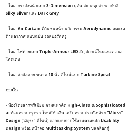
- ใหม่! กระจังหน้าแบบ
3-Dimension
ดุดัน สะกดทุกสายตากับสี
Silky Silver
และ
Dark Grey
- ใหม่!
Air Curtain
ที่กันชนหน้า นวัตกรรม
Aerodynamic
ลดแรง
ต้านอากาศ แบบฉบับ รถสปอร์ตหรู
- ใหม่! ไฟท้ายแบบ
Triple-Armour LED
สัญลักษณ์ใหม่แห่งความ
โดดเด่น
- ใหม่! ล้ออัลลอย ขนาด
18
นิ้ว ดีไซน์แบบ
Turbine Spiral
ภายใน
- ห้องโดยสารพรีเมียม ตามแนวคิด
High-Class & Sophisticated
สะท้อนความหรูหรา โทนสีดำเงิน เสริมความประณีตด้วย
“Miura”
Design
(“มิอุระ” ดีไซน์) ออกแบบการใช้งานตามหลัก
Usability
Design
พร้อมหน้าจอ
Multitasking System
ปลดล็อกสู่