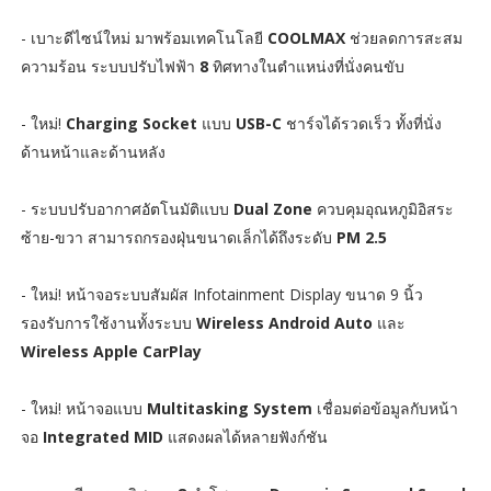
- เบาะดีไซน์ใหม่ มาพร้อมเทคโนโลยี
COOLMAX
ช่วยลดการสะสม
ความร้อน ระบบปรับไฟฟ้า
8
ทิศทางในตำแหน่งที่นั่งคนขับ
- ใหม่!
Charging Socket
แบบ
USB-C
ชาร์จได้รวดเร็ว ทั้งที่นั่ง
ด้านหน้าและด้านหลัง
- ระบบปรับอากาศอัตโนมัติแบบ
Dual Zone
ควบคุมอุณหภูมิอิสระ
ซ้าย-ขวา สามารถกรองฝุ่นขนาดเล็กได้ถึงระดับ
PM 2.5
- ใหม่! หน้าจอระบบสัมผัส Infotainment Display ขนาด 9 นิ้ว
รองรับการใช้งานทั้งระบบ
Wireless Android Auto
และ
Wireless Apple CarPlay
- ใหม่! หน้าจอแบบ
Multitasking System
เชื่อมต่อข้อมูลกับหน้า
จอ
Integrated MID
แสดงผลได้หลายฟังก์ชัน