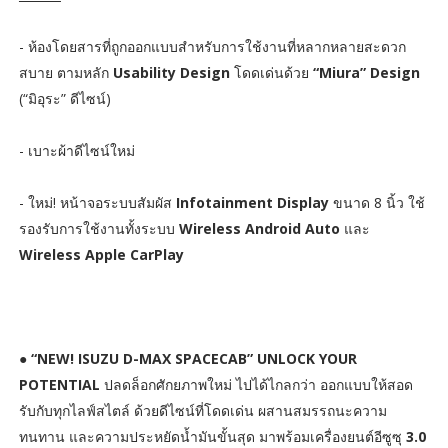
- ห้องโดยสารที่ถูกออกแบบสำหรับการใช้งานที่หลากหลายสะดวก
สบาย ตามหลัก
Usability Design
โดดเด่นด้วย
“Miura” Design
(“มิอุระ” ดีไซน์)
- เบาะผ้าดีไซน์ใหม่
- ใหม่! หน้าจอระบบสัมผัส
Infotainment Display
ขนาด 8 นิ้ว ใช้
รองรับการใช้งานทั้งระบบ
Wireless Android Auto
และ
Wireless Apple CarPlay
●
“NEW! ISUZU D-MAX SPACECAB” UNLOCK YOUR
POTENTIAL
ปลดล็อกศักยภาพใหม่ ไปได้ไกลกว่า ออกแบบให้สอด
รับกับทุกไลฟ์สไตล์ ด้วยดีไซน์ที่โดดเด่น ผสานสมรรถนะความ
ทนทาน และความประหยัดน้ำมันขั้นสุด มาพร้อมเครื่องยนต์อีซูซุ
3.0