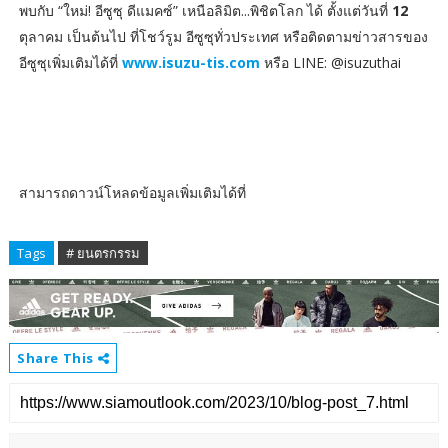
พบกับ “ใหม่! อีซูซุ ดีแมคซ์” เหนือลิมิต...พิชิตโลก ได้ ตั้งแต่วันที่
12
ตุลาคม เป็นต้นไป ที่โชว์รูม อีซูซุทั่วประเทศ หรือติดตามข่าวสารของ
อีซูซุเพิ่มเติมได้ที่
www.isuzu-tis.com
หรือ LINE: @isuzuthai
สามารถดาวน์โหลดข้อมูลเพิ่มเติมได้ที่
Tags
# ยนตรกรรม
Share This