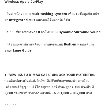
Wireless Apple CarPlay
-
ใหม่! หน้าจอแบบ
Multitasking System
เชื่อมต่อข้อมูลกับ หน้า
จอ
Integrated MID
แสดงผลได้หลายฟังก์ชัน
- ระบบเสียงรอบทิศทาง
8
ลำโพง แบบ
Dynamic Surround Sound
- กล้องมองภาพด้านหลังขณะถอยจอดแบบ
Built-in
พร้อมเส้นกะ
ระยะ
Lane Guide
●
“NEW! ISUZU D-MAX CAB4” UNLOCK YOUR POTENTIAL
ปลดล็อกนิยามใหม่แห่งปิกอัพ เพื่อชีวิตที่สะดวกลงตัว มาพร้อม
เครื่องยนต์อีซูซุ 1.9 ดีดีไอ บลูเพาเวอร์ กำลังสูงสุด
150
แรงม้า ที่
3,600
รอบ/นาที ราคาจำหน่ายตั้งแต่
731,000 – 882,000
บาท