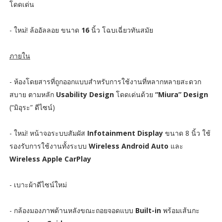
โดดเด่น
- ใหม่! ล้ออัลลอย ขนาด
16
นิ้ว โฉบเฉี่ยวทันสมัย
ภายใน
- ห้องโดยสารที่ถูกออกแบบสำหรับการใช้งานที่หลากหลายสะดวก
สบาย ตามหลัก
Usability Design
โดดเด่นด้วย
“Miura” Design
(“มิอุระ” ดีไซน์)
- ใหม่! หน้าจอระบบสัมผัส
Infotainment Display
ขนาด 8 นิ้ว ใช้
รองรับการใช้งานทั้งระบบ
Wireless Android Auto
และ
Wireless Apple CarPlay
- เบาะผ้าดีไซน์ใหม่
- กล้องมองภาพด้านหลังขณะถอยจอดแบบ
Built-in
พร้อมเส้นกะ