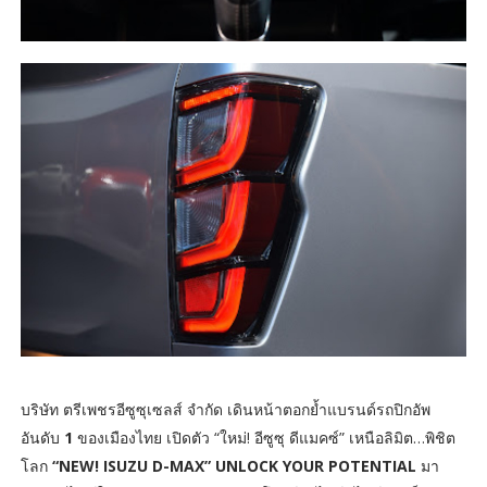
บริษัท ตรีเพชรอีซูซุเซลส์ จำกัด เดินหน้าตอกย้ำแบรนด์รถปิกอัพ
อันดับ
1
ของเมืองไทย เปิดตัว “ใหม่! อีซูซุ ดีแมคซ์” เหนือลิมิต…พิชิต
โลก
“NEW! ISUZU D-MAX” UNLOCK YOUR POTENTIAL
มา