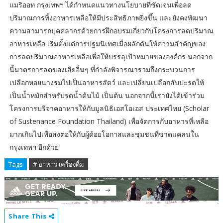
แมริออท กรุงเทพฯ ได้กำหนดแนวทางนโยบายที่ชัดเจนเพื่อลด
ปริมาณการทิ้งอาหารเหลือให้มีประสิทธิภาพยิ่งขึ้น และยังคงพัฒนา
ความสามารถบุคคลากรด้วยการฝึกอบรมเกี่ยวกับโครงการลดปริมาณ
อาหารเหลือ เริ่มตั้งแต่การปฐมนิเทศเมื่อผลักดันให้ความสำคัญของ
การลดปริมาณอาหารเหลือเพื่อให้บรรลุเป้าหมายขององค์กร นอกจาก
นี้มาตรการลดของเสียอื่นๆ ที่กำลังพิจารณารวมถึงกระบวนการ
เปลือกหอยนางรมไปเป็นอาหารสัตว์ และเปลี่ยนเปลือกสับปะรดให้
เป็นน้ำหมักสำหรับรดน้ำต้นไม้ เป็นต้น นอกจากนี้เรายังได้เข้าร่วม
โครงการบริจาคอาหารให้กับมูลนิธิเอสโอเอส ประเทศไทย (Scholar
of Sustenance Foundation Thailand) เพื่อจัดการกับอาหารที่เหลือ
มากเกินไปเพื่อส่งต่อให้กับผู้ด้อยโอกาสและชุมชนที่ขาดแคลนใน
กรุงเทพฯ อีกด้วย
Tags
# อาหาร เครื่องดื่ม
Share This