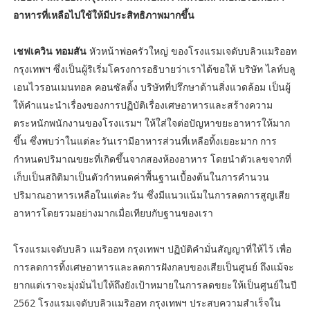
อาหารที่เหลือไปใช้ให้มีประสิทธิภาพมากขึ้น
เชฟเควิน ทอมสัน
หัวหน้าพ่อครัวใหญ่ ของโรงแรมเจดับบลิวแมริออท
กรุงเทพฯ ซึ่งเป็นผู้ริเริ่มโครงการอธิบายว่าเราได้ขอให้ บริษัท ไลท์บลู
เอนไวรอนเมนทอล คอนซัลติ้ง บริษัทที่ปรึกษาด้านสิ่งแวดล้อม เป็นผู้
ให้คำแนะนำเรื่องของการปฏิบัติเรื่องเศษอาหารและสร้างความ
ตระหนักพนักงานของโรงแรมฯ ให้ใส่ใจต่อปัญหาขยะอาหารให้มาก
ขึ้น ซึ่งพบว่าในแต่ละวันเรามีอาหารส่วนที่เหลือทิ้งเยอะมาก การ
กำหนดปริมาณขยะที่เกิดขึ้นจากสองห้องอาหาร โดยนำตัวเลขจากที่
เก็บเป็นสถิติมาเป็นตัวกำหนดค่าพื้นฐานเบื้องต้นในการคำนวน
ปริมาณอาหารเหลือในแต่ละวัน ซึ่งมีแนวแน้มในการลดการสูญเสีย
อาหารโดยรวมอย่างมากเมื่อเทียบกับฐานของเรา
โรงแรมเจดับบลิว แมริออท กรุงเทพฯ ปฏิบัติคำมั่นสัญญาที่ให้ไว้ เพื่อ
การลดการทิ้งเศษอาหารและลดการฝังกลบของเสียเป็นศูนย์ ถึงแม้จะ
ยากแต่เราจะมุ่งมั่นไปให้ถึงยังเป้าหมายในการลดขยะให้เป็นศูนย์ในปี
2562 โรงแรมเจดับบลิวแมริออท กรุงเทพฯ ประสบความสำเร็จใน