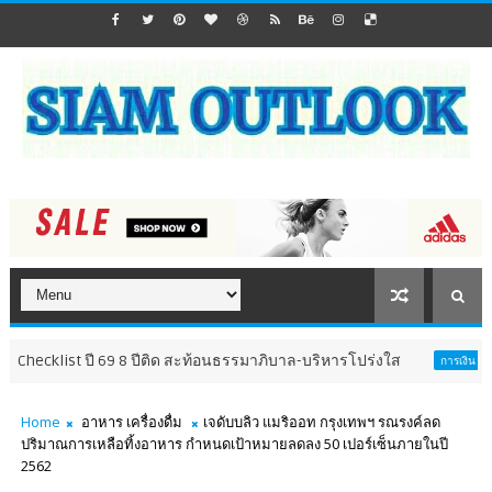
ist ปี 69 8 ปีติด สะท้อนธรรมาภิบาล-บริหารโปร่งใส
ปร
การเงิน การลงทุน
Home
อาหาร เครื่องดื่ม
เจดับบลิว แมริออท กรุงเทพฯ รณรงค์ลด
ปริมาณการเหลือทิ้งอาหาร กำหนดเป้าหมายลดลง 50 เปอร์เซ็นภายในปี
2562