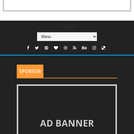
Pages
SPONSOR
AD BANNER