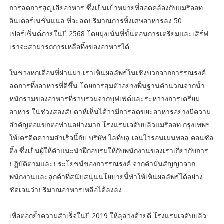
การลดการสูญเสียอาหาร ซึ่งเป็นเป้าหมายที่สอดคล้องกับแมริออท
อินเตอร์เนชั่นแนล ที่จะลดปริมาณการทิ้งเศษอาหารลง 50
เปอร์เซ็นต์ภายในปี 2568 โดยมุ่งเน้นที่ขั้นตอนการเตรียมและเสิร์ฟ
เราจะสามารถการเหลือทิ้งของอาหารได้
ในช่วงหกเดือนที่ผ่านมา เราเห็นผลลัพธ์ในเชิงบวกจากการรณรงค์
ลดการทิ้งอาหารที่ดีขึ้น โดยการสุ่มตัวอย่างพื้นฐานคำนวณจากน้ำ
หนักรวมของอาหารที่รวบรวมจากบุฟเฟ่ต์และระหว่างการเตรียม
อาหาร ในช่วงสองสัปดาห์เห็นได้ว่ามีการลดขยะอาหารอย่างมีความ
สำคัญต่อแขกต่อท่านอย่างมาก โรงแรมเจดับบลิวแมริออท กรุงเทพฯ
ให้เครดิตความสำเร็จนี้กับ บริษัท ไลท์บลู เอนไวรอนเมนทอล คอนซัล
ติ้ง ซึ่งเป็นผู้ให้คำแนะนำฝึกอบรมให้กับพนักงานของเราเกี่ยวกับการ
ปฏิบัติตามและประโยชน์ของการรณรงค์ จากคำมั่นสัญญาจาก
พนักงานและลูกค้าที่สนับสนุนนโยบายนี้ทำให้เห็นผลลัพธ์ได้อย่าง
ชัดเจนว่าปริมาณอาหารเหลือได้ลงลง
เพื่อตอกย้ำความสำเร็จในปี 2019 ให้ลุล่วงด้วยดี โรงแรมเจดับบลิว