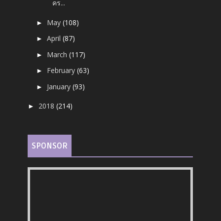
คร...
May
(108)
►
April
(87)
►
March
(117)
►
February
(63)
►
January
(93)
►
2018
(214)
►
SPONSOR