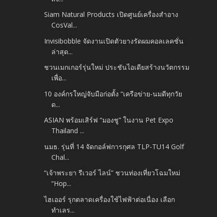
Siam Natural Products เปิดศูนย์เครื่องสำอาง
CosVal...
Invisibobble จัดงานเปิดตัวยางรัดผมคอลเลคชั่น
ล่าสุด...
ชวนเมกเกอร์รุ่นใหม่ ประชันไอเดียสร้างนวัตกรรม
เพื่อ...
10 องค์กรใหญ่จับมือก่อตั้ง “เครือข่าย-นมดีทุกวัย
ด...
ASIAN พร้อมเสิร์ฟ “มองชู” ในงาน Pet Expo
Thailand ...
นมธ. รุ่นที่ 14 จัดกอล์ฟการกุศล TLP-TU14 Golf
Chal...
“เจ้าพระยา รีเวอร์ ไลน์” ชวนท่องเที่ยวโฉมใหม่
“Hop...
ไฮเออร์ รุกตลาดเครื่องใช้ไฟฟ้าต่อเนื่อง เลือก
ทำเลร...