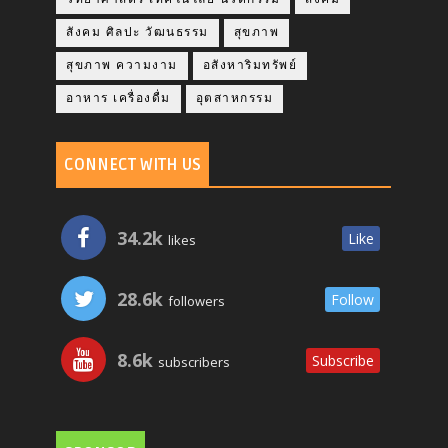
สังคม ศิลปะ วัฒนธรรม
สุขภาพ
สุขภาพ ความงาม
อสังหาริมทรัพย์
อาหาร เครื่องดื่ม
อุตสาหกรรม
CONNECT WITH US
34.2k
Like
likes
28.6k
Follow
followers
8.6k
Subscribe
subscribers