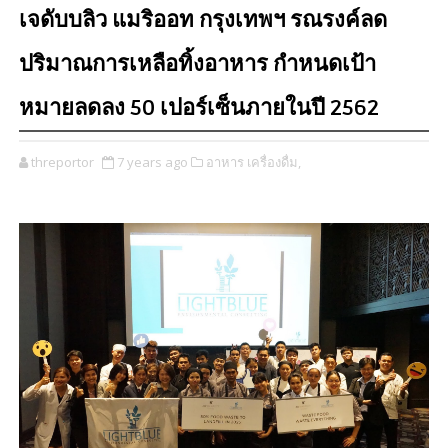
เจดับบลิว แมริออท กรุงเทพฯ รณรงค์ลด
ปริมาณการเหลือทิ้งอาหาร กำหนดเป้า
หมายลดลง 50 เปอร์เซ็นภายในปี 2562
threportor
7 years ago
อาหาร เครื่องดื่ม,