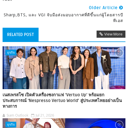
Older Article
Sharp,BTS, และ VGI จับมือส่งมอบอากาศที่ดีขึ้นแก่ผู้โดยสารบี
ทีเอส
View More
RELATED POST
ธุรกิจ
เนสเพรสโซ เปิดตัวเครื่องชงกาแฟ ‘Vertuo Up’ พร้อมยก
ประสบการณ์ ‘Nespresso Vertuo World’ สู่ประเทศไทยอย่างเป็น
ทางการ
Siam Outlook
Jul 21, 2026
ธุรกิจ