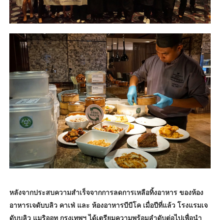
หลังจากประสบความสำเร็จจากการลดการเหลือทิ้งอาหาร ของห้อง
อาหารเจดับบลิว คาเฟ่ และ ห้องอาหารบีบีโค เมื่อปีที่แล้ว โรงแรมเจ
ดับบลิว แมริออท กรุงเทพฯ ได้เตรียมความพร้อมลำดับต่อไปเพื่อนำ