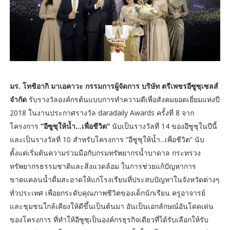
มร. โทชิอากิ มาเอคาวะ กรรมการผู้จัดการ บริษัท ตรีเพชรอีซูซุเซลส์
จำกัด
รับรางวัลองค์กรต้นแบบการทำความดีเพื่อสังคมยอดเยี่ยมแห่งปี
2018 ในงานประกาศรางวัล daradaily Awards ครั้งที่ 8 จาก
โครงการ
“อีซูซุให้น้ำ...เพื่อชีวิต”
นับเป็นรางวัลที่ 14 ของอีซูซุในปีนี้
และเป็นรางวัลที่ 10 สำหรับโครงการ “อีซูซุให้น้ำ...เพื่อชีวิต” นับ
ตั้งแต่เริ่มต้นความร่วมมือกับกรมทรัพยากรน้ำบาดาล กระทรวง
ทรัพยากรธรรมชาติและสิ่งแวดล้อม ในการช่วยแก้ปัญหาการ
ขาดแคลนน้ำดื่มสะอาดให้แก่โรงเรียนที่ประสบปัญหาในจังหวัดต่างๆ
ทั่วประเทศ เพื่อยกระดับคุณภาพชีวิตของเด็กนักเรียน ครูอาจารย์
และชุมชนใกล้เคียงให้ดีขึ้นเป็นต้นมา อันเป็นเอกลักษณ์อันโดดเด่น
ของโครงการ ที่ทำให้อีซูซุเป็นองค์กรธุรกิจเดียวที่ได้รับเลือกให้รับ