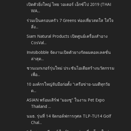
เปิดตัวยิ่งใหญ่ ไทย วอเตอร์ เอ็กซ์โป 2019 (THAI
WA...
ร่วมเป็นครอบครัว 7 Greens ท่องเที่ยวสดใส ใส่ใจ
สิ่ง...
Siam Natural Products เปิดศูนย์เครื่องสำอาง
CosVal...
Invisibobble จัดงานเปิดตัวยางรัดผมคอลเลคชั่น
ล่าสุด...
ชวนเมกเกอร์รุ่นใหม่ ประชันไอเดียสร้างนวัตกรรม
เพื่อ...
10 องค์กรใหญ่จับมือก่อตั้ง “เครือข่าย-นมดีทุกวัย
ด...
ASIAN พร้อมเสิร์ฟ “มองชู” ในงาน Pet Expo
Thailand ...
นมธ. รุ่นที่ 14 จัดกอล์ฟการกุศล TLP-TU14 Golf
Chal...