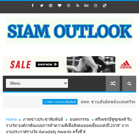
ททท. ชวนสัมผัสพลังแห่งศรัทธา ร่วมงาน "ห
ภาพข่าวประชาสัมพันธ์
Home
ภาพข่าวประชาสัมพันธ์
ยนตรกรรม
ตรีเพชรอีซูซุเซลส์ รับ
รางวัล“องค์กรต้นแบบการทำความดีเพื่อสังคมยอดเยี่ยมแห่งปี 2018” จาก
งานประกาศรางวัล daradaily Awards ครั้งที่ 8