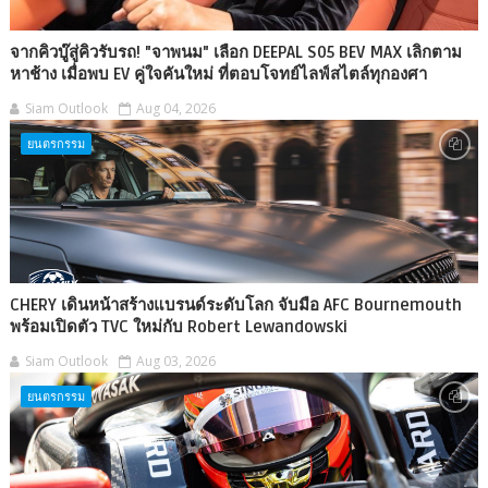
จากคิวบู๊สู่คิวรับรถ! "จาพนม" เลือก DEEPAL S05 BEV MAX เลิกตาม
หาช้าง เมื่อพบ EV คู่ใจคันใหม่ ที่ตอบโจทย์ไลฟ์สไตล์ทุกองศา
Siam Outlook
Aug 04, 2026
ยนตรกรรม
CHERY เดินหน้าสร้างแบรนด์ระดับโลก จับมือ AFC Bournemouth
พร้อมเปิดตัว TVC ใหม่กับ Robert Lewandowski
Siam Outlook
Aug 03, 2026
ยนตรกรรม