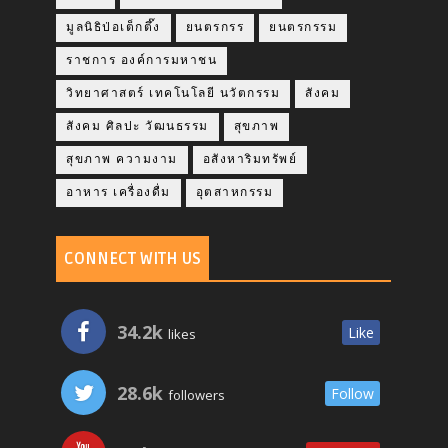
มูลนิธิป่อเต็กตึ๊ง
ยนตรกรร
ยนตรกรรม
ราชการ องค์การมหาชน
วิทยาศาสตร์ เทคโนโลยี นวัตกรรม
สังคม
สังคม ศิลปะ วัฒนธรรม
สุขภาพ
สุขภาพ ความงาม
อสังหาริมทรัพย์
อาหาร เครื่องดื่ม
อุตสาหกรรม
CONNECT WITH US
34.2k
Like
likes
28.6k
Follow
followers