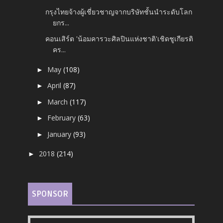
กรุงไทยจ้างผู้เชี่ยวชาญจากบริษัทชั้นนำระดับโลก
ยกร...
คอนเสิร์ต 'น้อมคารวะศิลปินแห่งชาติ'เชิดชูเกียรติ
คร...
May
(108)
►
April
(87)
►
March
(117)
►
February
(63)
►
January
(93)
►
2018
(214)
►
SPONSOR