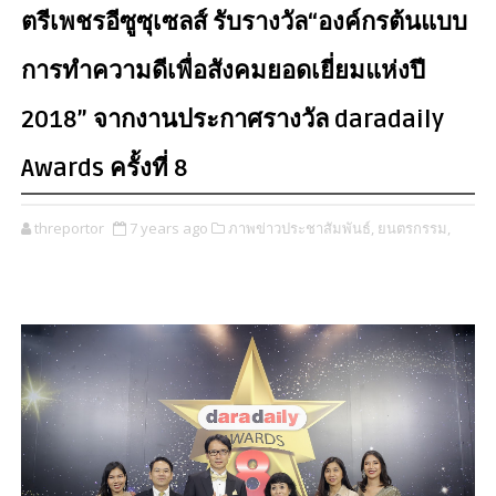
ตรีเพชรอีซูซุเซลส์ รับรางวัล“องค์กรต้นแบบ
การทำความดีเพื่อสังคมยอดเยี่ยมแห่งปี
2018” จากงานประกาศรางวัล daradaily
Awards ครั้งที่ 8
threportor
7 years ago
ภาพข่าวประชาสัมพันธ์,
ยนตรกรรม,