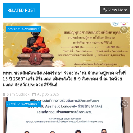
View More
RELATED POST
ภาพข่าวประชาสัมพันธ์
ททท. ชวนสัมผัสพลังแห่งศรัทธา ร่วมงาน "ห่มผ้าหลวงปู่ทวด ครั้งที่
13 ปี 2569" เสริมสิริมงคล เติมพลังใจ 8-9 สิงหาคม นี้ ณ วัดห้วย
มงคล จังหวัดประจวบคีรีขันธ์
Siam Outlook
Aug 06, 2026
ภาพข่าวประชาสัมพันธ์