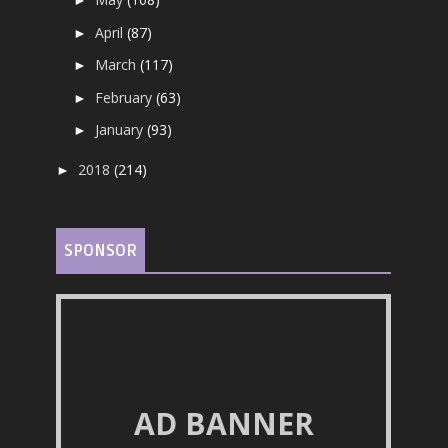
►
April
(87)
►
March
(117)
►
February
(63)
►
January
(93)
►
2018
(214)
►
SPONSOR
AD BANNER