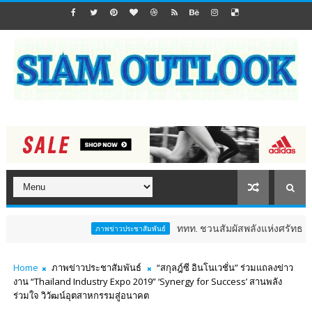
ททท. ชวนสัมผัสพลังแห่งศรัทธา ร่วมงาน "ห่
ภาพข่าวประชาสัมพันธ์
Home
ภาพข่าวประชาสัมพันธ์
“สกุลฎ์ซี อินโนเวชั่น” ร่วมแถลงข่าว
งาน “Thailand Industry Expo 2019” ‘Synergy for Success’ สานพลัง
ร่วมใจ วิวัฒน์อุตสาหกรรมสู่อนาคต