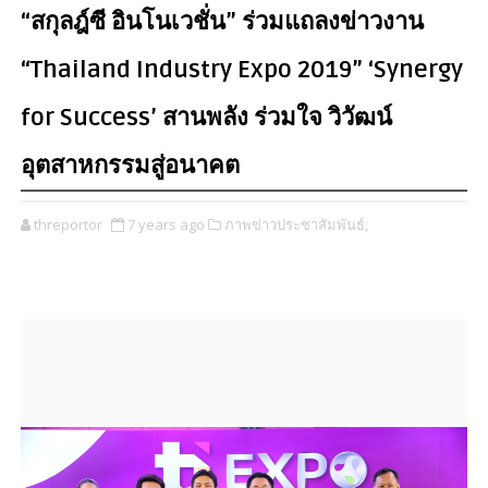
“สกุลฎ์ซี อินโนเวชั่น” ร่วมแถลงข่าวงาน
“Thailand Industry Expo 2019” ‘Synergy
for Success’ สานพลัง ร่วมใจ วิวัฒน์
อุตสาหกรรมสู่อนาคต
threportor
7 years ago
ภาพข่าวประชาสัมพันธ์,