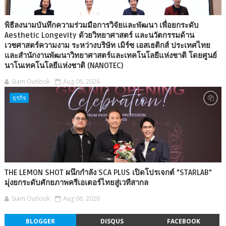
พิธีลงนามบันทึกความร่วมมือการวิจัยและพัฒนา เพื่อยกระดับ
Aesthetic Longevity ด้วยวิทยาศาสตร์ และนวัตกรรมด้าน
เวชศาสตร์ความงาม ระหว่างบริษัท เมิร์ซ เอสเธติกส์ ประเทศไทย
และสำนักงานพัฒนาวิทยาศาสตร์และเทคโนโลยีแห่งชาติ โดยศูนย์
นาโนเทคโนโลยีแห่งชาติ (NANOTEC)
Siam Outlook
Aug 06, 2026
ธุรกิจ
THE LEMON SHOT ผนึกกำลัง SCA PLUS เปิดโปรเจกต์ "STARLAB"
มุ่งยกระดับศักยภาพครีเอเตอร์ไทยสู่เวทีสากล
Siam Outlook
Aug 06, 2026
BLOGGER
DISQUS
FACEBOOK