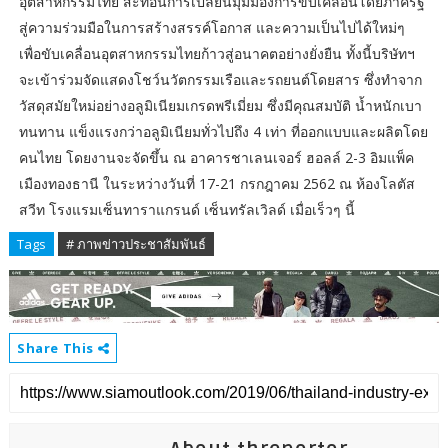
อุตสาหกรรมไทย สะท้อนการเปลี่ยนมุมมองการขับเคลื่อนโดยภาครัฐ
สู่ความร่วมมือในการสร้างสรรค์โอกาส และความเป็นไปได้ใหม่ๆ
เพื่อขับเคลื่อนอุตสาหกรรมไทยก้าวสู่อนาคตอย่างยั่งยืน ทั้งนี้บริษัทฯ
จะเข้าร่วมจัดแสดงโชว์นวัตกรรมเรือและรถยนต์โดยสาร ซึ่งทำจาก
วัสดุสมัยใหม่อย่างอลูมิเนียมเกรดพรีเมี่ยม ซึ่งมีคุณสมบัติ น้ำหนักเบา
ทนทาน แข็งแรงกว่าอลูมิเนียมทั่วไปถึง 4 เท่า ที่ออกแบบและผลิตโดย
คนไทย โดยงานจะจัดขึ้น ณ อาคารชาเลนเจอร์ ฮอลล์ 2-3 อิมแพ็ค
เมืองทองธานี ในระหว่างวันที่ 17-21 กรกฎาคม 2562 ณ ห้องโลตัส
สวีท โรงแรมเซ็นทาราแกรนด์ เซ็นทรัลเวิลด์ เมื่อเร็วๆ นี้
Tags
# ภาพข่าวประชาสัมพันธ์
Share This