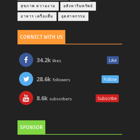
สุขภาพ ความงาม
อสังหาริมทรัพย์
อาหาร เครื่องดื่ม
อุตสาหกรรม
CONNECT WITH US
34.2k
Like
likes
28.6k
Follow
followers
8.6k
Subscribe
subscribers
SPONSOR