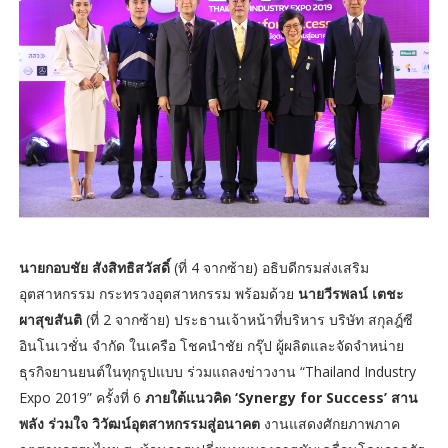
นายกอบชัย สังสิทธิสวัสดิ์
(ที่ 4 จากซ้าย) อธิบดีกรมส่งเสริม
อุตสาหกรรม กระทรวงอุตสาหกรรม พร้อมด้วย
นายวีรพลน์ เตชะ
ผาสุขสันติ
(ที่ 2 จากซ้าย) ประธานเจ้าหน้าที่บริหาร บริษัท สกุลฎ์ซี
อินโนเวชั่น จำกัด ในเครือ โชคนำชัย กรุ๊ป ผู้ผลิตและจัดจำหน่าย
ธุรกิจยานยนต์ในทุกรูปแบบ ร่วมแถลงข่าวงาน “Thailand Industry
Expo 2019” ครั้งที่ 6
ภายใต้แนวคิด ‘Synergy for Success’ สาน
พลัง ร่วมใจ วิวัฒน์อุตสาหกรรมสู่อนาคต
งานแสดงศักยภาพภาค