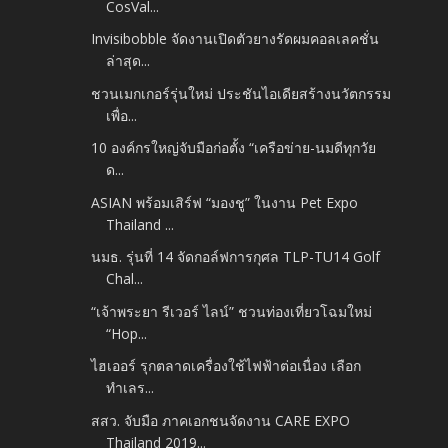
CosVal...
Invisibobble จัดงานเปิดตัวยางรัดผมคอลเลคชั่น
ล่าสุด...
ชวนเมกเกอร์รุ่นใหม่ ประชันไอเดียสร้างนวัตกรรม
เพื่อ...
10 องค์กรใหญ่จับมือก่อตั้ง “เครือข่าย-นมดีทุกวัย
ด...
ASIAN พร้อมเสิร์ฟ “มองชู” ในงาน Pet Expo
Thailand ...
นมธ. รุ่นที่ 14 จัดกอล์ฟการกุศล TLP-TU14 Golf
Chal...
“เจ้าพระยา รีเวอร์ ไลน์” ชวนท่องเที่ยวโฉมใหม่
“Hop...
ไฮเออร์ รุกตลาดเครื่องใช้ไฟฟ้าต่อเนื่อง เลือก
ทำเลร...
สสว. จับมือ ภาคเอกชนจัดงาน CARE EXPO
Thailand 2019...