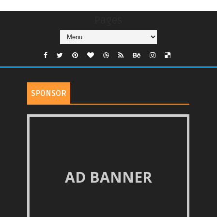
Pages
SPONSOR
AD BANNER