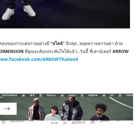
ตอบของการแต่งกายอย่างมี
“สไตล์”
ฉีกสุด...หลุดความธรรมดา ด้วย
DIMENSION
ที่คุณจะต้องประทับใจได้แล้ว...วันนี้ ที่เคาน์เตอร์
ARROW
ww.facebook.com/ARROWThailand