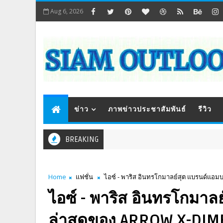
Aug 6, 2026
ข่าว
ภาพข่าวประชาสัมพันธ์
รีวิว
BREAKING
Home
แฟชั่น
ไอซ์ - พาริส อินทรโกมาลย์สุต แบรนด์แอ
ไอซ์ - พาริส อินทรโกมา
ล่าสุดของ ARROW X-DI