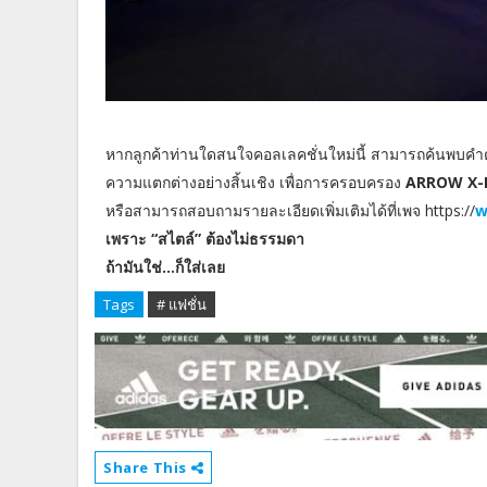
หากลูกค้าท่านใดสนใจคอลเลคชั่นใหม่นี้ สามารถค้นพบคำ
ความแตกต่างอย่างสิ้นเชิง เพื่อการครอบครอง
ARROW X-
หรือสามารถสอบถามรายละเอียดเพิ่มเติมได้ที่เพจ https://
w
เพราะ “สไตล์” ต้องไม่ธรรมดา
ถ้ามันใช่...ก็ใส่เลย
Tags
# แฟชั่น
Share This