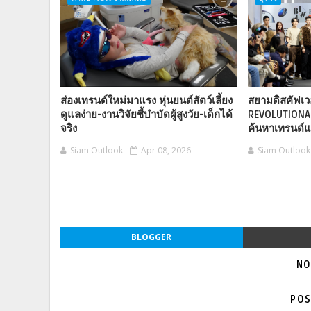
ส่องเทรนด์ใหม่มาแรง หุ่นยนต์สัตว์เลี้ยง
สยามดิสคัฟเวอ
ดูแลง่าย-งานวิจัยชี้บำบัดผู้สูงวัย-เด็กได้
REVOLUTIONA
จริง
ค้นหาเทรนด์
Siam Outlook
Apr 08, 2026
Siam Outlook
BLOGGER
NO
POS