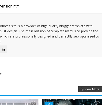
urces site is a provider of high quality blogger template with
ust design. The main mission of templatesyard is to provide the
 which are professionally designed and perfectlly seo optimized to
.
มดา
View More
ธุรกิจ