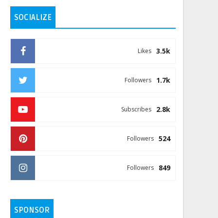
SOCIALIZE
3.5k
Likes
1.7k
Followers
2.8k
Subscribes
524
Followers
849
Followers
SPONSOR