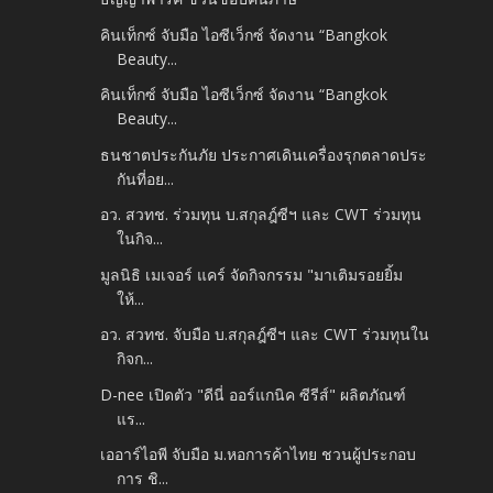
คินเท็กซ์ จับมือ ไอซีเว็กซ์ จัดงาน “Bangkok
Beauty...
คินเท็กซ์ จับมือ ไอซีเว็กซ์ จัดงาน “Bangkok
Beauty...
ธนชาตประกันภัย ประกาศเดินเครื่องรุกตลาดประ
กันที่อย...
อว. สวทช. ร่วมทุน บ.สกุลฎ์ซีฯ และ CWT ร่วมทุน
ในกิจ...
มูลนิธิ เมเจอร์ แคร์ จัดกิจกรรม "มาเติมรอยยิ้ม
ให้...
อว. สวทช. จับมือ บ.สกุลฎ์ซีฯ และ CWT ร่วมทุนใน
กิจก...
D-nee เปิดตัว "ดีนี่ ออร์แกนิค ซีรีส์" ผลิตภัณฑ์
แร...
เออาร์ไอพี จับมือ ม.หอการค้าไทย ชวนผู้ประกอบ
การ ชิ...