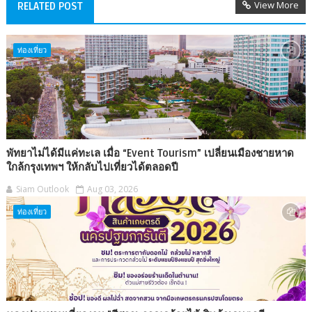
View More
RELATED POST
ท่องเที่ยว
พัทยาไม่ได้มีแค่ทะเล เมื่อ “Event Tourism” เปลี่ยนเมืองชายหาด
ใกล้กรุงเทพฯ ให้กลับไปเที่ยวได้ตลอดปี
Siam Outlook
Aug 03, 2026
ท่องเที่ยว