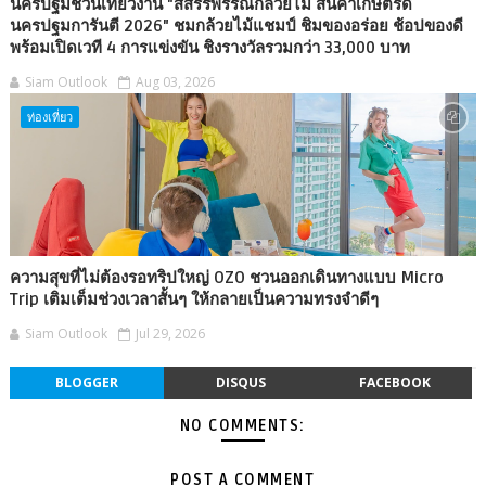
นครปฐมชวนเที่ยวงาน "สีสรรพรรณกล้วยไม้ สินค้าเกษตรดี
นครปฐมการันตี 2026" ชมกล้วยไม้แชมป์ ชิมของอร่อย ช้อปของดี
พร้อมเปิดเวที 4 การแข่งขัน ชิงรางวัลรวมกว่า 33,000 บาท
Siam Outlook
Aug 03, 2026
ท่องเที่ยว
ความสุขที่ไม่ต้องรอทริปใหญ่ OZO ชวนออกเดินทางแบบ Micro
Trip เติมเต็มช่วงเวลาสั้นๆ ให้กลายเป็นความทรงจำดีๆ
Siam Outlook
Jul 29, 2026
BLOGGER
DISQUS
FACEBOOK
NO COMMENTS:
POST A COMMENT