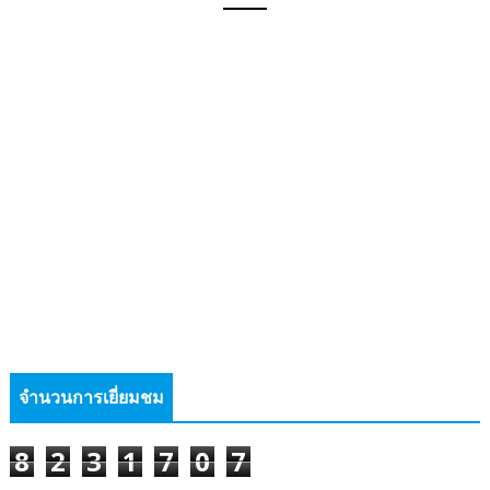
จำนวนการเยี่ยมชม
8
2
3
1
7
0
7