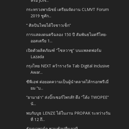
หรือ JUN...
กระทรวงพาณิชย์ เตรียมจัดงาน CLMVT Forum
2019 ชูศัก...
“ ศิลปินไทยได้ใจชาวเช็ก”
การแสดงดนตรีฉลอง 150 ปี สัมพันธไมตรีไทย-
ออสเตรีย 1...
เปิดตัวผลิตภัณฑ์ “โซลวาซู” บนแพลตฟอร์ม
Lazada
กรุงไทย NEXT คว้ารางวัล Tab Digital Inclusive
Awar...
ซีพีเอฟ ต่อยอดความเป็นผู้นำตลาดไส้กรอกพรีเมี่
ยม “บ...
“ยามาฮ่า” ส่งบิ๊กเซอร์ไพรส์!! ดึง “โต้ง TWOPEE”
นั...
พบกับบูธ LENZE ได้ในงาน PROPAK ระหว่างวัน
ที่ 12 ถึ...
ธัญญาพาร์ค ชวนช้อปคืนภาษี