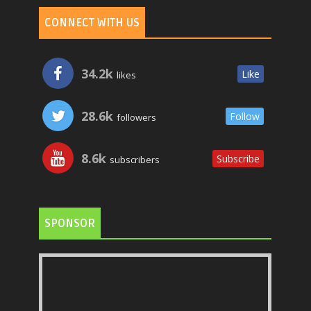
CONNECT WITH US
34.2k
Like
likes
28.6k
Follow
followers
8.6k
Subscribe
subscribers
SPONSOR