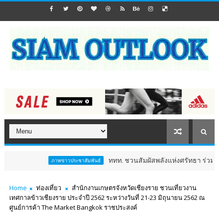
ททท. ชวนสัมผัสพลังแห่งศรัทธา ร่วมงาน "ห่มผ้าหลวงปู
ภาพข่าวประชาสัมพันธ์
Home
ท่องเที่ยว
สำนักงานเกษตรจังหวัดเชียงราย ชวนเที่ยวงาน
เทศกาลข้าวเชียงราย ประจำปี 2562 ระหว่างวันที่ 21-23 มิถุนายน 2562 ณ
ศูนย์การค้า The Market Bangkok ราชประสงค์