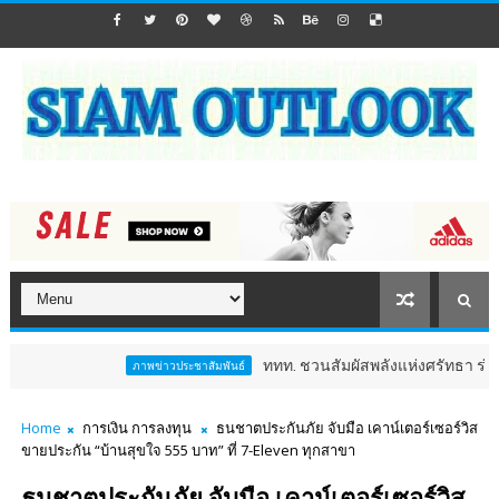
ททท. ชวนสัมผัสพลังแห่งศรัทธา ร่วมงาน "ห่มผ้
ภาพข่าวประชาสัมพันธ์
Home
การเงิน การลงทุน
ธนชาตประกันภัย จับมือ เคาน์เตอร์เซอร์วิส
ขายประกัน “บ้านสุขใจ 555 บาท” ที่ 7-Eleven ทุกสาขา