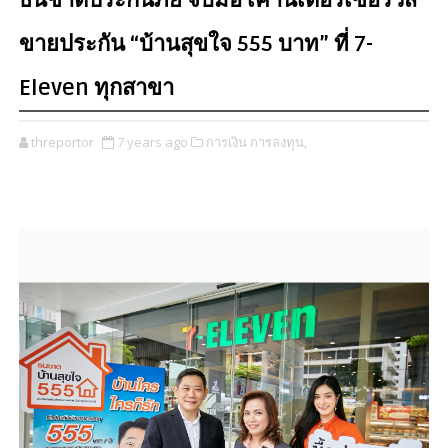
ธนชาตประกันภัย จับมือ เคาน์เตอร์เซอร์วิส
ขายประกัน “บ้านสุขใจ 555 บาท” ที่ 7-
Eleven ทุกสาขา
threportor
7 years ago
การเงิน การลงทุน,