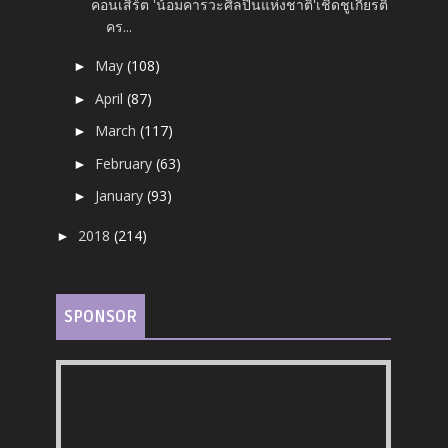
คอนเสิร์ต 'น้อมคารวะศิลปินแห่งชาติ'เชิดชูเกียรติ
คร...
May
(108)
►
April
(87)
►
March
(117)
►
February
(63)
►
January
(93)
►
2018
(214)
►
SPONSOR