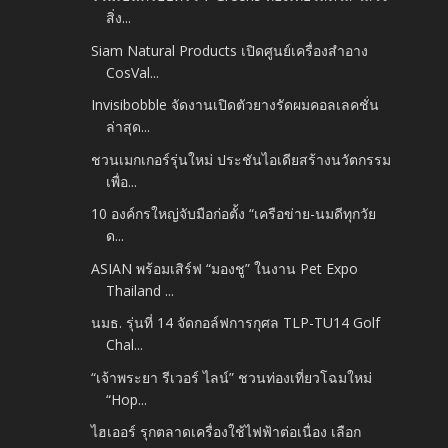
สิ่ง...
Siam Natural Products เปิดศูนย์เครื่องสำอาง
CosVal...
Invisibobble จัดงานเปิดตัวยางรัดผมคอลเลคชั่น
ล่าสุด...
ชวนเมกเกอร์รุ่นใหม่ ประชันไอเดียสร้างนวัตกรรม
เพื่อ...
10 องค์กรใหญ่จับมือก่อตั้ง “เครือข่าย-นมดีทุกวัย
ด...
ASIAN พร้อมเสิร์ฟ “มองชู” ในงาน Pet Expo
Thailand ...
นมธ. รุ่นที่ 14 จัดกอล์ฟการกุศล TLP-TU14 Golf
Chal...
“เจ้าพระยา รีเวอร์ ไลน์” ชวนท่องเที่ยวโฉมใหม่
“Hop...
ไฮเออร์ รุกตลาดเครื่องใช้ไฟฟ้าต่อเนื่อง เลือก