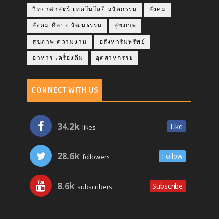
วิทยาศาสตร์ เทคโนโลยี นวัตกรรม
สังคม
สังคม ศิลปะ วัฒนธรรม
สุขภาพ
สุขภาพ ความงาม
อสังหาริมทรัพย์
อาหาร เครื่องดื่ม
อุตสาหกรรม
CONNECT WITH US
34.2k
Like
likes
28.6k
Follow
followers
8.6k
Subscribe
subscribers