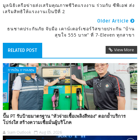
มูลนิธิเครือข่ายส่งเสริมคุณภาพชีวิตแรงงาน ร่วมกับ ซีพีเอฟ ส่ง
เสริมสิทธิให้แรงงานเป็นปีที่ 2
Older Article
ธนชาตประกันภัย จับมือ เคาน์เตอร์เซอร์วิสขายประกัน “บ้าน
สุขใจ 555 บาท” ที่ 7-Eleven ทุกสาขา
View More
RELATED POST
การเงิน การลงทุน
ปั๊ม PT รับป้ายมาตรฐาน "หัวจ่ายเชื้อเพลิงสีทอง" ตอกย้ำบริการ
โปร่งใส สร้างความเชื่อมั่นผู้บริโภค
Siam Outlook
Aug 05, 2026