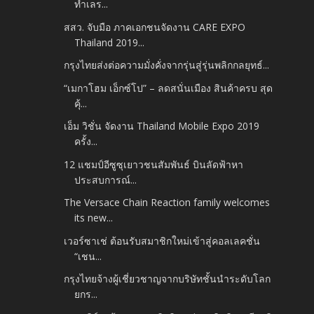
ทำเลร...
สสว. จับมือ ภาคเอกชนจัดงาน CARE EXPO
Thailand 2019...
กรุงไทยส่งต่อความมั่งคั่งจากรุ่นสู่รุ่นพลิกกลยุทธ์...
“เมกาโฮม เอ็กซ์โป” – ลดสนั่นเมือง สินค้าครบ สุด
คุ้...
เอ็ม วิชั่น จัดงาน Thailand Mobile Expo 2019
ครั้ง...
12 แชมป์อีซูซุเยาวชนสัมพันธ์ บินลัดฟ้าหา
ประสบการณ์...
The Versace Chain Reaction family welcomes
its new...
เวอร์ซาเช่ ต้อนรับสมาชิกใหม่เข้าสู่คอลเลคชั่น
“เชน...
กรุงไทยจ้างผู้เชี่ยวชาญจากบริษัทชั้นนำระดับโลก
ยกร...