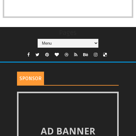
Pages
SPONSOR
AD BANNER