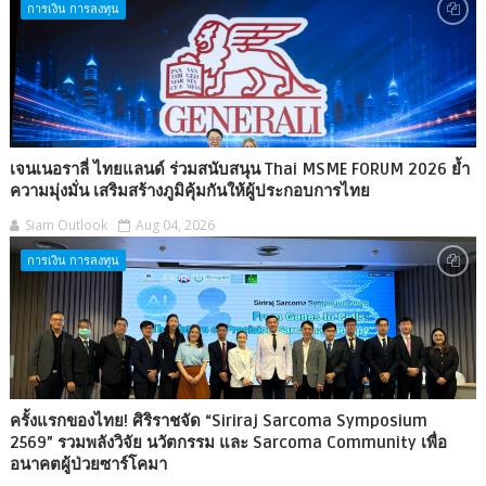
การเงิน การลงทุน
เจนเนอราลี่ ไทยแลนด์ ร่วมสนับสนุน Thai MSME FORUM 2026 ย้ำ
ความมุ่งมั่น เสริมสร้างภูมิคุ้มกันให้ผู้ประกอบการไทย
Siam Outlook
Aug 04, 2026
การเงิน การลงทุน
ครั้งแรกของไทย! ศิริราชจัด “Siriraj Sarcoma Symposium
2569” รวมพลังวิจัย นวัตกรรม และ Sarcoma Community เพื่อ
อนาคตผู้ป่วยซาร์โคมา